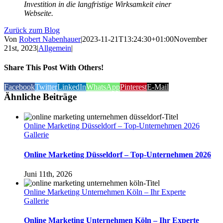
Investition in die langfristige Wirksamkeit einer
Webseite.
Zurück zum Blog
Von
Robert Nabenhauer
|
2023-11-21T13:24:30+01:00
November
21st, 2023
|
Allgemein
|
Share This Post With Others!
Facebook
Twitter
LinkedIn
WhatsApp
Pinterest
E-Mail
Ähnliche Beiträge
Online Marketing Düsseldorf – Top-Unternehmen 2026
Gallerie
Online Marketing Düsseldorf – Top-Unternehmen 2026
Juni 11th, 2026
Online Marketing Unternehmen Köln – Ihr Experte
Gallerie
Online Marketing Unternehmen Köln – Ihr Experte