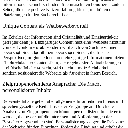
Informationen schnell zu finden. Suchmaschinen honorieren zudem
Seiten, die eine positive Nutzererfahrung bieten, mit höheren
Platzierungen in den Suchergebnissen.
Unique Content als Wettbewerbsvorteil
Im Zeitalter der Information sind Originalität und Einzigartigkeit
gefragter denn je. Einzigartiger Content hebt eine Webseite nicht nur
von der Konkurrenz ab, sondern wird auch von Suchmaschinen
bevorzugt. Suchalgorithmen bevorzugen Seiten, die frische
Perspektiven, originelle Ideen und einzigartige Informationen bieten.
Ein durchdachter Content-Plan, der regelmäßige Aktualisierungen
und frische Inhalte vorsieht, stärkt nicht nur die Sichtbarkeit,
sondern positioniert die Webseite als Autorität in ihrem Bereich.
Zielgruppenorientierte Ansprache: Die Macht
personalisierter Inhalte
Relevante Inhalte gehen über allgemeine Informationen hinaus und
sprechen gezielt die Bedürfnisse der Zielgruppe an. Durch die
Analyse von Zielgruppendaten können personalisierte Inhalte erstellt
werden, die besser auf die Interessen und Anforderungen der
Besucher zugeschnitten sind. Personalisierung steigert die Relevanz
der Webseite für den Einzelnen, fördert die Bindung und erhöht die