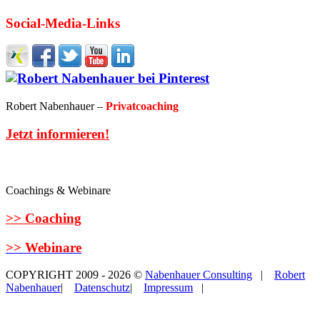
Social-Media-Links
Robert Nabenhauer –
Privatcoaching
Jetzt informieren!
Coachings & Webinare
>> Coaching
>> Webinare
COPYRIGHT 2009 - 2026 ©
Nabenhauer Consulting
|
Robert
Nabenhauer
|
Datenschutz
|
Impressum
|
Nabenhauer® ist eingetragene Marke von Nabenhauer Consulting