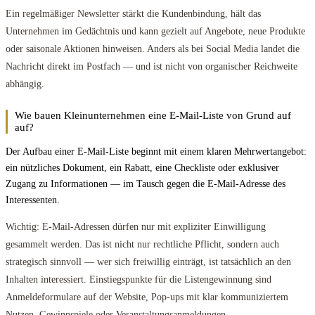
Ein regelmäßiger Newsletter stärkt die Kundenbindung, hält das
Unternehmen im Gedächtnis und kann gezielt auf Angebote, neue Produkte
oder saisonale Aktionen hinweisen. Anders als bei Social Media landet die
Nachricht direkt im Postfach — und ist nicht von organischer Reichweite
abhängig.
Wie bauen Kleinunternehmen eine E-Mail-Liste von Grund auf
auf?
Der Aufbau einer E-Mail-Liste beginnt mit einem klaren Mehrwertangebot:
ein nützliches Dokument, ein Rabatt, eine Checkliste oder exklusiver
Zugang zu Informationen — im Tausch gegen die E-Mail-Adresse des
Interessenten.
Wichtig: E-Mail-Adressen dürfen nur mit expliziter Einwilligung
gesammelt werden. Das ist nicht nur rechtliche Pflicht, sondern auch
strategisch sinnvoll — wer sich freiwillig einträgt, ist tatsächlich an den
Inhalten interessiert. Einstiegspunkte für die Listengewinnung sind
Anmeldeformulare auf der Website, Pop-ups mit klar kommuniziertem
Nutzen, Gewinnspiele oder Veranstaltungsanmeldungen.