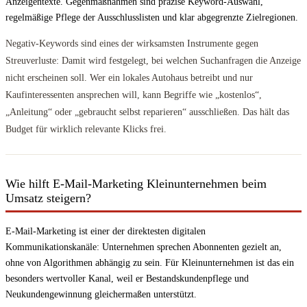
Anzeigentexte. Gegenmaßnahmen sind präzise Keyword-Auswahl,
regelmäßige Pflege der Ausschlusslisten und klar abgegrenzte Zielregionen.
Negativ-Keywords sind eines der wirksamsten Instrumente gegen
Streuverluste: Damit wird festgelegt, bei welchen Suchanfragen die Anzeige
nicht erscheinen soll. Wer ein lokales Autohaus betreibt und nur
Kaufinteressenten ansprechen will, kann Begriffe wie „kostenlos“,
„Anleitung“ oder „gebraucht selbst reparieren“ ausschließen. Das hält das
Budget für wirklich relevante Klicks frei.
Wie hilft E-Mail-Marketing Kleinunternehmen beim
Umsatz steigern?
E-Mail-Marketing ist einer der direktesten digitalen
Kommunikationskanäle: Unternehmen sprechen Abonnenten gezielt an,
ohne von Algorithmen abhängig zu sein. Für Kleinunternehmen ist das ein
besonders wertvoller Kanal, weil er Bestandskundenpflege und
Neukundengewinnung gleichermaßen unterstützt.