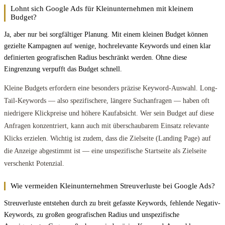
Lohnt sich Google Ads für Kleinunternehmen mit kleinem
Budget?
Ja, aber nur bei sorgfältiger Planung. Mit einem kleinen Budget können
gezielte Kampagnen auf wenige, hochrelevante Keywords und einen klar
definierten geografischen Radius beschränkt werden. Ohne diese
Eingrenzung verpufft das Budget schnell.
Kleine Budgets erfordern eine besonders präzise Keyword-Auswahl. Long-
Tail-Keywords — also spezifischere, längere Suchanfragen — haben oft
niedrigere Klickpreise und höhere Kaufabsicht. Wer sein Budget auf diese
Anfragen konzentriert, kann auch mit überschaubarem Einsatz relevante
Klicks erzielen. Wichtig ist zudem, dass die Zielseite (Landing Page) auf
die Anzeige abgestimmt ist — eine unspezifische Startseite als Zielseite
verschenkt Potenzial.
Wie vermeiden Kleinunternehmen Streuverluste bei Google Ads?
Streuverluste entstehen durch zu breit gefasste Keywords, fehlende Negativ-
Keywords, zu großen geografischen Radius und unspezifische