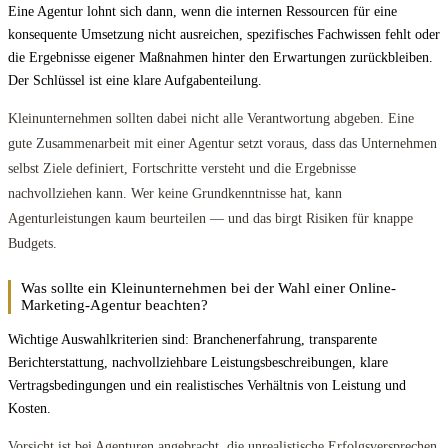
Eine Agentur lohnt sich dann, wenn die internen Ressourcen für eine
konsequente Umsetzung nicht ausreichen, spezifisches Fachwissen fehlt oder
die Ergebnisse eigener Maßnahmen hinter den Erwartungen zurückbleiben.
Der Schlüssel ist eine klare Aufgabenteilung.
Kleinunternehmen sollten dabei nicht alle Verantwortung abgeben. Eine
gute Zusammenarbeit mit einer Agentur setzt voraus, dass das Unternehmen
selbst Ziele definiert, Fortschritte versteht und die Ergebnisse
nachvollziehen kann. Wer keine Grundkenntnisse hat, kann
Agenturleistungen kaum beurteilen — und das birgt Risiken für knappe
Budgets.
Was sollte ein Kleinunternehmen bei der Wahl einer Online-
Marketing-Agentur beachten?
Wichtige Auswahlkriterien sind: Branchenerfahrung, transparente
Berichterstattung, nachvollziehbare Leistungsbeschreibungen, klare
Vertragsbedingungen und ein realistisches Verhältnis von Leistung und
Kosten.
Vorsicht ist bei Agenturen angebracht, die unrealistische Erfolgsversprechen