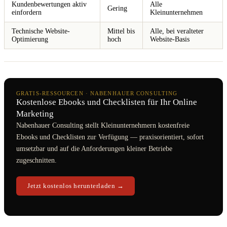
Kundenbewertungen aktiv
Alle
Gering
einfordern
Kleinunternehmen
Technische Website-
Mittel bis
Alle, bei veralteter
Optimierung
hoch
Website-Basis
GRATIS-RESSOURCEN · NABENHAUER CONSULTING
Kostenlose Ebooks und Checklisten für Ihr Online
Marketing
Nabenhauer Consulting stellt Kleinunternehmern kostenfreie
Ebooks und Checklisten zur Verfügung — praxisorientiert, sofort
umsetzbar und auf die Anforderungen kleiner Betriebe
zugeschnitten.
Jetzt kostenlos herunterladen →