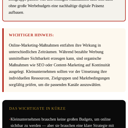
ohne große Werbebudgets eine nachhaltige digitale Präsenz
aufbauen.
WICHTIGER HINWEIS:
Online-Marketing-Maßnahmen entfalten ihre Wirkung in
unterschiedlichen Zeiträumen. Während bezahlte Werbung
unmittelbare Sichtbarkeit erzeugen kann, sind organische
Maßnahmen wie SEO oder Content-Marketing auf Kontinuität
ausgelegt. Kleinunternehmen sollten vor der Umsetzung ihre
individuellen Ressourcen, Zielgruppen und Marktbedingungen
sorgfältig prüfen, um die passenden Kanäle auszuwählen.
DAS WICHTIGSTE IN KÜRZE
•
Kleinunternehmen brauchen keine großen Budgets, um online
sichtbar zu werden — aber sie brauchen eine klare Strategie mit