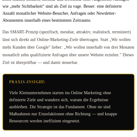
wie „mehr Sichtbarkeit“ sind als Ziel zu vage. Besser: eine definierte
Anzahl monatlicher Website-Besucher, Anfragen oder Newsletter-
Abonnenten innerhalb eines bestimmten Zeitraums.
Das SMART-Prinzip (spezifisch, messbar, attraktiv, realistisch, terminiert)
lässt sich direkt auf Online-Marketing-Ziele übertragen. Statt „Wir wollen
mehr Kunden über Google“ lieber: „Wir wollen innerhalb von drei Monaten
monatlich zehn qualifizierte Anfragen über unsere Website erzielen.“ Dieses
Ziel ist überprüfbar — und damit steuerbar.
PRAXIS-INSIGHT:
Viele Kleinunternehmen starten ins Online Marketing ohne
definierte Ziele und wundern sich, warum die Ergebnisse
ausbleiben. Die Strategie ist das Fundament. Ohne sie sind
Maßnahmen nur Einzelaktionen ohne Richtung — und knappe
Ressourcen werden ineffizient eingesetzt.