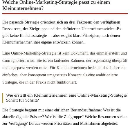
Welche Online-Marketing-Strategie passt zu einem
Kleinunternehmen?
Die passende Strategie orientiert sich an drei Faktoren: den verfügbaren
Ressourcen, der Zielgruppe und den definierten Unternehmenszielen. Es
gibt keine Einheitsstrategie — aber es gibt klare Prinzipien, nach denen
Kleinunternehmen ihre eigene entwickeln können.
Eine Online-Marketing-Strategie ist kein Dokument, das einmal erstellt und
dann ignoriert wird. Sie ist ein laufender Rahmen, der regelmäßig überprüft
und angepasst werden muss. Für Kleinunternehmen bedeutet das: lieber ein
einfaches, aber konsequent umgesetztes Konzept als eine ambitionierte
Strategie, die in der Praxis nicht funktioniert.
Wie erstellt ein Kleinunternehmen eine Online-Marketing-Strategie
Schritt für Schritt?
Die Strategie beginnt mit einer ehrlichen Bestandsaufnahme: Was ist die
aktuelle digitale Präsenz? Wer ist die Zielgruppe? Welche Ressourcen stehen
zur Verfügung? Daraus werden Prioritäten und Maßnahmen abgeleitet.