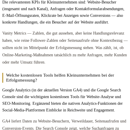
Die relevantesten KPIs für Kleinunternehmen sind: Website-Besucher
(insgesamt und nach Kanal), Anfragen oder Kontaktformularabsendungen,
E-Mail-Öffnungsraten, Klickrate bei Anzeigen sowie Conversions — also
konkrete Handlungen, die ein Besucher auf der Website ausführt.
Vanity Metrics — Zahlen, die gut aussehen, aber keine Handlungsrelevanz
haben, wie reine Follower-Zahlen oder Seitenaufrufe ohne Kontextbezug —
sollten nicht im Mittelpunkt der Erfolgsmessung stehen. Was zählt, ist, ob
Online-Marketing-Maßnahmen tatsächlich zu mehr Anfragen, mehr Kunden
oder mehr Umsatz führen.
Welche kostenlosen Tools helfen Kleinunternehmen bei der
Erfolgsmessung?
Google Analytics (in der aktuellen Version GA4) und die Google Search
Console sind die wichtigsten kostenlosen Tools für Website-Analyse und
SEO-Monitoring. Ergänzend bieten die nativen Analytics-Funktionen der
Social-Media-Plattformen Einblicke in Reichweite und Engagement.
GA4 liefert Daten zu Website-Besuchern, Verweildauer, Seitenaufrufen und
Conversion-Events. Die Search Console zeigt, welche Suchanfragen zu