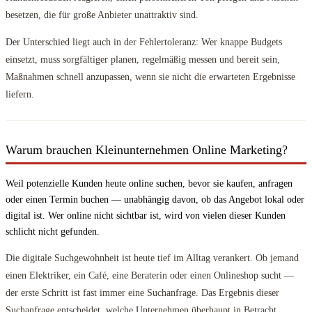
besetzen, die für große Anbieter unattraktiv sind.
Der Unterschied liegt auch in der Fehlertoleranz: Wer knappe Budgets
einsetzt, muss sorgfältiger planen, regelmäßig messen und bereit sein,
Maßnahmen schnell anzupassen, wenn sie nicht die erwarteten Ergebnisse
liefern.
Warum brauchen Kleinunternehmen Online Marketing?
Weil potenzielle Kunden heute online suchen, bevor sie kaufen, anfragen
oder einen Termin buchen — unabhängig davon, ob das Angebot lokal oder
digital ist. Wer online nicht sichtbar ist, wird von vielen dieser Kunden
schlicht nicht gefunden.
Die digitale Suchgewohnheit ist heute tief im Alltag verankert. Ob jemand
einen Elektriker, ein Café, eine Beraterin oder einen Onlineshop sucht —
der erste Schritt ist fast immer eine Suchanfrage. Das Ergebnis dieser
Suchanfrage entscheidet, welche Unternehmen überhaupt in Betracht