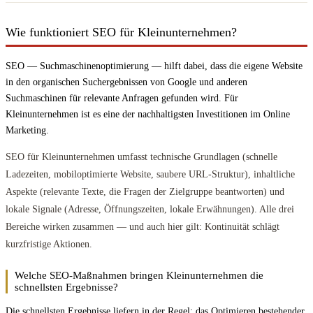
Wie funktioniert SEO für Kleinunternehmen?
SEO — Suchmaschinenoptimierung — hilft dabei, dass die eigene Website
in den organischen Suchergebnissen von Google und anderen
Suchmaschinen für relevante Anfragen gefunden wird. Für
Kleinunternehmen ist es eine der nachhaltigsten Investitionen im Online
Marketing.
SEO für Kleinunternehmen umfasst technische Grundlagen (schnelle
Ladezeiten, mobiloptimierte Website, saubere URL-Struktur), inhaltliche
Aspekte (relevante Texte, die Fragen der Zielgruppe beantworten) und
lokale Signale (Adresse, Öffnungszeiten, lokale Erwähnungen). Alle drei
Bereiche wirken zusammen — und auch hier gilt: Kontinuität schlägt
kurzfristige Aktionen.
Welche SEO-Maßnahmen bringen Kleinunternehmen die
schnellsten Ergebnisse?
Die schnellsten Ergebnisse liefern in der Regel: das Optimieren bestehender