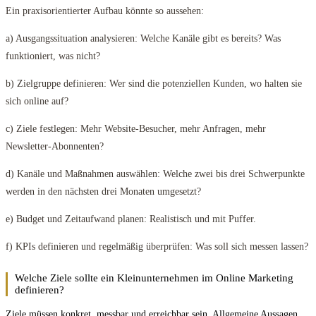
Ein praxisorientierter Aufbau könnte so aussehen:
a) Ausgangssituation analysieren: Welche Kanäle gibt es bereits? Was
funktioniert, was nicht?
b) Zielgruppe definieren: Wer sind die potenziellen Kunden, wo halten sie
sich online auf?
c) Ziele festlegen: Mehr Website-Besucher, mehr Anfragen, mehr
Newsletter-Abonnenten?
d) Kanäle und Maßnahmen auswählen: Welche zwei bis drei Schwerpunkte
werden in den nächsten drei Monaten umgesetzt?
e) Budget und Zeitaufwand planen: Realistisch und mit Puffer.
f) KPIs definieren und regelmäßig überprüfen: Was soll sich messen lassen?
Welche Ziele sollte ein Kleinunternehmen im Online Marketing
definieren?
Ziele müssen konkret, messbar und erreichbar sein. Allgemeine Aussagen