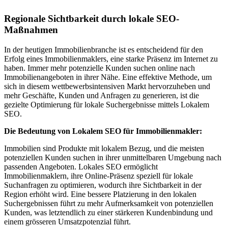
Regionale Sichtbarkeit durch lokale SEO-
Maßnahmen
In der heutigen Immobilienbranche ist es entscheidend für den
Erfolg eines Immobilienmaklers, eine starke Präsenz im Internet zu
haben. Immer mehr potenzielle Kunden suchen online nach
Immobilienangeboten in ihrer Nähe. Eine effektive Methode, um
sich in diesem wettbewerbsintensiven Markt hervorzuheben und
mehr Geschäfte, Kunden und Anfragen zu generieren, ist die
gezielte Optimierung für lokale Suchergebnisse mittels Lokalem
SEO.
Die Bedeutung von Lokalem SEO für Immobilienmakler:
Immobilien sind Produkte mit lokalem Bezug, und die meisten
potenziellen Kunden suchen in ihrer unmittelbaren Umgebung nach
passenden Angeboten. Lokales SEO ermöglicht
Immobilienmaklern, ihre Online-Präsenz speziell für lokale
Suchanfragen zu optimieren, wodurch ihre Sichtbarkeit in der
Region erhöht wird. Eine bessere Platzierung in den lokalen
Suchergebnissen führt zu mehr Aufmerksamkeit von potenziellen
Kunden, was letztendlich zu einer stärkeren Kundenbindung und
einem grösseren Umsatzpotenzial führt.