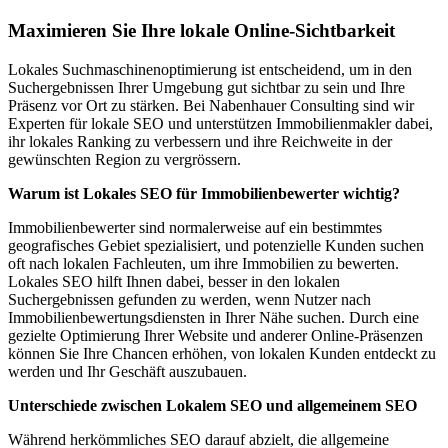
Maximieren Sie Ihre lokale Online-Sichtbarkeit
Lokales Suchmaschinenoptimierung ist entscheidend, um in den
Suchergebnissen Ihrer Umgebung gut sichtbar zu sein und Ihre
Präsenz vor Ort zu stärken. Bei Nabenhauer Consulting sind wir
Experten für lokale SEO und unterstützen Immobilienmakler dabei,
ihr lokales Ranking zu verbessern und ihre Reichweite in der
gewünschten Region zu vergrössern.
Warum ist Lokales SEO für Immobilienbewerter wichtig?
Immobilienbewerter sind normalerweise auf ein bestimmtes
geografisches Gebiet spezialisiert, und potenzielle Kunden suchen
oft nach lokalen Fachleuten, um ihre Immobilien zu bewerten.
Lokales SEO hilft Ihnen dabei, besser in den lokalen
Suchergebnissen gefunden zu werden, wenn Nutzer nach
Immobilienbewertungsdiensten in Ihrer Nähe suchen. Durch eine
gezielte Optimierung Ihrer Website und anderer Online-Präsenzen
können Sie Ihre Chancen erhöhen, von lokalen Kunden entdeckt zu
werden und Ihr Geschäft auszubauen.
Unterschiede zwischen Lokalem SEO und allgemeinem SEO
Während herkömmliches SEO darauf abzielt, die allgemeine