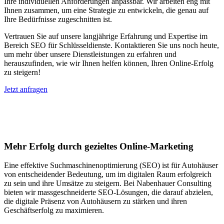
Ihre individuellen Anforderungen anpassbar. Wir arbeiten eng mit
Ihnen zusammen, um eine Strategie zu entwickeln, die genau auf
Ihre Bedürfnisse zugeschnitten ist.
Vertrauen Sie auf unsere langjährige Erfahrung und Expertise im
Bereich SEO für Schlüsseldienste. Kontaktieren Sie uns noch heute,
um mehr über unsere Dienstleistungen zu erfahren und
herauszufinden, wie wir Ihnen helfen können, Ihren Online-Erfolg
zu steigern!
Jetzt anfragen
Suchmaschinenoptimierung für
Autohäuser in Aachen
Mehr Erfolg durch gezieltes Online-Marketing
Eine effektive Suchmaschinenoptimierung (SEO) ist für Autohäuser
von entscheidender Bedeutung, um im digitalen Raum erfolgreich
zu sein und ihre Umsätze zu steigern. Bei Nabenhauer Consulting
bieten wir massgeschneiderte SEO-Lösungen, die darauf abzielen,
die digitale Präsenz von Autohäusern zu stärken und ihren
Geschäftserfolg zu maximieren.