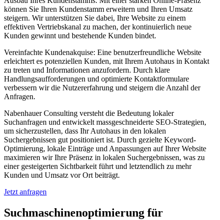
Ausbau Ihres Kundenstamms: Mit einer starken Online-Präsenz
können Sie Ihren Kundenstamm erweitern und Ihren Umsatz
steigern. Wir unterstützen Sie dabei, Ihre Website zu einem
effektiven Vertriebskanal zu machen, der kontinuierlich neue
Kunden gewinnt und bestehende Kunden bindet.
Vereinfachte Kundenakquise: Eine benutzerfreundliche Website
erleichtert es potenziellen Kunden, mit Ihrem Autohaus in Kontakt
zu treten und Informationen anzufordern. Durch klare
Handlungsaufforderungen und optimierte Kontaktformulare
verbessern wir die Nutzererfahrung und steigern die Anzahl der
Anfragen.
Nabenhauer Consulting versteht die Bedeutung lokaler
Suchanfragen und entwickelt massgeschneiderte SEO-Strategien,
um sicherzustellen, dass Ihr Autohaus in den lokalen
Suchergebnissen gut positioniert ist. Durch gezielte Keyword-
Optimierung, lokale Einträge und Anpassungen auf Ihrer Website
maximieren wir Ihre Präsenz in lokalen Suchergebnissen, was zu
einer gesteigerten Sichtbarkeit führt und letztendlich zu mehr
Kunden und Umsatz vor Ort beiträgt.
Jetzt anfragen
Suchmaschinenoptimierung für