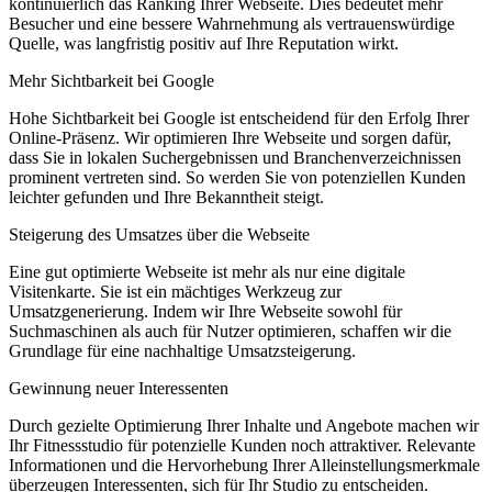
kontinuierlich das Ranking Ihrer Webseite. Dies bedeutet mehr
Besucher und eine bessere Wahrnehmung als vertrauenswürdige
Quelle, was langfristig positiv auf Ihre Reputation wirkt.
Mehr Sichtbarkeit bei Google
Hohe Sichtbarkeit bei Google ist entscheidend für den Erfolg Ihrer
Online-Präsenz. Wir optimieren Ihre Webseite und sorgen dafür,
dass Sie in lokalen Suchergebnissen und Branchenverzeichnissen
prominent vertreten sind. So werden Sie von potenziellen Kunden
leichter gefunden und Ihre Bekanntheit steigt.
Steigerung des Umsatzes über die Webseite
Eine gut optimierte Webseite ist mehr als nur eine digitale
Visitenkarte. Sie ist ein mächtiges Werkzeug zur
Umsatzgenerierung. Indem wir Ihre Webseite sowohl für
Suchmaschinen als auch für Nutzer optimieren, schaffen wir die
Grundlage für eine nachhaltige Umsatzsteigerung.
Gewinnung neuer Interessenten
Durch gezielte Optimierung Ihrer Inhalte und Angebote machen wir
Ihr Fitnessstudio für potenzielle Kunden noch attraktiver. Relevante
Informationen und die Hervorhebung Ihrer Alleinstellungsmerkmale
überzeugen Interessenten, sich für Ihr Studio zu entscheiden.