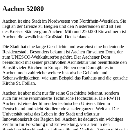
Aachen 52080
Aachen ist eine Stadt im Nordwesten von Nordrhein-Westfalen. Sie
liegt an der Grenze zu Belgien und den Niederlanden und ist Teil
des Kreises Städteregion Aachen. Mit rund 250.000 Einwohnern ist
Aachen die westlichste Großstadt Deutschlands.
Die Stadt hat eine lange Geschichte und war einst eine bedeutende
Residenzstadt. Besonders bekannt ist Aachen für seinen Dom, der
zum UNESCO-Weltkulturerbe gehört. Der Aachener Dom
beeindruckt mit seiner prachtvollen Architektur und beeinflusste den
Baustil vieler Kirchen in Europa. Neben dem Dom gibt es in
Aachen noch zahlreiche weitere historische Gebäude und
Sehenswürdigkeiten, wie zum Beispiel das Rathaus und die gotische
Kirche St. Foillan.
Aachen ist aber nicht nur für seine Geschichte bekannt, sondern
auch für seine renommierte Technische Hochschule. Die RWTH
Aachen ist eine der führenden technischen Universitäten in
Deutschland und zieht Studierende aus der ganzen Welt an. Die
Universität prägt das Leben in der Stadt und trägt zur
Innovationskraft der Region bei. Aachen ist dadurch ein wichtiges
Zentrum für Forschung und Entwicklung, vor allem in den
Bereichen Maschinenbau, Informatik und Medizin. Zudem gibt es in