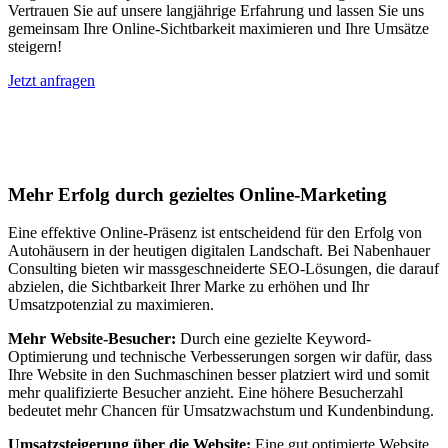
Vertrauen Sie auf unsere langjährige Erfahrung und lassen Sie uns
gemeinsam Ihre Online-Sichtbarkeit maximieren und Ihre Umsätze
steigern!
Jetzt anfragen
Suchmaschinenoptimierung für
Autohäuser in Alsbach-Hähnlein
Mehr Erfolg durch gezieltes Online-Marketing
Eine effektive Online-Präsenz ist entscheidend für den Erfolg von
Autohäusern in der heutigen digitalen Landschaft. Bei Nabenhauer
Consulting bieten wir massgeschneiderte SEO-Lösungen, die darauf
abzielen, die Sichtbarkeit Ihrer Marke zu erhöhen und Ihr
Umsatzpotenzial zu maximieren.
Mehr Website-Besucher:
Durch eine gezielte Keyword-
Optimierung und technische Verbesserungen sorgen wir dafür, dass
Ihre Website in den Suchmaschinen besser platziert wird und somit
mehr qualifizierte Besucher anzieht. Eine höhere Besucherzahl
bedeutet mehr Chancen für Umsatzwachstum und Kundenbindung.
Umsatzsteigerung über die Website:
Eine gut optimierte Website