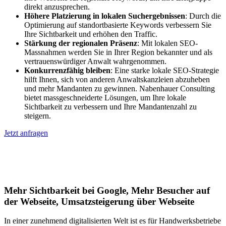
direkt anzusprechen.
Höhere Platzierung in lokalen Suchergebnissen
: Durch die
Optimierung auf standortbasierte Keywords verbessern Sie
Ihre Sichtbarkeit und erhöhen den Traffic.
Stärkung der regionalen Präsenz
: Mit lokalen SEO-
Massnahmen werden Sie in Ihrer Region bekannter und als
vertrauenswürdiger Anwalt wahrgenommen.
Konkurrenzfähig bleiben
: Eine starke lokale SEO-Strategie
hilft Ihnen, sich von anderen Anwaltskanzleien abzuheben
und mehr Mandanten zu gewinnen. Nabenhauer Consulting
bietet massgeschneiderte Lösungen, um Ihre lokale
Sichtbarkeit zu verbessern und Ihre Mandantenzahl zu
steigern.
Jetzt anfragen
Lokales SEO für Handwerker in Alsbach-
Hähnlein
Mehr Sichtbarkeit bei Google, Mehr Besucher auf
der Webseite, Umsatzsteigerung über Webseite
In einer zunehmend digitalisierten Welt ist es für Handwerksbetriebe