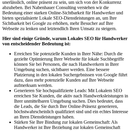
unerlässlich, online präsent zu sein, um sich von der Konkurrenz
abzuheben. Bei Nabenhauer Consulting verstehen wir die
Bedeutung einer starken Online-Sichtbarkeit für Handwerker und
bieten spezialisierte Lokale SEO-Dienstleistungen an, um Ihre
Sichtbarkeit bei Google zu erhöhen, mehr Besucher auf Ihre
Webseite zu lenken und letztendlich Ihren Umsatz zu steigern.
Hier sind einige Gründe, warum Lokales SEO für Handwerker
von entscheidender Bedeutung ist:
Erreichen Sie potenzielle Kunden in Ihrer Nähe: Durch die
gezielte Optimierung Ihrer Webseite für lokale Suchbegriffe
können Sie bei Personen, die nach Handwerkern in Ihrer
Umgebung suchen, sichtbarer werden. Eine bessere
Platzierung in den lokalen Suchergebnissen von Google führt
dazu, dass mehr potenzielle Kunden auf Ihre Webseite
aufmerksam werden.
Generieren Sie hochqualifizierte Leads: Mit Lokalem SEO
erreichen Sie Kunden, die aktiv nach Handwerksleistungen in
Ihrer unmittelbaren Umgebung suchen. Dies bedeutet, dass
die Leads, die Sie durch Ihre Online-Präsenz generieren,
höchstwahrscheinlich qualifiziert sind und ein echtes Interesse
an Ihren Dienstleistungen haben.
Stärken Sie Ihre Bindung zur lokalen Gemeinschaft: Als
Handwerker ist Ihre Beziehung zur lokalen Gemeinschaft