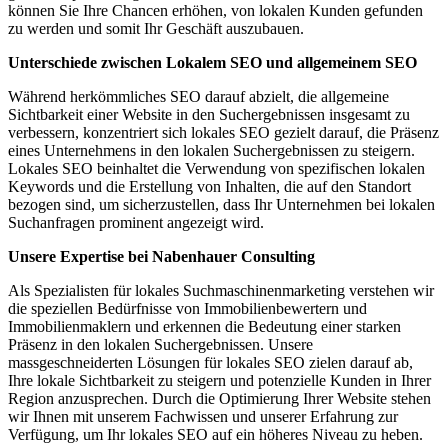
können Sie Ihre Chancen erhöhen, von lokalen Kunden gefunden
zu werden und somit Ihr Geschäft auszubauen.
Unterschiede zwischen Lokalem SEO und allgemeinem SEO
Während herkömmliches SEO darauf abzielt, die allgemeine
Sichtbarkeit einer Website in den Suchergebnissen insgesamt zu
verbessern, konzentriert sich lokales SEO gezielt darauf, die Präsenz
eines Unternehmens in den lokalen Suchergebnissen zu steigern.
Lokales SEO beinhaltet die Verwendung von spezifischen lokalen
Keywords und die Erstellung von Inhalten, die auf den Standort
bezogen sind, um sicherzustellen, dass Ihr Unternehmen bei lokalen
Suchanfragen prominent angezeigt wird.
Unsere Expertise bei Nabenhauer Consulting
Als Spezialisten für lokales Suchmaschinenmarketing verstehen wir
die speziellen Bedürfnisse von Immobilienbewertern und
Immobilienmaklern und erkennen die Bedeutung einer starken
Präsenz in den lokalen Suchergebnissen. Unsere
massgeschneiderten Lösungen für lokales SEO zielen darauf ab,
Ihre lokale Sichtbarkeit zu steigern und potenzielle Kunden in Ihrer
Region anzusprechen. Durch die Optimierung Ihrer Website stehen
wir Ihnen mit unserem Fachwissen und unserer Erfahrung zur
Verfügung, um Ihr lokales SEO auf ein höheres Niveau zu heben.