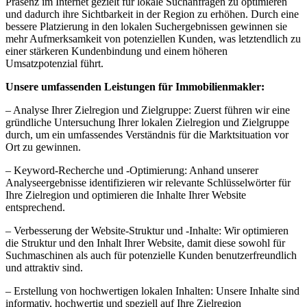
Präsenz im Internet gezielt für lokale Suchanfragen zu optimieren
und dadurch ihre Sichtbarkeit in der Region zu erhöhen. Durch eine
bessere Platzierung in den lokalen Suchergebnissen gewinnen sie
mehr Aufmerksamkeit von potenziellen Kunden, was letztendlich zu
einer stärkeren Kundenbindung und einem höheren
Umsatzpotenzial führt.
Unsere umfassenden Leistungen für Immobilienmakler:
– Analyse Ihrer Zielregion und Zielgruppe: Zuerst führen wir eine
gründliche Untersuchung Ihrer lokalen Zielregion und Zielgruppe
durch, um ein umfassendes Verständnis für die Marktsituation vor
Ort zu gewinnen.
– Keyword-Recherche und -Optimierung: Anhand unserer
Analyseergebnisse identifizieren wir relevante Schlüsselwörter für
Ihre Zielregion und optimieren die Inhalte Ihrer Website
entsprechend.
– Verbesserung der Website-Struktur und -Inhalte: Wir optimieren
die Struktur und den Inhalt Ihrer Website, damit diese sowohl für
Suchmaschinen als auch für potenzielle Kunden benutzerfreundlich
und attraktiv sind.
– Erstellung von hochwertigen lokalen Inhalten: Unsere Inhalte sind
informativ, hochwertig und speziell auf Ihre Zielregion