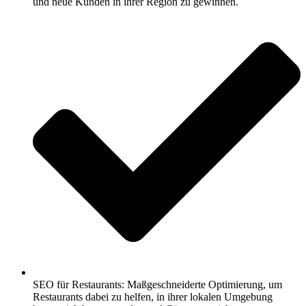
und neue Kunden in ihrer Region zu gewinnen.
SEO für Restaurants: Maßgeschneiderte Optimierung, um
Restaurants dabei zu helfen, in ihrer lokalen Umgebung