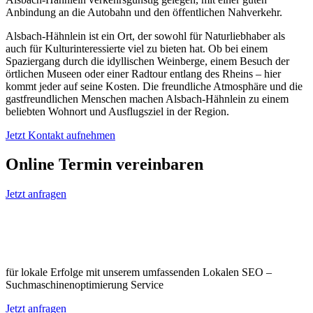
Anbindung an die Autobahn und den öffentlichen Nahverkehr.
Alsbach-Hähnlein ist ein Ort, der sowohl für Naturliebhaber als
auch für Kulturinteressierte viel zu bieten hat. Ob bei einem
Spaziergang durch die idyllischen Weinberge, einem Besuch der
örtlichen Museen oder einer Radtour entlang des Rheins – hier
kommt jeder auf seine Kosten. Die freundliche Atmosphäre und die
gastfreundlichen Menschen machen Alsbach-Hähnlein zu einem
beliebten Wohnort und Ausflugsziel in der Region.
Jetzt Kontakt aufnehmen
Online Termin vereinbaren
Jetzt anfragen
Optimieren Sie Ihr Unternehmen in
Alsbach-Hähnlein
für lokale Erfolge mit unserem umfassenden Lokalen SEO –
Suchmaschinenoptimierung Service
Jetzt anfragen