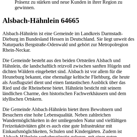
Präsenz zu stärken und neue Kunden in ihrer Region zu
gewinnen.
Alsbach-Hähnlein 64665
Alsbach-Hähnlein ist eine Gemeinde im Landkreis Darmstadt-
Dieburg im Bundesland Hessen in Deutschland. Sie liegt unweit des
Naturparks Bergstraße-Odenwald und gehört zur Metropolregion
Rhein-Neckar.
Die Gemeinde besteht aus den beiden Ortsteilen Alsbach und
Hähnlein, die landschaftlich reizvoll zwischen sanften Hügeln und
dichten Wäldern eingebettet sind. Alsbach ist vor allem für die
Heuneburg bekannt, eine ehemalige keltische Fliehburg, die heute
als Ausflugsziel dient und einen fantastischen Ausblick über das
Ried und die Rheinebene bietet. Hähnlein besticht mit seinem
ländlichen Charme, den historischen Fachwerkhäusern und dem
idyllischen Ortskern.
Die Gemeinde Alsbach-Hähnlein bietet ihren Bewohnern und
Besuchern eine hohe Lebensqualität. Neben zahlreichen
Wandermöglichkeiten in der umliegenden Natur und vielfältigen
Freizeitaktivitäten gibt es auch eine gute Infrastruktur mit
Einkaufsmöglichkeiten, Schulen und Kindergärten. Zudem ist
Alsbach-Hähnlein verkehrsgünstig gelegen, mit einer guten