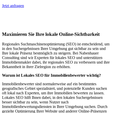
Jetzt anfragen
Lokales SEO für Immobilienbewerter in
Alsbach-Hähnlein
Maximieren Sie Ihre lokale Online-Sichtbarkeit
Regionales Suchmaschinenoptimierung (SEO) ist entscheidend, um
in den Suchergebnissen Ihrer Umgebung gut sichtbar zu sein und
Ihre lokale Präsenz bestmöglich zu steigern. Bei Nabenhauer
Consulting sind wir Experten für lokales SEO und unterstützen
Immobilienmakler dabei, ihr regionales SEO zu verbessern und ihre
Bekanntheit in ihrer Zielregion zu erhöhen.
Warum ist Lokales SEO für Immobilienbewerter wichtig?
Immobilienbewerter sind normalerweise auf ein bestimmtes
geografisches Gebiet spezialisiert, und potenzielle Kunden suchen
oft lokal nach Experten, um ihre Immobilien bewerten zu lassen.
Lokales SEO hilft Ihnen dabei, in den lokalen Suchergebnissen
besser sichtbar zu sein, wenn Nutzer nach
Immobilienbewertungsdiensten in Ihrer Umgebung suchen. Durch
gezielte Optimierung Ihrer Website und anderer Online-Präsenzen