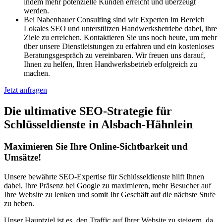
indem mehr potenzielle Kunden erreicht und überzeugt
werden.
Bei Nabenhauer Consulting sind wir Experten im Bereich
Lokales SEO und unterstützen Handwerksbetriebe dabei, ihre
Ziele zu erreichen. Kontaktieren Sie uns noch heute, um mehr
über unsere Dienstleistungen zu erfahren und ein kostenloses
Beratungsgespräch zu vereinbaren. Wir freuen uns darauf,
Ihnen zu helfen, Ihren Handwerksbetrieb erfolgreich zu
machen.
Jetzt anfragen
Die ultimative SEO-Strategie für
Schlüsseldienste in Alsbach-Hähnlein
Maximieren Sie Ihre Online-Sichtbarkeit und
Umsätze!
Unsere bewährte SEO-Expertise für Schlüsseldienste hilft Ihnen
dabei, Ihre Präsenz bei Google zu maximieren, mehr Besucher auf
Ihre Website zu lenken und somit Ihr Geschäft auf die nächste Stufe
zu heben.
Unser Hauptziel ist es, den Traffic auf Ihrer Website zu steigern, da