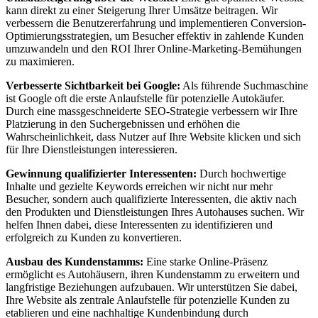
kann direkt zu einer Steigerung Ihrer Umsätze beitragen. Wir
verbessern die Benutzererfahrung und implementieren Conversion-
Optimierungsstrategien, um Besucher effektiv in zahlende Kunden
umzuwandeln und den ROI Ihrer Online-Marketing-Bemühungen
zu maximieren.
Verbesserte Sichtbarkeit bei Google:
Als führende Suchmaschine
ist Google oft die erste Anlaufstelle für potenzielle Autokäufer.
Durch eine massgeschneiderte SEO-Strategie verbessern wir Ihre
Platzierung in den Suchergebnissen und erhöhen die
Wahrscheinlichkeit, dass Nutzer auf Ihre Website klicken und sich
für Ihre Dienstleistungen interessieren.
Gewinnung qualifizierter Interessenten:
Durch hochwertige
Inhalte und gezielte Keywords erreichen wir nicht nur mehr
Besucher, sondern auch qualifizierte Interessenten, die aktiv nach
den Produkten und Dienstleistungen Ihres Autohauses suchen. Wir
helfen Ihnen dabei, diese Interessenten zu identifizieren und
erfolgreich zu Kunden zu konvertieren.
Ausbau des Kundenstamms:
Eine starke Online-Präsenz
ermöglicht es Autohäusern, ihren Kundenstamm zu erweitern und
langfristige Beziehungen aufzubauen. Wir unterstützen Sie dabei,
Ihre Website als zentrale Anlaufstelle für potenzielle Kunden zu
etablieren und eine nachhaltige Kundenbindung durch