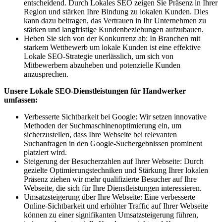
entscheidend. Durch Lokales SEO zeigen Sie Präsenz in Ihrer
Region und stärken Ihre Bindung zu lokalen Kunden. Dies
kann dazu beitragen, das Vertrauen in Ihr Unternehmen zu
stärken und langfristige Kundenbeziehungen aufzubauen.
Heben Sie sich von der Konkurrenz ab: In Branchen mit
starkem Wettbewerb um lokale Kunden ist eine effektive
Lokale SEO-Strategie unerlässlich, um sich von
Mitbewerbern abzuheben und potenzielle Kunden
anzusprechen.
Unsere Lokale SEO-Dienstleistungen für Handwerker
umfassen:
Verbesserte Sichtbarkeit bei Google: Wir setzen innovative
Methoden der Suchmaschinenoptimierung ein, um
sicherzustellen, dass Ihre Webseite bei relevanten
Suchanfragen in den Google-Suchergebnissen prominent
platziert wird.
Steigerung der Besucherzahlen auf Ihrer Webseite: Durch
gezielte Optimierungstechniken und Stärkung Ihrer lokalen
Präsenz ziehen wir mehr qualifizierte Besucher auf Ihre
Webseite, die sich für Ihre Dienstleistungen interessieren.
Umsatzsteigerung über Ihre Webseite: Eine verbesserte
Online-Sichtbarkeit und erhöhter Traffic auf Ihrer Webseite
können zu einer signifikanten Umsatzsteigerung führen,