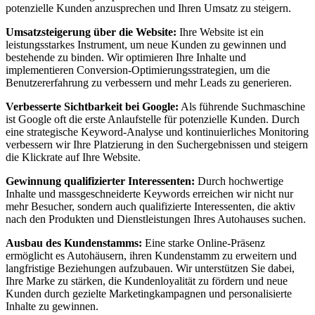
potenzielle Kunden anzusprechen und Ihren Umsatz zu steigern.
Umsatzsteigerung über die Website:
Ihre Website ist ein
leistungsstarkes Instrument, um neue Kunden zu gewinnen und
bestehende zu binden. Wir optimieren Ihre Inhalte und
implementieren Conversion-Optimierungsstrategien, um die
Benutzererfahrung zu verbessern und mehr Leads zu generieren.
Verbesserte Sichtbarkeit bei Google:
Als führende Suchmaschine
ist Google oft die erste Anlaufstelle für potenzielle Kunden. Durch
eine strategische Keyword-Analyse und kontinuierliches Monitoring
verbessern wir Ihre Platzierung in den Suchergebnissen und steigern
die Klickrate auf Ihre Website.
Gewinnung qualifizierter Interessenten:
Durch hochwertige
Inhalte und massgeschneiderte Keywords erreichen wir nicht nur
mehr Besucher, sondern auch qualifizierte Interessenten, die aktiv
nach den Produkten und Dienstleistungen Ihres Autohauses suchen.
Ausbau des Kundenstamms:
Eine starke Online-Präsenz
ermöglicht es Autohäusern, ihren Kundenstamm zu erweitern und
langfristige Beziehungen aufzubauen. Wir unterstützen Sie dabei,
Ihre Marke zu stärken, die Kundenloyalität zu fördern und neue
Kunden durch gezielte Marketingkampagnen und personalisierte
Inhalte zu gewinnen.