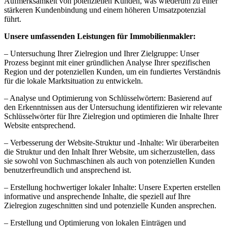
Aufmerksamkeit von potenziellen Kunden, was wiederum zu einer
stärkeren Kundenbindung und einem höheren Umsatzpotenzial
führt.
Unsere umfassenden Leistungen für Immobilienmakler:
– Untersuchung Ihrer Zielregion und Ihrer Zielgruppe: Unser
Prozess beginnt mit einer gründlichen Analyse Ihrer spezifischen
Region und der potenziellen Kunden, um ein fundiertes Verständnis
für die lokale Marktsituation zu entwickeln.
– Analyse und Optimierung von Schlüsselwörtern: Basierend auf
den Erkenntnissen aus der Untersuchung identifizieren wir relevante
Schlüsselwörter für Ihre Zielregion und optimieren die Inhalte Ihrer
Website entsprechend.
– Verbesserung der Website-Struktur und -Inhalte: Wir überarbeiten
die Struktur und den Inhalt Ihrer Website, um sicherzustellen, dass
sie sowohl von Suchmaschinen als auch von potenziellen Kunden
benutzerfreundlich und ansprechend ist.
– Erstellung hochwertiger lokaler Inhalte: Unsere Experten erstellen
informative und ansprechende Inhalte, die speziell auf Ihre
Zielregion zugeschnitten sind und potenzielle Kunden ansprechen.
– Erstellung und Optimierung von lokalen Einträgen und