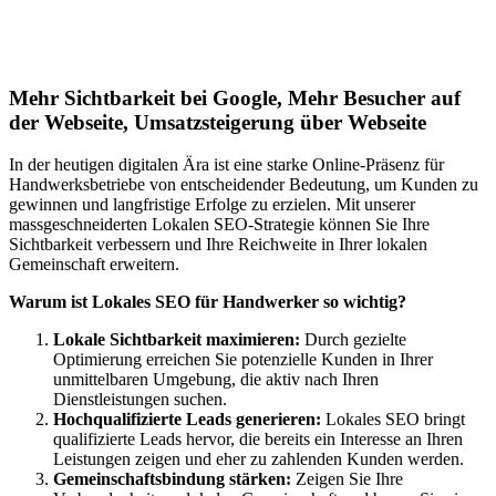
Lokales SEO für Handwerker in
Altendiez
Mehr Sichtbarkeit bei Google, Mehr Besucher auf
der Webseite, Umsatzsteigerung über Webseite
In der heutigen digitalen Ära ist eine starke Online-Präsenz für
Handwerksbetriebe von entscheidender Bedeutung, um Kunden zu
gewinnen und langfristige Erfolge zu erzielen. Mit unserer
massgeschneiderten Lokalen SEO-Strategie können Sie Ihre
Sichtbarkeit verbessern und Ihre Reichweite in Ihrer lokalen
Gemeinschaft erweitern.
Warum ist Lokales SEO für Handwerker so wichtig?
Lokale Sichtbarkeit maximieren:
Durch gezielte
Optimierung erreichen Sie potenzielle Kunden in Ihrer
unmittelbaren Umgebung, die aktiv nach Ihren
Dienstleistungen suchen.
Hochqualifizierte Leads generieren:
Lokales SEO bringt
qualifizierte Leads hervor, die bereits ein Interesse an Ihren
Leistungen zeigen und eher zu zahlenden Kunden werden.
Gemeinschaftsbindung stärken:
Zeigen Sie Ihre