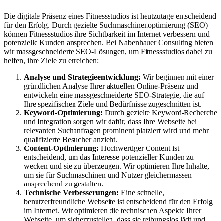
Die digitale Präsenz eines Fitnessstudios ist heutzutage entscheidend
für den Erfolg. Durch gezielte Suchmaschinenoptimierung (SEO)
können Fitnessstudios ihre Sichtbarkeit im Internet verbessern und
potenzielle Kunden ansprechen. Bei Nabenhauer Consulting bieten
wir massgeschneiderte SEO-Lösungen, um Fitnessstudios dabei zu
helfen, ihre Ziele zu erreichen:
Analyse und Strategieentwicklung:
Wir beginnen mit einer
gründlichen Analyse Ihrer aktuellen Online-Präsenz und
entwickeln eine massgeschneiderte SEO-Strategie, die auf
Ihre spezifischen Ziele und Bedürfnisse zugeschnitten ist.
Keyword-Optimierung:
Durch gezielte Keyword-Recherche
und Integration sorgen wir dafür, dass Ihre Webseite bei
relevanten Suchanfragen prominent platziert wird und mehr
qualifizierte Besucher anzieht.
Content-Optimierung:
Hochwertiger Content ist
entscheidend, um das Interesse potenzieller Kunden zu
wecken und sie zu überzeugen. Wir optimieren Ihre Inhalte,
um sie für Suchmaschinen und Nutzer gleichermassen
ansprechend zu gestalten.
Technische Verbesserungen:
Eine schnelle,
benutzerfreundliche Webseite ist entscheidend für den Erfolg
im Internet. Wir optimieren die technischen Aspekte Ihrer
Webseite, um sicherzustellen, dass sie reibungslos lädt und