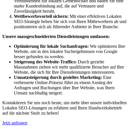
Verbundenheit zur lokalen Gemeinschaft und bauen Sie eine
starke Kundenbindung auf, die auf Vertrauen und
Zuverlässigkeit beruht.
Wettbewerbsvorteil sichern:
Mit einer effektiven Lokalen
SEO-Strategie heben Sie sich von Ihren Mitbewerbern ab und
positionieren sich als führender Anbieter in Ihrer Branche.
Unsere massgeschneiderten Dienstleistungen umfassen:
Optimierung für lokale Suchanfragen:
Wir optimieren Ihre
Website, um in den lokalen Suchergebnissen von Google
besser gefunden zu werden.
Steigerung des Website-Traffics:
Durch gezielte
Massnahmen ziehen wir mehr qualifizierte Besucher auf Ihre
Website, die sich für Ihre Dienstleistungen interessieren.
Umsatzsteigerung durch gezieltes Marketing:
Eine
verbesserte Online-Präsenz führt zu einem Anstieg der
Anfragen und Buchungen über Ihre Website, was Ihren
Umsatz nachhaltig steigert.
Kontaktieren Sie uns noch heute, um mehr über unsere individuellen
Lokalen SEO-Lösungen zu erfahren und Ihren Handwerksbetrieb
auf die nächste Stufe zu heben!
Jetzt anfragen