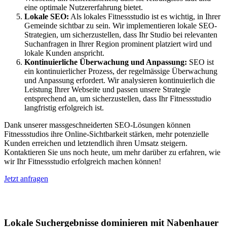
eine optimale Nutzererfahrung bietet.
Lokale SEO:
Als lokales Fitnessstudio ist es wichtig, in Ihrer
Gemeinde sichtbar zu sein. Wir implementieren lokale SEO-
Strategien, um sicherzustellen, dass Ihr Studio bei relevanten
Suchanfragen in Ihrer Region prominent platziert wird und
lokale Kunden anspricht.
Kontinuierliche Überwachung und Anpassung:
SEO ist
ein kontinuierlicher Prozess, der regelmässige Überwachung
und Anpassung erfordert. Wir analysieren kontinuierlich die
Leistung Ihrer Webseite und passen unsere Strategie
entsprechend an, um sicherzustellen, dass Ihr Fitnessstudio
langfristig erfolgreich ist.
Dank unserer massgeschneiderten SEO-Lösungen können
Fitnessstudios ihre Online-Sichtbarkeit stärken, mehr potenzielle
Kunden erreichen und letztendlich ihren Umsatz steigern.
Kontaktieren Sie uns noch heute, um mehr darüber zu erfahren, wie
wir Ihr Fitnessstudio erfolgreich machen können!
Jetzt anfragen
Lokales SEO in Altendiez
Lokale Suchergebnisse dominieren mit Nabenhauer