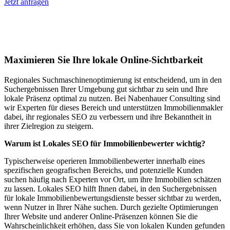
Jetzt anfragen
Lokales SEO für Immobilienbewerter in
Altendiez
Maximieren Sie Ihre lokale Online-Sichtbarkeit
Regionales Suchmaschinenoptimierung ist entscheidend, um in den
Suchergebnissen Ihrer Umgebung gut sichtbar zu sein und Ihre
lokale Präsenz optimal zu nutzen. Bei Nabenhauer Consulting sind
wir Experten für dieses Bereich und unterstützen Immobilienmakler
dabei, ihr regionales SEO zu verbessern und ihre Bekanntheit in
ihrer Zielregion zu steigern.
Warum ist Lokales SEO für Immobilienbewerter wichtig?
Typischerweise operieren Immobilienbewerter innerhalb eines
spezifischen geografischen Bereichs, und potenzielle Kunden
suchen häufig nach Experten vor Ort, um ihre Immobilien schätzen
zu lassen. Lokales SEO hilft Ihnen dabei, in den Suchergebnissen
für lokale Immobilienbewertungsdienste besser sichtbar zu werden,
wenn Nutzer in Ihrer Nähe suchen. Durch gezielte Optimierungen
Ihrer Website und anderer Online-Präsenzen können Sie die
Wahrscheinlichkeit erhöhen, dass Sie von lokalen Kunden gefunden