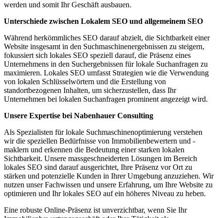
werden und somit Ihr Geschäft ausbauen.
Unterschiede zwischen Lokalem SEO und allgemeinem SEO
Während herkömmliches SEO darauf abzielt, die Sichtbarkeit einer
Website insgesamt in den Suchmaschinenergebnissen zu steigern,
fokussiert sich lokales SEO speziell darauf, die Präsenz eines
Unternehmens in den Suchergebnissen für lokale Suchanfragen zu
maximieren. Lokales SEO umfasst Strategien wie die Verwendung
von lokalen Schlüsselwörtern und die Erstellung von
standortbezogenen Inhalten, um sicherzustellen, dass Ihr
Unternehmen bei lokalen Suchanfragen prominent angezeigt wird.
Unsere Expertise bei Nabenhauer Consulting
Als Spezialisten für lokale Suchmaschinenoptimierung verstehen
wir die speziellen Bedürfnisse von Immobilienbewertern und -
maklern und erkennen die Bedeutung einer starken lokalen
Sichtbarkeit. Unsere massgeschneiderten Lösungen im Bereich
lokales SEO sind darauf ausgerichtet, Ihre Präsenz vor Ort zu
stärken und potenzielle Kunden in Ihrer Umgebung anzuziehen. Wir
nutzen unser Fachwissen und unsere Erfahrung, um Ihre Website zu
optimieren und Ihr lokales SEO auf ein höheres Niveau zu heben.
Eine robuste Online-Präsenz ist unverzichtbar, wenn Sie Ihr