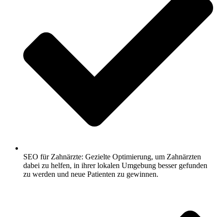
SEO für Zahnärzte: Gezielte Optimierung, um Zahnärzten
dabei zu helfen, in ihrer lokalen Umgebung besser gefunden
zu werden und neue Patienten zu gewinnen.