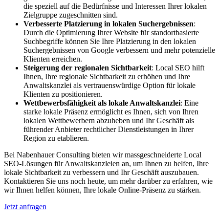
die speziell auf die Bedürfnisse und Interessen Ihrer lokalen
Zielgruppe zugeschnitten sind.
Verbesserte Platzierung in lokalen Suchergebnissen
:
Durch die Optimierung Ihrer Website für standortbasierte
Suchbegriffe können Sie Ihre Platzierung in den lokalen
Suchergebnissen von Google verbessern und mehr potenzielle
Klienten erreichen.
Steigerung der regionalen Sichtbarkeit
: Local SEO hilft
Ihnen, Ihre regionale Sichtbarkeit zu erhöhen und Ihre
Anwaltskanzlei als vertrauenswürdige Option für lokale
Klienten zu positionieren.
Wettbewerbsfähigkeit als lokale Anwaltskanzlei
: Eine
starke lokale Präsenz ermöglicht es Ihnen, sich von Ihren
lokalen Wettbewerbern abzuheben und Ihr Geschäft als
führender Anbieter rechtlicher Dienstleistungen in Ihrer
Region zu etablieren.
Bei Nabenhauer Consulting bieten wir massgeschneiderte Local
SEO-Lösungen für Anwaltskanzleien an, um Ihnen zu helfen, Ihre
lokale Sichtbarkeit zu verbessern und Ihr Geschäft auszubauen.
Kontaktieren Sie uns noch heute, um mehr darüber zu erfahren, wie
wir Ihnen helfen können, Ihre lokale Online-Präsenz zu stärken.
Jetzt anfragen