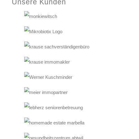
Unsere Kunden