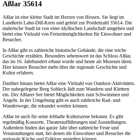
Aßlar 35614
Aßlar ist eine kleine Stadt im Herzen von Hessen. Sie liegt im
Landkreis Lahn-Dill-Kreis und gehört zur Postleitzahl 35614. Die
malerische Stadt ist von einer idyllischen Landschaft umgeben und
bietet eine Vielzahl von Freizeitmöglichkeiten für Einwohner und
Besucher.
In Aßlar gibt es zahlreiche historische Gebäude, die eine reiche
Geschichte erzählen. Besonders sehenswert ist das Schloss Aßlar,
das im 16. Jahrhundert erbaut wurde und heute als Museum dient.
Hier können Besucher mehr über die regionale Geschichte und
Kultur erfahren.
Darüber hinaus bietet Aßlar eine Vielzahl von Outdoor-Aktivitäten.
Der nahegelegene Berg Sohleck lädt zum Wandern und Klettern
ein. Der Aßlarer See bietet Möglichkeiten zum Schwimmen und
Angeln. In der Umgebung gibt es auch zahlreiche Rad- und
Wanderwege, die erkundet werden können.
Aßlar ist auch für seine lebhafte Kulturszene bekannt. Es gibt
regelmäßig Konzerte, Theateraufführungen und Ausstellungen.
Außerdem finden das ganze Jahr über zahlreiche Feste und
Veranstaltungen statt, bei denen die Einwohner und Besucher die
regionale Küche und Folklore genießen können.