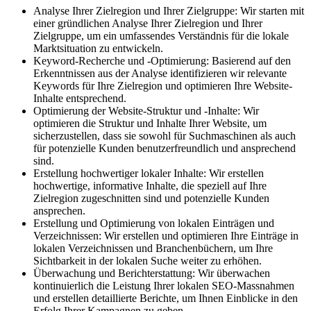
Analyse Ihrer Zielregion und Ihrer Zielgruppe: Wir starten mit
einer gründlichen Analyse Ihrer Zielregion und Ihrer
Zielgruppe, um ein umfassendes Verständnis für die lokale
Marktsituation zu entwickeln.
Keyword-Recherche und -Optimierung: Basierend auf den
Erkenntnissen aus der Analyse identifizieren wir relevante
Keywords für Ihre Zielregion und optimieren Ihre Website-
Inhalte entsprechend.
Optimierung der Website-Struktur und -Inhalte: Wir
optimieren die Struktur und Inhalte Ihrer Website, um
sicherzustellen, dass sie sowohl für Suchmaschinen als auch
für potenzielle Kunden benutzerfreundlich und ansprechend
sind.
Erstellung hochwertiger lokaler Inhalte: Wir erstellen
hochwertige, informative Inhalte, die speziell auf Ihre
Zielregion zugeschnitten sind und potenzielle Kunden
ansprechen.
Erstellung und Optimierung von lokalen Einträgen und
Verzeichnissen: Wir erstellen und optimieren Ihre Einträge in
lokalen Verzeichnissen und Branchenbüchern, um Ihre
Sichtbarkeit in der lokalen Suche weiter zu erhöhen.
Überwachung und Berichterstattung: Wir überwachen
kontinuierlich die Leistung Ihrer lokalen SEO-Massnahmen
und erstellen detaillierte Berichte, um Ihnen Einblicke in den
Erfolg Ihrer Kampagnen zu geben.