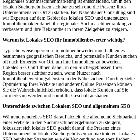
Regionales Suchmaschinenmarketing ist entscheidend, um in den
lokalen Suchergebnissen sichtbar zu sein und die Präsenz Ihres
Unternehmens vor Ort zu stärken. Bei Nabenhauer Consulting sind
wir Experten auf dem Gebiet des lokalen SEO und unterstützen
Immobilienmakler dabei, ihr regionales Suchmaschinenranking zu
verbessern und ihre Bekanntheit in ihrem Zielgebiet zu steigern.
Warum ist Lokales SEO für Immobilienbewerter wichtig?
Typischerweise operieren Immobilienbewerter innerhalb eines
bestimmten geografischen Bereichs, und potenzielle Kunden suchen
oft nach Experten vor Ort, um ihre Immobilien zu bewerten.
Lokales SEO hilft Ihnen dabei, in den Suchergebnissen Ihrer
Region besser sichtbar zu sein, wenn Nutzer nach
Immobilienbewertungsdiensten in der Nähe suchen. Durch gezielte
Optimierung Ihrer Website und anderer Online-Präsenzen können
Sie die Wahrscheinlichkeit erhöhen, dass lokale Kunden auf Sie
aufmerksam werden und somit Ihr Geschäft ausbauen.
Unterschiede zwischen Lokalem SEO und allgemeinem SEO
Während generelles SEO darauf abzielt, die allgemeine Sichtbarkeit
einer Website in den Suchmaschinenergebnissen zu steigern,
fokussiert sich lokales SEO gezielt darauf, die Präsenz eines
Unternehmens in lokalen Suchergebnissen zu maximieren. Lokales
SEO beinhaltet Strategien wie die Verwendung von spezifischen