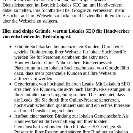
Dienstleistungen im Bereich Lokales SEO an, um Handwerkern
dabei zu helfen, ihre Sichtbarkeit bei Google zu verbessern, mehr
Besucher auf ihre Webseite zu locken und letztendlich ihren Umsatz
über die Webseite zu steigern.
Hier sind einige Gründe, warum Lokales SEO für Handwerker
von entscheidender Bedeutung ist:
Erhöhte Sichtbarkeit bei potenziellen Kunden: Durch eine
gezielte Optimierung Ihrer Webseite für lokale Suchbegriffe
werden Sie für Personen sichtbarer, die aktiv nach
Handwerkern in Ihrer Nähe suchen. Eine verbesserte
Platzierung in den lokalen Suchergebnissen von Google führt
dazu, dass mehr potenzielle Kunden auf Ihre Webseite
aufmerksam werden.
Generierung von hochqualifizierten Leads: Mit Lokalem SEO
erreichen Sie Kunden, die aktiv nach Handwerksleistungen in
Ihrer unmittelbaren Umgebung suchen. Dies bedeutet, dass
die Leads, die Sie durch Ihre Online-Präsenz generieren,
höchstwahrscheinlich qualifiziert sind und ein echtes Interesse
an Ihren Dienstleistungen haben.
Aufbau einer starken Bindung zur lokalen Gemeinschaft: Als
Handwerker ist Ihr Geschäft eng mit Ihrer lokalen
Gemeinschaft verbunden. Durch Lokales SEO zeigen Sie
Präsenz in Ihrer Region und stärken Ihre Bindung zu lokalen