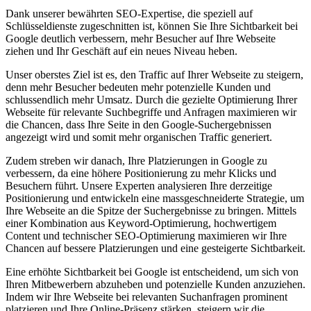
Dank unserer bewährten SEO-Expertise, die speziell auf
Schlüsseldienste zugeschnitten ist, können Sie Ihre Sichtbarkeit bei
Google deutlich verbessern, mehr Besucher auf Ihre Webseite
ziehen und Ihr Geschäft auf ein neues Niveau heben.
Unser oberstes Ziel ist es, den Traffic auf Ihrer Webseite zu steigern,
denn mehr Besucher bedeuten mehr potenzielle Kunden und
schlussendlich mehr Umsatz. Durch die gezielte Optimierung Ihrer
Webseite für relevante Suchbegriffe und Anfragen maximieren wir
die Chancen, dass Ihre Seite in den Google-Suchergebnissen
angezeigt wird und somit mehr organischen Traffic generiert.
Zudem streben wir danach, Ihre Platzierungen in Google zu
verbessern, da eine höhere Positionierung zu mehr Klicks und
Besuchern führt. Unsere Experten analysieren Ihre derzeitige
Positionierung und entwickeln eine massgeschneiderte Strategie, um
Ihre Webseite an die Spitze der Suchergebnisse zu bringen. Mittels
einer Kombination aus Keyword-Optimierung, hochwertigem
Content und technischer SEO-Optimierung maximieren wir Ihre
Chancen auf bessere Platzierungen und eine gesteigerte Sichtbarkeit.
Eine erhöhte Sichtbarkeit bei Google ist entscheidend, um sich von
Ihren Mitbewerbern abzuheben und potenzielle Kunden anzuziehen.
Indem wir Ihre Webseite bei relevanten Suchanfragen prominent
platzieren und Ihre Online-Präsenz stärken, steigern wir die