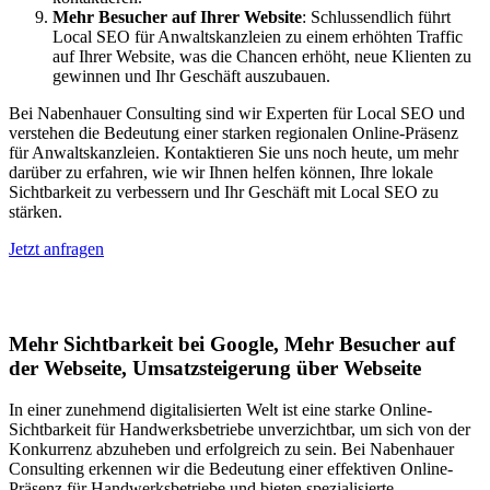
Mehr Besucher auf Ihrer Website
: Schlussendlich führt
Local SEO für Anwaltskanzleien zu einem erhöhten Traffic
auf Ihrer Website, was die Chancen erhöht, neue Klienten zu
gewinnen und Ihr Geschäft auszubauen.
Bei Nabenhauer Consulting sind wir Experten für Local SEO und
verstehen die Bedeutung einer starken regionalen Online-Präsenz
für Anwaltskanzleien. Kontaktieren Sie uns noch heute, um mehr
darüber zu erfahren, wie wir Ihnen helfen können, Ihre lokale
Sichtbarkeit zu verbessern und Ihr Geschäft mit Local SEO zu
stärken.
Jetzt anfragen
Lokales SEO für Handwerker in Aßlar
Mehr Sichtbarkeit bei Google, Mehr Besucher auf
der Webseite, Umsatzsteigerung über Webseite
In einer zunehmend digitalisierten Welt ist eine starke Online-
Sichtbarkeit für Handwerksbetriebe unverzichtbar, um sich von der
Konkurrenz abzuheben und erfolgreich zu sein. Bei Nabenhauer
Consulting erkennen wir die Bedeutung einer effektiven Online-
Präsenz für Handwerksbetriebe und bieten spezialisierte