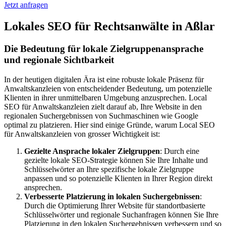
Jetzt anfragen
Lokales SEO für Rechtsanwälte in Aßlar
Die Bedeutung für lokale Zielgruppenansprache
und regionale Sichtbarkeit
In der heutigen digitalen Ära ist eine robuste lokale Präsenz für
Anwaltskanzleien von entscheidender Bedeutung, um potenzielle
Klienten in ihrer unmittelbaren Umgebung anzusprechen. Local
SEO für Anwaltskanzleien zielt darauf ab, Ihre Website in den
regionalen Suchergebnissen von Suchmaschinen wie Google
optimal zu platzieren. Hier sind einige Gründe, warum Local SEO
für Anwaltskanzleien von grosser Wichtigkeit ist:
Gezielte Ansprache lokaler Zielgruppen
: Durch eine
gezielte lokale SEO-Strategie können Sie Ihre Inhalte und
Schlüsselwörter an Ihre spezifische lokale Zielgruppe
anpassen und so potenzielle Klienten in Ihrer Region direkt
ansprechen.
Verbesserte Platzierung in lokalen Suchergebnissen
:
Durch die Optimierung Ihrer Website für standortbasierte
Schlüsselwörter und regionale Suchanfragen können Sie Ihre
Platzierung in den lokalen Suchergebnissen verbessern und so