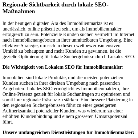
Regionale Sichtbarkeit durch lokale SEO-
Maßnahmen
In der heutigen digitalen Ära des Immobilienmarkts ist es
unerlässlich, online präsent zu sein, um als Immobilienmakler
erfolgreich zu sein. Potenzielle Kunden suchen vermehrt im Internet
nach Immobilienangeboten in ihrer unmittelbaren Umgebung. Eine
effektive Strategie, um sich in diesem wettbewerbsintensiven
Umfeld zu behaupten und mehr Kunden zu gewinnen, ist die
gezielte Optimierung für lokale Suchergebnisse durch Lokales SEO.
Die Wichtigkeit von Lokalem SEO für Immobilienmakler:
Immobilien sind lokale Produkte, und die meisten potenziellen
Kunden suchen in ihrer direkten Umgebung nach passenden
Angeboten. Lokales SEO ermöglicht es Immobilienmaklern, ihre
Online-Präsenz gezielt für lokale Suchanfragen zu optimieren und
somit ihre regionale Präsenz zu stärken. Eine bessere Platzierung in
den regionalen Suchergebnissen führt zu einer gesteigerten
Aufmerksamkeit potenzieller Kunden, was wiederum zu einer
erhöhten Kundenbindung und einem grösseren Umsatzpotenzial
führt.
Unsere umfangreichen Dienstleistungen für Immobilienmakler: