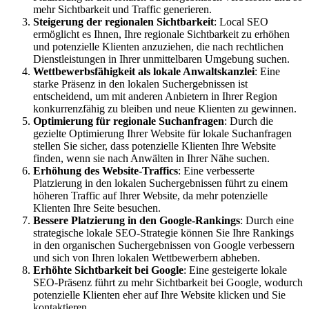
mehr Sichtbarkeit und Traffic generieren.
Steigerung der regionalen Sichtbarkeit
: Local SEO
ermöglicht es Ihnen, Ihre regionale Sichtbarkeit zu erhöhen
und potenzielle Klienten anzuziehen, die nach rechtlichen
Dienstleistungen in Ihrer unmittelbaren Umgebung suchen.
Wettbewerbsfähigkeit als lokale Anwaltskanzlei
: Eine
starke Präsenz in den lokalen Suchergebnissen ist
entscheidend, um mit anderen Anbietern in Ihrer Region
konkurrenzfähig zu bleiben und neue Klienten zu gewinnen.
Optimierung für regionale Suchanfragen
: Durch die
gezielte Optimierung Ihrer Website für lokale Suchanfragen
stellen Sie sicher, dass potenzielle Klienten Ihre Website
finden, wenn sie nach Anwälten in Ihrer Nähe suchen.
Erhöhung des Website-Traffics
: Eine verbesserte
Platzierung in den lokalen Suchergebnissen führt zu einem
höheren Traffic auf Ihrer Website, da mehr potenzielle
Klienten Ihre Seite besuchen.
Bessere Platzierung in den Google-Rankings
: Durch eine
strategische lokale SEO-Strategie können Sie Ihre Rankings
in den organischen Suchergebnissen von Google verbessern
und sich von Ihren lokalen Wettbewerbern abheben.
Erhöhte Sichtbarkeit bei Google
: Eine gesteigerte lokale
SEO-Präsenz führt zu mehr Sichtbarkeit bei Google, wodurch
potenzielle Klienten eher auf Ihre Website klicken und Sie
kontaktieren.