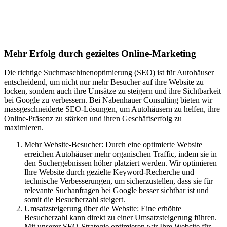
Suchmaschinenoptimierung für
Autohäuser in Aßlar
Mehr Erfolg durch gezieltes Online-Marketing
Die richtige Suchmaschinenoptimierung (SEO) ist für Autohäuser
entscheidend, um nicht nur mehr Besucher auf ihre Website zu
locken, sondern auch ihre Umsätze zu steigern und ihre Sichtbarkeit
bei Google zu verbessern. Bei Nabenhauer Consulting bieten wir
massgeschneiderte SEO-Lösungen, um Autohäusern zu helfen, ihre
Online-Präsenz zu stärken und ihren Geschäftserfolg zu
maximieren.
Mehr Website-Besucher: Durch eine optimierte Website
erreichen Autohäuser mehr organischen Traffic, indem sie in
den Suchergebnissen höher platziert werden. Wir optimieren
Ihre Website durch gezielte Keyword-Recherche und
technische Verbesserungen, um sicherzustellen, dass sie für
relevante Suchanfragen bei Google besser sichtbar ist und
somit die Besucherzahl steigert.
Umsatzsteigerung über die Website: Eine erhöhte
Besucherzahl kann direkt zu einer Umsatzsteigerung führen.
Mit unserer SEO-Strategie optimieren wir Ihre Website für