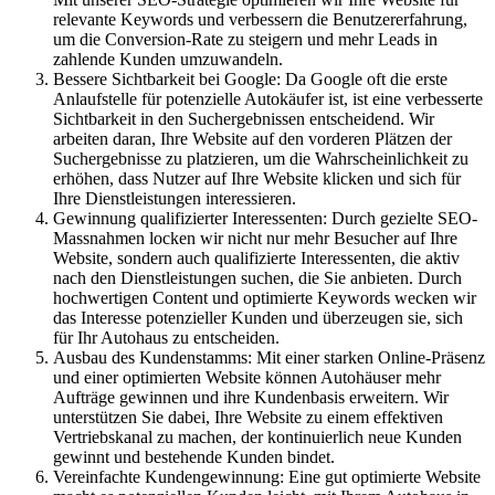
relevante Keywords und verbessern die Benutzererfahrung,
um die Conversion-Rate zu steigern und mehr Leads in
zahlende Kunden umzuwandeln.
Bessere Sichtbarkeit bei Google: Da Google oft die erste
Anlaufstelle für potenzielle Autokäufer ist, ist eine verbesserte
Sichtbarkeit in den Suchergebnissen entscheidend. Wir
arbeiten daran, Ihre Website auf den vorderen Plätzen der
Suchergebnisse zu platzieren, um die Wahrscheinlichkeit zu
erhöhen, dass Nutzer auf Ihre Website klicken und sich für
Ihre Dienstleistungen interessieren.
Gewinnung qualifizierter Interessenten: Durch gezielte SEO-
Massnahmen locken wir nicht nur mehr Besucher auf Ihre
Website, sondern auch qualifizierte Interessenten, die aktiv
nach den Dienstleistungen suchen, die Sie anbieten. Durch
hochwertigen Content und optimierte Keywords wecken wir
das Interesse potenzieller Kunden und überzeugen sie, sich
für Ihr Autohaus zu entscheiden.
Ausbau des Kundenstamms: Mit einer starken Online-Präsenz
und einer optimierten Website können Autohäuser mehr
Aufträge gewinnen und ihre Kundenbasis erweitern. Wir
unterstützen Sie dabei, Ihre Website zu einem effektiven
Vertriebskanal zu machen, der kontinuierlich neue Kunden
gewinnt und bestehende Kunden bindet.
Vereinfachte Kundengewinnung: Eine gut optimierte Website