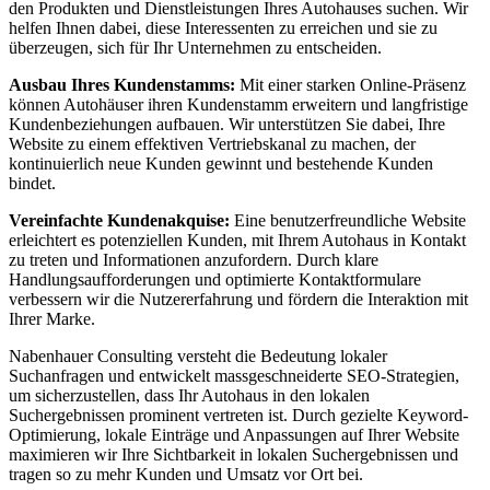
den Produkten und Dienstleistungen Ihres Autohauses suchen. Wir
helfen Ihnen dabei, diese Interessenten zu erreichen und sie zu
überzeugen, sich für Ihr Unternehmen zu entscheiden.
Ausbau Ihres Kundenstamms:
Mit einer starken Online-Präsenz
können Autohäuser ihren Kundenstamm erweitern und langfristige
Kundenbeziehungen aufbauen. Wir unterstützen Sie dabei, Ihre
Website zu einem effektiven Vertriebskanal zu machen, der
kontinuierlich neue Kunden gewinnt und bestehende Kunden
bindet.
Vereinfachte Kundenakquise:
Eine benutzerfreundliche Website
erleichtert es potenziellen Kunden, mit Ihrem Autohaus in Kontakt
zu treten und Informationen anzufordern. Durch klare
Handlungsaufforderungen und optimierte Kontaktformulare
verbessern wir die Nutzererfahrung und fördern die Interaktion mit
Ihrer Marke.
Nabenhauer Consulting versteht die Bedeutung lokaler
Suchanfragen und entwickelt massgeschneiderte SEO-Strategien,
um sicherzustellen, dass Ihr Autohaus in den lokalen
Suchergebnissen prominent vertreten ist. Durch gezielte Keyword-
Optimierung, lokale Einträge und Anpassungen auf Ihrer Website
maximieren wir Ihre Sichtbarkeit in lokalen Suchergebnissen und
tragen so zu mehr Kunden und Umsatz vor Ort bei.