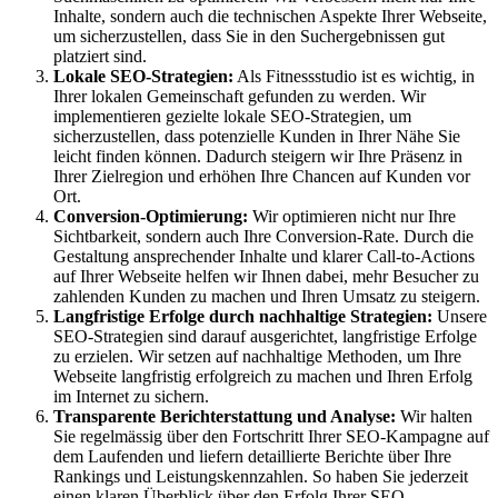
Inhalte, sondern auch die technischen Aspekte Ihrer Webseite,
um sicherzustellen, dass Sie in den Suchergebnissen gut
platziert sind.
Lokale SEO-Strategien:
Als Fitnessstudio ist es wichtig, in
Ihrer lokalen Gemeinschaft gefunden zu werden. Wir
implementieren gezielte lokale SEO-Strategien, um
sicherzustellen, dass potenzielle Kunden in Ihrer Nähe Sie
leicht finden können. Dadurch steigern wir Ihre Präsenz in
Ihrer Zielregion und erhöhen Ihre Chancen auf Kunden vor
Ort.
Conversion-Optimierung:
Wir optimieren nicht nur Ihre
Sichtbarkeit, sondern auch Ihre Conversion-Rate. Durch die
Gestaltung ansprechender Inhalte und klarer Call-to-Actions
auf Ihrer Webseite helfen wir Ihnen dabei, mehr Besucher zu
zahlenden Kunden zu machen und Ihren Umsatz zu steigern.
Langfristige Erfolge durch nachhaltige Strategien:
Unsere
SEO-Strategien sind darauf ausgerichtet, langfristige Erfolge
zu erzielen. Wir setzen auf nachhaltige Methoden, um Ihre
Webseite langfristig erfolgreich zu machen und Ihren Erfolg
im Internet zu sichern.
Transparente Berichterstattung und Analyse:
Wir halten
Sie regelmässig über den Fortschritt Ihrer SEO-Kampagne auf
dem Laufenden und liefern detaillierte Berichte über Ihre
Rankings und Leistungskennzahlen. So haben Sie jederzeit
einen klaren Überblick über den Erfolg Ihrer SEO-