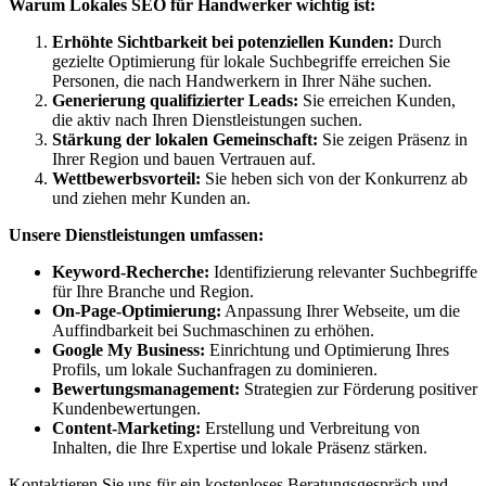
Warum Lokales SEO für Handwerker wichtig ist:
Erhöhte Sichtbarkeit bei potenziellen Kunden:
Durch
gezielte Optimierung für lokale Suchbegriffe erreichen Sie
Personen, die nach Handwerkern in Ihrer Nähe suchen.
Generierung qualifizierter Leads:
Sie erreichen Kunden,
die aktiv nach Ihren Dienstleistungen suchen.
Stärkung der lokalen Gemeinschaft:
Sie zeigen Präsenz in
Ihrer Region und bauen Vertrauen auf.
Wettbewerbsvorteil:
Sie heben sich von der Konkurrenz ab
und ziehen mehr Kunden an.
Unsere Dienstleistungen umfassen:
Keyword-Recherche:
Identifizierung relevanter Suchbegriffe
für Ihre Branche und Region.
On-Page-Optimierung:
Anpassung Ihrer Webseite, um die
Auffindbarkeit bei Suchmaschinen zu erhöhen.
Google My Business:
Einrichtung und Optimierung Ihres
Profils, um lokale Suchanfragen zu dominieren.
Bewertungsmanagement:
Strategien zur Förderung positiver
Kundenbewertungen.
Content-Marketing:
Erstellung und Verbreitung von
Inhalten, die Ihre Expertise und lokale Präsenz stärken.
Kontaktieren Sie uns für ein kostenloses Beratungsgespräch und