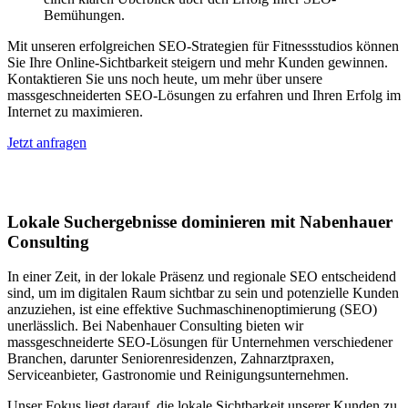
Bemühungen.
Mit unseren erfolgreichen SEO-Strategien für Fitnessstudios können
Sie Ihre Online-Sichtbarkeit steigern und mehr Kunden gewinnen.
Kontaktieren Sie uns noch heute, um mehr über unsere
massgeschneiderten SEO-Lösungen zu erfahren und Ihren Erfolg im
Internet zu maximieren.
Jetzt anfragen
Lokales SEO in Bad Endorf
Lokale Suchergebnisse dominieren mit Nabenhauer
Consulting
In einer Zeit, in der lokale Präsenz und regionale SEO entscheidend
sind, um im digitalen Raum sichtbar zu sein und potenzielle Kunden
anzuziehen, ist eine effektive Suchmaschinenoptimierung (SEO)
unerlässlich. Bei Nabenhauer Consulting bieten wir
massgeschneiderte SEO-Lösungen für Unternehmen verschiedener
Branchen, darunter Seniorenresidenzen, Zahnarztpraxen,
Serviceanbieter, Gastronomie und Reinigungsunternehmen.
Unser Fokus liegt darauf, die lokale Sichtbarkeit unserer Kunden zu