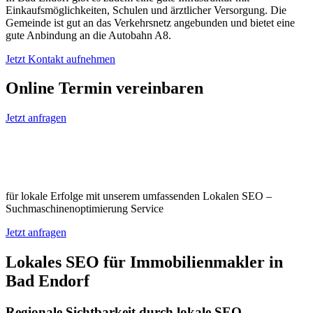
Einkaufsmöglichkeiten, Schulen und ärztlicher Versorgung. Die
Gemeinde ist gut an das Verkehrsnetz angebunden und bietet eine
gute Anbindung an die Autobahn A8.
Jetzt Kontakt aufnehmen
Online Termin vereinbaren
Jetzt anfragen
Optimieren Sie Ihr Unternehmen in Bad
Endorf
für lokale Erfolge mit unserem umfassenden Lokalen SEO –
Suchmaschinenoptimierung Service
Jetzt anfragen
Lokales SEO für Immobilienmakler in
Bad Endorf
Regionale Sichtbarkeit durch lokale SEO-