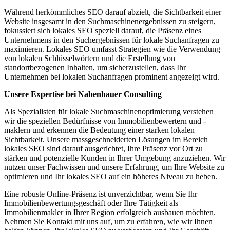
Während herkömmliches SEO darauf abzielt, die Sichtbarkeit einer
Website insgesamt in den Suchmaschinenergebnissen zu steigern,
fokussiert sich lokales SEO speziell darauf, die Präsenz eines
Unternehmens in den Suchergebnissen für lokale Suchanfragen zu
maximieren. Lokales SEO umfasst Strategien wie die Verwendung
von lokalen Schlüsselwörtern und die Erstellung von
standortbezogenen Inhalten, um sicherzustellen, dass Ihr
Unternehmen bei lokalen Suchanfragen prominent angezeigt wird.
Unsere Expertise bei Nabenhauer Consulting
Als Spezialisten für lokale Suchmaschinenoptimierung verstehen
wir die speziellen Bedürfnisse von Immobilienbewertern und -
maklern und erkennen die Bedeutung einer starken lokalen
Sichtbarkeit. Unsere massgeschneiderten Lösungen im Bereich
lokales SEO sind darauf ausgerichtet, Ihre Präsenz vor Ort zu
stärken und potenzielle Kunden in Ihrer Umgebung anzuziehen. Wir
nutzen unser Fachwissen und unsere Erfahrung, um Ihre Website zu
optimieren und Ihr lokales SEO auf ein höheres Niveau zu heben.
Eine robuste Online-Präsenz ist unverzichtbar, wenn Sie Ihr
Immobilienbewertungsgeschäft oder Ihre Tätigkeit als
Immobilienmakler in Ihrer Region erfolgreich ausbauen möchten.
Nehmen Sie Kontakt mit uns auf, um zu erfahren, wie wir Ihnen