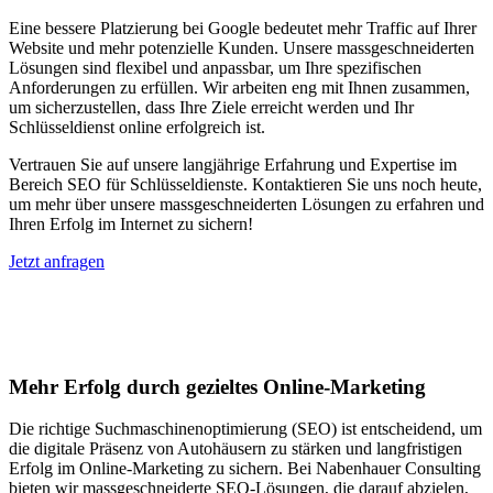
Eine bessere Platzierung bei Google bedeutet mehr Traffic auf Ihrer
Website und mehr potenzielle Kunden. Unsere massgeschneiderten
Lösungen sind flexibel und anpassbar, um Ihre spezifischen
Anforderungen zu erfüllen. Wir arbeiten eng mit Ihnen zusammen,
um sicherzustellen, dass Ihre Ziele erreicht werden und Ihr
Schlüsseldienst online erfolgreich ist.
Vertrauen Sie auf unsere langjährige Erfahrung und Expertise im
Bereich SEO für Schlüsseldienste. Kontaktieren Sie uns noch heute,
um mehr über unsere massgeschneiderten Lösungen zu erfahren und
Ihren Erfolg im Internet zu sichern!
Jetzt anfragen
Suchmaschinenoptimierung für
Autohäuser in Bad Endorf
Mehr Erfolg durch gezieltes Online-Marketing
Die richtige Suchmaschinenoptimierung (SEO) ist entscheidend, um
die digitale Präsenz von Autohäusern zu stärken und langfristigen
Erfolg im Online-Marketing zu sichern. Bei Nabenhauer Consulting
bieten wir massgeschneiderte SEO-Lösungen, die darauf abzielen,