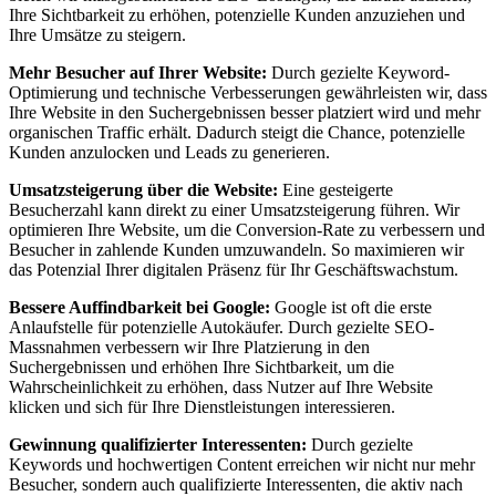
Ihre Sichtbarkeit zu erhöhen, potenzielle Kunden anzuziehen und
Ihre Umsätze zu steigern.
Mehr Besucher auf Ihrer Website:
Durch gezielte Keyword-
Optimierung und technische Verbesserungen gewährleisten wir, dass
Ihre Website in den Suchergebnissen besser platziert wird und mehr
organischen Traffic erhält. Dadurch steigt die Chance, potenzielle
Kunden anzulocken und Leads zu generieren.
Umsatzsteigerung über die Website:
Eine gesteigerte
Besucherzahl kann direkt zu einer Umsatzsteigerung führen. Wir
optimieren Ihre Website, um die Conversion-Rate zu verbessern und
Besucher in zahlende Kunden umzuwandeln. So maximieren wir
das Potenzial Ihrer digitalen Präsenz für Ihr Geschäftswachstum.
Bessere Auffindbarkeit bei Google:
Google ist oft die erste
Anlaufstelle für potenzielle Autokäufer. Durch gezielte SEO-
Massnahmen verbessern wir Ihre Platzierung in den
Suchergebnissen und erhöhen Ihre Sichtbarkeit, um die
Wahrscheinlichkeit zu erhöhen, dass Nutzer auf Ihre Website
klicken und sich für Ihre Dienstleistungen interessieren.
Gewinnung qualifizierter Interessenten:
Durch gezielte
Keywords und hochwertigen Content erreichen wir nicht nur mehr
Besucher, sondern auch qualifizierte Interessenten, die aktiv nach