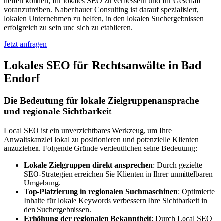
helfen können, Ihr lokales SEO zu verbessern und Ihr Geschäft
voranzutreiben. Nabenhauer Consulting ist darauf spezialisiert,
lokalen Unternehmen zu helfen, in den lokalen Suchergebnissen
erfolgreich zu sein und sich zu etablieren.
Jetzt anfragen
Lokales SEO für Rechtsanwälte in Bad
Endorf
Die Bedeutung für lokale Zielgruppenansprache
und regionale Sichtbarkeit
Local SEO ist ein unverzichtbares Werkzeug, um Ihre
Anwaltskanzlei lokal zu positionieren und potenzielle Klienten
anzuziehen. Folgende Gründe verdeutlichen seine Bedeutung:
Lokale Zielgruppen direkt ansprechen
: Durch gezielte
SEO-Strategien erreichen Sie Klienten in Ihrer unmittelbaren
Umgebung.
Top-Platzierung in regionalen Suchmaschinen
: Optimierte
Inhalte für lokale Keywords verbessern Ihre Sichtbarkeit in
den Suchergebnissen.
Erhöhung der regionalen Bekanntheit
: Durch Local SEO