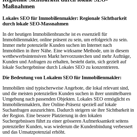
Maßnahmen
Lokales SEO für Immobilienmakler: Regionale Sichtbarkeit
durch lokale SEO-Massnahmen
In der heutigen Immobilienbranche ist es essenziell für
Immobilienmakler, online präsent zu sein, um erfolgreich zu sein.
Immer mehr potenzielle Kunden suchen im Internet nach
Immobilien in ihrer Nähe. Eine wirksame Methode, um in diesem
wettbewerbsintensiven Markt hervorzustechen und mehr Aufträge,
Kunden und Anfragen zu erhalten, besteht darin, sich gezielt auf
lokale Suchergebnisse durch Lokales SEO zu konzentrieren.
Die Bedeutung von Lokalem SEO für Immobilienmakler:
Immobilien sind typischerweise Angebote, die lokal relevant sind,
und die meisten potenziellen Kunden suchen in ihrer unmittelbaren
Umgebung nach passenden Objekten. Lokales SEO ermöglicht es
Immobilienmaklern, ihre Online-Präsenz speziell auf lokale
Suchanfragen auszurichten. Dadurch steigern sie ihre Sichtbarkeit in
der Region. Eine bessere Platzierung in den lokalen
Suchergebnissen führt zu einer grösseren Aufmerksamkeit seitens
potenzieller Kunden, was wiederum die Kundenbindung verbessert
und das Umsatzpotenzial erhöht.