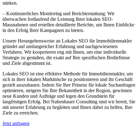
stärken.
– Kontinuierliches Monitoring und Berichterstattung: Wir
überwachen fortlaufend die Leistung Ihrer lokalen SEO-
Massnahmen und erstellen detaillierte Berichte, um Ihnen Einblicke
in den Erfolg Ihrer Kampagnen zu bieten.
Unsere Herangehensweise an Lokales SEO für Immobilienmakler
gründet auf umfangreicher Erfahrung und nachgewiesenen
Verfahren. Wir kooperieren eng mit Ihnen, um eine individuelle
Strategie zu gestalten, die exakt auf Ihre spezifischen Bedürfnisse
und Ziele abgestimmt ist.
Lokales SEO ist eine effektive Methode für Immobilienmakler, um
sich in ihrer lokalen Marktnische zu positionieren und ihr Geschäft
gezielt auszubauen. Indem Sie Ihre Präsenz für lokale Suchanfragen
optimieren, steigern Sie Ihre Bekanntheit in der Region, gewinnen
neue Kunden und Aufträge und legen den Grundstein für
langfristigen Erfolg. Bei Nabenhauer Consulting sind wir bereit, Sie
mit unserer Erfahrung zu begleiten und Ihnen dabei zu helfen, Ihre
Ziele zu erreichen.
Jetzt anfragen
Lokales SEO für Immobilienbewerter in