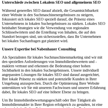
Unterschiede zwischen Lokalem SEO und allgemeinem SEO
Während generelles SEO darauf abzielt, die Gesamtsichtbarkeit
einer Website in den Suchmaschinenergebnissen zu steigern,
fokussiert sich lokales SEO speziell darauf, die Präsenz eines
Unternehmens in lokalen Suchergebnissen zu stärken. Lokales SEO
beinhaltet Strategien wie die Verwendung von regionalen
Schlüsselwörtern und die Erstellung von Inhalten, die auf den
Standort bezogen sind, um sicherzustellen, dass Ihr Unternehmen
bei lokalen Suchanfragen gut platziert wird.
Unsere Expertise bei Nabenhauer Consulting
Als Spezialisten für lokales Suchmaschinenmarketing sind wir mit
den speziellen Anforderungen von Immobilienbewertern und -
maklern vertraut und erkennen die Bedeutung einer hohen
Sichtbarkeit in den lokalen Suchergebnissen. Unsere individuell
angepassten Lösungen für lokales SEO sind darauf ausgerichtet,
Ihre lokale Präsenz zu stärken und potenzielle Kunden in Ihrer
Umgebung anzusprechen. Durch die Optimierung Ihrer Website
unterstützen wir Sie mit unserem Fachwissen und unserer Erfahrung
dabei, Ihr lokales SEO auf eine höhere Ebene zu bringen.
Um Ihr Immobilienbewertungsgeschäft oder Ihre Tätigkeit als
Immobilienmakler in Ihrer Region erfolgreich zu gestalten, ist eine