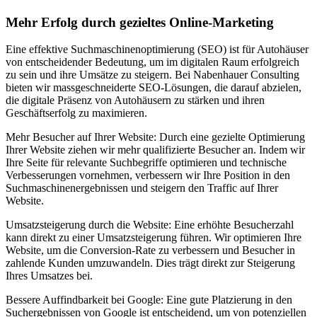
Mehr Erfolg durch gezieltes Online-Marketing
Eine effektive Suchmaschinenoptimierung (SEO) ist für Autohäuser
von entscheidender Bedeutung, um im digitalen Raum erfolgreich
zu sein und ihre Umsätze zu steigern. Bei Nabenhauer Consulting
bieten wir massgeschneiderte SEO-Lösungen, die darauf abzielen,
die digitale Präsenz von Autohäusern zu stärken und ihren
Geschäftserfolg zu maximieren.
Mehr Besucher auf Ihrer Website: Durch eine gezielte Optimierung
Ihrer Website ziehen wir mehr qualifizierte Besucher an. Indem wir
Ihre Seite für relevante Suchbegriffe optimieren und technische
Verbesserungen vornehmen, verbessern wir Ihre Position in den
Suchmaschinenergebnissen und steigern den Traffic auf Ihrer
Website.
Umsatzsteigerung durch die Website: Eine erhöhte Besucherzahl
kann direkt zu einer Umsatzsteigerung führen. Wir optimieren Ihre
Website, um die Conversion-Rate zu verbessern und Besucher in
zahlende Kunden umzuwandeln. Dies trägt direkt zur Steigerung
Ihres Umsatzes bei.
Bessere Auffindbarkeit bei Google: Eine gute Platzierung in den
Suchergebnissen von Google ist entscheidend, um von potenziellen