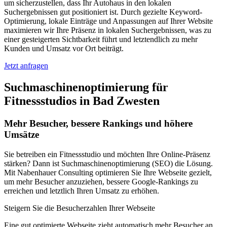
um sicherzustellen, dass Ihr Autohaus in den lokalen
Suchergebnissen gut positioniert ist. Durch gezielte Keyword-
Optimierung, lokale Einträge und Anpassungen auf Ihrer Website
maximieren wir Ihre Präsenz in lokalen Suchergebnissen, was zu
einer gesteigerten Sichtbarkeit führt und letztendlich zu mehr
Kunden und Umsatz vor Ort beiträgt.
Jetzt anfragen
Suchmaschinenoptimierung für
Fitnessstudios in Bad Zwesten
Mehr Besucher, bessere Rankings und höhere
Umsätze
Sie betreiben ein Fitnessstudio und möchten Ihre Online-Präsenz
stärken? Dann ist Suchmaschinenoptimierung (SEO) die Lösung.
Mit Nabenhauer Consulting optimieren Sie Ihre Webseite gezielt,
um mehr Besucher anzuziehen, bessere Google-Rankings zu
erreichen und letztlich Ihren Umsatz zu erhöhen.
Steigern Sie die Besucherzahlen Ihrer Webseite
Eine gut optimierte Webseite zieht automatisch mehr Besucher an.