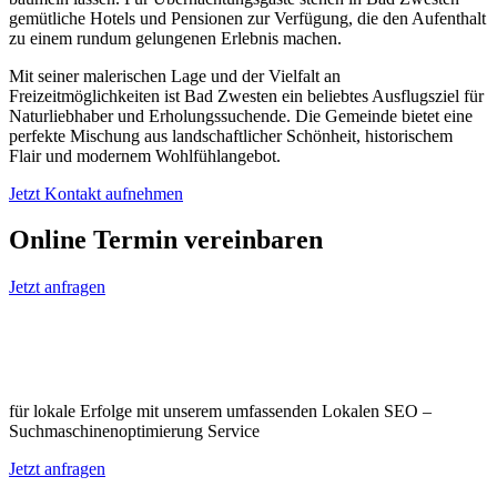
gemütliche Hotels und Pensionen zur Verfügung, die den Aufenthalt
zu einem rundum gelungenen Erlebnis machen.
Mit seiner malerischen Lage und der Vielfalt an
Freizeitmöglichkeiten ist Bad Zwesten ein beliebtes Ausflugsziel für
Naturliebhaber und Erholungssuchende. Die Gemeinde bietet eine
perfekte Mischung aus landschaftlicher Schönheit, historischem
Flair und modernem Wohlfühlangebot.
Jetzt Kontakt aufnehmen
Online Termin vereinbaren
Jetzt anfragen
Optimieren Sie Ihr Unternehmen in Bad
Zwesten
für lokale Erfolge mit unserem umfassenden Lokalen SEO –
Suchmaschinenoptimierung Service
Jetzt anfragen