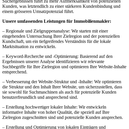
Suchergebnissen führt zu mehr Aufmerksamkeit von potenziellen
Kunden, was letztendlich zu einer stärkeren Kundenbindung und
einem grösseren Umsatzpotenzial führt.
Unsere umfassenden Leistungen für Immobilienmakler:
– Regionale und Zielgruppenanalyse: Wir starten mit einer
eingehenden Untersuchung Ihrer Zielregion und der potenziellen
Kundschaft, um ein tiefgreifendes Verständnis für die lokale
Marktsituation zu entwickeln.
– Keyword-Recherche und -Optimierung: Basierend auf den
Ergebnissen unserer Analyse identifizieren wir relevante
Suchbegriffe für Ihre Zielregion und optimieren Ihre Website-Inhalte
entsprechend.
– Verbesserung der Website-Struktur und -Inhalte: Wir optimieren
die Struktur und den Inhalt Ihrer Website, um sicherzustellen, dass
sie sowohl für Suchmaschinen als auch für potenzielle Kunden
benutzerfreundlich und ansprechend sind.
– Erstellung hochwertiger lokaler Inhalte: Wir entwickeln
informative Inhalte von hoher Qualität, die speziell auf Ihre
Zielregion zugeschnitten sind und potenzielle Kunden ansprechen.
– Erstellung und Optimierung von lokalen Einträgen und