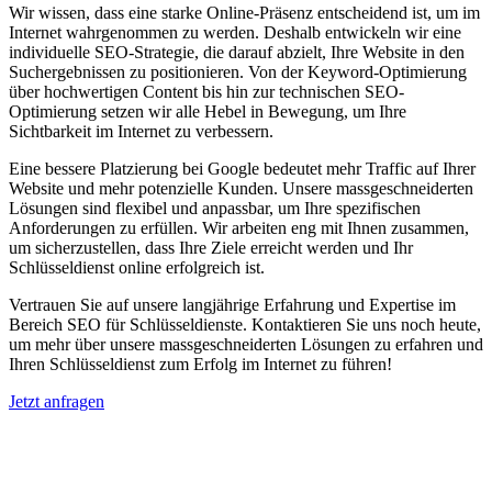
Wir wissen, dass eine starke Online-Präsenz entscheidend ist, um im
Internet wahrgenommen zu werden. Deshalb entwickeln wir eine
individuelle SEO-Strategie, die darauf abzielt, Ihre Website in den
Suchergebnissen zu positionieren. Von der Keyword-Optimierung
über hochwertigen Content bis hin zur technischen SEO-
Optimierung setzen wir alle Hebel in Bewegung, um Ihre
Sichtbarkeit im Internet zu verbessern.
Eine bessere Platzierung bei Google bedeutet mehr Traffic auf Ihrer
Website und mehr potenzielle Kunden. Unsere massgeschneiderten
Lösungen sind flexibel und anpassbar, um Ihre spezifischen
Anforderungen zu erfüllen. Wir arbeiten eng mit Ihnen zusammen,
um sicherzustellen, dass Ihre Ziele erreicht werden und Ihr
Schlüsseldienst online erfolgreich ist.
Vertrauen Sie auf unsere langjährige Erfahrung und Expertise im
Bereich SEO für Schlüsseldienste. Kontaktieren Sie uns noch heute,
um mehr über unsere massgeschneiderten Lösungen zu erfahren und
Ihren Schlüsseldienst zum Erfolg im Internet zu führen!
Jetzt anfragen
Suchmaschinenoptimierung für
Autohäuser in Bad Zwesten