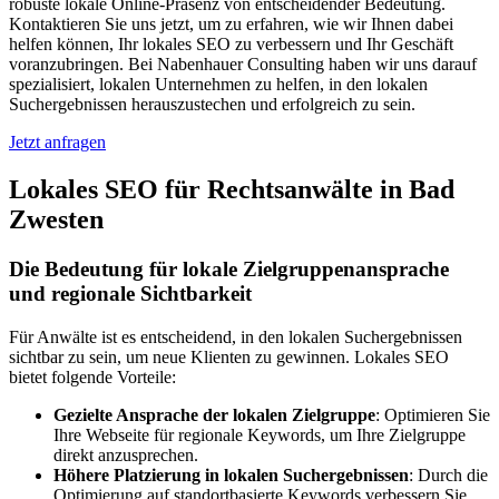
robuste lokale Online-Präsenz von entscheidender Bedeutung.
Kontaktieren Sie uns jetzt, um zu erfahren, wie wir Ihnen dabei
helfen können, Ihr lokales SEO zu verbessern und Ihr Geschäft
voranzubringen. Bei Nabenhauer Consulting haben wir uns darauf
spezialisiert, lokalen Unternehmen zu helfen, in den lokalen
Suchergebnissen herauszustechen und erfolgreich zu sein.
Jetzt anfragen
Lokales SEO für Rechtsanwälte in Bad
Zwesten
Die Bedeutung für lokale Zielgruppenansprache
und regionale Sichtbarkeit
Für Anwälte ist es entscheidend, in den lokalen Suchergebnissen
sichtbar zu sein, um neue Klienten zu gewinnen. Lokales SEO
bietet folgende Vorteile:
Gezielte Ansprache der lokalen Zielgruppe
: Optimieren Sie
Ihre Webseite für regionale Keywords, um Ihre Zielgruppe
direkt anzusprechen.
Höhere Platzierung in lokalen Suchergebnissen
: Durch die
Optimierung auf standortbasierte Keywords verbessern Sie