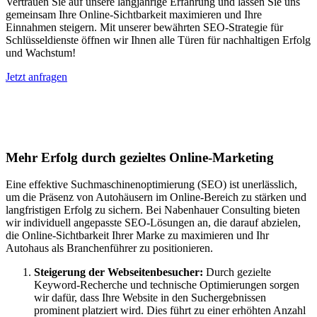
Vertrauen Sie auf unsere langjährige Erfahrung und lassen Sie uns
gemeinsam Ihre Online-Sichtbarkeit maximieren und Ihre
Einnahmen steigern. Mit unserer bewährten SEO-Strategie für
Schlüsseldienste öffnen wir Ihnen alle Türen für nachhaltigen Erfolg
und Wachstum!
Jetzt anfragen
Suchmaschinenoptimierung für
Autohäuser in Badisch Schöllenbach
Mehr Erfolg durch gezieltes Online-Marketing
Eine effektive Suchmaschinenoptimierung (SEO) ist unerlässlich,
um die Präsenz von Autohäusern im Online-Bereich zu stärken und
langfristigen Erfolg zu sichern. Bei Nabenhauer Consulting bieten
wir individuell angepasste SEO-Lösungen an, die darauf abzielen,
die Online-Sichtbarkeit Ihrer Marke zu maximieren und Ihr
Autohaus als Branchenführer zu positionieren.
Steigerung der Webseitenbesucher:
Durch gezielte
Keyword-Recherche und technische Optimierungen sorgen
wir dafür, dass Ihre Website in den Suchergebnissen
prominent platziert wird. Dies führt zu einer erhöhten Anzahl