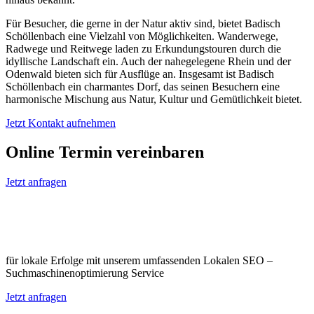
Für Besucher, die gerne in der Natur aktiv sind, bietet Badisch
Schöllenbach eine Vielzahl von Möglichkeiten. Wanderwege,
Radwege und Reitwege laden zu Erkundungstouren durch die
idyllische Landschaft ein. Auch der nahegelegene Rhein und der
Odenwald bieten sich für Ausflüge an. Insgesamt ist Badisch
Schöllenbach ein charmantes Dorf, das seinen Besuchern eine
harmonische Mischung aus Natur, Kultur und Gemütlichkeit bietet.
Jetzt Kontakt aufnehmen
Online Termin vereinbaren
Jetzt anfragen
Optimieren Sie Ihr Unternehmen in
Badisch Schöllenbach
für lokale Erfolge mit unserem umfassenden Lokalen SEO –
Suchmaschinenoptimierung Service
Jetzt anfragen