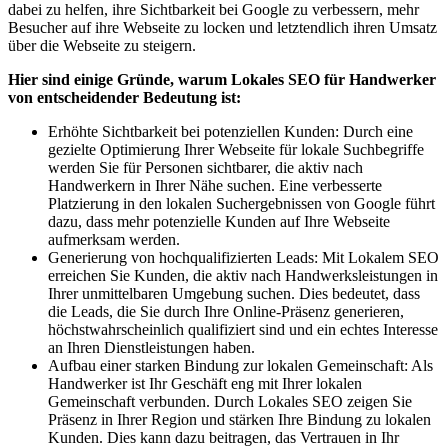
dabei zu helfen, ihre Sichtbarkeit bei Google zu verbessern, mehr
Besucher auf ihre Webseite zu locken und letztendlich ihren Umsatz
über die Webseite zu steigern.
Hier sind einige Gründe, warum Lokales SEO für Handwerker
von entscheidender Bedeutung ist:
Erhöhte Sichtbarkeit bei potenziellen Kunden: Durch eine
gezielte Optimierung Ihrer Webseite für lokale Suchbegriffe
werden Sie für Personen sichtbarer, die aktiv nach
Handwerkern in Ihrer Nähe suchen. Eine verbesserte
Platzierung in den lokalen Suchergebnissen von Google führt
dazu, dass mehr potenzielle Kunden auf Ihre Webseite
aufmerksam werden.
Generierung von hochqualifizierten Leads: Mit Lokalem SEO
erreichen Sie Kunden, die aktiv nach Handwerksleistungen in
Ihrer unmittelbaren Umgebung suchen. Dies bedeutet, dass
die Leads, die Sie durch Ihre Online-Präsenz generieren,
höchstwahrscheinlich qualifiziert sind und ein echtes Interesse
an Ihren Dienstleistungen haben.
Aufbau einer starken Bindung zur lokalen Gemeinschaft: Als
Handwerker ist Ihr Geschäft eng mit Ihrer lokalen
Gemeinschaft verbunden. Durch Lokales SEO zeigen Sie
Präsenz in Ihrer Region und stärken Ihre Bindung zu lokalen
Kunden. Dies kann dazu beitragen, das Vertrauen in Ihr