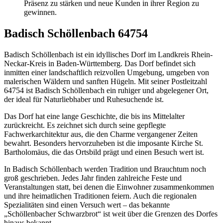
Präsenz zu stärken und neue Kunden in ihrer Region zu
gewinnen.
Badisch Schöllenbach 64754
Badisch Schöllenbach ist ein idyllisches Dorf im Landkreis Rhein-
Neckar-Kreis in Baden-Württemberg. Das Dorf befindet sich
inmitten einer landschaftlich reizvollen Umgebung, umgeben von
malerischen Wäldern und sanften Hügeln. Mit seiner Postleitzahl
64754 ist Badisch Schöllenbach ein ruhiger und abgelegener Ort,
der ideal für Naturliebhaber und Ruhesuchende ist.
Das Dorf hat eine lange Geschichte, die bis ins Mittelalter
zurückreicht. Es zeichnet sich durch seine gepflegte
Fachwerkarchitektur aus, die den Charme vergangener Zeiten
bewahrt. Besonders hervorzuheben ist die imposante Kirche St.
Bartholomäus, die das Ortsbild prägt und einen Besuch wert ist.
In Badisch Schöllenbach werden Tradition und Brauchtum noch
groß geschrieben. Jedes Jahr finden zahlreiche Feste und
Veranstaltungen statt, bei denen die Einwohner zusammenkommen
und ihre heimatlichen Traditionen feiern. Auch die regionalen
Spezialitäten sind einen Versuch wert – das bekannte
„Schöllenbacher Schwarzbrot“ ist weit über die Grenzen des Dorfes
hinaus bekannt.