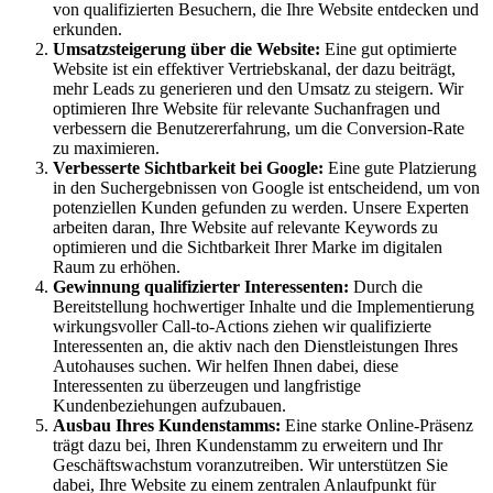
von qualifizierten Besuchern, die Ihre Website entdecken und
erkunden.
Umsatzsteigerung über die Website:
Eine gut optimierte
Website ist ein effektiver Vertriebskanal, der dazu beiträgt,
mehr Leads zu generieren und den Umsatz zu steigern. Wir
optimieren Ihre Website für relevante Suchanfragen und
verbessern die Benutzererfahrung, um die Conversion-Rate
zu maximieren.
Verbesserte Sichtbarkeit bei Google:
Eine gute Platzierung
in den Suchergebnissen von Google ist entscheidend, um von
potenziellen Kunden gefunden zu werden. Unsere Experten
arbeiten daran, Ihre Website auf relevante Keywords zu
optimieren und die Sichtbarkeit Ihrer Marke im digitalen
Raum zu erhöhen.
Gewinnung qualifizierter Interessenten:
Durch die
Bereitstellung hochwertiger Inhalte und die Implementierung
wirkungsvoller Call-to-Actions ziehen wir qualifizierte
Interessenten an, die aktiv nach den Dienstleistungen Ihres
Autohauses suchen. Wir helfen Ihnen dabei, diese
Interessenten zu überzeugen und langfristige
Kundenbeziehungen aufzubauen.
Ausbau Ihres Kundenstamms:
Eine starke Online-Präsenz
trägt dazu bei, Ihren Kundenstamm zu erweitern und Ihr
Geschäftswachstum voranzutreiben. Wir unterstützen Sie
dabei, Ihre Website zu einem zentralen Anlaufpunkt für