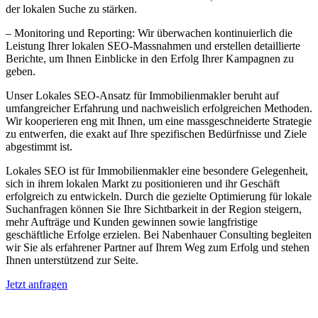
der lokalen Suche zu stärken.
– Monitoring und Reporting: Wir überwachen kontinuierlich die
Leistung Ihrer lokalen SEO-Massnahmen und erstellen detaillierte
Berichte, um Ihnen Einblicke in den Erfolg Ihrer Kampagnen zu
geben.
Unser Lokales SEO-Ansatz für Immobilienmakler beruht auf
umfangreicher Erfahrung und nachweislich erfolgreichen Methoden.
Wir kooperieren eng mit Ihnen, um eine massgeschneiderte Strategie
zu entwerfen, die exakt auf Ihre spezifischen Bedürfnisse und Ziele
abgestimmt ist.
Lokales SEO ist für Immobilienmakler eine besondere Gelegenheit,
sich in ihrem lokalen Markt zu positionieren und ihr Geschäft
erfolgreich zu entwickeln. Durch die gezielte Optimierung für lokale
Suchanfragen können Sie Ihre Sichtbarkeit in der Region steigern,
mehr Aufträge und Kunden gewinnen sowie langfristige
geschäftliche Erfolge erzielen. Bei Nabenhauer Consulting begleiten
wir Sie als erfahrener Partner auf Ihrem Weg zum Erfolg und stehen
Ihnen unterstützend zur Seite.
Jetzt anfragen
Lokales SEO für Immobilienbewerter in