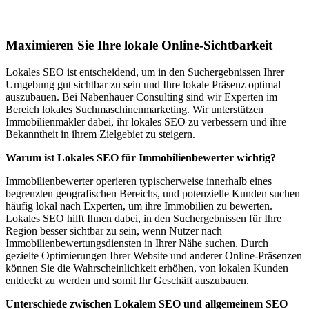
Badisch Schöllenbach
Maximieren Sie Ihre lokale Online-Sichtbarkeit
Lokales SEO ist entscheidend, um in den Suchergebnissen Ihrer
Umgebung gut sichtbar zu sein und Ihre lokale Präsenz optimal
auszubauen. Bei Nabenhauer Consulting sind wir Experten im
Bereich lokales Suchmaschinenmarketing. Wir unterstützen
Immobilienmakler dabei, ihr lokales SEO zu verbessern und ihre
Bekanntheit in ihrem Zielgebiet zu steigern.
Warum ist Lokales SEO für Immobilienbewerter wichtig?
Immobilienbewerter operieren typischerweise innerhalb eines
begrenzten geografischen Bereichs, und potenzielle Kunden suchen
häufig lokal nach Experten, um ihre Immobilien zu bewerten.
Lokales SEO hilft Ihnen dabei, in den Suchergebnissen für Ihre
Region besser sichtbar zu sein, wenn Nutzer nach
Immobilienbewertungsdiensten in Ihrer Nähe suchen. Durch
gezielte Optimierungen Ihrer Website und anderer Online-Präsenzen
können Sie die Wahrscheinlichkeit erhöhen, von lokalen Kunden
entdeckt zu werden und somit Ihr Geschäft auszubauen.
Unterschiede zwischen Lokalem SEO und allgemeinem SEO