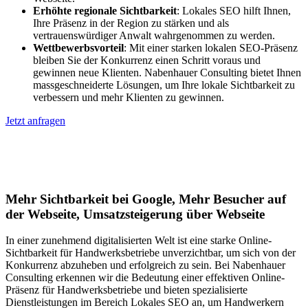
Erhöhte regionale Sichtbarkeit
: Lokales SEO hilft Ihnen,
Ihre Präsenz in der Region zu stärken und als
vertrauenswürdiger Anwalt wahrgenommen zu werden.
Wettbewerbsvorteil
: Mit einer starken lokalen SEO-Präsenz
bleiben Sie der Konkurrenz einen Schritt voraus und
gewinnen neue Klienten. Nabenhauer Consulting bietet Ihnen
massgeschneiderte Lösungen, um Ihre lokale Sichtbarkeit zu
verbessern und mehr Klienten zu gewinnen.
Jetzt anfragen
Lokales SEO für Handwerker in Badisch
Schöllenbach
Mehr Sichtbarkeit bei Google, Mehr Besucher auf
der Webseite, Umsatzsteigerung über Webseite
In einer zunehmend digitalisierten Welt ist eine starke Online-
Sichtbarkeit für Handwerksbetriebe unverzichtbar, um sich von der
Konkurrenz abzuheben und erfolgreich zu sein. Bei Nabenhauer
Consulting erkennen wir die Bedeutung einer effektiven Online-
Präsenz für Handwerksbetriebe und bieten spezialisierte
Dienstleistungen im Bereich Lokales SEO an, um Handwerkern