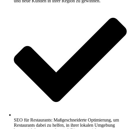
und neue Kunden in ihrer Region zu gewinnen.
SEO für Restaurants: Maßgeschneiderte Optimierung, um
Restaurants dabei zu helfen, in ihrer lokalen Umgebung