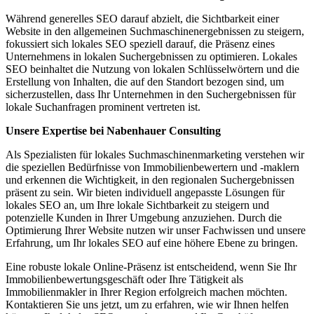
Während generelles SEO darauf abzielt, die Sichtbarkeit einer
Website in den allgemeinen Suchmaschinenergebnissen zu steigern,
fokussiert sich lokales SEO speziell darauf, die Präsenz eines
Unternehmens in lokalen Suchergebnissen zu optimieren. Lokales
SEO beinhaltet die Nutzung von lokalen Schlüsselwörtern und die
Erstellung von Inhalten, die auf den Standort bezogen sind, um
sicherzustellen, dass Ihr Unternehmen in den Suchergebnissen für
lokale Suchanfragen prominent vertreten ist.
Unsere Expertise bei Nabenhauer Consulting
Als Spezialisten für lokales Suchmaschinenmarketing verstehen wir
die speziellen Bedürfnisse von Immobilienbewertern und -maklern
und erkennen die Wichtigkeit, in den regionalen Suchergebnissen
präsent zu sein. Wir bieten individuell angepasste Lösungen für
lokales SEO an, um Ihre lokale Sichtbarkeit zu steigern und
potenzielle Kunden in Ihrer Umgebung anzuziehen. Durch die
Optimierung Ihrer Website nutzen wir unser Fachwissen und unsere
Erfahrung, um Ihr lokales SEO auf eine höhere Ebene zu bringen.
Eine robuste lokale Online-Präsenz ist entscheidend, wenn Sie Ihr
Immobilienbewertungsgeschäft oder Ihre Tätigkeit als
Immobilienmakler in Ihrer Region erfolgreich machen möchten.
Kontaktieren Sie uns jetzt, um zu erfahren, wie wir Ihnen helfen