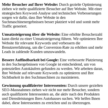
Mehr Besucher auf Ihrer Website:
Durch gezielte Optimierung
ziehen wir mehr qualifizierte Besucher auf Ihre Website. Mit einer
strategischen Keyword-Analyse und technischen Verbesserungen
sorgen wir dafür, dass Ihre Website in den
Suchmaschinenergebnissen besser platziert wird und somit mehr
Traffic generiert.
Umsatzsteigerung über die Website:
Eine erhöhte Besucherzahl
kann direkt zu einer Umsatzsteigerung führen. Wir optimieren Ihre
Website für relevante Keywords und verbessern die
Benutzererfahrung, um die Conversion-Rate zu erhöhen und mehr
Leads in zahlende Kunden umzuwandeln.
Bessere Auffindbarkeit bei Google:
Eine verbesserte Platzierung
in den Suchergebnissen von Google ist entscheidend, um von
potenziellen Autokäufern gefunden zu werden. Wir arbeiten daran,
Ihre Website auf relevante Keywords zu optimieren und Ihre
Sichtbarkeit in den Suchmaschinen zu maximieren.
Gewinnung qualifizierter Interessenten:
Durch unsere gezielten
SEO-Massnahmen ziehen wir nicht nur mehr Besucher, sondern
auch qualifizierte Interessenten an, die aktiv nach den Produkten
und Dienstleistungen Ihres Autohauses suchen. Wir helfen Ihnen
dabei, diese Interessenten zu erreichen und zu überzeugen.