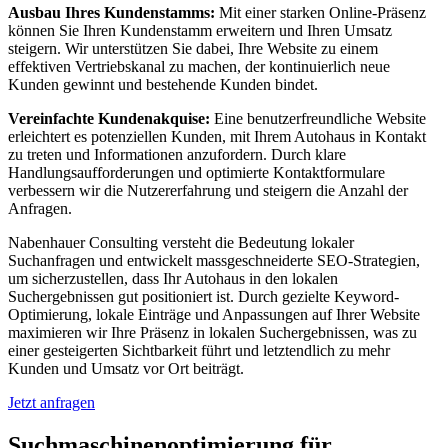
Ausbau Ihres Kundenstamms:
Mit einer starken Online-Präsenz
können Sie Ihren Kundenstamm erweitern und Ihren Umsatz
steigern. Wir unterstützen Sie dabei, Ihre Website zu einem
effektiven Vertriebskanal zu machen, der kontinuierlich neue
Kunden gewinnt und bestehende Kunden bindet.
Vereinfachte Kundenakquise:
Eine benutzerfreundliche Website
erleichtert es potenziellen Kunden, mit Ihrem Autohaus in Kontakt
zu treten und Informationen anzufordern. Durch klare
Handlungsaufforderungen und optimierte Kontaktformulare
verbessern wir die Nutzererfahrung und steigern die Anzahl der
Anfragen.
Nabenhauer Consulting versteht die Bedeutung lokaler
Suchanfragen und entwickelt massgeschneiderte SEO-Strategien,
um sicherzustellen, dass Ihr Autohaus in den lokalen
Suchergebnissen gut positioniert ist. Durch gezielte Keyword-
Optimierung, lokale Einträge und Anpassungen auf Ihrer Website
maximieren wir Ihre Präsenz in lokalen Suchergebnissen, was zu
einer gesteigerten Sichtbarkeit führt und letztendlich zu mehr
Kunden und Umsatz vor Ort beiträgt.
Jetzt anfragen
Suchmaschinenoptimierung für