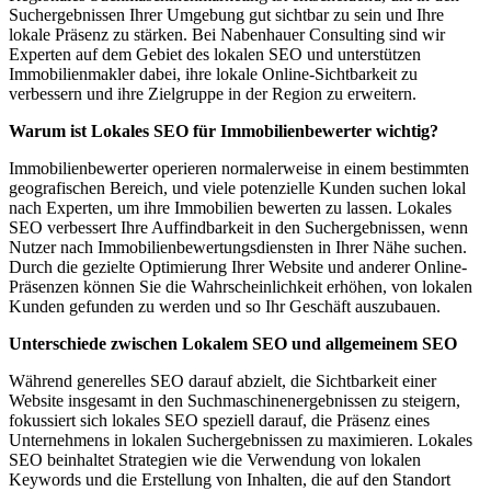
Suchergebnissen Ihrer Umgebung gut sichtbar zu sein und Ihre
lokale Präsenz zu stärken. Bei Nabenhauer Consulting sind wir
Experten auf dem Gebiet des lokalen SEO und unterstützen
Immobilienmakler dabei, ihre lokale Online-Sichtbarkeit zu
verbessern und ihre Zielgruppe in der Region zu erweitern.
Warum ist Lokales SEO für Immobilienbewerter wichtig?
Immobilienbewerter operieren normalerweise in einem bestimmten
geografischen Bereich, und viele potenzielle Kunden suchen lokal
nach Experten, um ihre Immobilien bewerten zu lassen. Lokales
SEO verbessert Ihre Auffindbarkeit in den Suchergebnissen, wenn
Nutzer nach Immobilienbewertungsdiensten in Ihrer Nähe suchen.
Durch die gezielte Optimierung Ihrer Website und anderer Online-
Präsenzen können Sie die Wahrscheinlichkeit erhöhen, von lokalen
Kunden gefunden zu werden und so Ihr Geschäft auszubauen.
Unterschiede zwischen Lokalem SEO und allgemeinem SEO
Während generelles SEO darauf abzielt, die Sichtbarkeit einer
Website insgesamt in den Suchmaschinenergebnissen zu steigern,
fokussiert sich lokales SEO speziell darauf, die Präsenz eines
Unternehmens in lokalen Suchergebnissen zu maximieren. Lokales
SEO beinhaltet Strategien wie die Verwendung von lokalen
Keywords und die Erstellung von Inhalten, die auf den Standort