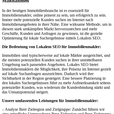
Maßnahmen
In der heutigen Immobilienbranche ist es essenziell für
Immobilienmakler, online präsent zu sein, um erfolgreich zu sein.
Immer mehr potenzielle Kunden suchen im Internet nach
Immobilienangeboten in ihrer Nähe. Eine wirksame Methode, um in
diesem stark umkämpften Markt hervorzustechen und mehr
Geschäfte, Kunden und Anfragen zu gewinnen, ist die gezielte
Optimierung für lokale Suchergebnisse mittels Lokalem SEO.
Die Bedeutung von Lokalem SEO für Immobilienmakler:
Immobilien sind typischerweise auf lokale Märkte ausgerichtet, und
die meisten potenziellen Kunden suchen in ihrer unmittelbaren
Umgebung nach passenden Angeboten. Lokales SEO bietet
Immobilienmaklern die Möglichkeit, ihre Präsenz im Internet gezielt
auf lokale Suchanfragen auszurichten. Dadurch wird ihre
Sichtbarkeit in der Region gesteigert. Eine bessere Platzierung in
den lokalen Suchergebnissen führt zu mehr Aufmerksamkeit seitens
potenzieller Kunden, was wiederum die Kundenbindung stärkt und
das Umsatzpotenzial steigert.
Unsere umfassenden Leistungen für Immobilienmakler:
– Analyse Ihrer Zielregion und Zielgruppe: Zunächst führen wir
eine gründliche Untersuchung Ihrer Zielregion und Ihrer Zielgruppe