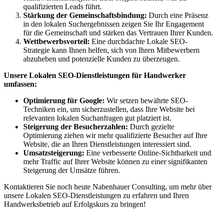
qualifizierten Leads führt.
Stärkung der Gemeinschaftsbindung:
Durch eine Präsenz
in den lokalen Suchergebnissen zeigen Sie Ihr Engagement
für die Gemeinschaft und stärken das Vertrauen Ihrer Kunden.
Wettbewerbsvorteil:
Eine durchdachte Lokale SEO-
Strategie kann Ihnen helfen, sich von Ihren Mitbewerbern
abzuheben und potenzielle Kunden zu überzeugen.
Unsere Lokalen SEO-Dienstleistungen für Handwerker
umfassen:
Optimierung für Google:
Wir setzen bewährte SEO-
Techniken ein, um sicherzustellen, dass Ihre Website bei
relevanten lokalen Suchanfragen gut platziert ist.
Steigerung der Besucherzahlen:
Durch gezielte
Optimierung ziehen wir mehr qualifizierte Besucher auf Ihre
Website, die an Ihren Dienstleistungen interessiert sind.
Umsatzsteigerung:
Eine verbesserte Online-Sichtbarkeit und
mehr Traffic auf Ihrer Website können zu einer signifikanten
Steigerung der Umsätze führen.
Kontaktieren Sie noch heute Nabenhauer Consulting, um mehr über
unsere Lokalen SEO-Dienstleistungen zu erfahren und Ihren
Handwerksbetrieb auf Erfolgskurs zu bringen!