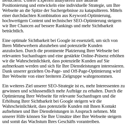
Besuchern. Unsere Experten analysieren Ihre aktuelle
Positionierung und entwickeln eine individuelle Strategie, um Ihre
Webseite an die Spitze der Suchergebnisse zu katapultieren. Mittels
einer durchdachten Kombination aus Keyword-Optimierung,
hochwertigem Content und technischer SEO-Optimierung steigern
wir Ihre Chancen auf bessere Rankings und mehr Sichtbarkeit
beträchtlich.
Eine optimale Sichtbarkeit bei Google ist essenziell, um sich von
Ihren Mitbewerbern abzuheben und potenzielle Kunden
anzulocken. Durch die prominente Platzierung Ihrer Webseite bei
relevanten Suchanfragen und eine gestärkte Online-Präsenz erhöhen
wir die Wahrscheinlichkeit, dass potenzielle Kunden auf Sie
aufmerksam werden und sich für Ihre Dienstleistungen interessieren.
Dank unserer gezielten On-Page- und Off-Page-Optimierung wird
Ihre Webseite von einer breiteren Zielgruppe wahrgenommen.
Ein weiteres Ziel unserer SEO-Strategie ist es, mehr Interessenten zu
gewinnen und schlussendlich mehr Aufträge zu erhalten. Durch die
Optimierung Ihrer Webseite für relevante Suchanfragen und die
Erhöhung Ihrer Sichtbarkeit bei Google steigern wir die
Wahrscheinlichkeit, dass potenzielle Kunden mit Ihnen Kontakt
aufnehmen und Ihre Dienstleistungen in Anspruch nehmen. Mit
unserer Hilfe können Sie Ihre Umsätze über Ihre Webseite steigern
und somit das Wachstum Ihres Geschäfts vorantreiben.