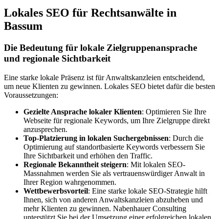
Lokales SEO für Rechtsanwälte in
Bassum
Die Bedeutung für lokale Zielgruppenansprache
und regionale Sichtbarkeit
Eine starke lokale Präsenz ist für Anwaltskanzleien entscheidend,
um neue Klienten zu gewinnen. Lokales SEO bietet dafür die besten
Voraussetzungen:
Gezielte Ansprache lokaler Klienten
: Optimieren Sie Ihre
Webseite für regionale Keywords, um Ihre Zielgruppe direkt
anzusprechen.
Top-Platzierung in lokalen Suchergebnissen
: Durch die
Optimierung auf standortbasierte Keywords verbessern Sie
Ihre Sichtbarkeit und erhöhen den Traffic.
Regionale Bekanntheit steigern
: Mit lokalen SEO-
Massnahmen werden Sie als vertrauenswürdiger Anwalt in
Ihrer Region wahrgenommen.
Wettbewerbsvorteil
: Eine starke lokale SEO-Strategie hilft
Ihnen, sich von anderen Anwaltskanzleien abzuheben und
mehr Klienten zu gewinnen. Nabenhauer Consulting
unterstützt Sie bei der Umsetzung einer erfolgreichen lokalen