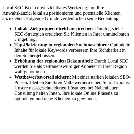
Local SEO ist ein unverzichtbares Werkzeug, um Ihre
Anwaltskanzlei lokal zu positionieren und potenzielle Klienten
anzuziehen. Folgende Gründe verdeutlichen seine Bedeutung:
Lokale Zielgruppen direkt ansprechen
: Durch gezielte
SEO-Strategien erreichen Sie Klienten in Ihrer unmittelbaren
Umgebung.
Top-Platzierung in regionalen Suchmaschinen
: Optimierte
Inhalte für lokale Keywords verbessern Ihre Sichtbarkeit in
den Suchergebnissen.
Erhöhung der regionalen Bekanntheit
: Durch Local SEO
werden Sie als vertrauenswürdiger Anbieter in Ihrer Region
wahrgenommen.
Wettbewerbsvorteil sichern
: Mit einer starken lokalen SEO-
Präsenz bleiben Sie Ihren Mitbewerbern einen Schritt voraus.
Unsere massgeschneiderten Lösungen bei Nabenhauer
Consulting helfen Ihnen, Ihre lokale Online-Präsenz zu
optimieren und neue Klienten zu gewinnen.
Jetzt anfragen
Lokales SEO für Handwerker in Bergen