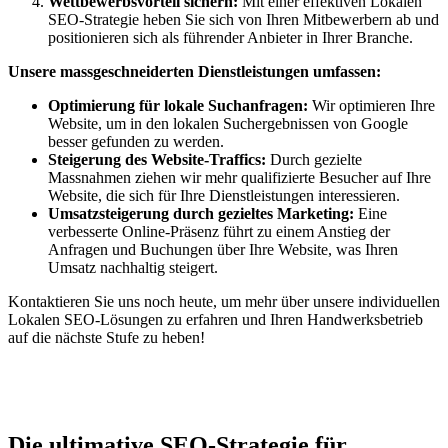
Wettbewerbsvorteil sichern:
Mit einer effektiven Lokalen
SEO-Strategie heben Sie sich von Ihren Mitbewerbern ab und
positionieren sich als führender Anbieter in Ihrer Branche.
Unsere massgeschneiderten Dienstleistungen umfassen:
Optimierung für lokale Suchanfragen:
Wir optimieren Ihre
Website, um in den lokalen Suchergebnissen von Google
besser gefunden zu werden.
Steigerung des Website-Traffics:
Durch gezielte
Massnahmen ziehen wir mehr qualifizierte Besucher auf Ihre
Website, die sich für Ihre Dienstleistungen interessieren.
Umsatzsteigerung durch gezieltes Marketing:
Eine
verbesserte Online-Präsenz führt zu einem Anstieg der
Anfragen und Buchungen über Ihre Website, was Ihren
Umsatz nachhaltig steigert.
Kontaktieren Sie uns noch heute, um mehr über unsere individuellen
Lokalen SEO-Lösungen zu erfahren und Ihren Handwerksbetrieb
auf die nächste Stufe zu heben!
Jetzt anfragen
Die ultimative SEO-Strategie für