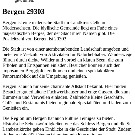
gewinnen.
Bergen 29303
Bergen ist eine malerische Stadt im Landkreis Celle in
Niedersachsen. Die idyllische Gemeinde liegt am Fuße eines
majestätischen Berges, der der Stadt ihren Namen gibt. Die
Postleitzahl von Bergen ist 29303.
Die Stadt ist von einer atemberaubenden Landschaft umgeben und
bietet eine Vielzahl von Aktivitäten für Naturliebhaber. Wanderwege
führen durch dichte Wälder und vorbei an klaren Seen, die zum
Erholen und Entspannen einladen. Besucher können auch den
imposanten Berggipfel erklimmen und einen spektakulären
Panoramablick auf die Umgebung genießen.
Bergen ist auch für seine charmante Altstadt bekannt. Hier finden
Besucher gut erhaltene Fachwerkhäuser und enge Gassen, die zum
Bummeln und Verweilen einladen. Zahlreiche kleine Geschäfte,
Cafés und Restaurants bieten regionale Spezialitäten und laden zum
Genießen ein.
Die Region um Bergen hat auch kulturell einiges zu bieten.
Historische Sehenswürdigkeiten wie das Schloss Bergen und die St.
Lambertikirche geben Einblicke in die Geschichte der Stadt. Zudem
finden regelmäßig Veranstaltungen wie Konzerte und