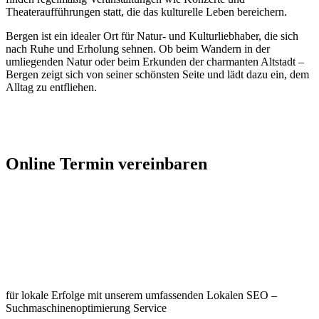
Theateraufführungen statt, die das kulturelle Leben bereichern.
Bergen ist ein idealer Ort für Natur- und Kulturliebhaber, die sich
nach Ruhe und Erholung sehnen. Ob beim Wandern in der
umliegenden Natur oder beim Erkunden der charmanten Altstadt –
Bergen zeigt sich von seiner schönsten Seite und lädt dazu ein, dem
Alltag zu entfliehen.
Jetzt Kontakt aufnehmen
Online Termin vereinbaren
Jetzt anfragen
Optimieren Sie Ihr Unternehmen in
Bergen
für lokale Erfolge mit unserem umfassenden Lokalen SEO –
Suchmaschinenoptimierung Service