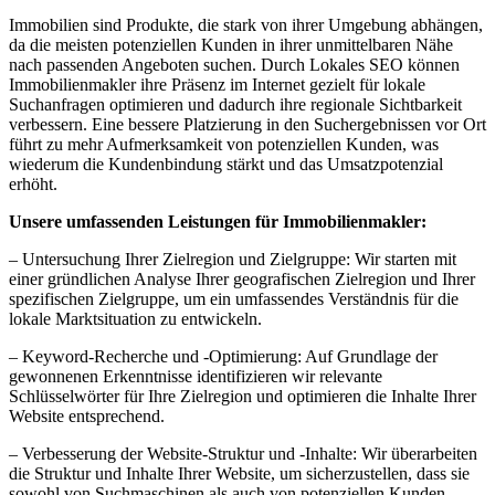
Immobilien sind Produkte, die stark von ihrer Umgebung abhängen,
da die meisten potenziellen Kunden in ihrer unmittelbaren Nähe
nach passenden Angeboten suchen. Durch Lokales SEO können
Immobilienmakler ihre Präsenz im Internet gezielt für lokale
Suchanfragen optimieren und dadurch ihre regionale Sichtbarkeit
verbessern. Eine bessere Platzierung in den Suchergebnissen vor Ort
führt zu mehr Aufmerksamkeit von potenziellen Kunden, was
wiederum die Kundenbindung stärkt und das Umsatzpotenzial
erhöht.
Unsere umfassenden Leistungen für Immobilienmakler:
– Untersuchung Ihrer Zielregion und Zielgruppe: Wir starten mit
einer gründlichen Analyse Ihrer geografischen Zielregion und Ihrer
spezifischen Zielgruppe, um ein umfassendes Verständnis für die
lokale Marktsituation zu entwickeln.
– Keyword-Recherche und -Optimierung: Auf Grundlage der
gewonnenen Erkenntnisse identifizieren wir relevante
Schlüsselwörter für Ihre Zielregion und optimieren die Inhalte Ihrer
Website entsprechend.
– Verbesserung der Website-Struktur und -Inhalte: Wir überarbeiten
die Struktur und Inhalte Ihrer Website, um sicherzustellen, dass sie
sowohl von Suchmaschinen als auch von potenziellen Kunden