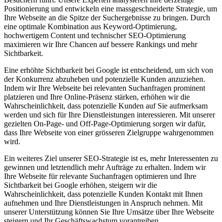
Positionierung und entwickeln eine massgeschneiderte Strategie, um
Ihre Webseite an die Spitze der Suchergebnisse zu bringen. Durch
eine optimale Kombination aus Keyword-Optimierung,
hochwertigem Content und technischer SEO-Optimierung
maximieren wir Ihre Chancen auf bessere Rankings und mehr
Sichtbarkeit.
Eine erhöhte Sichtbarkeit bei Google ist entscheidend, um sich von
der Konkurrenz abzuheben und potenzielle Kunden anzuziehen.
Indem wir Ihre Webseite bei relevanten Suchanfragen prominent
platzieren und Ihre Online-Präsenz stärken, erhöhen wir die
Wahrscheinlichkeit, dass potenzielle Kunden auf Sie aufmerksam
werden und sich für Ihre Dienstleistungen interessieren. Mit unserer
gezielten On-Page- und Off-Page-Optimierung sorgen wir dafür,
dass Ihre Webseite von einer grösseren Zielgruppe wahrgenommen
wird.
Ein weiteres Ziel unserer SEO-Strategie ist es, mehr Interessenten zu
gewinnen und letztendlich mehr Aufträge zu erhalten. Indem wir
Ihre Webseite für relevante Suchanfragen optimieren und Ihre
Sichtbarkeit bei Google erhöhen, steigern wir die
Wahrscheinlichkeit, dass potenzielle Kunden Kontakt mit Ihnen
aufnehmen und Ihre Dienstleistungen in Anspruch nehmen. Mit
unserer Unterstützung können Sie Ihre Umsätze über Ihre Webseite
steigern und Ihr Geschäftswachstum vorantreiben.