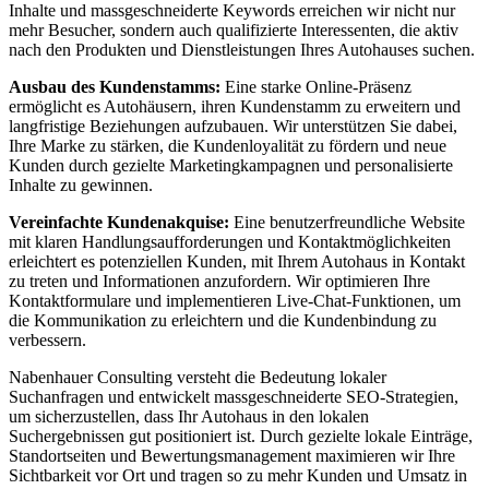
Inhalte und massgeschneiderte Keywords erreichen wir nicht nur
mehr Besucher, sondern auch qualifizierte Interessenten, die aktiv
nach den Produkten und Dienstleistungen Ihres Autohauses suchen.
Ausbau des Kundenstamms:
Eine starke Online-Präsenz
ermöglicht es Autohäusern, ihren Kundenstamm zu erweitern und
langfristige Beziehungen aufzubauen. Wir unterstützen Sie dabei,
Ihre Marke zu stärken, die Kundenloyalität zu fördern und neue
Kunden durch gezielte Marketingkampagnen und personalisierte
Inhalte zu gewinnen.
Vereinfachte Kundenakquise:
Eine benutzerfreundliche Website
mit klaren Handlungsaufforderungen und Kontaktmöglichkeiten
erleichtert es potenziellen Kunden, mit Ihrem Autohaus in Kontakt
zu treten und Informationen anzufordern. Wir optimieren Ihre
Kontaktformulare und implementieren Live-Chat-Funktionen, um
die Kommunikation zu erleichtern und die Kundenbindung zu
verbessern.
Nabenhauer Consulting versteht die Bedeutung lokaler
Suchanfragen und entwickelt massgeschneiderte SEO-Strategien,
um sicherzustellen, dass Ihr Autohaus in den lokalen
Suchergebnissen gut positioniert ist. Durch gezielte lokale Einträge,
Standortseiten und Bewertungsmanagement maximieren wir Ihre
Sichtbarkeit vor Ort und tragen so zu mehr Kunden und Umsatz in