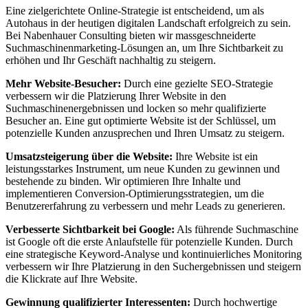
Eine zielgerichtete Online-Strategie ist entscheidend, um als
Autohaus in der heutigen digitalen Landschaft erfolgreich zu sein.
Bei Nabenhauer Consulting bieten wir massgeschneiderte
Suchmaschinenmarketing-Lösungen an, um Ihre Sichtbarkeit zu
erhöhen und Ihr Geschäft nachhaltig zu steigern.
Mehr Website-Besucher:
Durch eine gezielte SEO-Strategie
verbessern wir die Platzierung Ihrer Website in den
Suchmaschinenergebnissen und locken so mehr qualifizierte
Besucher an. Eine gut optimierte Website ist der Schlüssel, um
potenzielle Kunden anzusprechen und Ihren Umsatz zu steigern.
Umsatzsteigerung über die Website:
Ihre Website ist ein
leistungsstarkes Instrument, um neue Kunden zu gewinnen und
bestehende zu binden. Wir optimieren Ihre Inhalte und
implementieren Conversion-Optimierungsstrategien, um die
Benutzererfahrung zu verbessern und mehr Leads zu generieren.
Verbesserte Sichtbarkeit bei Google:
Als führende Suchmaschine
ist Google oft die erste Anlaufstelle für potenzielle Kunden. Durch
eine strategische Keyword-Analyse und kontinuierliches Monitoring
verbessern wir Ihre Platzierung in den Suchergebnissen und steigern
die Klickrate auf Ihre Website.
Gewinnung qualifizierter Interessenten:
Durch hochwertige