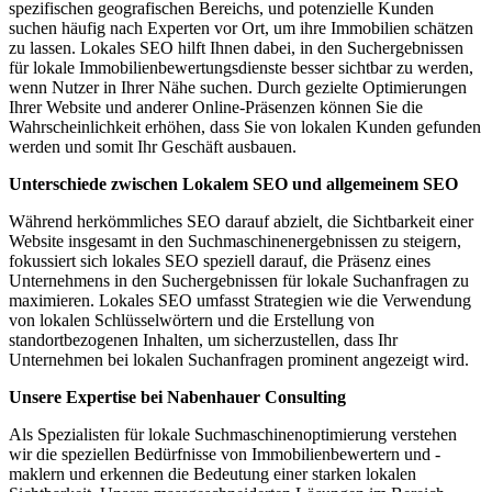
spezifischen geografischen Bereichs, und potenzielle Kunden
suchen häufig nach Experten vor Ort, um ihre Immobilien schätzen
zu lassen. Lokales SEO hilft Ihnen dabei, in den Suchergebnissen
für lokale Immobilienbewertungsdienste besser sichtbar zu werden,
wenn Nutzer in Ihrer Nähe suchen. Durch gezielte Optimierungen
Ihrer Website und anderer Online-Präsenzen können Sie die
Wahrscheinlichkeit erhöhen, dass Sie von lokalen Kunden gefunden
werden und somit Ihr Geschäft ausbauen.
Unterschiede zwischen Lokalem SEO und allgemeinem SEO
Während herkömmliches SEO darauf abzielt, die Sichtbarkeit einer
Website insgesamt in den Suchmaschinenergebnissen zu steigern,
fokussiert sich lokales SEO speziell darauf, die Präsenz eines
Unternehmens in den Suchergebnissen für lokale Suchanfragen zu
maximieren. Lokales SEO umfasst Strategien wie die Verwendung
von lokalen Schlüsselwörtern und die Erstellung von
standortbezogenen Inhalten, um sicherzustellen, dass Ihr
Unternehmen bei lokalen Suchanfragen prominent angezeigt wird.
Unsere Expertise bei Nabenhauer Consulting
Als Spezialisten für lokale Suchmaschinenoptimierung verstehen
wir die speziellen Bedürfnisse von Immobilienbewertern und -
maklern und erkennen die Bedeutung einer starken lokalen