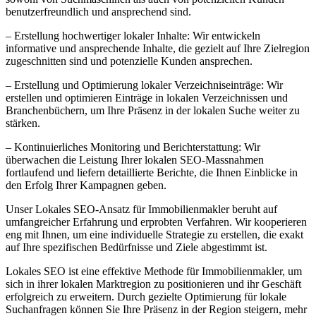
benutzerfreundlich und ansprechend sind.
– Erstellung hochwertiger lokaler Inhalte: Wir entwickeln
informative und ansprechende Inhalte, die gezielt auf Ihre Zielregion
zugeschnitten sind und potenzielle Kunden ansprechen.
– Erstellung und Optimierung lokaler Verzeichniseinträge: Wir
erstellen und optimieren Einträge in lokalen Verzeichnissen und
Branchenbüchern, um Ihre Präsenz in der lokalen Suche weiter zu
stärken.
– Kontinuierliches Monitoring und Berichterstattung: Wir
überwachen die Leistung Ihrer lokalen SEO-Massnahmen
fortlaufend und liefern detaillierte Berichte, die Ihnen Einblicke in
den Erfolg Ihrer Kampagnen geben.
Unser Lokales SEO-Ansatz für Immobilienmakler beruht auf
umfangreicher Erfahrung und erprobten Verfahren. Wir kooperieren
eng mit Ihnen, um eine individuelle Strategie zu erstellen, die exakt
auf Ihre spezifischen Bedürfnisse und Ziele abgestimmt ist.
Lokales SEO ist eine effektive Methode für Immobilienmakler, um
sich in ihrer lokalen Marktregion zu positionieren und ihr Geschäft
erfolgreich zu erweitern. Durch gezielte Optimierung für lokale
Suchanfragen können Sie Ihre Präsenz in der Region steigern, mehr