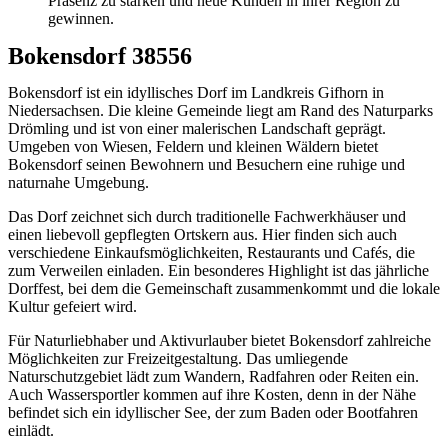
Präsenz zu stärken und neue Kunden in ihrer Region zu
gewinnen.
Bokensdorf 38556
Bokensdorf ist ein idyllisches Dorf im Landkreis Gifhorn in
Niedersachsen. Die kleine Gemeinde liegt am Rand des Naturparks
Drömling und ist von einer malerischen Landschaft geprägt.
Umgeben von Wiesen, Feldern und kleinen Wäldern bietet
Bokensdorf seinen Bewohnern und Besuchern eine ruhige und
naturnahe Umgebung.
Das Dorf zeichnet sich durch traditionelle Fachwerkhäuser und
einen liebevoll gepflegten Ortskern aus. Hier finden sich auch
verschiedene Einkaufsmöglichkeiten, Restaurants und Cafés, die
zum Verweilen einladen. Ein besonderes Highlight ist das jährliche
Dorffest, bei dem die Gemeinschaft zusammenkommt und die lokale
Kultur gefeiert wird.
Für Naturliebhaber und Aktivurlauber bietet Bokensdorf zahlreiche
Möglichkeiten zur Freizeitgestaltung. Das umliegende
Naturschutzgebiet lädt zum Wandern, Radfahren oder Reiten ein.
Auch Wassersportler kommen auf ihre Kosten, denn in der Nähe
befindet sich ein idyllischer See, der zum Baden oder Bootfahren
einlädt.