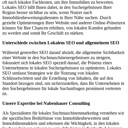
oft nach lokalen Fachleuten, um ihre Immobilien zu bewerten.
Lokales SEO hilft Ihnen dabei, in den Suchergebnissen Ihrer
Region besser sichtbar zu sein, wenn Nutzer nach
Immobilienbewertungsdiensten in Ihrer Nähe suchen. Durch
gezielte Optimierungen Ihrer Website und anderer Online-Präsenzen
können Sie Ihre Chancen erhöhen, von lokalen Kunden gefunden
zu werden und somit Ihr Geschäft zu stärken.
Unterschiede zwischen Lokalem SEO und allgemeinem SEO
Während generelles SEO darauf abzielt, die allgemeine Sichtbarkeit
einer Website in den Suchmaschinenergebnissen zu steigern,
fokussiert sich lokales SEO speziell darauf, die Präsenz eines
Unternehmens in lokalen Suchergebnissen zu optimieren. Lokales
SEO umfasst Strategien wie die Nutzung von lokalen
Schlüsselwörtern und die Erstellung von Inhalten, die auf den
Standort bezogen sind, um sicherzustellen, dass Ihr Unternehmen in
den Suchergebnissen für lokale Suchanfragen prominent vertreten
ist.
Unsere Expertise bei Nabenhauer Consulting
Als Spezialisten für lokales Suchmaschinenmarketing verstehen wir
die spezifischen Bedürfnisse von Immobilienbewertern und
Immobilienmaklern und erkennen die Wichtigkeit, in den lokalen