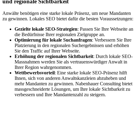
und regionale Sichtbarkeit
Anwälte benötigen eine starke lokale Präsenz, um neue Mandanten
zu gewinnen. Lokales SEO bietet dafür die besten Voraussetzungen:
Gezielte lokale SEO-Strategien
: Passen Sie Ihre Webseite an
die Bedürfnisse Ihrer regionalen Zielgruppe an.
Optimierung für lokale Suchanfragen
: Verbessern Sie Ihre
Platzierung in den regionalen Suchergebnissen und erhöhen
Sie den Traffic auf Ihrer Webseite.
Erhöhung der regionalen Sichtbarkeit
: Durch lokale SEO-
Massnahmen werden Sie als vertrauenswürdiger Anwalt in
Ihrer Region wahrgenommen.
Wettbewerbsvorteil
: Eine starke lokale SEO-Präsenz hilft
Ihnen, sich von anderen Anwaltskanzleien abzuheben und
mehr Mandanten zu gewinnen. Nabenhauer Consulting bietet
massgeschneiderte Lösungen, um Ihre lokale Sichtbarkeit zu
verbessern und Ihre Mandantenzahl zu steigern.
Jetzt anfragen
Lokales SEO für Handwerker in
Bokensdorf