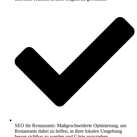
SEO für Restaurants: Maßgeschneiderte Optimierung, um
Restaurants dabei zu helfen, in ihrer lokalen Umgebung
besser sichtbar zu werden und Gäste anzuziehen.