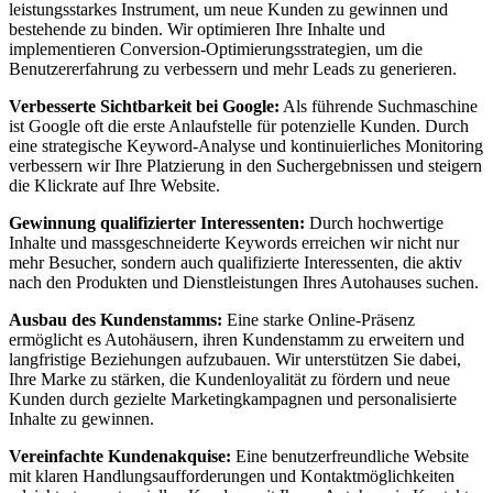
leistungsstarkes Instrument, um neue Kunden zu gewinnen und
bestehende zu binden. Wir optimieren Ihre Inhalte und
implementieren Conversion-Optimierungsstrategien, um die
Benutzererfahrung zu verbessern und mehr Leads zu generieren.
Verbesserte Sichtbarkeit bei Google:
Als führende Suchmaschine
ist Google oft die erste Anlaufstelle für potenzielle Kunden. Durch
eine strategische Keyword-Analyse und kontinuierliches Monitoring
verbessern wir Ihre Platzierung in den Suchergebnissen und steigern
die Klickrate auf Ihre Website.
Gewinnung qualifizierter Interessenten:
Durch hochwertige
Inhalte und massgeschneiderte Keywords erreichen wir nicht nur
mehr Besucher, sondern auch qualifizierte Interessenten, die aktiv
nach den Produkten und Dienstleistungen Ihres Autohauses suchen.
Ausbau des Kundenstamms:
Eine starke Online-Präsenz
ermöglicht es Autohäusern, ihren Kundenstamm zu erweitern und
langfristige Beziehungen aufzubauen. Wir unterstützen Sie dabei,
Ihre Marke zu stärken, die Kundenloyalität zu fördern und neue
Kunden durch gezielte Marketingkampagnen und personalisierte
Inhalte zu gewinnen.
Vereinfachte Kundenakquise:
Eine benutzerfreundliche Website
mit klaren Handlungsaufforderungen und Kontaktmöglichkeiten