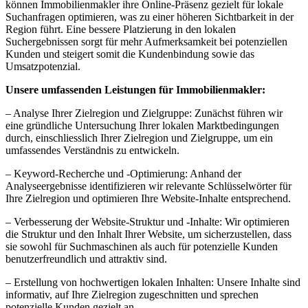
können Immobilienmakler ihre Online-Präsenz gezielt für lokale
Suchanfragen optimieren, was zu einer höheren Sichtbarkeit in der
Region führt. Eine bessere Platzierung in den lokalen
Suchergebnissen sorgt für mehr Aufmerksamkeit bei potenziellen
Kunden und steigert somit die Kundenbindung sowie das
Umsatzpotenzial.
Unsere umfassenden Leistungen für Immobilienmakler:
– Analyse Ihrer Zielregion und Zielgruppe: Zunächst führen wir
eine gründliche Untersuchung Ihrer lokalen Marktbedingungen
durch, einschliesslich Ihrer Zielregion und Zielgruppe, um ein
umfassendes Verständnis zu entwickeln.
– Keyword-Recherche und -Optimierung: Anhand der
Analyseergebnisse identifizieren wir relevante Schlüsselwörter für
Ihre Zielregion und optimieren Ihre Website-Inhalte entsprechend.
– Verbesserung der Website-Struktur und -Inhalte: Wir optimieren
die Struktur und den Inhalt Ihrer Website, um sicherzustellen, dass
sie sowohl für Suchmaschinen als auch für potenzielle Kunden
benutzerfreundlich und attraktiv sind.
– Erstellung von hochwertigen lokalen Inhalten: Unsere Inhalte sind
informativ, auf Ihre Zielregion zugeschnitten und sprechen
potenzielle Kunden gezielt an.