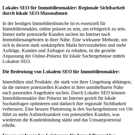
Lokales SEO für Immobilienmakler: Regionale Sichtbarkeit
durch lokale SEO-Massnahmen
In der heutigen Immobilienbranche ist es essenziell für
Immobilienmakler, online präsent zu sein, um erfolgreich zu sein.
Immer mehr potenzielle Kunden suchen im Internet nach
Immobilienangeboten in ihrer Nähe. Eine wirksame Methode, um
sich in diesem stark umkämpften Markt hervorzuheben und mehr
Aufträge, Kunden und Anfragen zu erhalten, ist die gezielte
Anpassung der Online-Präsenz für lokale Suchergebnisse mittels
Lokalem SEO.
Die Bedeutung von Lokalem SEO für Immobilienmakler:
Immobilien sind Produkte, die stark von ihrer Umgebung abhängen,
da die meisten potenziellen Kunden in ihrer unmittelbaren Nähe
nach passenden Angeboten suchen. Durch Lokales SEO können
Immobilienmakler ihre Präsenz im Internet gezielt für lokale
Suchanfragen optimieren und dadurch ihre regionale Sichtbarkeit
verbessern. Eine bessere Platzierung in den Suchergebnissen vor Ort
führt zu mehr Aufmerksamkeit von potenziellen Kunden, was
wiederum die Kundenbindung stärkt und das Umsatzpotenzial
erhöht.