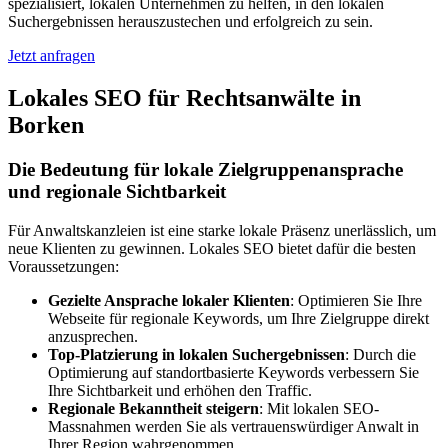
spezialisiert, lokalen Unternehmen zu helfen, in den lokalen
Suchergebnissen herauszustechen und erfolgreich zu sein.
Jetzt anfragen
Lokales SEO für Rechtsanwälte in
Borken
Die Bedeutung für lokale Zielgruppenansprache
und regionale Sichtbarkeit
Für Anwaltskanzleien ist eine starke lokale Präsenz unerlässlich, um
neue Klienten zu gewinnen. Lokales SEO bietet dafür die besten
Voraussetzungen:
Gezielte Ansprache lokaler Klienten
: Optimieren Sie Ihre
Webseite für regionale Keywords, um Ihre Zielgruppe direkt
anzusprechen.
Top-Platzierung in lokalen Suchergebnissen
: Durch die
Optimierung auf standortbasierte Keywords verbessern Sie
Ihre Sichtbarkeit und erhöhen den Traffic.
Regionale Bekanntheit steigern
: Mit lokalen SEO-
Massnahmen werden Sie als vertrauenswürdiger Anwalt in
Ihrer Region wahrgenommen.