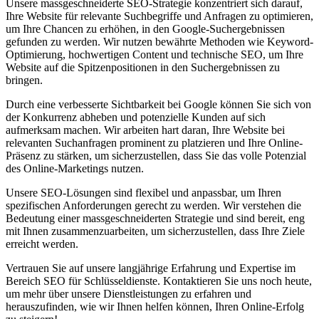
Unsere massgeschneiderte SEO-Strategie konzentriert sich darauf,
Ihre Website für relevante Suchbegriffe und Anfragen zu optimieren,
um Ihre Chancen zu erhöhen, in den Google-Suchergebnissen
gefunden zu werden. Wir nutzen bewährte Methoden wie Keyword-
Optimierung, hochwertigen Content und technische SEO, um Ihre
Website auf die Spitzenpositionen in den Suchergebnissen zu
bringen.
Durch eine verbesserte Sichtbarkeit bei Google können Sie sich von
der Konkurrenz abheben und potenzielle Kunden auf sich
aufmerksam machen. Wir arbeiten hart daran, Ihre Website bei
relevanten Suchanfragen prominent zu platzieren und Ihre Online-
Präsenz zu stärken, um sicherzustellen, dass Sie das volle Potenzial
des Online-Marketings nutzen.
Unsere SEO-Lösungen sind flexibel und anpassbar, um Ihren
spezifischen Anforderungen gerecht zu werden. Wir verstehen die
Bedeutung einer massgeschneiderten Strategie und sind bereit, eng
mit Ihnen zusammenzuarbeiten, um sicherzustellen, dass Ihre Ziele
erreicht werden.
Vertrauen Sie auf unsere langjährige Erfahrung und Expertise im
Bereich SEO für Schlüsseldienste. Kontaktieren Sie uns noch heute,
um mehr über unsere Dienstleistungen zu erfahren und
herauszufinden, wie wir Ihnen helfen können, Ihren Online-Erfolg