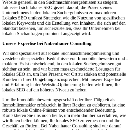
Website generell in den Suchmaschinenergebnissen zu steigern,
fokussiert sich lokales SEO gezielt darauf, die Präsenz eines
Unternehmens in den lokalen Suchergebnissen zu maximieren.
Lokales SEO umfasst Strategien wie die Nutzung von spezifischen
lokalen Keywords und die Erstellung von Inhalten, die sich auf den
Standort beziehen, um sicherzustellen, dass Ihr Unternehmen bei
lokalen Suchanfragen prominent angezeigt wird.
Unsere Expertise bei Nabenhauer Consulting
Wir sind spezialisiert auf lokale Suchmaschinenoptimierung und
verstehen die speziellen Bedürfnisse von Immobilienbewertern und -
maklern. Es ist entscheidend, in den lokalen Suchergebnissen gut
sichtbar zu sein, und wir bieten massgeschneiderte Lösungen für
lokales SEO an, um Ihre Präsenz vor Ort zu stärken und potenzielle
Kunden in Ihrer Umgebung anzusprechen. Mit unserer Expertise
und Erfahrung in der Website-Optimierung helfen wir Ihnen, Ihr
lokales SEO auf ein höheres Niveau zu heben.
Um Ihr Immobilienbewertungsgeschäft oder Ihre Tätigkeit als
Immobilienmakler erfolgreich in Ihrer Region zu etablieren, ist eine
robuste lokale Online-Präsenz von entscheidender Bedeutung.
Kontaktieren Sie uns noch heute, um mehr darüber zu erfahren, wie
wir Ihnen helfen können, Ihr lokales SEO zu verbessern und Ihr
Geschäft zu fördern. Bei Nabenhauer Consulting sind wir darauf