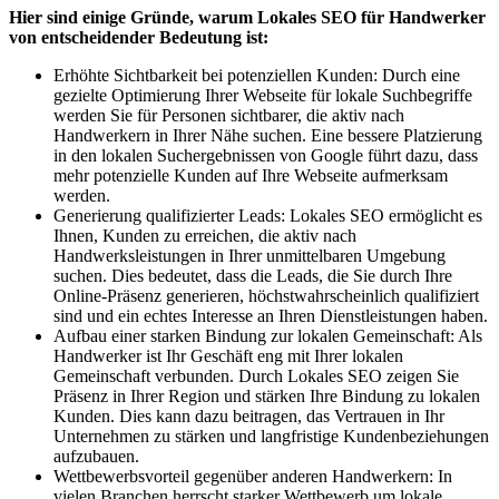
Hier sind einige Gründe, warum Lokales SEO für Handwerker
von entscheidender Bedeutung ist:
Erhöhte Sichtbarkeit bei potenziellen Kunden: Durch eine
gezielte Optimierung Ihrer Webseite für lokale Suchbegriffe
werden Sie für Personen sichtbarer, die aktiv nach
Handwerkern in Ihrer Nähe suchen. Eine bessere Platzierung
in den lokalen Suchergebnissen von Google führt dazu, dass
mehr potenzielle Kunden auf Ihre Webseite aufmerksam
werden.
Generierung qualifizierter Leads: Lokales SEO ermöglicht es
Ihnen, Kunden zu erreichen, die aktiv nach
Handwerksleistungen in Ihrer unmittelbaren Umgebung
suchen. Dies bedeutet, dass die Leads, die Sie durch Ihre
Online-Präsenz generieren, höchstwahrscheinlich qualifiziert
sind und ein echtes Interesse an Ihren Dienstleistungen haben.
Aufbau einer starken Bindung zur lokalen Gemeinschaft: Als
Handwerker ist Ihr Geschäft eng mit Ihrer lokalen
Gemeinschaft verbunden. Durch Lokales SEO zeigen Sie
Präsenz in Ihrer Region und stärken Ihre Bindung zu lokalen
Kunden. Dies kann dazu beitragen, das Vertrauen in Ihr
Unternehmen zu stärken und langfristige Kundenbeziehungen
aufzubauen.
Wettbewerbsvorteil gegenüber anderen Handwerkern: In
vielen Branchen herrscht starker Wettbewerb um lokale