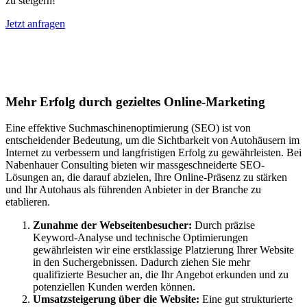
zu steigern!
Jetzt anfragen
Suchmaschinenoptimierung für
Autohäuser in Borken
Mehr Erfolg durch gezieltes Online-Marketing
Eine effektive Suchmaschinenoptimierung (SEO) ist von
entscheidender Bedeutung, um die Sichtbarkeit von Autohäusern im
Internet zu verbessern und langfristigen Erfolg zu gewährleisten. Bei
Nabenhauer Consulting bieten wir massgeschneiderte SEO-
Lösungen an, die darauf abzielen, Ihre Online-Präsenz zu stärken
und Ihr Autohaus als führenden Anbieter in der Branche zu
etablieren.
Zunahme der Webseitenbesucher:
Durch präzise
Keyword-Analyse und technische Optimierungen
gewährleisten wir eine erstklassige Platzierung Ihrer Website
in den Suchergebnissen. Dadurch ziehen Sie mehr
qualifizierte Besucher an, die Ihr Angebot erkunden und zu
potenziellen Kunden werden können.
Umsatzsteigerung über die Website:
Eine gut strukturierte