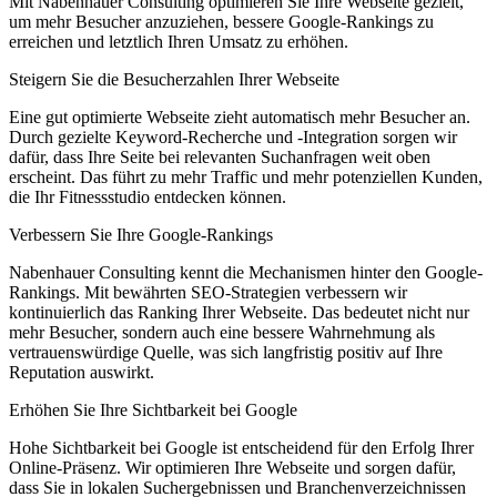
Mit Nabenhauer Consulting optimieren Sie Ihre Webseite gezielt,
um mehr Besucher anzuziehen, bessere Google-Rankings zu
erreichen und letztlich Ihren Umsatz zu erhöhen.
Steigern Sie die Besucherzahlen Ihrer Webseite
Eine gut optimierte Webseite zieht automatisch mehr Besucher an.
Durch gezielte Keyword-Recherche und -Integration sorgen wir
dafür, dass Ihre Seite bei relevanten Suchanfragen weit oben
erscheint. Das führt zu mehr Traffic und mehr potenziellen Kunden,
die Ihr Fitnessstudio entdecken können.
Verbessern Sie Ihre Google-Rankings
Nabenhauer Consulting kennt die Mechanismen hinter den Google-
Rankings. Mit bewährten SEO-Strategien verbessern wir
kontinuierlich das Ranking Ihrer Webseite. Das bedeutet nicht nur
mehr Besucher, sondern auch eine bessere Wahrnehmung als
vertrauenswürdige Quelle, was sich langfristig positiv auf Ihre
Reputation auswirkt.
Erhöhen Sie Ihre Sichtbarkeit bei Google
Hohe Sichtbarkeit bei Google ist entscheidend für den Erfolg Ihrer
Online-Präsenz. Wir optimieren Ihre Webseite und sorgen dafür,
dass Sie in lokalen Suchergebnissen und Branchenverzeichnissen