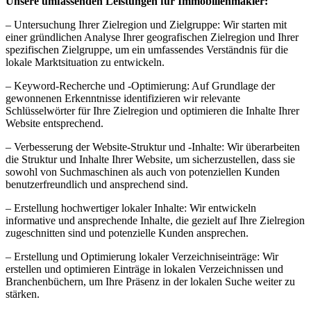
Unsere umfassenden Leistungen für Immobilienmakler:
– Untersuchung Ihrer Zielregion und Zielgruppe: Wir starten mit
einer gründlichen Analyse Ihrer geografischen Zielregion und Ihrer
spezifischen Zielgruppe, um ein umfassendes Verständnis für die
lokale Marktsituation zu entwickeln.
– Keyword-Recherche und -Optimierung: Auf Grundlage der
gewonnenen Erkenntnisse identifizieren wir relevante
Schlüsselwörter für Ihre Zielregion und optimieren die Inhalte Ihrer
Website entsprechend.
– Verbesserung der Website-Struktur und -Inhalte: Wir überarbeiten
die Struktur und Inhalte Ihrer Website, um sicherzustellen, dass sie
sowohl von Suchmaschinen als auch von potenziellen Kunden
benutzerfreundlich und ansprechend sind.
– Erstellung hochwertiger lokaler Inhalte: Wir entwickeln
informative und ansprechende Inhalte, die gezielt auf Ihre Zielregion
zugeschnitten sind und potenzielle Kunden ansprechen.
– Erstellung und Optimierung lokaler Verzeichniseinträge: Wir
erstellen und optimieren Einträge in lokalen Verzeichnissen und
Branchenbüchern, um Ihre Präsenz in der lokalen Suche weiter zu
stärken.