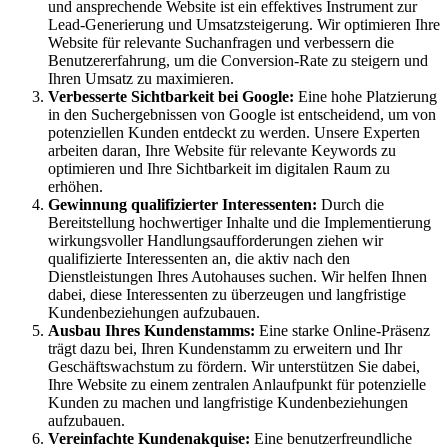
und ansprechende Website ist ein effektives Instrument zur
Lead-Generierung und Umsatzsteigerung. Wir optimieren Ihre
Website für relevante Suchanfragen und verbessern die
Benutzererfahrung, um die Conversion-Rate zu steigern und
Ihren Umsatz zu maximieren.
Verbesserte Sichtbarkeit bei Google:
Eine hohe Platzierung
in den Suchergebnissen von Google ist entscheidend, um von
potenziellen Kunden entdeckt zu werden. Unsere Experten
arbeiten daran, Ihre Website für relevante Keywords zu
optimieren und Ihre Sichtbarkeit im digitalen Raum zu
erhöhen.
Gewinnung qualifizierter Interessenten:
Durch die
Bereitstellung hochwertiger Inhalte und die Implementierung
wirkungsvoller Handlungsaufforderungen ziehen wir
qualifizierte Interessenten an, die aktiv nach den
Dienstleistungen Ihres Autohauses suchen. Wir helfen Ihnen
dabei, diese Interessenten zu überzeugen und langfristige
Kundenbeziehungen aufzubauen.
Ausbau Ihres Kundenstamms:
Eine starke Online-Präsenz
trägt dazu bei, Ihren Kundenstamm zu erweitern und Ihr
Geschäftswachstum zu fördern. Wir unterstützen Sie dabei,
Ihre Website zu einem zentralen Anlaufpunkt für potenzielle
Kunden zu machen und langfristige Kundenbeziehungen
aufzubauen.
Vereinfachte Kundenakquise:
Eine benutzerfreundliche