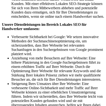
Kunden. Mit einer effektiven Lokalen SEO-Strategie können
Sie sich von Ihren Mitbewerbern abheben und potenzielle
Kunden dazu ermutigen, sich für Ihre Dienstleistungen zu
entscheiden, wenn sie online nach einem Handwerker suchen.
Unsere Dienstleistungen im Bereich Lokales SEO für
Handwerker umfassen:
Verbesserte Sichtbarkeit bei Google: Wir setzen innovative
Methoden der Suchmaschinenoptimierung ein, um
sicherzustellen, dass Ihre Webseite bei relevanten
Suchanfragen in den Suchergebnissen von Google prominent
platziert wird.
Anziehung von mehr Besuchern auf Ihre Webseite: Eine
höhere Platzierung in den Google-Suchergebnissen führt zu
einem erhöhten Traffic auf Ihrer Webseite. Durch die
Optimierung Ihrer Webseite für relevante Keywords und die
Stärkung Ihrer lokalen Präsenz ziehen wir mehr qualifizierte
Besucher an, die sich für Ihre Dienstleistungen interessieren.
Steigerung Ihres Umsatzes über Ihre Webseite: Eine
verbesserte Online-Sichtbarkeit und mehr Traffic auf Ihrer
Webseite können zu einer erheblichen Umsatzsteigerung
führen. Indem wir sicherstellen, dass Ihre Webseite leicht von
potenziellen Kunden gefunden wird und sie mit
überzeugenden Inhalten ansprechen, helfen wir Ihnen dabei,