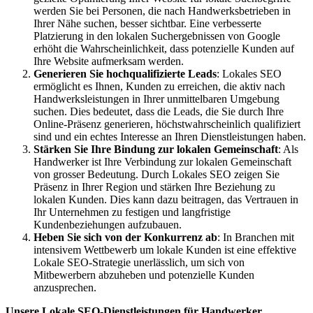
werden Sie bei Personen, die nach Handwerksbetrieben in
Ihrer Nähe suchen, besser sichtbar. Eine verbesserte
Platzierung in den lokalen Suchergebnissen von Google
erhöht die Wahrscheinlichkeit, dass potenzielle Kunden auf
Ihre Website aufmerksam werden.
Generieren Sie hochqualifizierte Leads
: Lokales SEO
ermöglicht es Ihnen, Kunden zu erreichen, die aktiv nach
Handwerksleistungen in Ihrer unmittelbaren Umgebung
suchen. Dies bedeutet, dass die Leads, die Sie durch Ihre
Online-Präsenz generieren, höchstwahrscheinlich qualifiziert
sind und ein echtes Interesse an Ihren Dienstleistungen haben.
Stärken Sie Ihre Bindung zur lokalen Gemeinschaft
: Als
Handwerker ist Ihre Verbindung zur lokalen Gemeinschaft
von grosser Bedeutung. Durch Lokales SEO zeigen Sie
Präsenz in Ihrer Region und stärken Ihre Beziehung zu
lokalen Kunden. Dies kann dazu beitragen, das Vertrauen in
Ihr Unternehmen zu festigen und langfristige
Kundenbeziehungen aufzubauen.
Heben Sie sich von der Konkurrenz ab
: In Branchen mit
intensivem Wettbewerb um lokale Kunden ist eine effektive
Lokale SEO-Strategie unerlässlich, um sich von
Mitbewerbern abzuheben und potenzielle Kunden
anzusprechen.
Unsere Lokale SEO-Dienstleistungen für Handwerker