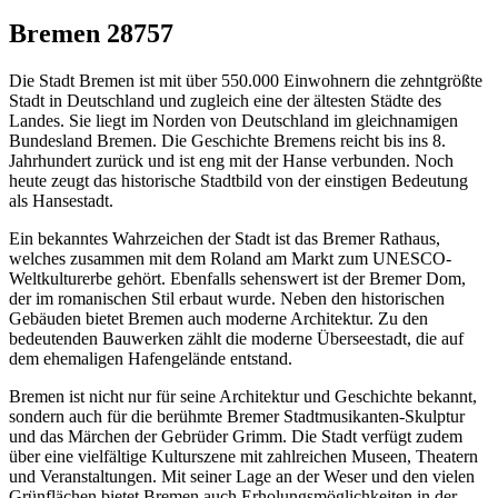
Bremen 28757
Die Stadt Bremen ist mit über 550.000 Einwohnern die zehntgrößte
Stadt in Deutschland und zugleich eine der ältesten Städte des
Landes. Sie liegt im Norden von Deutschland im gleichnamigen
Bundesland Bremen. Die Geschichte Bremens reicht bis ins 8.
Jahrhundert zurück und ist eng mit der Hanse verbunden. Noch
heute zeugt das historische Stadtbild von der einstigen Bedeutung
als Hansestadt.
Ein bekanntes Wahrzeichen der Stadt ist das Bremer Rathaus,
welches zusammen mit dem Roland am Markt zum UNESCO-
Weltkulturerbe gehört. Ebenfalls sehenswert ist der Bremer Dom,
der im romanischen Stil erbaut wurde. Neben den historischen
Gebäuden bietet Bremen auch moderne Architektur. Zu den
bedeutenden Bauwerken zählt die moderne Überseestadt, die auf
dem ehemaligen Hafengelände entstand.
Bremen ist nicht nur für seine Architektur und Geschichte bekannt,
sondern auch für die berühmte Bremer Stadtmusikanten-Skulptur
und das Märchen der Gebrüder Grimm. Die Stadt verfügt zudem
über eine vielfältige Kulturszene mit zahlreichen Museen, Theatern
und Veranstaltungen. Mit seiner Lage an der Weser und den vielen
Grünflächen bietet Bremen auch Erholungsmöglichkeiten in der