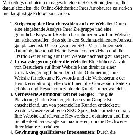
Marketings und bieten massgeschneiderte SEO-Strategien an, die
darauf abzielen, die Online-Sichtbarkeit Ihres Autohauses zu stärken
und langfristige Erfolge zu erzielen.
Steigerung der Besucherzahlen auf der Website:
Durch
eine eingehende Analyse Ihrer Zielgruppe und eine
gründliche Keyword-Recherche optimieren wir Ihre Website,
um sicherzustellen, dass sie in den Suchmaschinenergebnissen
gut platziert ist. Unsere gezielten SEO-Massnahmen zielen
darauf ab, hochqualifizierte Besucher anzuziehen und die
Traffic-Generierung auf Ihrer Website nachhaltig zu steigern.
Umsatzsteigerung über die Website:
Eine höhere Anzahl
von Besuchern auf Ihrer Website kann direkt zu einer
Umsatzsteigerung führen. Durch die Optimierung Ihrer
Website für relevante Keywords und die Verbesserung der
Benutzererfahrung helfen wir Ihnen, die Conversion-Rate zu
erhöhen und Besucher in zahlende Kunden umzuwandeln.
Verbesserte Auffindbarkeit bei Google:
Eine gute
Platzierung in den Suchergebnissen von Google ist
entscheidend, um von potenziellen Kunden entdeckt zu
werden. Unsere erfahrenen SEO-Spezialisten arbeiten daran,
Ihre Website auf relevante Keywords zu optimieren und Ihre
Sichtbarkeit bei Google zu maximieren, um die Reichweite
Ihrer Marke zu erhöhen.
Gewinnung qualifizierter Interessenten:
Durch die