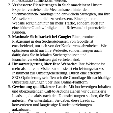
Fitnessstudio aufmerksam werden.
Verbesserte Platzierungen in Suchmaschinen:
Unsere
Experten verstehen die Mechanismen hinter den
Suchmaschinen-Rankings und entwickeln Strategien, um Ihre
Webseite kontinuierlich zu verbessern. Eine optimierte
Website sorgt nicht nur für mehr Traffic, sondern auch für
eine höhere Glaubwürdigkeit und Relevanz bei potenziellen
Kunden.
Maximale Sichtbarkeit bei Google:
Eine prominente
Platzierung in den Suchergebnissen von Google ist
entscheidend, um sich von der Konkurrenz abzuheben. Wir
optimieren nicht nur Ihre Webseite, sondern sorgen auch
dafür, dass Sie in lokalen Suchergebnissen und
Branchenverzeichnissen gut vertreten sind.
Umsatzsteigerung über Ihre Webseite:
Ihre Webseite ist
mehr als nur eine Visitenkarte – sie ist ein leistungsstarkes
Instrument zur Umsatzgenerierung. Durch eine effektive
SEO-Optimierung schaffen wir die Grundlage für nachhaltige
Umsatzsteigerungen über Ihre Online-Plattform.
Gewinnung qualifizierter Leads:
Mit hochwertigen Inhalten
und überzeugenden Call-to-Actions ziehen wir qualifizierte
Leads an, die aktiv nach den Dienstleistungen suchen, die Sie
anbieten. Wir unterstützen Sie dabei, diese Leads zu
konvertieren und langfristige Kundenbeziehungen
aufzubauen.