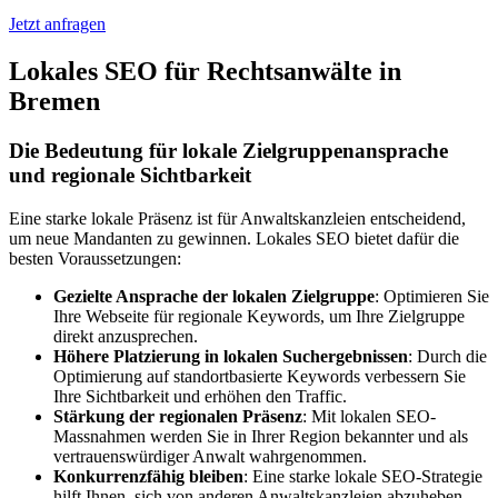
Jetzt anfragen
Lokales SEO für Rechtsanwälte in
Bremen
Die Bedeutung für lokale Zielgruppenansprache
und regionale Sichtbarkeit
Eine starke lokale Präsenz ist für Anwaltskanzleien entscheidend,
um neue Mandanten zu gewinnen. Lokales SEO bietet dafür die
besten Voraussetzungen:
Gezielte Ansprache der lokalen Zielgruppe
: Optimieren Sie
Ihre Webseite für regionale Keywords, um Ihre Zielgruppe
direkt anzusprechen.
Höhere Platzierung in lokalen Suchergebnissen
: Durch die
Optimierung auf standortbasierte Keywords verbessern Sie
Ihre Sichtbarkeit und erhöhen den Traffic.
Stärkung der regionalen Präsenz
: Mit lokalen SEO-
Massnahmen werden Sie in Ihrer Region bekannter und als
vertrauenswürdiger Anwalt wahrgenommen.
Konkurrenzfähig bleiben
: Eine starke lokale SEO-Strategie
hilft Ihnen, sich von anderen Anwaltskanzleien abzuheben