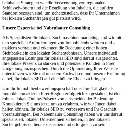
beinhaltet Strategien wie die Verwendung von regionalen
Schlüsselwörtern und die Erstellung von Inhalten, die auf den
Standort bezogen sind, um sicherzustellen, dass Ihr Unternehmen
bei lokalen Suchanfragen gut platziert wird.
Unsere Expertise bei Nabenhauer Consulting
Als Spezialisten für lokales Suchmaschinenmarketing sind wir mit
den speziellen Anforderungen von Immobilienbewertern und -
maklern vertraut und erkennen die Bedeutung einer hohen
Sichtbarkeit in den lokalen Suchergebnissen. Unsere individuell
angepassten Lösungen für lokales SEO sind darauf ausgerichtet,
Ihre lokale Präsenz zu stärken und potenzielle Kunden in Ihrer
Umgebung anzusprechen. Durch die Optimierung Ihrer Website
unterstützen wir Sie mit unserem Fachwissen und unserer Erfahrung
dabei, Ihr lokales SEO auf eine höhere Ebene zu bringen.
Um Ihr Immobilienbewertungsgeschäft oder Ihre Tätigkeit als
Immobilienmakler in Ihrer Region erfolgreich zu gestalten, ist eine
robuste lokale Online-Präsenz von entscheidender Bedeutung.
Kontaktieren Sie uns jetzt, um zu erfahren, wie wir Ihnen dabei
helfen können, Ihr lokales SEO zu verbessern und Ihr Geschäft
voranzubringen. Bei Nabenhauer Consulting haben wir uns darauf
spezialisiert, lokalen Unternehmen zu helfen, in den lokalen
Suchergebnissen herauszustechen und erfolgreich zu sein.