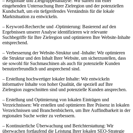
– Regionale und Zielgruppenanalyse: Wir starten mit einer
eingehenden Untersuchung Ihrer Zielregion und der potenziellen
Kundschaft, um ein tiefgreifendes Verständnis für die lokale
Marktsituation zu entwickeln.
– Keyword-Recherche und -Optimierung: Basierend auf den
Ergebnissen unserer Analyse identifizieren wir relevante
Suchbegriffe für Ihre Zielregion und optimieren Ihre Website-Inhalte
entsprechend.
– Verbesserung der Website-Struktur und -Inhalte: Wir optimieren
die Struktur und den Inhalt Ihrer Website, um sicherzustellen, dass
sie sowohl für Suchmaschinen als auch für potenzielle Kunden
benutzerfreundlich und ansprechend sind.
– Erstellung hochwertiger lokaler Inhalte: Wir entwickeln
informative Inhalte von hoher Qualität, die speziell auf Ihre
Zielregion zugeschnitten sind und potenzielle Kunden ansprechen.
– Erstellung und Optimierung von lokalen Einträgen und
Verzeichnissen: Wir erstellen und optimieren Ihre Präsenz in lokalen
Verzeichnissen und Branchenbüchern, um Ihre Auffindbarkeit in der
regionalen Suche weiter zu verbessern.
– Kontinuierliche Überwachung und Berichterstattung: Wir
überwachen fortlaufend die Leistung Ihrer lokalen SEO-Strategie