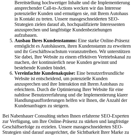
Bereitstellung hochwertiger Inhalte und die Implementierung
ansprechender Call-to-Actions wecken wir das Interesse
potenzieller Kunden und ermutigen sie, mit Ihrem Autohaus
in Kontakt zu treten. Unsere massgeschneiderten SEO-
Strategien zielen darauf ab, hochqualifizierte Interessenten
anzusprechen und langfristige Kundenbeziehungen
aufzubauen.
Ausbau Ihres Kundenstamms:
Eine starke Online-Präsenz
ermöglicht es Autohäusern, ihren Kundenstamm zu erweitern
und ihr Geschäftswachstum voranzutreiben. Wir unterstützen
Sie dabei, Ihre Website zu einem effektiven Vertriebskanal zu
machen, der kontinuierlich neue Kunden gewinnt und
bestehende Kunden bindet.
Vereinfachte Kundenakquise:
Eine benutzerfreundliche
Website ist entscheidend, um potenzielle Kunden
anzusprechen und ihre Interaktion mit Ihrem Autohaus zu
erleichtern. Durch die Optimierung Ihrer Website für eine
nahtlose Benutzererfahrung und die Implementierung klarer
Handlungsaufforderungen helfen wir Ihnen, die Anzahl der
Kundenanfragen zu steigern.
Bei Nabenhauer Consulting stehen Ihnen erfahrene SEO-Experten
zur Verfügung, um Ihre Online-Präsenz zu stärken und langfristige
Geschäftserfolge zu erzielen. Unsere massgeschneiderten SEO-
Strategien sind darauf ausgerichtet, die Sichtbarkeit Ihrer Marke zu