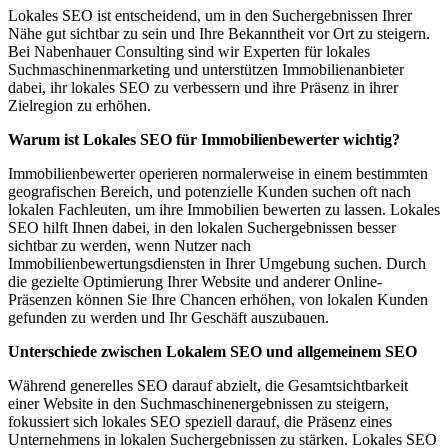
Lokales SEO ist entscheidend, um in den Suchergebnissen Ihrer
Nähe gut sichtbar zu sein und Ihre Bekanntheit vor Ort zu steigern.
Bei Nabenhauer Consulting sind wir Experten für lokales
Suchmaschinenmarketing und unterstützen Immobilienanbieter
dabei, ihr lokales SEO zu verbessern und ihre Präsenz in ihrer
Zielregion zu erhöhen.
Warum ist Lokales SEO für Immobilienbewerter wichtig?
Immobilienbewerter operieren normalerweise in einem bestimmten
geografischen Bereich, und potenzielle Kunden suchen oft nach
lokalen Fachleuten, um ihre Immobilien bewerten zu lassen. Lokales
SEO hilft Ihnen dabei, in den lokalen Suchergebnissen besser
sichtbar zu werden, wenn Nutzer nach
Immobilienbewertungsdiensten in Ihrer Umgebung suchen. Durch
die gezielte Optimierung Ihrer Website und anderer Online-
Präsenzen können Sie Ihre Chancen erhöhen, von lokalen Kunden
gefunden zu werden und Ihr Geschäft auszubauen.
Unterschiede zwischen Lokalem SEO und allgemeinem SEO
Während generelles SEO darauf abzielt, die Gesamtsichtbarkeit
einer Website in den Suchmaschinenergebnissen zu steigern,
fokussiert sich lokales SEO speziell darauf, die Präsenz eines
Unternehmens in lokalen Suchergebnissen zu stärken. Lokales SEO