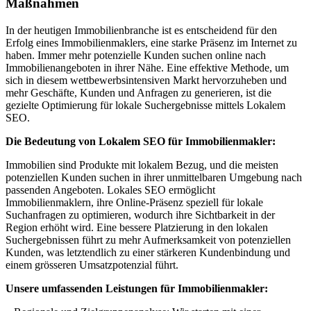
Maßnahmen
In der heutigen Immobilienbranche ist es entscheidend für den
Erfolg eines Immobilienmaklers, eine starke Präsenz im Internet zu
haben. Immer mehr potenzielle Kunden suchen online nach
Immobilienangeboten in ihrer Nähe. Eine effektive Methode, um
sich in diesem wettbewerbsintensiven Markt hervorzuheben und
mehr Geschäfte, Kunden und Anfragen zu generieren, ist die
gezielte Optimierung für lokale Suchergebnisse mittels Lokalem
SEO.
Die Bedeutung von Lokalem SEO für Immobilienmakler:
Immobilien sind Produkte mit lokalem Bezug, und die meisten
potenziellen Kunden suchen in ihrer unmittelbaren Umgebung nach
passenden Angeboten. Lokales SEO ermöglicht
Immobilienmaklern, ihre Online-Präsenz speziell für lokale
Suchanfragen zu optimieren, wodurch ihre Sichtbarkeit in der
Region erhöht wird. Eine bessere Platzierung in den lokalen
Suchergebnissen führt zu mehr Aufmerksamkeit von potenziellen
Kunden, was letztendlich zu einer stärkeren Kundenbindung und
einem grösseren Umsatzpotenzial führt.
Unsere umfassenden Leistungen für Immobilienmakler: