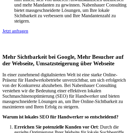
und mehr Mandanten zu gewinnen. Nabenhauer Consulting
bietet massgeschneiderte Lösungen, um Ihre lokale
Sichtbarkeit zu verbessern und Ihre Mandantenzahl zu
steigern.
Jetzt anfragen
Lokales SEO für Handwerker in Bremen
Mehr Sichtbarkeit bei Google, Mehr Besucher auf
der Webseite, Umsatzsteigerung über Webseite
In einer zunehmend digitalisierten Welt ist eine starke Online-
Präsenz für Handwerksbetriebe unverzichtbar, um sich erfolgreich
von der Konkurrenz abzuheben. Bei Nabenhauer Consulting
verstehen wir die Bedeutung einer effektiven lokalen
Suchmaschinenoptimierung (SEO) für Handwerker und bieten
massgeschneiderte Lösungen an, um Ihre Online-Sichtbarkeit zu
maximieren und Ihren Erfolg zu steigern.
Warum ist lokales SEO für Handwerker so entscheidend?
Erreichen Sie potenzielle Kunden vor Ort
: Durch die
gezielte Optimierung Ihrer Website für lokale Suchbegriffe