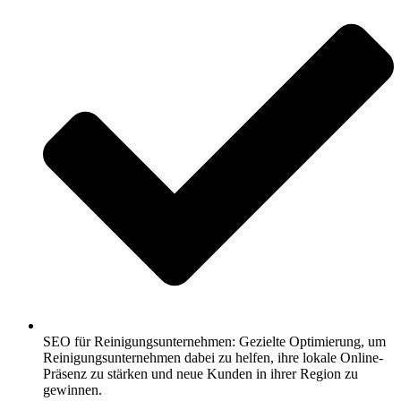
SEO für Reinigungsunternehmen: Gezielte Optimierung, um
Reinigungsunternehmen dabei zu helfen, ihre lokale Online-
Präsenz zu stärken und neue Kunden in ihrer Region zu
gewinnen.