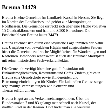
Breuna 34479
Breuna ist eine Gemeinde im Landkreis Kassel in Hessen. Sie liegt
im Norden des Landkreises und gehört zur Metropolregion
Nordhessen. Die Gemeinde erstreckt sich über eine Fläche von etwa
15 Quadratkilometern und hat rund 3.500 Einwohner. Die
Postleitzahl von Breuna lautet 34479.
Breuna zeichnet sich durch eine idyllische Lage inmitten der Natur
aus. Umgeben von bewaldeten Hügeln und ausgedehnten Feldern
bietet die Gemeinde zahlreiche Möglichkeiten für Wanderungen und
Radtouren. Besonders sehenswert ist auch der Breunaer Marktplatz
mit seiner historischen Fachwerkarchitektur.
Die Gemeinde verfügt über eine gute Infrastruktur mit
Einkaufsmöglichkeiten, Restaurants und Cafés. Zudem gibt es in
Breuna eine Grundschule sowie Kindergärten und
Betreuungseinrichtungen für Kinder. Für kulturellen Genuss sorgen
regelmäßige Veranstaltungen wie Konzerte und
Theateraufführungen.
Breuna ist gut an das Verkehrsnetz angebunden. Über die
Bundesstraßen 7 und 83 gelangt man schnell nach Kassel, der
größten Stadt in der Region. Dort findet man alle weiteren