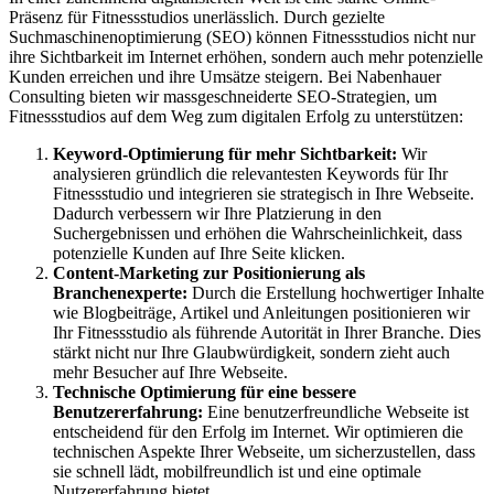
Präsenz für Fitnessstudios unerlässlich. Durch gezielte
Suchmaschinenoptimierung (SEO) können Fitnessstudios nicht nur
ihre Sichtbarkeit im Internet erhöhen, sondern auch mehr potenzielle
Kunden erreichen und ihre Umsätze steigern. Bei Nabenhauer
Consulting bieten wir massgeschneiderte SEO-Strategien, um
Fitnessstudios auf dem Weg zum digitalen Erfolg zu unterstützen:
Keyword-Optimierung für mehr Sichtbarkeit:
Wir
analysieren gründlich die relevantesten Keywords für Ihr
Fitnessstudio und integrieren sie strategisch in Ihre Webseite.
Dadurch verbessern wir Ihre Platzierung in den
Suchergebnissen und erhöhen die Wahrscheinlichkeit, dass
potenzielle Kunden auf Ihre Seite klicken.
Content-Marketing zur Positionierung als
Branchenexperte:
Durch die Erstellung hochwertiger Inhalte
wie Blogbeiträge, Artikel und Anleitungen positionieren wir
Ihr Fitnessstudio als führende Autorität in Ihrer Branche. Dies
stärkt nicht nur Ihre Glaubwürdigkeit, sondern zieht auch
mehr Besucher auf Ihre Webseite.
Technische Optimierung für eine bessere
Benutzererfahrung:
Eine benutzerfreundliche Webseite ist
entscheidend für den Erfolg im Internet. Wir optimieren die
technischen Aspekte Ihrer Webseite, um sicherzustellen, dass
sie schnell lädt, mobilfreundlich ist und eine optimale
Nutzererfahrung bietet.