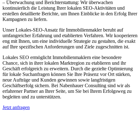
– Überwachung und Berichterstattung: Wir überwachen
kontinuierlich die Leistung Ihrer lokalen SEO-Aktivitäten und
erstellen detaillierte Berichte, um Ihnen Einblicke in den Erfolg Ihrer
Kampagnen zu liefern.
Unser Lokales-SEO-Ansatz für Immobilienmakler beruht auf
umfangreicher Erfahrung und etablierten Verfahren. Wir kooperieren
eng mit Ihnen, um eine individuelle Strategie zu gestalten, die exakt
auf Ihre spezifischen Anforderungen und Ziele zugeschnitten ist.
Lokales SEO ermöglicht Immobilienmaklern eine besondere
Chance, sich in ihrer lokalen Marktregion zu etablieren und ihr
Geschäft erfolgreich zu erweitern. Durch die gezielte Optimierung
für lokale Suchanfragen können Sie Ihre Präsenz vor Ort stärken,
neue Aufträge und Kunden gewinnen sowie langfristigen
Geschäftserfolg sichern. Bei Nabenhauer Consulting sind wir als
erfahrener Partner an Ihrer Seite, um Sie bei Ihrem Erfolgsweg zu
begleiten und zu unterstützen.
Jetzt anfragen
Lokales SEO für Immobilienbewerter in
Breuna