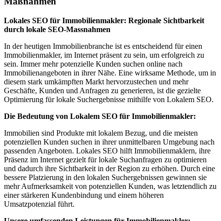
Maßnahmen
Lokales SEO für Immobilienmakler: Regionale Sichtbarkeit
durch lokale SEO-Massnahmen
In der heutigen Immobilienbranche ist es entscheidend für einen
Immobilienmakler, im Internet präsent zu sein, um erfolgreich zu
sein. Immer mehr potenzielle Kunden suchen online nach
Immobilienangeboten in ihrer Nähe. Eine wirksame Methode, um in
diesem stark umkämpften Markt hervorzustechen und mehr
Geschäfte, Kunden und Anfragen zu generieren, ist die gezielte
Optimierung für lokale Suchergebnisse mithilfe von Lokalem SEO.
Die Bedeutung von Lokalem SEO für Immobilienmakler:
Immobilien sind Produkte mit lokalem Bezug, und die meisten
potenziellen Kunden suchen in ihrer unmittelbaren Umgebung nach
passenden Angeboten. Lokales SEO hilft Immobilienmaklern, ihre
Präsenz im Internet gezielt für lokale Suchanfragen zu optimieren
und dadurch ihre Sichtbarkeit in der Region zu erhöhen. Durch eine
bessere Platzierung in den lokalen Suchergebnissen gewinnen sie
mehr Aufmerksamkeit von potenziellen Kunden, was letztendlich zu
einer stärkeren Kundenbindung und einem höheren
Umsatzpotenzial führt.
Unsere umfassenden Leistungen für Immobilienmakler: