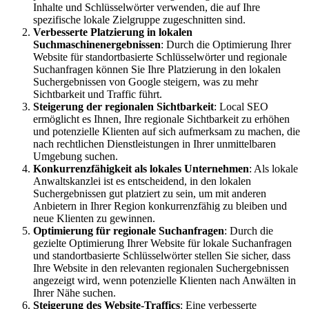
Inhalte und Schlüsselwörter verwenden, die auf Ihre
spezifische lokale Zielgruppe zugeschnitten sind.
Verbesserte Platzierung in lokalen
Suchmaschinenergebnissen
: Durch die Optimierung Ihrer
Website für standortbasierte Schlüsselwörter und regionale
Suchanfragen können Sie Ihre Platzierung in den lokalen
Suchergebnissen von Google steigern, was zu mehr
Sichtbarkeit und Traffic führt.
Steigerung der regionalen Sichtbarkeit
: Local SEO
ermöglicht es Ihnen, Ihre regionale Sichtbarkeit zu erhöhen
und potenzielle Klienten auf sich aufmerksam zu machen, die
nach rechtlichen Dienstleistungen in Ihrer unmittelbaren
Umgebung suchen.
Konkurrenzfähigkeit als lokales Unternehmen
: Als lokale
Anwaltskanzlei ist es entscheidend, in den lokalen
Suchergebnissen gut platziert zu sein, um mit anderen
Anbietern in Ihrer Region konkurrenzfähig zu bleiben und
neue Klienten zu gewinnen.
Optimierung für regionale Suchanfragen
: Durch die
gezielte Optimierung Ihrer Website für lokale Suchanfragen
und standortbasierte Schlüsselwörter stellen Sie sicher, dass
Ihre Website in den relevanten regionalen Suchergebnissen
angezeigt wird, wenn potenzielle Klienten nach Anwälten in
Ihrer Nähe suchen.
Steigerung des Website-Traffics
: Eine verbesserte