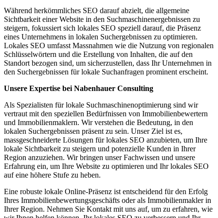
Während herkömmliches SEO darauf abzielt, die allgemeine
Sichtbarkeit einer Website in den Suchmaschinenergebnissen zu
steigern, fokussiert sich lokales SEO speziell darauf, die Präsenz
eines Unternehmens in lokalen Suchergebnissen zu optimieren.
Lokales SEO umfasst Massnahmen wie die Nutzung von regionalen
Schlüsselwörtern und die Erstellung von Inhalten, die auf den
Standort bezogen sind, um sicherzustellen, dass Ihr Unternehmen in
den Suchergebnissen für lokale Suchanfragen prominent erscheint.
Unsere Expertise bei Nabenhauer Consulting
Als Spezialisten für lokale Suchmaschinenoptimierung sind wir
vertraut mit den speziellen Bedürfnissen von Immobilienbewertern
und Immobilienmaklern. Wir verstehen die Bedeutung, in den
lokalen Suchergebnissen präsent zu sein. Unser Ziel ist es,
massgeschneiderte Lösungen für lokales SEO anzubieten, um Ihre
lokale Sichtbarkeit zu steigern und potenzielle Kunden in Ihrer
Region anzuziehen. Wir bringen unser Fachwissen und unsere
Erfahrung ein, um Ihre Website zu optimieren und Ihr lokales SEO
auf eine höhere Stufe zu heben.
Eine robuste lokale Online-Präsenz ist entscheidend für den Erfolg
Ihres Immobilienbewertungsgeschäfts oder als Immobilienmakler in
Ihrer Region. Nehmen Sie Kontakt mit uns auf, um zu erfahren, wie
wir Ihnen helfen können, Ihr lokales SEO zu verbessern und Ihr