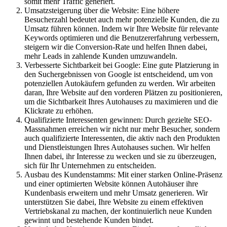
somit mehr Traffic generiert.
Umsatzsteigerung über die Website: Eine höhere
Besucherzahl bedeutet auch mehr potenzielle Kunden, die zu
Umsatz führen können. Indem wir Ihre Website für relevante
Keywords optimieren und die Benutzererfahrung verbessern,
steigern wir die Conversion-Rate und helfen Ihnen dabei,
mehr Leads in zahlende Kunden umzuwandeln.
Verbesserte Sichtbarkeit bei Google: Eine gute Platzierung in
den Suchergebnissen von Google ist entscheidend, um von
potenziellen Autokäufern gefunden zu werden. Wir arbeiten
daran, Ihre Website auf den vorderen Plätzen zu positionieren,
um die Sichtbarkeit Ihres Autohauses zu maximieren und die
Klickrate zu erhöhen.
Qualifizierte Interessenten gewinnen: Durch gezielte SEO-
Massnahmen erreichen wir nicht nur mehr Besucher, sondern
auch qualifizierte Interessenten, die aktiv nach den Produkten
und Dienstleistungen Ihres Autohauses suchen. Wir helfen
Ihnen dabei, ihr Interesse zu wecken und sie zu überzeugen,
sich für Ihr Unternehmen zu entscheiden.
Ausbau des Kundenstamms: Mit einer starken Online-Präsenz
und einer optimierten Website können Autohäuser ihre
Kundenbasis erweitern und mehr Umsatz generieren. Wir
unterstützen Sie dabei, Ihre Website zu einem effektiven
Vertriebskanal zu machen, der kontinuierlich neue Kunden
gewinnt und bestehende Kunden bindet.