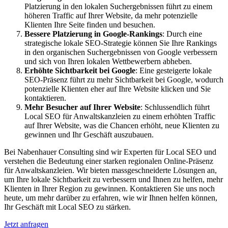
Platzierung in den lokalen Suchergebnissen führt zu einem
höheren Traffic auf Ihrer Website, da mehr potenzielle
Klienten Ihre Seite finden und besuchen.
Bessere Platzierung in Google-Rankings
: Durch eine
strategische lokale SEO-Strategie können Sie Ihre Rankings
in den organischen Suchergebnissen von Google verbessern
und sich von Ihren lokalen Wettbewerbern abheben.
Erhöhte Sichtbarkeit bei Google
: Eine gesteigerte lokale
SEO-Präsenz führt zu mehr Sichtbarkeit bei Google, wodurch
potenzielle Klienten eher auf Ihre Website klicken und Sie
kontaktieren.
Mehr Besucher auf Ihrer Website
: Schlussendlich führt
Local SEO für Anwaltskanzleien zu einem erhöhten Traffic
auf Ihrer Website, was die Chancen erhöht, neue Klienten zu
gewinnen und Ihr Geschäft auszubauen.
Bei Nabenhauer Consulting sind wir Experten für Local SEO und
verstehen die Bedeutung einer starken regionalen Online-Präsenz
für Anwaltskanzleien. Wir bieten massgeschneiderte Lösungen an,
um Ihre lokale Sichtbarkeit zu verbessern und Ihnen zu helfen, mehr
Klienten in Ihrer Region zu gewinnen. Kontaktieren Sie uns noch
heute, um mehr darüber zu erfahren, wie wir Ihnen helfen können,
Ihr Geschäft mit Local SEO zu stärken.
Jetzt anfragen