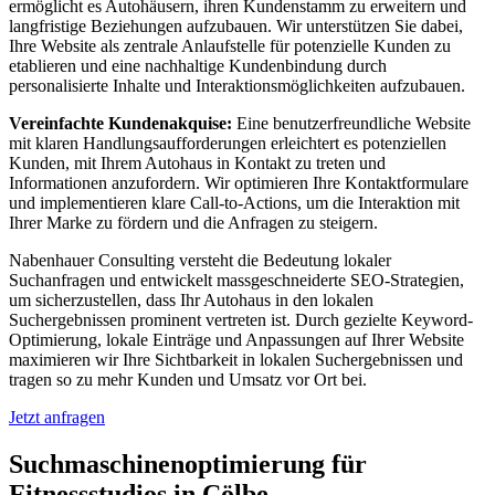
ermöglicht es Autohäusern, ihren Kundenstamm zu erweitern und
langfristige Beziehungen aufzubauen. Wir unterstützen Sie dabei,
Ihre Website als zentrale Anlaufstelle für potenzielle Kunden zu
etablieren und eine nachhaltige Kundenbindung durch
personalisierte Inhalte und Interaktionsmöglichkeiten aufzubauen.
Vereinfachte Kundenakquise:
Eine benutzerfreundliche Website
mit klaren Handlungsaufforderungen erleichtert es potenziellen
Kunden, mit Ihrem Autohaus in Kontakt zu treten und
Informationen anzufordern. Wir optimieren Ihre Kontaktformulare
und implementieren klare Call-to-Actions, um die Interaktion mit
Ihrer Marke zu fördern und die Anfragen zu steigern.
Nabenhauer Consulting versteht die Bedeutung lokaler
Suchanfragen und entwickelt massgeschneiderte SEO-Strategien,
um sicherzustellen, dass Ihr Autohaus in den lokalen
Suchergebnissen prominent vertreten ist. Durch gezielte Keyword-
Optimierung, lokale Einträge und Anpassungen auf Ihrer Website
maximieren wir Ihre Sichtbarkeit in lokalen Suchergebnissen und
tragen so zu mehr Kunden und Umsatz vor Ort bei.
Jetzt anfragen
Suchmaschinenoptimierung für
Fitnessstudios in Cölbe