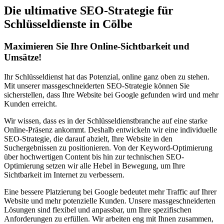
Die ultimative SEO-Strategie für
Schlüsseldienste in Cölbe
Maximieren Sie Ihre Online-Sichtbarkeit und
Umsätze!
Ihr Schlüsseldienst hat das Potenzial, online ganz oben zu stehen.
Mit unserer massgeschneiderten SEO-Strategie können Sie
sicherstellen, dass Ihre Website bei Google gefunden wird und mehr
Kunden erreicht.
Wir wissen, dass es in der Schlüsseldienstbranche auf eine starke
Online-Präsenz ankommt. Deshalb entwickeln wir eine individuelle
SEO-Strategie, die darauf abzielt, Ihre Website in den
Suchergebnissen zu positionieren. Von der Keyword-Optimierung
über hochwertigen Content bis hin zur technischen SEO-
Optimierung setzen wir alle Hebel in Bewegung, um Ihre
Sichtbarkeit im Internet zu verbessern.
Eine bessere Platzierung bei Google bedeutet mehr Traffic auf Ihrer
Website und mehr potenzielle Kunden. Unsere massgeschneiderten
Lösungen sind flexibel und anpassbar, um Ihre spezifischen
Anforderungen zu erfüllen. Wir arbeiten eng mit Ihnen zusammen,