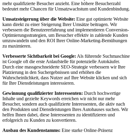
mehr qualifizierte Besucher anzieht. Eine höhere Besucherzahl
bedeutet mehr Chancen für Umsatzwachstum und Kundenbindung.
Umsatzsteigerung über die Website:
Eine gut optimierte Website
kann direkt zu einer Steigerung Ihrer Umsätze beitragen. Wir
verbessern die Benutzererfahrung und implementieren Conversion-
Optimierungsstrategien, um Besucher effektiv in zahlende Kunden
umzuwandeln und den ROI Ihrer Online-Marketing-Bemühungen
zu maximieren.
Verbesserte Sichtbarkeit bei Google:
Als führende Suchmaschine
ist Google oft die erste Anlaufstelle für potenzielle Autokäufer.
Durch eine massgeschneiderte SEO-Strategie verbessern wir Ihre
Platzierung in den Suchergebnissen und erhöhen die
Wahrscheinlichkeit, dass Nutzer auf Ihre Website klicken und sich
für Ihre Dienstleistungen interessieren.
Gewinnung qualifizierter Interessenten:
Durch hochwertige
Inhalte und gezielte Keywords erreichen wir nicht nur mehr
Besucher, sondern auch qualifizierte Interessenten, die aktiv nach
den Produkten und Dienstleistungen Ihres Autohauses suchen. Wir
helfen Ihnen dabei, diese Interessenten zu identifizieren und
erfolgreich zu Kunden zu konvertieren.
Ausbau des Kundenstamms:
Eine starke Online-Präsenz