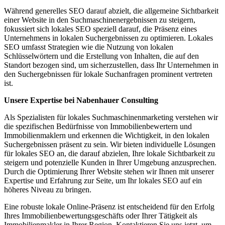
Während generelles SEO darauf abzielt, die allgemeine Sichtbarkeit
einer Website in den Suchmaschinenergebnissen zu steigern,
fokussiert sich lokales SEO speziell darauf, die Präsenz eines
Unternehmens in lokalen Suchergebnissen zu optimieren. Lokales
SEO umfasst Strategien wie die Nutzung von lokalen
Schlüsselwörtern und die Erstellung von Inhalten, die auf den
Standort bezogen sind, um sicherzustellen, dass Ihr Unternehmen in
den Suchergebnissen für lokale Suchanfragen prominent vertreten
ist.
Unsere Expertise bei Nabenhauer Consulting
Als Spezialisten für lokales Suchmaschinenmarketing verstehen wir
die spezifischen Bedürfnisse von Immobilienbewertern und
Immobilienmaklern und erkennen die Wichtigkeit, in den lokalen
Suchergebnissen präsent zu sein. Wir bieten individuelle Lösungen
für lokales SEO an, die darauf abzielen, Ihre lokale Sichtbarkeit zu
steigern und potenzielle Kunden in Ihrer Umgebung anzusprechen.
Durch die Optimierung Ihrer Website stehen wir Ihnen mit unserer
Expertise und Erfahrung zur Seite, um Ihr lokales SEO auf ein
höheres Niveau zu bringen.
Eine robuste lokale Online-Präsenz ist entscheidend für den Erfolg
Ihres Immobilienbewertungsgeschäfts oder Ihrer Tätigkeit als
Immobilienmakler in Ihrer Region. Kontaktieren Sie uns jetzt, um