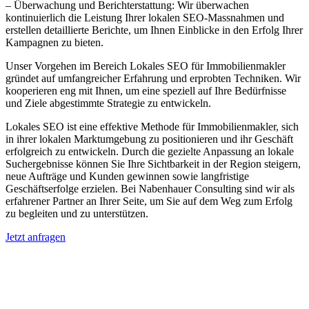
– Überwachung und Berichterstattung: Wir überwachen
kontinuierlich die Leistung Ihrer lokalen SEO-Massnahmen und
erstellen detaillierte Berichte, um Ihnen Einblicke in den Erfolg Ihrer
Kampagnen zu bieten.
Unser Vorgehen im Bereich Lokales SEO für Immobilienmakler
gründet auf umfangreicher Erfahrung und erprobten Techniken. Wir
kooperieren eng mit Ihnen, um eine speziell auf Ihre Bedürfnisse
und Ziele abgestimmte Strategie zu entwickeln.
Lokales SEO ist eine effektive Methode für Immobilienmakler, sich
in ihrer lokalen Marktumgebung zu positionieren und ihr Geschäft
erfolgreich zu entwickeln. Durch die gezielte Anpassung an lokale
Suchergebnisse können Sie Ihre Sichtbarkeit in der Region steigern,
neue Aufträge und Kunden gewinnen sowie langfristige
Geschäftserfolge erzielen. Bei Nabenhauer Consulting sind wir als
erfahrener Partner an Ihrer Seite, um Sie auf dem Weg zum Erfolg
zu begleiten und zu unterstützen.
Jetzt anfragen
Lokales SEO für Immobilienbewerter in
Cölbe