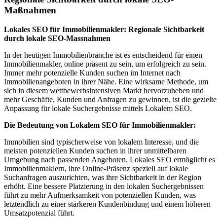
Maßnahmen
Lokales SEO für Immobilienmakler: Regionale Sichtbarkeit
durch lokale SEO-Massnahmen
In der heutigen Immobilienbranche ist es entscheidend für einen
Immobilienmakler, online präsent zu sein, um erfolgreich zu sein.
Immer mehr potenzielle Kunden suchen im Internet nach
Immobilienangeboten in ihrer Nähe. Eine wirksame Methode, um
sich in diesem wettbewerbsintensiven Markt hervorzuheben und
mehr Geschäfte, Kunden und Anfragen zu gewinnen, ist die gezielte
Anpassung für lokale Suchergebnisse mittels Lokalem SEO.
Die Bedeutung von Lokalem SEO für Immobilienmakler:
Immobilien sind typischerweise von lokalem Interesse, und die
meisten potenziellen Kunden suchen in ihrer unmittelbaren
Umgebung nach passenden Angeboten. Lokales SEO ermöglicht es
Immobilienmaklern, ihre Online-Präsenz speziell auf lokale
Suchanfragen auszurichten, was ihre Sichtbarkeit in der Region
erhöht. Eine bessere Platzierung in den lokalen Suchergebnissen
führt zu mehr Aufmerksamkeit von potenziellen Kunden, was
letztendlich zu einer stärkeren Kundenbindung und einem höheren
Umsatzpotenzial führt.