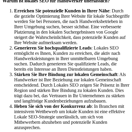
Warum ist lokales SEO für Handwerker unerlässlich?
Erreichen Sie potenzielle Kunden in Ihrer Nähe
: Durch
die gezielte Optimierung Ihrer Website für lokale Suchbegriffe
werden Sie bei Personen, die nach Handwerksbetrieben in
Ihrer Umgebung suchen, besser sichtbar. Eine verbesserte
Platzierung in den lokalen Suchergebnissen von Google
steigert die Wahrscheinlichkeit, dass potenzielle Kunden auf
Ihre Website aufmerksam werden.
Generieren Sie hochqualifizierte Leads
: Lokales SEO
ermöglicht es Ihnen, Kunden zu erreichen, die aktiv nach
Handwerksleistungen in Ihrer unmittelbaren Umgebung
suchen. Dadurch generieren Sie qualifizierte Leads, die
bereits ein Interesse an Ihren Dienstleistungen haben.
Stärken Sie Ihre Bindung zur lokalen Gemeinschaft
: Als
Handwerker ist Ihre Beziehung zur lokalen Gemeinschaft
entscheidend. Durch Lokales SEO zeigen Sie Präsenz in Ihrer
Region und stärken Ihre Bindung zu lokalen Kunden. Dies
trägt dazu bei, das Vertrauen in Ihr Unternehmen zu stärken
und langfristige Kundenbeziehungen aufzubauen.
Heben Sie sich von der Konkurrenz ab
: In Branchen mit
intensivem Wettbewerb um lokale Kunden ist eine effektive
Lokale SEO-Strategie unerlässlich, um sich von
Mitbewerbern abzuheben und potenzielle Kunden
anzusprechen.