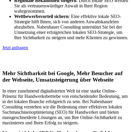
Regionale Bekanntheit steigern
: Durch lokale SEO werden
Sie als vertrauenswürdiger Anwalt in Ihrer Region
wahrgenommen.
Wettbewerbsvorteil sichern
: Eine effektive lokale SEO-
Strategie hilft Ihnen, sich von anderen Anwaltskanzleien
abzuheben. Nabenhauer Consulting unterstützt Sie bei der
Umsetzung einer erfolgreichen lokalen SEO-Strategie, um
Ihre Sichtbarkeit zu steigern und mehr Klienten zu gewinnen.
Jetzt anfragen
Lokales SEO für Handwerker in Cölbe
Mehr Sichtbarkeit bei Google, Mehr Besucher auf
der Webseite, Umsatzsteigerung über Webseite
In einer zunehmend digitalisierten Welt ist eine starke Online-
Präsenz für Handwerksbetriebe von entscheidender Bedeutung, um
in der lokalen Branche erfolgreich zu sein. Bei Nabenhauer
Consulting verstehen wir die Bedeutung einer effektiven lokalen
Suchmaschinenoptimierung (SEO) für Handwerker und bieten
massgeschneiderte Lösungen an, um Ihre Online-Sichtbarkeit zu
maximieren und Ihren Erfolg zu steigern.