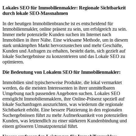
Lokales SEO für Immobilienmakler: Regionale Sichtbarkeit
durch lokale SEO-Massnahmen
In der heutigen Immobilienbranche ist es entscheidend für
Immobilienmakler, online präsent zu sein, um erfolgreich zu sein.
Immer mehr potenzielle Kunden suchen im Internet nach
Immobilien in ihrer Nähe. Eine wirksame Methode, um in diesem
stark umkämpften Markt hervorzustechen und mehr Geschäfte,
Kunden und Anfragen zu erhalten, besteht darin, sich gezielt auf
lokale Suchergebnisse zu konzentrieren und das Lokale SEO zu
optimieren.
Die Bedeutung von Lokalem SEO für Immobilienmakler:
Immobilien sind typischerweise Produkte, die lokal vermarktet
werden, da die meisten Interessenten in ihrer unmittelbaren
Umgebung nach passenden Angeboten suchen. Lokales SEO
ermöglicht Immobilienmaklern, ihre Online-Präsenz speziell auf
lokale Suchanfragen auszurichten, was wiederum die regionale
Sichtbarkeit erhöht. Eine bessere Platzierung in den regionalen
Suchergebnissen führt zu mehr Aufmerksamkeit von potenziellen
Kunden, was letztendlich zu einer stärkeren Kundenbindung und
einem grösseren Umsatzpotenzial führt.