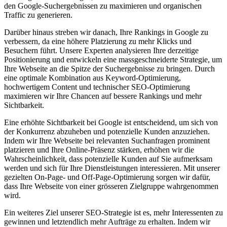
den Google-Suchergebnissen zu maximieren und organischen
Traffic zu generieren.
Darüber hinaus streben wir danach, Ihre Rankings in Google zu
verbessern, da eine höhere Platzierung zu mehr Klicks und
Besuchern führt. Unsere Experten analysieren Ihre derzeitige
Positionierung und entwickeln eine massgeschneiderte Strategie, um
Ihre Webseite an die Spitze der Suchergebnisse zu bringen. Durch
eine optimale Kombination aus Keyword-Optimierung,
hochwertigem Content und technischer SEO-Optimierung
maximieren wir Ihre Chancen auf bessere Rankings und mehr
Sichtbarkeit.
Eine erhöhte Sichtbarkeit bei Google ist entscheidend, um sich von
der Konkurrenz abzuheben und potenzielle Kunden anzuziehen.
Indem wir Ihre Webseite bei relevanten Suchanfragen prominent
platzieren und Ihre Online-Präsenz stärken, erhöhen wir die
Wahrscheinlichkeit, dass potenzielle Kunden auf Sie aufmerksam
werden und sich für Ihre Dienstleistungen interessieren. Mit unserer
gezielten On-Page- und Off-Page-Optimierung sorgen wir dafür,
dass Ihre Webseite von einer grösseren Zielgruppe wahrgenommen
wird.
Ein weiteres Ziel unserer SEO-Strategie ist es, mehr Interessenten zu
gewinnen und letztendlich mehr Aufträge zu erhalten. Indem wir