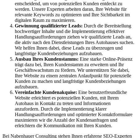
entscheidend, um von potenziellen Kunden entdeckt zu
werden. Unsere Experten arbeiten daran, Ihre Website für
relevante Keywords zu optimieren und Ihre Sichtbarkeit im
digitalen Raum zu maximieren.
Gewinnung qualifizierter Leads:
Durch die Bereitstellung
hochwertiger Inhalte und die Implementierung effektiver
Handlungsaufforderungen ziehen wir qualifizierte Leads an,
die aktiv nach den Dienstleistungen Ihres Autohauses suchen.
Wir helfen Ihnen dabei, diese Leads zu überzeugen und
langfristige Kundenbeziehungen aufzubauen.
Ausbau Ihres Kundenstamms:
Eine starke Online-Präsenz
trägt dazu bei, Ihren Kundenstamm zu erweitern und Ihr
Geschäftswachstum zu fördern. Wir unterstützen Sie dabei,
Ihre Website zu einem zentralen Anlaufpunkt für potenzielle
Kunden zu machen und langfristige Kundenbeziehungen
aufzubauen.
Vereinfachte Kundenakquise:
Eine benutzerfreundliche
Website erleichtert es potenziellen Kunden, mit Ihrem
Autohaus in Kontakt zu treten und Informationen
anzufordern. Durch die Implementierung klarer
Handlungsaufforderungen und optimierter Kontaktformulare
maximieren wir die Anzahl der Kundenanfragen und
erleichtern die Kommunikation mit Ihren Kunden.
Bei Nabenhauer Consulting stehen Ihnen erfahrene SEO-Experten