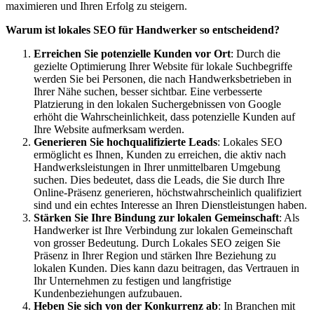
maximieren und Ihren Erfolg zu steigern.
Warum ist lokales SEO für Handwerker so entscheidend?
Erreichen Sie potenzielle Kunden vor Ort
: Durch die
gezielte Optimierung Ihrer Website für lokale Suchbegriffe
werden Sie bei Personen, die nach Handwerksbetrieben in
Ihrer Nähe suchen, besser sichtbar. Eine verbesserte
Platzierung in den lokalen Suchergebnissen von Google
erhöht die Wahrscheinlichkeit, dass potenzielle Kunden auf
Ihre Website aufmerksam werden.
Generieren Sie hochqualifizierte Leads
: Lokales SEO
ermöglicht es Ihnen, Kunden zu erreichen, die aktiv nach
Handwerksleistungen in Ihrer unmittelbaren Umgebung
suchen. Dies bedeutet, dass die Leads, die Sie durch Ihre
Online-Präsenz generieren, höchstwahrscheinlich qualifiziert
sind und ein echtes Interesse an Ihren Dienstleistungen haben.
Stärken Sie Ihre Bindung zur lokalen Gemeinschaft
: Als
Handwerker ist Ihre Verbindung zur lokalen Gemeinschaft
von grosser Bedeutung. Durch Lokales SEO zeigen Sie
Präsenz in Ihrer Region und stärken Ihre Beziehung zu
lokalen Kunden. Dies kann dazu beitragen, das Vertrauen in
Ihr Unternehmen zu festigen und langfristige
Kundenbeziehungen aufzubauen.
Heben Sie sich von der Konkurrenz ab
: In Branchen mit