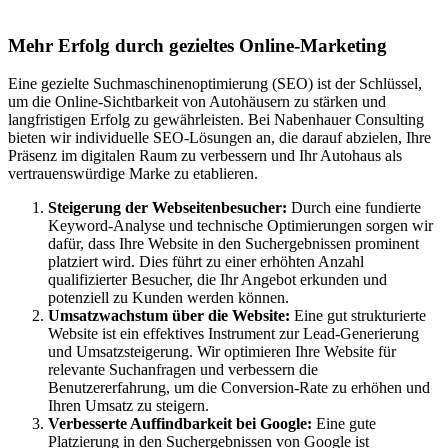
Autohäuser in Cuxhaven
Mehr Erfolg durch gezieltes Online-Marketing
Eine gezielte Suchmaschinenoptimierung (SEO) ist der Schlüssel,
um die Online-Sichtbarkeit von Autohäusern zu stärken und
langfristigen Erfolg zu gewährleisten. Bei Nabenhauer Consulting
bieten wir individuelle SEO-Lösungen an, die darauf abzielen, Ihre
Präsenz im digitalen Raum zu verbessern und Ihr Autohaus als
vertrauenswürdige Marke zu etablieren.
Steigerung der Webseitenbesucher:
Durch eine fundierte
Keyword-Analyse und technische Optimierungen sorgen wir
dafür, dass Ihre Website in den Suchergebnissen prominent
platziert wird. Dies führt zu einer erhöhten Anzahl
qualifizierter Besucher, die Ihr Angebot erkunden und
potenziell zu Kunden werden können.
Umsatzwachstum über die Website:
Eine gut strukturierte
Website ist ein effektives Instrument zur Lead-Generierung
und Umsatzsteigerung. Wir optimieren Ihre Website für
relevante Suchanfragen und verbessern die
Benutzererfahrung, um die Conversion-Rate zu erhöhen und
Ihren Umsatz zu steigern.
Verbesserte Auffindbarkeit bei Google:
Eine gute
Platzierung in den Suchergebnissen von Google ist