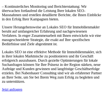
– Kontinuierliches Monitoring und Berichterstattung: Wir
überwachen fortlaufend die Leistung Ihrer lokalen SEO-
Massnahmen und erstellen detaillierte Berichte, die Ihnen Einblicke
in den Erfolg Ihrer Kampagnen bieten.
Unsere Herangehensweise an Lokales SEO für Immobilienmakler
beruht auf umfangreicher Erfahrung und nachgewiesenen
Verfahren. In enger Zusammenarbeit mit Ihnen entwickeln wir eine
massgeschneiderte Strategie, die exakt auf Ihre spezifischen
Bedürfnisse und Ziele abgestimmt ist.
Lokales SEO ist eine effektive Methode für Immobilienmakler, sich
in ihrer lokalen Marktnische zu positionieren und ihr Geschäft
erfolgreich auszubauen. Durch gezielte Optimierungen für lokale
Suchanfragen können Sie Ihre Präsenz in der Region stärken, neue
Aufträge und Kunden gewinnen und langfristige Geschäftserfolge
erzielen. Bei Nabenhauer Consulting sind wir als erfahrener Partner
an Ihrer Seite, um Sie bei Ihrem Weg zum Erfolg zu begleiten und
zu unterstützen.
Jetzt anfragen
Lokales SEO für Immobilienbewerter in