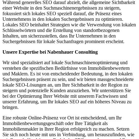
Während generelles SEO darauf abzielt, die allgemeine Sichtbarkeit
einer Website in den Suchmaschinenergebnissen zu steigern,
fokussiert sich lokales SEO speziell darauf, die Präsenz eines
Unternehmens in den lokalen Suchergebnissen zu optimieren.
Lokales SEO beinhaltet Strategien wie die Verwendung von lokalen
Schlüsselwörtern und die Erstellung von standortbezogenen
Inhalten, um sicherzustellen, dass Ihr Unternehmen in den
Suchergebnissen für lokale Suchanfragen prominent erscheint.
Unsere Expertise bei Nabenhauer Consulting
Wir sind spezialisiert auf lokale Suchmaschinenoptimierung und
verstehen die spezifischen Bedürfnisse von Immobilienbewertern
und Maklern. Es ist von entscheidender Bedeutung, in den lokalen
Suchergebnissen präsent zu sein, und wir bieten massgeschneiderte
lokale SEO-Lösungen an, um Ihre Sichtbarkeit in der Region zu
steigern und potenzielle Kunden anzuziehen. Wir unterstützen Sie
bei der Optimierung Ihrer Website mit unserem Fachwissen und
unserer Erfahrung, um Ihr lokales SEO auf ein höheres Niveau zu
bringen.
Eine robuste Online-Präsenz vor Ort ist entscheidend, um Ihr
Immobilienbewertungsgeschäft oder Ihre Tätigkeit als
Immobilienmakler in Ihrer Region erfolgreich zu machen. Setzen
Sie sich noch heute mit uns in Verbindung, um herauszufinden, wie