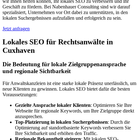
wir Ihnen helfen können, Ihr lokales SEO zu verbessern und Ihr
Geschäft zu fördern. Bei Nabenhauer Consulting sind wir darauf
spezialisiert, Unternehmen vor Ort dabei zu unterstützen, in den
lokalen Suchergebnissen aufzufallen und erfolgreich zu sein.
Jetzt anfragen
Lokales SEO für Rechtsanwälte in
Cuxhaven
Die Bedeutung für lokale Zielgruppenansprache
und regionale Sichtbarkeit
Für Anwaltskanzleien ist eine starke lokale Präsenz unerlässlich, um
neue Klienten zu gewinnen. Lokales SEO bietet dafür die besten
Voraussetzungen:
Gezielte Ansprache lokaler Klienten
: Optimieren Sie Ihre
Webseite für regionale Keywords, um Ihre Zielgruppe direkt
anzusprechen.
Top-Platzierung in lokalen Suchergebnissen
: Durch die
Optimierung auf standortbasierte Keywords verbessern Sie
Ihre Sichtbarkeit und erhöhen den Traffic.
Regionale Bekanntheit steigern
: Mit lokalen SEO-