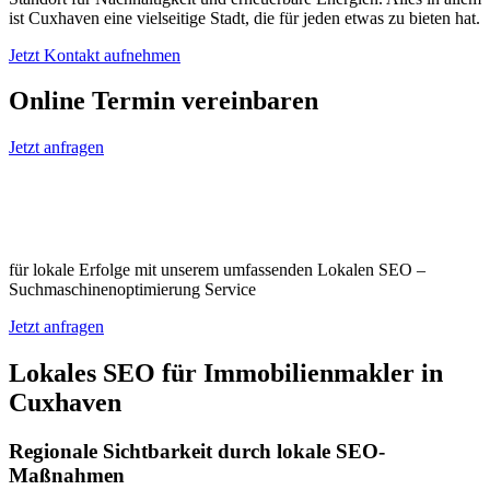
ist Cuxhaven eine vielseitige Stadt, die für jeden etwas zu bieten hat.
Jetzt Kontakt aufnehmen
Online Termin vereinbaren
Jetzt anfragen
Optimieren Sie Ihr Unternehmen in
Cuxhaven
für lokale Erfolge mit unserem umfassenden Lokalen SEO –
Suchmaschinenoptimierung Service
Jetzt anfragen
Lokales SEO für Immobilienmakler in
Cuxhaven
Regionale Sichtbarkeit durch lokale SEO-
Maßnahmen