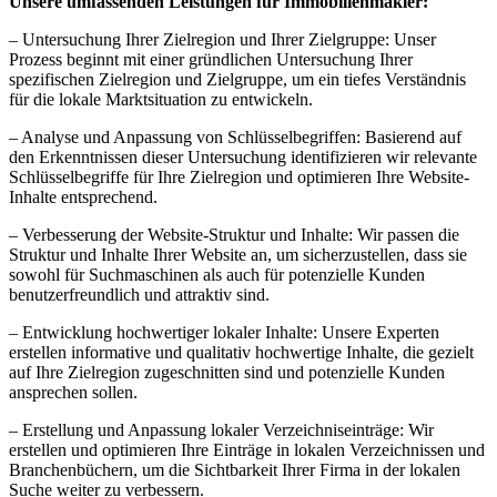
Unsere umfassenden Leistungen für Immobilienmakler:
– Untersuchung Ihrer Zielregion und Ihrer Zielgruppe: Unser
Prozess beginnt mit einer gründlichen Untersuchung Ihrer
spezifischen Zielregion und Zielgruppe, um ein tiefes Verständnis
für die lokale Marktsituation zu entwickeln.
– Analyse und Anpassung von Schlüsselbegriffen: Basierend auf
den Erkenntnissen dieser Untersuchung identifizieren wir relevante
Schlüsselbegriffe für Ihre Zielregion und optimieren Ihre Website-
Inhalte entsprechend.
– Verbesserung der Website-Struktur und Inhalte: Wir passen die
Struktur und Inhalte Ihrer Website an, um sicherzustellen, dass sie
sowohl für Suchmaschinen als auch für potenzielle Kunden
benutzerfreundlich und attraktiv sind.
– Entwicklung hochwertiger lokaler Inhalte: Unsere Experten
erstellen informative und qualitativ hochwertige Inhalte, die gezielt
auf Ihre Zielregion zugeschnitten sind und potenzielle Kunden
ansprechen sollen.
– Erstellung und Anpassung lokaler Verzeichniseinträge: Wir
erstellen und optimieren Ihre Einträge in lokalen Verzeichnissen und
Branchenbüchern, um die Sichtbarkeit Ihrer Firma in der lokalen
Suche weiter zu verbessern.