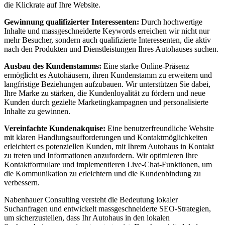
die Klickrate auf Ihre Website.
Gewinnung qualifizierter Interessenten:
Durch hochwertige
Inhalte und massgeschneiderte Keywords erreichen wir nicht nur
mehr Besucher, sondern auch qualifizierte Interessenten, die aktiv
nach den Produkten und Dienstleistungen Ihres Autohauses suchen.
Ausbau des Kundenstamms:
Eine starke Online-Präsenz
ermöglicht es Autohäusern, ihren Kundenstamm zu erweitern und
langfristige Beziehungen aufzubauen. Wir unterstützen Sie dabei,
Ihre Marke zu stärken, die Kundenloyalität zu fördern und neue
Kunden durch gezielte Marketingkampagnen und personalisierte
Inhalte zu gewinnen.
Vereinfachte Kundenakquise:
Eine benutzerfreundliche Website
mit klaren Handlungsaufforderungen und Kontaktmöglichkeiten
erleichtert es potenziellen Kunden, mit Ihrem Autohaus in Kontakt
zu treten und Informationen anzufordern. Wir optimieren Ihre
Kontaktformulare und implementieren Live-Chat-Funktionen, um
die Kommunikation zu erleichtern und die Kundenbindung zu
verbessern.
Nabenhauer Consulting versteht die Bedeutung lokaler
Suchanfragen und entwickelt massgeschneiderte SEO-Strategien,
um sicherzustellen, dass Ihr Autohaus in den lokalen