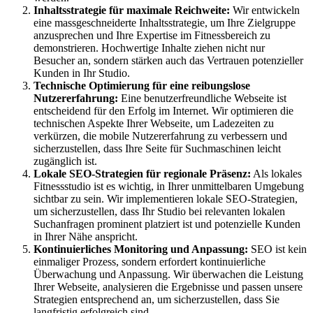
Inhaltsstrategie für maximale Reichweite:
Wir entwickeln
eine massgeschneiderte Inhaltsstrategie, um Ihre Zielgruppe
anzusprechen und Ihre Expertise im Fitnessbereich zu
demonstrieren. Hochwertige Inhalte ziehen nicht nur
Besucher an, sondern stärken auch das Vertrauen potenzieller
Kunden in Ihr Studio.
Technische Optimierung für eine reibungslose
Nutzererfahrung:
Eine benutzerfreundliche Webseite ist
entscheidend für den Erfolg im Internet. Wir optimieren die
technischen Aspekte Ihrer Webseite, um Ladezeiten zu
verkürzen, die mobile Nutzererfahrung zu verbessern und
sicherzustellen, dass Ihre Seite für Suchmaschinen leicht
zugänglich ist.
Lokale SEO-Strategien für regionale Präsenz:
Als lokales
Fitnessstudio ist es wichtig, in Ihrer unmittelbaren Umgebung
sichtbar zu sein. Wir implementieren lokale SEO-Strategien,
um sicherzustellen, dass Ihr Studio bei relevanten lokalen
Suchanfragen prominent platziert ist und potenzielle Kunden
in Ihrer Nähe anspricht.
Kontinuierliches Monitoring und Anpassung:
SEO ist kein
einmaliger Prozess, sondern erfordert kontinuierliche
Überwachung und Anpassung. Wir überwachen die Leistung
Ihrer Webseite, analysieren die Ergebnisse und passen unsere
Strategien entsprechend an, um sicherzustellen, dass Sie
langfristig erfolgreich sind.