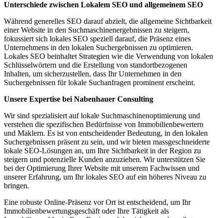
Unterschiede zwischen Lokalem SEO und allgemeinem SEO
Während generelles SEO darauf abzielt, die allgemeine Sichtbarkeit
einer Website in den Suchmaschinenergebnissen zu steigern,
fokussiert sich lokales SEO speziell darauf, die Präsenz eines
Unternehmens in den lokalen Suchergebnissen zu optimieren.
Lokales SEO beinhaltet Strategien wie die Verwendung von lokalen
Schlüsselwörtern und die Erstellung von standortbezogenen
Inhalten, um sicherzustellen, dass Ihr Unternehmen in den
Suchergebnissen für lokale Suchanfragen prominent erscheint.
Unsere Expertise bei Nabenhauer Consulting
Wir sind spezialisiert auf lokale Suchmaschinenoptimierung und
verstehen die spezifischen Bedürfnisse von Immobilienbewertern
und Maklern. Es ist von entscheidender Bedeutung, in den lokalen
Suchergebnissen präsent zu sein, und wir bieten massgeschneiderte
lokale SEO-Lösungen an, um Ihre Sichtbarkeit in der Region zu
steigern und potenzielle Kunden anzuziehen. Wir unterstützen Sie
bei der Optimierung Ihrer Website mit unserem Fachwissen und
unserer Erfahrung, um Ihr lokales SEO auf ein höheres Niveau zu
bringen.
Eine robuste Online-Präsenz vor Ort ist entscheidend, um Ihr
Immobilienbewertungsgeschäft oder Ihre Tätigkeit als