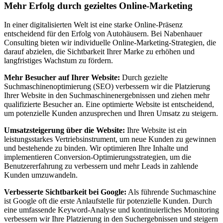
Mehr Erfolg durch gezieltes Online-Marketing
In einer digitalisierten Welt ist eine starke Online-Präsenz
entscheidend für den Erfolg von Autohäusern. Bei Nabenhauer
Consulting bieten wir individuelle Online-Marketing-Strategien, die
darauf abzielen, die Sichtbarkeit Ihrer Marke zu erhöhen und
langfristiges Wachstum zu fördern.
Mehr Besucher auf Ihrer Website:
Durch gezielte
Suchmaschinenoptimierung (SEO) verbessern wir die Platzierung
Ihrer Website in den Suchmaschinenergebnissen und ziehen mehr
qualifizierte Besucher an. Eine optimierte Website ist entscheidend,
um potenzielle Kunden anzusprechen und Ihren Umsatz zu steigern.
Umsatzsteigerung über die Website:
Ihre Website ist ein
leistungsstarkes Vertriebsinstrument, um neue Kunden zu gewinnen
und bestehende zu binden. Wir optimieren Ihre Inhalte und
implementieren Conversion-Optimierungsstrategien, um die
Benutzererfahrung zu verbessern und mehr Leads in zahlende
Kunden umzuwandeln.
Verbesserte Sichtbarkeit bei Google:
Als führende Suchmaschine
ist Google oft die erste Anlaufstelle für potenzielle Kunden. Durch
eine umfassende Keyword-Analyse und kontinuierliches Monitoring
verbessern wir Ihre Platzierung in den Suchergebnissen und steigern