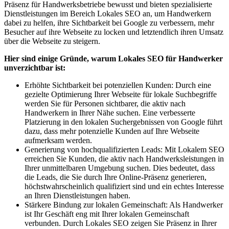
Präsenz für Handwerksbetriebe bewusst und bieten spezialisierte
Dienstleistungen im Bereich Lokales SEO an, um Handwerkern
dabei zu helfen, ihre Sichtbarkeit bei Google zu verbessern, mehr
Besucher auf ihre Webseite zu locken und letztendlich ihren Umsatz
über die Webseite zu steigern.
Hier sind einige Gründe, warum Lokales SEO für Handwerker
unverzichtbar ist:
Erhöhte Sichtbarkeit bei potenziellen Kunden: Durch eine
gezielte Optimierung Ihrer Webseite für lokale Suchbegriffe
werden Sie für Personen sichtbarer, die aktiv nach
Handwerkern in Ihrer Nähe suchen. Eine verbesserte
Platzierung in den lokalen Suchergebnissen von Google führt
dazu, dass mehr potenzielle Kunden auf Ihre Webseite
aufmerksam werden.
Generierung von hochqualifizierten Leads: Mit Lokalem SEO
erreichen Sie Kunden, die aktiv nach Handwerksleistungen in
Ihrer unmittelbaren Umgebung suchen. Dies bedeutet, dass
die Leads, die Sie durch Ihre Online-Präsenz generieren,
höchstwahrscheinlich qualifiziert sind und ein echtes Interesse
an Ihren Dienstleistungen haben.
Stärkere Bindung zur lokalen Gemeinschaft: Als Handwerker
ist Ihr Geschäft eng mit Ihrer lokalen Gemeinschaft
verbunden. Durch Lokales SEO zeigen Sie Präsenz in Ihrer