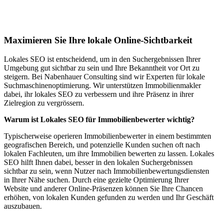
Lokales SEO für Immobilienbewerter in
Delmenhorst
Maximieren Sie Ihre lokale Online-Sichtbarkeit
Lokales SEO ist entscheidend, um in den Suchergebnissen Ihrer
Umgebung gut sichtbar zu sein und Ihre Bekanntheit vor Ort zu
steigern. Bei Nabenhauer Consulting sind wir Experten für lokale
Suchmaschinenoptimierung. Wir unterstützen Immobilienmakler
dabei, ihr lokales SEO zu verbessern und ihre Präsenz in ihrer
Zielregion zu vergrössern.
Warum ist Lokales SEO für Immobilienbewerter wichtig?
Typischerweise operieren Immobilienbewerter in einem bestimmten
geografischen Bereich, und potenzielle Kunden suchen oft nach
lokalen Fachleuten, um ihre Immobilien bewerten zu lassen. Lokales
SEO hilft Ihnen dabei, besser in den lokalen Suchergebnissen
sichtbar zu sein, wenn Nutzer nach Immobilienbewertungsdiensten
in Ihrer Nähe suchen. Durch eine gezielte Optimierung Ihrer
Website und anderer Online-Präsenzen können Sie Ihre Chancen
erhöhen, von lokalen Kunden gefunden zu werden und Ihr Geschäft
auszubauen.