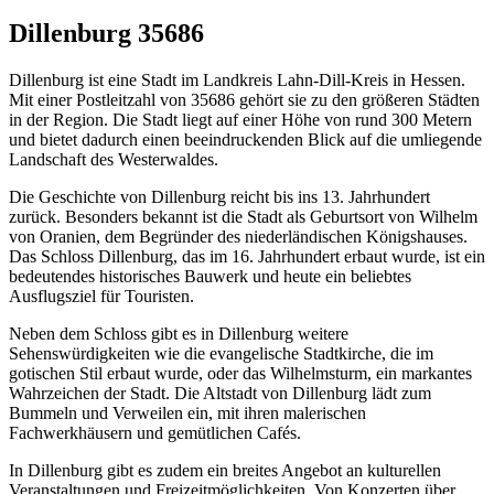
Dillenburg 35686
Dillenburg ist eine Stadt im Landkreis Lahn-Dill-Kreis in Hessen.
Mit einer Postleitzahl von 35686 gehört sie zu den größeren Städten
in der Region. Die Stadt liegt auf einer Höhe von rund 300 Metern
und bietet dadurch einen beeindruckenden Blick auf die umliegende
Landschaft des Westerwaldes.
Die Geschichte von Dillenburg reicht bis ins 13. Jahrhundert
zurück. Besonders bekannt ist die Stadt als Geburtsort von Wilhelm
von Oranien, dem Begründer des niederländischen Königshauses.
Das Schloss Dillenburg, das im 16. Jahrhundert erbaut wurde, ist ein
bedeutendes historisches Bauwerk und heute ein beliebtes
Ausflugsziel für Touristen.
Neben dem Schloss gibt es in Dillenburg weitere
Sehenswürdigkeiten wie die evangelische Stadtkirche, die im
gotischen Stil erbaut wurde, oder das Wilhelmsturm, ein markantes
Wahrzeichen der Stadt. Die Altstadt von Dillenburg lädt zum
Bummeln und Verweilen ein, mit ihren malerischen
Fachwerkhäusern und gemütlichen Cafés.
In Dillenburg gibt es zudem ein breites Angebot an kulturellen
Veranstaltungen und Freizeitmöglichkeiten. Von Konzerten über