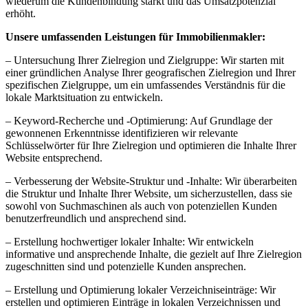
wiederum die Kundenbindung stärkt und das Umsatzpotenzial
erhöht.
Unsere umfassenden Leistungen für Immobilienmakler:
– Untersuchung Ihrer Zielregion und Zielgruppe: Wir starten mit
einer gründlichen Analyse Ihrer geografischen Zielregion und Ihrer
spezifischen Zielgruppe, um ein umfassendes Verständnis für die
lokale Marktsituation zu entwickeln.
– Keyword-Recherche und -Optimierung: Auf Grundlage der
gewonnenen Erkenntnisse identifizieren wir relevante
Schlüsselwörter für Ihre Zielregion und optimieren die Inhalte Ihrer
Website entsprechend.
– Verbesserung der Website-Struktur und -Inhalte: Wir überarbeiten
die Struktur und Inhalte Ihrer Website, um sicherzustellen, dass sie
sowohl von Suchmaschinen als auch von potenziellen Kunden
benutzerfreundlich und ansprechend sind.
– Erstellung hochwertiger lokaler Inhalte: Wir entwickeln
informative und ansprechende Inhalte, die gezielt auf Ihre Zielregion
zugeschnitten sind und potenzielle Kunden ansprechen.
– Erstellung und Optimierung lokaler Verzeichniseinträge: Wir
erstellen und optimieren Einträge in lokalen Verzeichnissen und