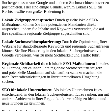
Suchergebnissen von Google und anderen Suchmaschinen besser zu
positionieren. Hier sind einige Gründe, warum Lokales SEO für
Rechtsanwälte von großer Bedeutung ist:
Lokale Zielgruppenansprache:
Durch gezielte lokale SEO-
Maßnahmen können Sie Ihre potenziellen Mandanten direkt
ansprechen, indem Sie Inhalte und Keywords verwenden, die auf
Ihre spezifische regionale Zielgruppe zugeschnitten sind.
Lokale Suchmaschinenplatzierung:
Durch die Optimierung Ihrer
Webseite für standortbasierte Keywords und regionale Suchanfragen
können Sie Ihre Platzierung in den lokalen Suchergebnissen von
Google verbessern, was zu mehr Sichtbarkeit und Traffic führt.
Regionale Sichtbarkeit durch lokale SEO-Maßnahmen:
Lokales
SEO ermöglicht es Ihnen, Ihre regionale Sichtbarkeit zu steigern
und potenzielle Mandanten auf sich aufmerksam zu machen, die
nach Rechtsdienstleistungen in Ihrer unmittelbaren Umgebung
suchen.
SEO für lokale Unternehmen:
Als lokales Unternehmen ist es
entscheidend, in den lokalen Suchergebnissen gut zu ranken, um mit
anderen Anbietern in Ihrer Region konkurrenzfähig zu bleiben und
neue Kunden zu gewinnen.