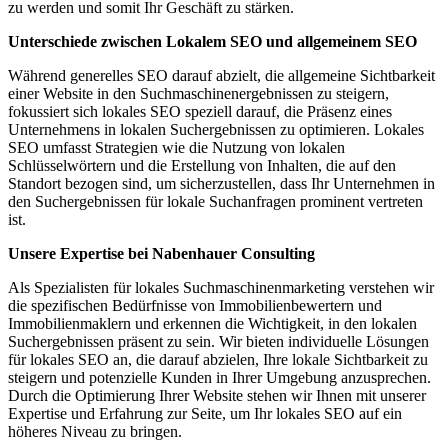
zu werden und somit Ihr Geschäft zu stärken.
Unterschiede zwischen Lokalem SEO und allgemeinem SEO
Während generelles SEO darauf abzielt, die allgemeine Sichtbarkeit
einer Website in den Suchmaschinenergebnissen zu steigern,
fokussiert sich lokales SEO speziell darauf, die Präsenz eines
Unternehmens in lokalen Suchergebnissen zu optimieren. Lokales
SEO umfasst Strategien wie die Nutzung von lokalen
Schlüsselwörtern und die Erstellung von Inhalten, die auf den
Standort bezogen sind, um sicherzustellen, dass Ihr Unternehmen in
den Suchergebnissen für lokale Suchanfragen prominent vertreten
ist.
Unsere Expertise bei Nabenhauer Consulting
Als Spezialisten für lokales Suchmaschinenmarketing verstehen wir
die spezifischen Bedürfnisse von Immobilienbewertern und
Immobilienmaklern und erkennen die Wichtigkeit, in den lokalen
Suchergebnissen präsent zu sein. Wir bieten individuelle Lösungen
für lokales SEO an, die darauf abzielen, Ihre lokale Sichtbarkeit zu
steigern und potenzielle Kunden in Ihrer Umgebung anzusprechen.
Durch die Optimierung Ihrer Website stehen wir Ihnen mit unserer
Expertise und Erfahrung zur Seite, um Ihr lokales SEO auf ein
höheres Niveau zu bringen.