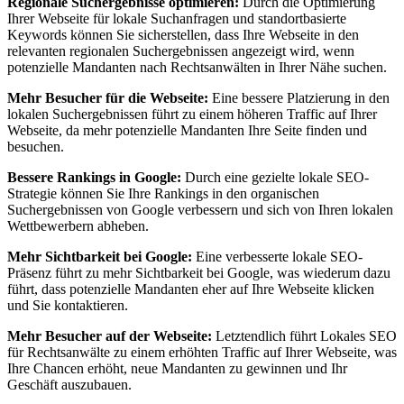
Regionale Suchergebnisse optimieren:
Durch die Optimierung
Ihrer Webseite für lokale Suchanfragen und standortbasierte
Keywords können Sie sicherstellen, dass Ihre Webseite in den
relevanten regionalen Suchergebnissen angezeigt wird, wenn
potenzielle Mandanten nach Rechtsanwälten in Ihrer Nähe suchen.
Mehr Besucher für die Webseite:
Eine bessere Platzierung in den
lokalen Suchergebnissen führt zu einem höheren Traffic auf Ihrer
Webseite, da mehr potenzielle Mandanten Ihre Seite finden und
besuchen.
Bessere Rankings in Google:
Durch eine gezielte lokale SEO-
Strategie können Sie Ihre Rankings in den organischen
Suchergebnissen von Google verbessern und sich von Ihren lokalen
Wettbewerbern abheben.
Mehr Sichtbarkeit bei Google:
Eine verbesserte lokale SEO-
Präsenz führt zu mehr Sichtbarkeit bei Google, was wiederum dazu
führt, dass potenzielle Mandanten eher auf Ihre Webseite klicken
und Sie kontaktieren.
Mehr Besucher auf der Webseite:
Letztendlich führt Lokales SEO
für Rechtsanwälte zu einem erhöhten Traffic auf Ihrer Webseite, was
Ihre Chancen erhöht, neue Mandanten zu gewinnen und Ihr
Geschäft auszubauen.