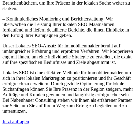
Branchenbüchern, um Ihre Präsenz in der lokalen Suche weiter zu
stärken.
– Kontinuierliches Monitoring und Berichterstattung: Wir
überwachen die Leistung Ihrer lokalen SEO-Massnahmen
fortlaufend und liefern detaillierte Berichte, die Ihnen Einblicke in
den Erfolg Ihrer Kampagnen geben.
Unser Lokales SEO-Ansatz für Immobilienmakler beruht auf
umfangreicher Erfahrung und erprobten Verfahren. Wir kooperieren
eng mit Ihnen, um eine individuelle Strategie zu erstellen, die exakt
auf Ihre spezifischen Bedürfnisse und Ziele abgestimmt ist.
Lokales SEO ist eine effektive Methode für Immobilienmakler, um
sich in ihrer lokalen Marktregion zu positionieren und ihr Geschäft
erfolgreich zu erweitern. Durch gezielte Optimierung für lokale
Suchanfragen können Sie Ihre Präsenz in der Region steigern, mehr
Aufträge und Kunden gewinnen und langfristig erfolgreicher sein.
Bei Nabenhauer Consulting stehen wir Ihnen als erfahrener Partner
zur Seite, um Sie auf Ihrem Weg zum Erfolg zu begleiten und zu
unterstützen.
Jetzt anfragen
Lokales SEO für Immobilienbewerter in