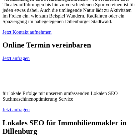
Theateraufführungen bis hin zu verschiedenen Sportvereinen ist für
jeden etwas dabei. Auch die umliegende Natur lädt zu Aktivitäten
im Freien ein, wie zum Beispiel Wandern, Radfahren oder ein
Spaziergang im nahegelegenen Dillenburger Stadtwald.
Jetzt Kontakt aufnehmen
Online Termin vereinbaren
Jetzt anfragen
Optimieren Sie Ihr Unternehmen in
Dillenburg
für lokale Erfolge mit unserem umfassenden Lokalen SEO –
Suchmaschinenoptimierung Service
Jetzt anfragen
Lokales SEO für Immobilienmakler in
Dillenburg