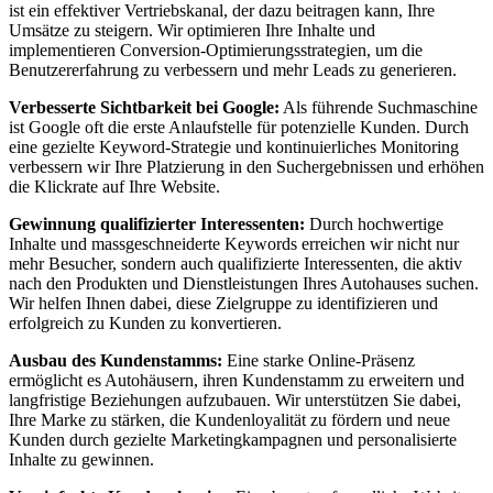
ist ein effektiver Vertriebskanal, der dazu beitragen kann, Ihre
Umsätze zu steigern. Wir optimieren Ihre Inhalte und
implementieren Conversion-Optimierungsstrategien, um die
Benutzererfahrung zu verbessern und mehr Leads zu generieren.
Verbesserte Sichtbarkeit bei Google:
Als führende Suchmaschine
ist Google oft die erste Anlaufstelle für potenzielle Kunden. Durch
eine gezielte Keyword-Strategie und kontinuierliches Monitoring
verbessern wir Ihre Platzierung in den Suchergebnissen und erhöhen
die Klickrate auf Ihre Website.
Gewinnung qualifizierter Interessenten:
Durch hochwertige
Inhalte und massgeschneiderte Keywords erreichen wir nicht nur
mehr Besucher, sondern auch qualifizierte Interessenten, die aktiv
nach den Produkten und Dienstleistungen Ihres Autohauses suchen.
Wir helfen Ihnen dabei, diese Zielgruppe zu identifizieren und
erfolgreich zu Kunden zu konvertieren.
Ausbau des Kundenstamms:
Eine starke Online-Präsenz
ermöglicht es Autohäusern, ihren Kundenstamm zu erweitern und
langfristige Beziehungen aufzubauen. Wir unterstützen Sie dabei,
Ihre Marke zu stärken, die Kundenloyalität zu fördern und neue
Kunden durch gezielte Marketingkampagnen und personalisierte
Inhalte zu gewinnen.