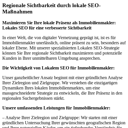
Regionale Sichtbarkeit durch lokale SEO-
Maßnahmen
Maximieren Sie Ihre lokale Präsenz als Immobilienmakler:
Lokales SEO für eine verbesserte Sichtbarkeit
In einer Welt, die von digitaler Vernetzung geprägt ist, ist es für
Immobilienmakler unerlässlich, online präsent zu sein, besonders auf
lokaler Ebene. Mit unserer spezialisierten Lokalen SEO-Strategie
können Sie Ihre regionale Sichtbarkeit maximieren und potenzielle
Kunden in Ihrer unmittelbaren Umgebung ansprechen.
Die Wichtigkeit von Lokalem SEO für Immobilienmakler:
Unser ganzheitlicher Ansatz beginnt mit einer gründlichen Analyse
Ihrer Zielregion und Zielgruppe. Wir verstehen die einzigartigen
Dynamiken Ihres lokalen Immobilienmarktes, um eine
massgeschneiderte Strategie zu entwickeln, die Ihre Präsenz in den
regionalen Suchergebnissen stärkt.
Unsere umfassenden Leistungen für Immobilienmakler:
– Analyse Ihrer Zielregion und Zielgruppe: Wir starten mit einer
gründlichen Untersuchung Ihrer gewünschten geografischen Region
und Ihrer potenziellen Käufer, um ein tiefgehendes Verständnis für