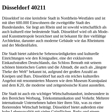
Düsseldorf 40211
Düsseldorf ist eine kreisfreie Stadt in Nordrhein-Westfalen und ist
mit über 600.000 Einwohnern die zweitgrößte Stadt des
Bundeslandes. Sie liegt am Rhein und ist sowohl wirtschaftlich als
auch kulturell eine bedeutende Stadt. Düsseldorf wird oft als Mode-
und Kunstmetropole bezeichnet und ist bekannt für ihre vielfältige
Architektur, darunter auch moderne Gebäude wie das Rheinturm
und der MedienHafen.
Die Stadt bietet zahlreiche Sehenswürdigkeiten und kulturelle
Einrichtungen wie den Königsallee, eine der exklusivsten
Einkaufsstraßen Deutschlands, das Schloss Benrath mit seinem
schönen historischen Garten und die Altstadt, die auch als „längste
Theke der Welt“ bekannt ist, aufgrund der großen Anzahl an
Kneipen und Bars. Düsseldorf hat auch ein reiches kulturelles
Angebot mit renommierten Museen wie dem Museum Kunstpalast
und dem K20, die moderne und zeitgenössische Kunst ausstellen.
Die Stadt ist auch ein wichtiger Wirtschaftsstandort, insbesondere in
den Bereichen Werbung, Telekommunikation und Verkehr. Mehrere
internationale Unternehmen haben hier ihren Sitz, was zu einer
florierenden Wirtschaft beiträgt. Düsseldorf bietet außerdem eine
hohe Lebensqualität mit vielen Grünflächen, Parks und einem