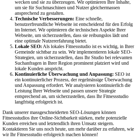
wecken und sie zu überzeugen. Wir optimieren Ihre Inhalte,
um sie für Suchmaschinen und Nutzer gleichermassen
ansprechend zu gestalten.
Technische Verbesserungen:
Eine schnelle,
benutzerfreundliche Webseite ist entscheidend für den Erfolg
im Internet. Wir optimieren die technischen Aspekte Ihrer
Webseite, um sicherzustellen, dass sie reibungslos lädt und
eine optimale Nutzererfahrung bietet.
Lokale SEO:
Als lokales Fitnessstudio ist es wichtig, in Ihrer
Gemeinde sichtbar zu sein. Wir implementieren lokale SEO-
Strategien, um sicherzustellen, dass Ihr Studio bei relevanten
Suchanfragen in Ihrer Region prominent platziert wird und
lokale Kunden anspricht.
Kontinuierliche Überwachung und Anpassung:
SEO ist
ein kontinuierlicher Prozess, der regelmässige Überwachung
und Anpassung erfordert. Wir analysieren kontinuierlich die
Leistung Ihrer Webseite und passen unsere Strategie
entsprechend an, um sicherzustellen, dass Ihr Fitnessstudio
langfristig erfolgreich ist.
Dank unserer massgeschneiderten SEO-Lösungen können
Fitnessstudios ihre Online-Sichtbarkeit stärken, mehr potenzielle
Kunden erreichen und letztendlich ihren Umsatz steigern.
Kontaktieren Sie uns noch heute, um mehr darüber zu erfahren, wie
wir Ihr Fitnessstudio erfolgreich machen können!