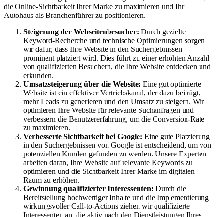
die Online-Sichtbarkeit Ihrer Marke zu maximieren und Ihr
Autohaus als Branchenführer zu positionieren.
Steigerung der Webseitenbesucher:
Durch gezielte
Keyword-Recherche und technische Optimierungen sorgen
wir dafür, dass Ihre Website in den Suchergebnissen
prominent platziert wird. Dies führt zu einer erhöhten Anzahl
von qualifizierten Besuchern, die Ihre Website entdecken und
erkunden.
Umsatzsteigerung über die Website:
Eine gut optimierte
Website ist ein effektiver Vertriebskanal, der dazu beiträgt,
mehr Leads zu generieren und den Umsatz zu steigern. Wir
optimieren Ihre Website für relevante Suchanfragen und
verbessern die Benutzererfahrung, um die Conversion-Rate
zu maximieren.
Verbesserte Sichtbarkeit bei Google:
Eine gute Platzierung
in den Suchergebnissen von Google ist entscheidend, um von
potenziellen Kunden gefunden zu werden. Unsere Experten
arbeiten daran, Ihre Website auf relevante Keywords zu
optimieren und die Sichtbarkeit Ihrer Marke im digitalen
Raum zu erhöhen.
Gewinnung qualifizierter Interessenten:
Durch die
Bereitstellung hochwertiger Inhalte und die Implementierung
wirkungsvoller Call-to-Actions ziehen wir qualifizierte
Interessenten an, die aktiv nach den Dienstleistungen Ihres