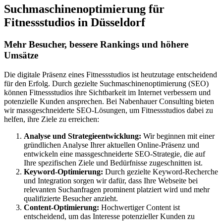
Suchmaschinenoptimierung für
Fitnessstudios in Düsseldorf
Mehr Besucher, bessere Rankings und höhere
Umsätze
Die digitale Präsenz eines Fitnessstudios ist heutzutage entscheidend
für den Erfolg. Durch gezielte Suchmaschinenoptimierung (SEO)
können Fitnessstudios ihre Sichtbarkeit im Internet verbessern und
potenzielle Kunden ansprechen. Bei Nabenhauer Consulting bieten
wir massgeschneiderte SEO-Lösungen, um Fitnessstudios dabei zu
helfen, ihre Ziele zu erreichen:
Analyse und Strategieentwicklung:
Wir beginnen mit einer
gründlichen Analyse Ihrer aktuellen Online-Präsenz und
entwickeln eine massgeschneiderte SEO-Strategie, die auf
Ihre spezifischen Ziele und Bedürfnisse zugeschnitten ist.
Keyword-Optimierung:
Durch gezielte Keyword-Recherche
und Integration sorgen wir dafür, dass Ihre Webseite bei
relevanten Suchanfragen prominent platziert wird und mehr
qualifizierte Besucher anzieht.
Content-Optimierung:
Hochwertiger Content ist
entscheidend, um das Interesse potenzieller Kunden zu