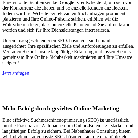
Eine erhöhte Sichtbarkeit bei Google ist entscheidend, um sich von
der Konkurrenz abzuheben und potenzielle Kunden anzulocken.
Indem wir Ihre Website bei relevanten Suchanfragen prominent
platzieren und Ihre Online-Präsenz stärken, erhöhen wir die
Wahrscheinlichkeit, dass potenzielle Kunden auf Sie aufmerksam
werden und sich für Ihre Dienstleistungen interessieren.
Unsere massgeschneiderten SEO-Lösungen sind darauf
ausgerichtet, Ihre spezifischen Ziele und Anforderungen zu erfüllen.
Vertrauen Sie auf unsere langjährige Erfahrung und lassen Sie uns
gemeinsam Ihre Online-Sichtbarkeit maximieren und Ihre Umsätze
steigern!
Jetzt anfragen
Suchmaschinenoptimierung für
Autohäuser in Düsseldorf
Mehr Erfolg durch gezieltes Online-Marketing
Eine effektive Suchmaschinenoptimierung (SEO) ist unerlässlich,
um die Präsenz von Autohäusern im Online-Bereich zu stärken und
langfristigen Erfolg zu sichern. Bei Nabenhauer Consulting bieten
wir individuell angepasste SEO-Lösungen an, die darauf abzielen,