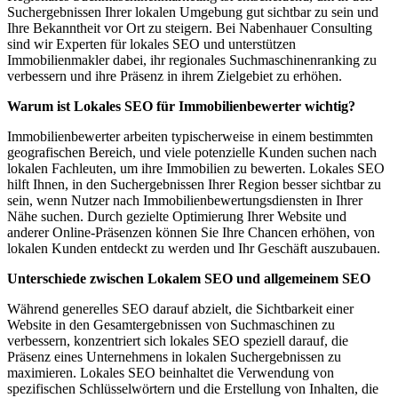
Suchergebnissen Ihrer lokalen Umgebung gut sichtbar zu sein und
Ihre Bekanntheit vor Ort zu steigern. Bei Nabenhauer Consulting
sind wir Experten für lokales SEO und unterstützen
Immobilienmakler dabei, ihr regionales Suchmaschinenranking zu
verbessern und ihre Präsenz in ihrem Zielgebiet zu erhöhen.
Warum ist Lokales SEO für Immobilienbewerter wichtig?
Immobilienbewerter arbeiten typischerweise in einem bestimmten
geografischen Bereich, und viele potenzielle Kunden suchen nach
lokalen Fachleuten, um ihre Immobilien zu bewerten. Lokales SEO
hilft Ihnen, in den Suchergebnissen Ihrer Region besser sichtbar zu
sein, wenn Nutzer nach Immobilienbewertungsdiensten in Ihrer
Nähe suchen. Durch gezielte Optimierung Ihrer Website und
anderer Online-Präsenzen können Sie Ihre Chancen erhöhen, von
lokalen Kunden entdeckt zu werden und Ihr Geschäft auszubauen.
Unterschiede zwischen Lokalem SEO und allgemeinem SEO
Während generelles SEO darauf abzielt, die Sichtbarkeit einer
Website in den Gesamtergebnissen von Suchmaschinen zu
verbessern, konzentriert sich lokales SEO speziell darauf, die
Präsenz eines Unternehmens in lokalen Suchergebnissen zu
maximieren. Lokales SEO beinhaltet die Verwendung von
spezifischen Schlüsselwörtern und die Erstellung von Inhalten, die