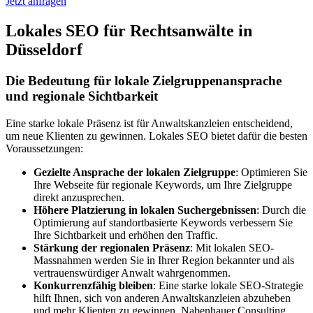
Jetzt anfragen
Lokales SEO für Rechtsanwälte in
Düsseldorf
Die Bedeutung für lokale Zielgruppenansprache
und regionale Sichtbarkeit
Eine starke lokale Präsenz ist für Anwaltskanzleien entscheidend,
um neue Klienten zu gewinnen. Lokales SEO bietet dafür die besten
Voraussetzungen:
Gezielte Ansprache der lokalen Zielgruppe
: Optimieren Sie
Ihre Webseite für regionale Keywords, um Ihre Zielgruppe
direkt anzusprechen.
Höhere Platzierung in lokalen Suchergebnissen
: Durch die
Optimierung auf standortbasierte Keywords verbessern Sie
Ihre Sichtbarkeit und erhöhen den Traffic.
Stärkung der regionalen Präsenz
: Mit lokalen SEO-
Massnahmen werden Sie in Ihrer Region bekannter und als
vertrauenswürdiger Anwalt wahrgenommen.
Konkurrenzfähig bleiben
: Eine starke lokale SEO-Strategie
hilft Ihnen, sich von anderen Anwaltskanzleien abzuheben
und mehr Klienten zu gewinnen. Nabenhauer Consulting