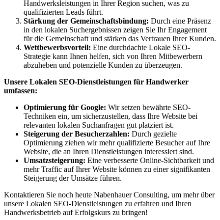
Handwerksleistungen in Ihrer Region suchen, was zu
qualifizierten Leads führt.
Stärkung der Gemeinschaftsbindung:
Durch eine Präsenz
in den lokalen Suchergebnissen zeigen Sie Ihr Engagement
für die Gemeinschaft und stärken das Vertrauen Ihrer Kunden.
Wettbewerbsvorteil:
Eine durchdachte Lokale SEO-
Strategie kann Ihnen helfen, sich von Ihren Mitbewerbern
abzuheben und potenzielle Kunden zu überzeugen.
Unsere Lokalen SEO-Dienstleistungen für Handwerker
umfassen:
Optimierung für Google:
Wir setzen bewährte SEO-
Techniken ein, um sicherzustellen, dass Ihre Website bei
relevanten lokalen Suchanfragen gut platziert ist.
Steigerung der Besucherzahlen:
Durch gezielte
Optimierung ziehen wir mehr qualifizierte Besucher auf Ihre
Website, die an Ihren Dienstleistungen interessiert sind.
Umsatzsteigerung:
Eine verbesserte Online-Sichtbarkeit und
mehr Traffic auf Ihrer Website können zu einer signifikanten
Steigerung der Umsätze führen.
Kontaktieren Sie noch heute Nabenhauer Consulting, um mehr über
unsere Lokalen SEO-Dienstleistungen zu erfahren und Ihren
Handwerksbetrieb auf Erfolgskurs zu bringen!