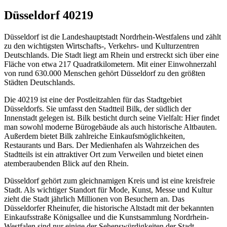
Düsseldorf 40219
Düsseldorf ist die Landeshauptstadt Nordrhein-Westfalens und zählt
zu den wichtigsten Wirtschafts-, Verkehrs- und Kulturzentren
Deutschlands. Die Stadt liegt am Rhein und erstreckt sich über eine
Fläche von etwa 217 Quadratkilometern. Mit einer Einwohnerzahl
von rund 630.000 Menschen gehört Düsseldorf zu den größten
Städten Deutschlands.
Die 40219 ist eine der Postleitzahlen für das Stadtgebiet
Düsseldorfs. Sie umfasst den Stadtteil Bilk, der südlich der
Innenstadt gelegen ist. Bilk besticht durch seine Vielfalt: Hier findet
man sowohl moderne Bürogebäude als auch historische Altbauten.
Außerdem bietet Bilk zahlreiche Einkaufsmöglichkeiten,
Restaurants und Bars. Der Medienhafen als Wahrzeichen des
Stadtteils ist ein attraktiver Ort zum Verweilen und bietet einen
atemberaubenden Blick auf den Rhein.
Düsseldorf gehört zum gleichnamigen Kreis und ist eine kreisfreie
Stadt. Als wichtiger Standort für Mode, Kunst, Messe und Kultur
zieht die Stadt jährlich Millionen von Besuchern an. Das
Düsseldorfer Rheinufer, die historische Altstadt mit der bekannten
Einkaufsstraße Königsallee und die Kunstsammlung Nordrhein-
Westfalen sind nur einige der Sehenswürdigkeiten der Stadt.