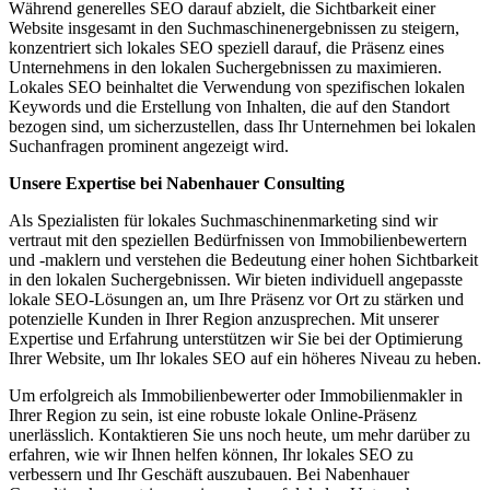
Während generelles SEO darauf abzielt, die Sichtbarkeit einer
Website insgesamt in den Suchmaschinenergebnissen zu steigern,
konzentriert sich lokales SEO speziell darauf, die Präsenz eines
Unternehmens in den lokalen Suchergebnissen zu maximieren.
Lokales SEO beinhaltet die Verwendung von spezifischen lokalen
Keywords und die Erstellung von Inhalten, die auf den Standort
bezogen sind, um sicherzustellen, dass Ihr Unternehmen bei lokalen
Suchanfragen prominent angezeigt wird.
Unsere Expertise bei Nabenhauer Consulting
Als Spezialisten für lokales Suchmaschinenmarketing sind wir
vertraut mit den speziellen Bedürfnissen von Immobilienbewertern
und -maklern und verstehen die Bedeutung einer hohen Sichtbarkeit
in den lokalen Suchergebnissen. Wir bieten individuell angepasste
lokale SEO-Lösungen an, um Ihre Präsenz vor Ort zu stärken und
potenzielle Kunden in Ihrer Region anzusprechen. Mit unserer
Expertise und Erfahrung unterstützen wir Sie bei der Optimierung
Ihrer Website, um Ihr lokales SEO auf ein höheres Niveau zu heben.
Um erfolgreich als Immobilienbewerter oder Immobilienmakler in
Ihrer Region zu sein, ist eine robuste lokale Online-Präsenz
unerlässlich. Kontaktieren Sie uns noch heute, um mehr darüber zu
erfahren, wie wir Ihnen helfen können, Ihr lokales SEO zu
verbessern und Ihr Geschäft auszubauen. Bei Nabenhauer