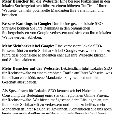
Mehr Besucher für die Webseite:
Eine bessere Platzierung in den
lokalen Suchergebnissen führt zu einem höheren Traffic auf Ihrer
Webseite, da mehr potenzielle Mandanten Ihre Seite finden und
besuchen.
Bessere Rankings in Google:
Durch eine gezielte lokale SEO-
Strategie können Sie Ihre Rankings in den organischen
Suchergebnissen von Google verbessern und sich von Ihren lokalen
Wettbewerbern abheben.
Mehr Sichtbarkeit bei Google:
Eine verbesserte lokale SEO-
Präsenz führt zu mehr Sichtbarkeit bei Google, was wiederum dazu
führt, dass potenzielle Mandanten eher auf Ihre Webseite klicken
und Sie kontaktieren.
Mehr Besucher auf der Webseite:
Letztendlich führt Lokales SEO
für Rechtsanwälte zu einem erhöhten Traffic auf Ihrer Webseite, was
Ihre Chancen erhöht, neue Mandanten zu gewinnen und Ihr
Geschäft auszubauen.
Als Spezialisten für Lokales SEO kennen wir bei Nabenhauer
Consulting die Bedeutung einer starken regionalen Online-Präsenz
für Rechtsanwälte. Wir bieten maßgeschneiderte Lösungen an, um
Ihre lokale Sichtbarkeit zu verbessern und Ihnen zu helfen, mehr
Mandanten in Ihrer Region zu gewinnen. Kontaktieren Sie uns noch
heute, um mehr darüber zu erfahren, wie wir Ihnen helfen können,