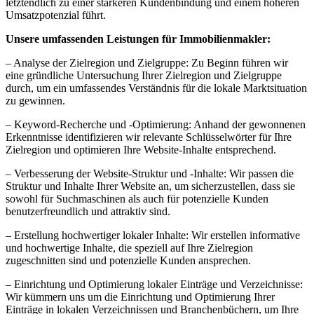
letztendlich zu einer stärkeren Kundenbindung und einem höheren
Umsatzpotenzial führt.
Unsere umfassenden Leistungen für Immobilienmakler:
– Analyse der Zielregion und Zielgruppe: Zu Beginn führen wir
eine gründliche Untersuchung Ihrer Zielregion und Zielgruppe
durch, um ein umfassendes Verständnis für die lokale Marktsituation
zu gewinnen.
– Keyword-Recherche und -Optimierung: Anhand der gewonnenen
Erkenntnisse identifizieren wir relevante Schlüsselwörter für Ihre
Zielregion und optimieren Ihre Website-Inhalte entsprechend.
– Verbesserung der Website-Struktur und -Inhalte: Wir passen die
Struktur und Inhalte Ihrer Website an, um sicherzustellen, dass sie
sowohl für Suchmaschinen als auch für potenzielle Kunden
benutzerfreundlich und attraktiv sind.
– Erstellung hochwertiger lokaler Inhalte: Wir erstellen informative
und hochwertige Inhalte, die speziell auf Ihre Zielregion
zugeschnitten sind und potenzielle Kunden ansprechen.
– Einrichtung und Optimierung lokaler Einträge und Verzeichnisse:
Wir kümmern uns um die Einrichtung und Optimierung Ihrer
Einträge in lokalen Verzeichnissen und Branchenbüchern, um Ihre