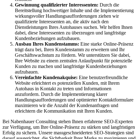
Gewinnung qualifizierter Interessenten:
Durch die
Bereitstellung hochwertiger Inhalte und die Implementierung
wirkungsvoller Handlungsaufforderungen ziehen wir
qualifizierte Interessenten an, die aktiv nach den
Dienstleistungen Ihres Autohauses suchen. Wir helfen Ihnen
dabei, diese Interessenten zu überzeugen und langfristige
Kundenbeziehungen aufzubauen.
Ausbau Ihres Kundenstamms:
Eine starke Online-Präsenz
trägt dazu bei, Ihren Kundenstamm zu erweitern und Ihr
Geschäftswachstum zu fördern. Wir unterstützen Sie dabei,
Ihre Website zu einem zentralen Anlaufpunkt für potenzielle
Kunden zu machen und langfristige Kundenbeziehungen
aufzubauen.
Vereinfachte Kundenakquise:
Eine benutzerfreundliche
Website erleichtert es potenziellen Kunden, mit Ihrem
Autohaus in Kontakt zu treten und Informationen
anzufordern. Durch die Implementierung klarer
Handlungsaufforderungen und optimierter Kontaktformulare
maximieren wir die Anzahl der Kundenanfragen und
erleichtern die Kommunikation mit Ihren Kunden.
Bei Nabenhauer Consulting stehen Ihnen erfahrene SEO-Experten
zur Verfügung, um Ihre Online-Präsenz zu stärken und langfristigen
Erfolg zu sichern. Unsere massgeschneiderten SEO-Strategien sind
darauf ausgerichtet, die Sichtbarkeit Ihrer Marke zu maximieren und