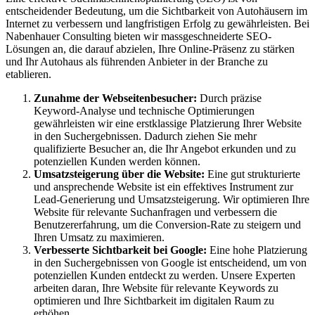
entscheidender Bedeutung, um die Sichtbarkeit von Autohäusern im
Internet zu verbessern und langfristigen Erfolg zu gewährleisten. Bei
Nabenhauer Consulting bieten wir massgeschneiderte SEO-
Lösungen an, die darauf abzielen, Ihre Online-Präsenz zu stärken
und Ihr Autohaus als führenden Anbieter in der Branche zu
etablieren.
Zunahme der Webseitenbesucher:
Durch präzise
Keyword-Analyse und technische Optimierungen
gewährleisten wir eine erstklassige Platzierung Ihrer Website
in den Suchergebnissen. Dadurch ziehen Sie mehr
qualifizierte Besucher an, die Ihr Angebot erkunden und zu
potenziellen Kunden werden können.
Umsatzsteigerung über die Website:
Eine gut strukturierte
und ansprechende Website ist ein effektives Instrument zur
Lead-Generierung und Umsatzsteigerung. Wir optimieren Ihre
Website für relevante Suchanfragen und verbessern die
Benutzererfahrung, um die Conversion-Rate zu steigern und
Ihren Umsatz zu maximieren.
Verbesserte Sichtbarkeit bei Google:
Eine hohe Platzierung
in den Suchergebnissen von Google ist entscheidend, um von
potenziellen Kunden entdeckt zu werden. Unsere Experten
arbeiten daran, Ihre Website für relevante Keywords zu
optimieren und Ihre Sichtbarkeit im digitalen Raum zu
erhöhen.