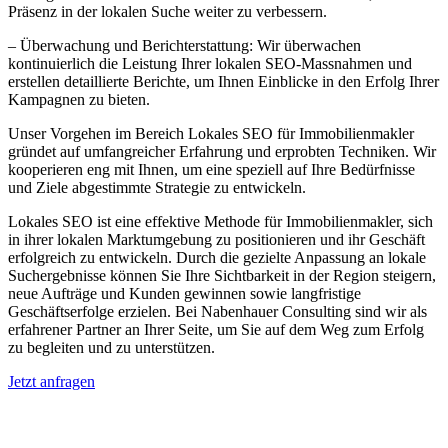
Präsenz in der lokalen Suche weiter zu verbessern.
– Überwachung und Berichterstattung: Wir überwachen
kontinuierlich die Leistung Ihrer lokalen SEO-Massnahmen und
erstellen detaillierte Berichte, um Ihnen Einblicke in den Erfolg Ihrer
Kampagnen zu bieten.
Unser Vorgehen im Bereich Lokales SEO für Immobilienmakler
gründet auf umfangreicher Erfahrung und erprobten Techniken. Wir
kooperieren eng mit Ihnen, um eine speziell auf Ihre Bedürfnisse
und Ziele abgestimmte Strategie zu entwickeln.
Lokales SEO ist eine effektive Methode für Immobilienmakler, sich
in ihrer lokalen Marktumgebung zu positionieren und ihr Geschäft
erfolgreich zu entwickeln. Durch die gezielte Anpassung an lokale
Suchergebnisse können Sie Ihre Sichtbarkeit in der Region steigern,
neue Aufträge und Kunden gewinnen sowie langfristige
Geschäftserfolge erzielen. Bei Nabenhauer Consulting sind wir als
erfahrener Partner an Ihrer Seite, um Sie auf dem Weg zum Erfolg
zu begleiten und zu unterstützen.
Jetzt anfragen
Lokales SEO für Immobilienbewerter in