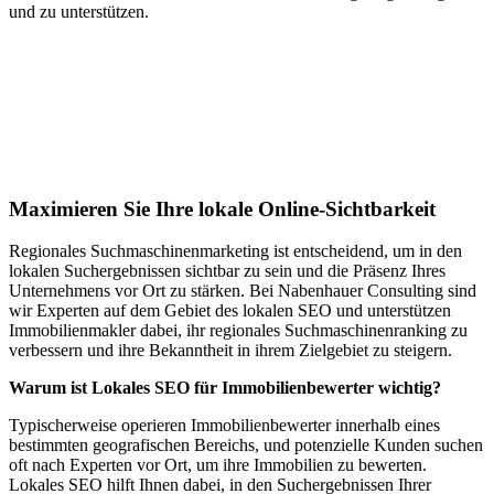
und zu unterstützen.
Jetzt anfragen
Lokales SEO für Immobilienbewerter in
Frankenau
Maximieren Sie Ihre lokale Online-Sichtbarkeit
Regionales Suchmaschinenmarketing ist entscheidend, um in den
lokalen Suchergebnissen sichtbar zu sein und die Präsenz Ihres
Unternehmens vor Ort zu stärken. Bei Nabenhauer Consulting sind
wir Experten auf dem Gebiet des lokalen SEO und unterstützen
Immobilienmakler dabei, ihr regionales Suchmaschinenranking zu
verbessern und ihre Bekanntheit in ihrem Zielgebiet zu steigern.
Warum ist Lokales SEO für Immobilienbewerter wichtig?
Typischerweise operieren Immobilienbewerter innerhalb eines
bestimmten geografischen Bereichs, und potenzielle Kunden suchen
oft nach Experten vor Ort, um ihre Immobilien zu bewerten.
Lokales SEO hilft Ihnen dabei, in den Suchergebnissen Ihrer