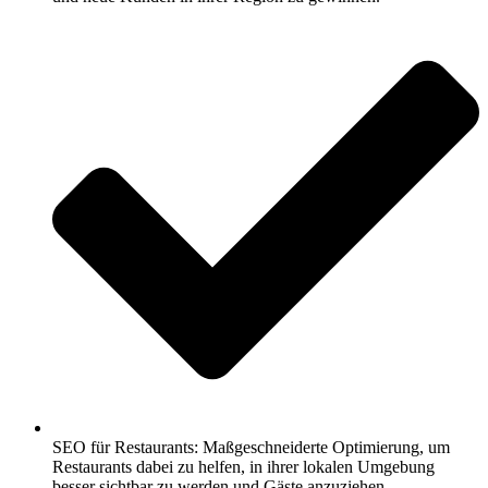
SEO für Restaurants: Maßgeschneiderte Optimierung, um
Restaurants dabei zu helfen, in ihrer lokalen Umgebung
besser sichtbar zu werden und Gäste anzuziehen.