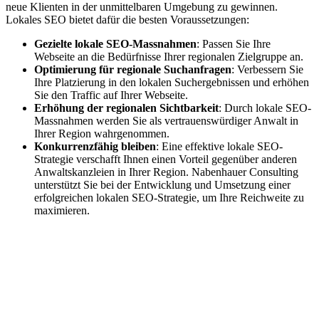
neue Klienten in der unmittelbaren Umgebung zu gewinnen.
Lokales SEO bietet dafür die besten Voraussetzungen:
Gezielte lokale SEO-Massnahmen
: Passen Sie Ihre
Webseite an die Bedürfnisse Ihrer regionalen Zielgruppe an.
Optimierung für regionale Suchanfragen
: Verbessern Sie
Ihre Platzierung in den lokalen Suchergebnissen und erhöhen
Sie den Traffic auf Ihrer Webseite.
Erhöhung der regionalen Sichtbarkeit
: Durch lokale SEO-
Massnahmen werden Sie als vertrauenswürdiger Anwalt in
Ihrer Region wahrgenommen.
Konkurrenzfähig bleiben
: Eine effektive lokale SEO-
Strategie verschafft Ihnen einen Vorteil gegenüber anderen
Anwaltskanzleien in Ihrer Region. Nabenhauer Consulting
unterstützt Sie bei der Entwicklung und Umsetzung einer
erfolgreichen lokalen SEO-Strategie, um Ihre Reichweite zu
maximieren.
Jetzt anfragen
Lokales SEO für Handwerker in
Frankenau