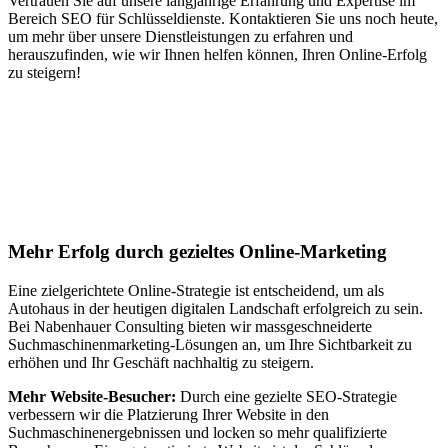
Vertrauen Sie auf unsere langjährige Erfahrung und Expertise im
Bereich SEO für Schlüsseldienste. Kontaktieren Sie uns noch heute,
um mehr über unsere Dienstleistungen zu erfahren und
herauszufinden, wie wir Ihnen helfen können, Ihren Online-Erfolg
zu steigern!
Jetzt anfragen
Suchmaschinenoptimierung für
Autohäuser in Frankenau
Mehr Erfolg durch gezieltes Online-Marketing
Eine zielgerichtete Online-Strategie ist entscheidend, um als
Autohaus in der heutigen digitalen Landschaft erfolgreich zu sein.
Bei Nabenhauer Consulting bieten wir massgeschneiderte
Suchmaschinenmarketing-Lösungen an, um Ihre Sichtbarkeit zu
erhöhen und Ihr Geschäft nachhaltig zu steigern.
Mehr Website-Besucher:
Durch eine gezielte SEO-Strategie
verbessern wir die Platzierung Ihrer Website in den
Suchmaschinenergebnissen und locken so mehr qualifizierte