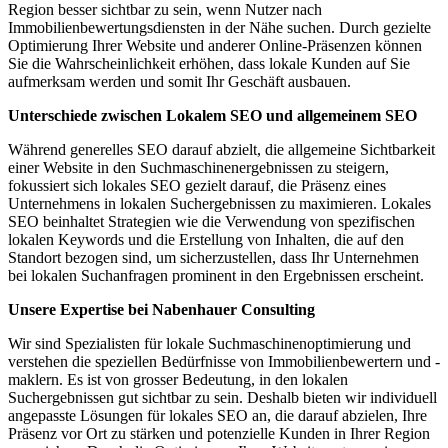
Region besser sichtbar zu sein, wenn Nutzer nach
Immobilienbewertungsdiensten in der Nähe suchen. Durch gezielte
Optimierung Ihrer Website und anderer Online-Präsenzen können
Sie die Wahrscheinlichkeit erhöhen, dass lokale Kunden auf Sie
aufmerksam werden und somit Ihr Geschäft ausbauen.
Unterschiede zwischen Lokalem SEO und allgemeinem SEO
Während generelles SEO darauf abzielt, die allgemeine Sichtbarkeit
einer Website in den Suchmaschinenergebnissen zu steigern,
fokussiert sich lokales SEO gezielt darauf, die Präsenz eines
Unternehmens in lokalen Suchergebnissen zu maximieren. Lokales
SEO beinhaltet Strategien wie die Verwendung von spezifischen
lokalen Keywords und die Erstellung von Inhalten, die auf den
Standort bezogen sind, um sicherzustellen, dass Ihr Unternehmen
bei lokalen Suchanfragen prominent in den Ergebnissen erscheint.
Unsere Expertise bei Nabenhauer Consulting
Wir sind Spezialisten für lokale Suchmaschinenoptimierung und
verstehen die speziellen Bedürfnisse von Immobilienbewertern und -
maklern. Es ist von grosser Bedeutung, in den lokalen
Suchergebnissen gut sichtbar zu sein. Deshalb bieten wir individuell
angepasste Lösungen für lokales SEO an, die darauf abzielen, Ihre
Präsenz vor Ort zu stärken und potenzielle Kunden in Ihrer Region