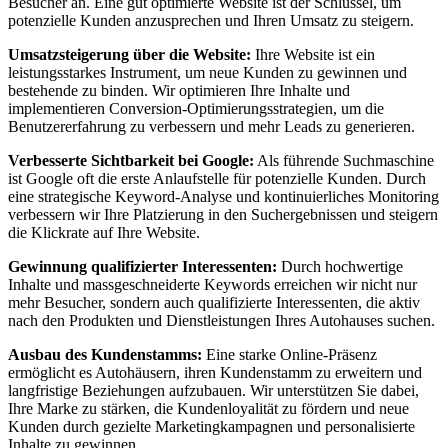
Besucher an. Eine gut optimierte Website ist der Schlüssel, um
potenzielle Kunden anzusprechen und Ihren Umsatz zu steigern.
Umsatzsteigerung über die Website:
Ihre Website ist ein
leistungsstarkes Instrument, um neue Kunden zu gewinnen und
bestehende zu binden. Wir optimieren Ihre Inhalte und
implementieren Conversion-Optimierungsstrategien, um die
Benutzererfahrung zu verbessern und mehr Leads zu generieren.
Verbesserte Sichtbarkeit bei Google:
Als führende Suchmaschine
ist Google oft die erste Anlaufstelle für potenzielle Kunden. Durch
eine strategische Keyword-Analyse und kontinuierliches Monitoring
verbessern wir Ihre Platzierung in den Suchergebnissen und steigern
die Klickrate auf Ihre Website.
Gewinnung qualifizierter Interessenten:
Durch hochwertige
Inhalte und massgeschneiderte Keywords erreichen wir nicht nur
mehr Besucher, sondern auch qualifizierte Interessenten, die aktiv
nach den Produkten und Dienstleistungen Ihres Autohauses suchen.
Ausbau des Kundenstamms:
Eine starke Online-Präsenz
ermöglicht es Autohäusern, ihren Kundenstamm zu erweitern und
langfristige Beziehungen aufzubauen. Wir unterstützen Sie dabei,
Ihre Marke zu stärken, die Kundenloyalität zu fördern und neue
Kunden durch gezielte Marketingkampagnen und personalisierte
Inhalte zu gewinnen.