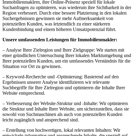
Immobilienmaklern, ihre Online-Präsenz speziell für lokale
Suchanfragen zu optimieren, was wiederum ihre Sichtbarkeit in der
Region verbessert. Durch eine bessere Platzierung in den lokalen
Suchergebnissen gewinnen sie mehr Aufmerksamkeit von
potenziellen Kunden, was letztendlich zu einer stärkeren
Kundenbindung und einem höheren Umsatzpotenzial führt.
Unsere umfassenden Leistungen für Immobilienmakler:
– Analyse Ihrer Zielregion und Ihrer Zielgruppe: Wir starten mit
einer gründlichen Untersuchung Ihrer lokalen Marktumgebung und
Ihrer potenziellen Kunden, um ein umfassendes Verständnis für die
Situation vor Ort zu gewinnen.
– Keyword-Recherche und -Optimierung: Basierend auf den
Ergebnissen unserer Analyse identifizieren wir relevante
Suchbegriffe für Ihre Zielregion und optimieren die Inhalte Ihrer
Website entsprechend.
– Verbesserung der Website-Struktur und -Inhalte: Wir optimieren
die Struktur und Inhalte Ihrer Website, um sicherzustellen, dass sie
sowohl von Suchmaschinen als auch von potenziellen Kunden
leicht zugänglich und ansprechend sind.
– Erstellung von hochwertigen, lokal relevanten Inhalten: Wir
entwickeln informative und ansprechende Inhalte, die speziell auf