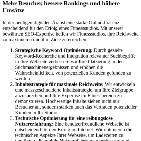
Mehr Besucher, bessere Rankings und höhere
Umsätze
In der heutigen digitalen Ära ist eine starke Online-Präsenz
entscheidend für den Erfolg eines Fitnessstudios. Mit unserer
bewährten SEO-Expertise helfen wir Fitnessstudios, ihre Reichweite
zu maximieren und ihre Ziele zu erreichen.
Strategische Keyword-Optimierung:
Durch gezielte
Keyword-Recherche und Integration relevanter Suchbegriffe
in Ihre Webseite verbessern wir Ihre Platzierung in den
Suchmaschinenergebnissen und erhöhen die
Wahrscheinlichkeit, von potenziellen Kunden gefunden zu
werden.
Inhaltsstrategie für maximale Reichweite:
Wir entwickeln
eine massgeschneiderte Inhaltsstrategie, um Ihre Zielgruppe
anzusprechen und Ihre Expertise im Fitnessbereich zu
demonstrieren. Hochwertige Inhalte ziehen nicht nur
Besucher an, sondern stärken auch das Vertrauen potenzieller
Kunden in Ihr Studio.
Technische Optimierung für eine reibungslose
Nutzererfahrung:
Eine benutzerfreundliche Webseite ist
entscheidend für den Erfolg im Internet. Wir optimieren die
technischen Aspekte Ihrer Webseite, um Ladezeiten zu
verkürzen, die mobile Nutzererfahrung zu verbessern und