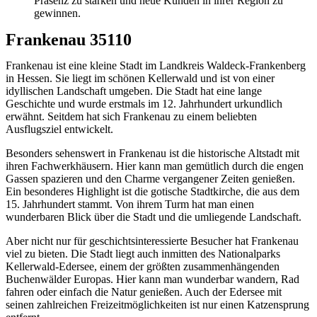
Präsenz zu stärken und neue Kunden in ihrer Region zu
gewinnen.
Frankenau 35110
Frankenau ist eine kleine Stadt im Landkreis Waldeck-Frankenberg
in Hessen. Sie liegt im schönen Kellerwald und ist von einer
idyllischen Landschaft umgeben. Die Stadt hat eine lange
Geschichte und wurde erstmals im 12. Jahrhundert urkundlich
erwähnt. Seitdem hat sich Frankenau zu einem beliebten
Ausflugsziel entwickelt.
Besonders sehenswert in Frankenau ist die historische Altstadt mit
ihren Fachwerkhäusern. Hier kann man gemütlich durch die engen
Gassen spazieren und den Charme vergangener Zeiten genießen.
Ein besonderes Highlight ist die gotische Stadtkirche, die aus dem
15. Jahrhundert stammt. Von ihrem Turm hat man einen
wunderbaren Blick über die Stadt und die umliegende Landschaft.
Aber nicht nur für geschichtsinteressierte Besucher hat Frankenau
viel zu bieten. Die Stadt liegt auch inmitten des Nationalparks
Kellerwald-Edersee, einem der größten zusammenhängenden
Buchenwälder Europas. Hier kann man wunderbar wandern, Rad
fahren oder einfach die Natur genießen. Auch der Edersee mit
seinen zahlreichen Freizeitmöglichkeiten ist nur einen Katzensprung