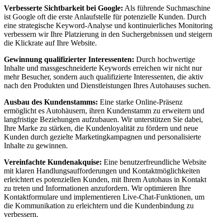
Verbesserte Sichtbarkeit bei Google:
Als führende Suchmaschine
ist Google oft die erste Anlaufstelle für potenzielle Kunden. Durch
eine strategische Keyword-Analyse und kontinuierliches Monitoring
verbessern wir Ihre Platzierung in den Suchergebnissen und steigern
die Klickrate auf Ihre Website.
Gewinnung qualifizierter Interessenten:
Durch hochwertige
Inhalte und massgeschneiderte Keywords erreichen wir nicht nur
mehr Besucher, sondern auch qualifizierte Interessenten, die aktiv
nach den Produkten und Dienstleistungen Ihres Autohauses suchen.
Ausbau des Kundenstamms:
Eine starke Online-Präsenz
ermöglicht es Autohäusern, ihren Kundenstamm zu erweitern und
langfristige Beziehungen aufzubauen. Wir unterstützen Sie dabei,
Ihre Marke zu stärken, die Kundenloyalität zu fördern und neue
Kunden durch gezielte Marketingkampagnen und personalisierte
Inhalte zu gewinnen.
Vereinfachte Kundenakquise:
Eine benutzerfreundliche Website
mit klaren Handlungsaufforderungen und Kontaktmöglichkeiten
erleichtert es potenziellen Kunden, mit Ihrem Autohaus in Kontakt
zu treten und Informationen anzufordern. Wir optimieren Ihre
Kontaktformulare und implementieren Live-Chat-Funktionen, um
die Kommunikation zu erleichtern und die Kundenbindung zu
verbessern.