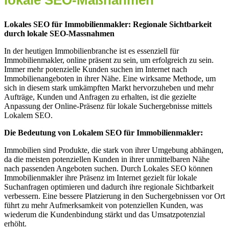
lokale SEO-Maßnahmen
Lokales SEO für Immobilienmakler: Regionale Sichtbarkeit
durch lokale SEO-Massnahmen
In der heutigen Immobilienbranche ist es essenziell für
Immobilienmakler, online präsent zu sein, um erfolgreich zu sein.
Immer mehr potenzielle Kunden suchen im Internet nach
Immobilienangeboten in ihrer Nähe. Eine wirksame Methode, um
sich in diesem stark umkämpften Markt hervorzuheben und mehr
Aufträge, Kunden und Anfragen zu erhalten, ist die gezielte
Anpassung der Online-Präsenz für lokale Suchergebnisse mittels
Lokalem SEO.
Die Bedeutung von Lokalem SEO für Immobilienmakler:
Immobilien sind Produkte, die stark von ihrer Umgebung abhängen,
da die meisten potenziellen Kunden in ihrer unmittelbaren Nähe
nach passenden Angeboten suchen. Durch Lokales SEO können
Immobilienmakler ihre Präsenz im Internet gezielt für lokale
Suchanfragen optimieren und dadurch ihre regionale Sichtbarkeit
verbessern. Eine bessere Platzierung in den Suchergebnissen vor Ort
führt zu mehr Aufmerksamkeit von potenziellen Kunden, was
wiederum die Kundenbindung stärkt und das Umsatzpotenzial
erhöht.