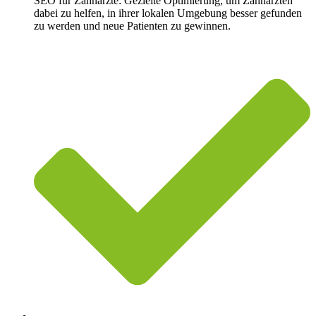
SEO für Zahnärzte: Gezielte Optimierung, um Zahnärzten
dabei zu helfen, in ihrer lokalen Umgebung besser gefunden
zu werden und neue Patienten zu gewinnen.