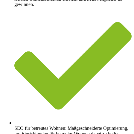
gewinnen.
SEO für betreutes Wohnen: Maßgeschneiderte Optimierung,
um Einrichtungen für betreutes Wohnen dabei zu helfen,