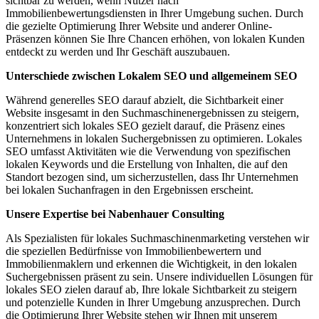
sichtbar zu werden, wenn Nutzer nach
Immobilienbewertungsdiensten in Ihrer Umgebung suchen. Durch
die gezielte Optimierung Ihrer Website und anderer Online-
Präsenzen können Sie Ihre Chancen erhöhen, von lokalen Kunden
entdeckt zu werden und Ihr Geschäft auszubauen.
Unterschiede zwischen Lokalem SEO und allgemeinem SEO
Während generelles SEO darauf abzielt, die Sichtbarkeit einer
Website insgesamt in den Suchmaschinenergebnissen zu steigern,
konzentriert sich lokales SEO gezielt darauf, die Präsenz eines
Unternehmens in lokalen Suchergebnissen zu optimieren. Lokales
SEO umfasst Aktivitäten wie die Verwendung von spezifischen
lokalen Keywords und die Erstellung von Inhalten, die auf den
Standort bezogen sind, um sicherzustellen, dass Ihr Unternehmen
bei lokalen Suchanfragen in den Ergebnissen erscheint.
Unsere Expertise bei Nabenhauer Consulting
Als Spezialisten für lokales Suchmaschinenmarketing verstehen wir
die speziellen Bedürfnisse von Immobilienbewertern und
Immobilienmaklern und erkennen die Wichtigkeit, in den lokalen
Suchergebnissen präsent zu sein. Unsere individuellen Lösungen für
lokales SEO zielen darauf ab, Ihre lokale Sichtbarkeit zu steigern
und potenzielle Kunden in Ihrer Umgebung anzusprechen. Durch
die Optimierung Ihrer Website stehen wir Ihnen mit unserem