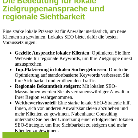
Die Bedeutung für lokale
Zielgruppenansprache und
regionale Sichtbarkeit
Eine starke lokale Präsenz ist für Anwälte unerlässlich, um neue
Klienten zu gewinnen. Lokales SEO bietet dafür die besten
Voraussetzungen:
Gezielte Ansprache lokaler Klienten
: Optimieren Sie Ihre
Webseite für regionale Keywords, um Ihre Zielgruppe direkt
anzusprechen.
Top-Platzierung in lokalen Suchergebnissen
: Durch die
Optimierung auf standortbasierte Keywords verbessern Sie
Ihre Sichtbarkeit und erhöhen den Traffic.
Regionale Bekanntheit steigern
: Mit lokalen SEO-
Massnahmen werden Sie als vertrauenswürdiger Anwalt in
Ihrer Region wahrgenommen.
Wettbewerbsvorteil
: Eine starke lokale SEO-Strategie hilft
Ihnen, sich von anderen Anwaltskanzleien abzuheben und
mehr Klienten zu gewinnen. Nabenhauer Consulting
unterstützt Sie bei der Umsetzung einer erfolgreichen lokalen
SEO-Strategie, um Ihre Sichtbarkeit zu steigern und mehr
Klienten zu gewinnen.