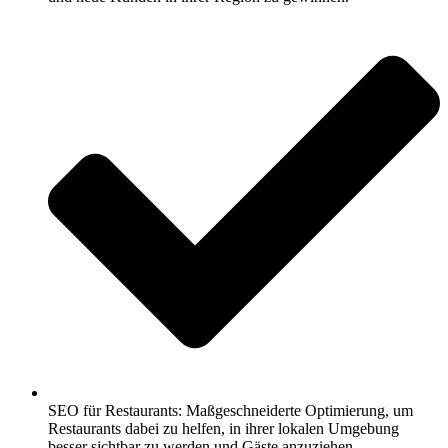
SEO für Restaurants: Maßgeschneiderte Optimierung, um
Restaurants dabei zu helfen, in ihrer lokalen Umgebung
besser sichtbar zu werden und Gäste anzuziehen.