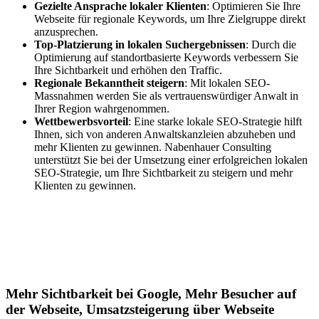
Gezielte Ansprache lokaler Klienten
: Optimieren Sie Ihre
Webseite für regionale Keywords, um Ihre Zielgruppe direkt
anzusprechen.
Top-Platzierung in lokalen Suchergebnissen
: Durch die
Optimierung auf standortbasierte Keywords verbessern Sie
Ihre Sichtbarkeit und erhöhen den Traffic.
Regionale Bekanntheit steigern
: Mit lokalen SEO-
Massnahmen werden Sie als vertrauenswürdiger Anwalt in
Ihrer Region wahrgenommen.
Wettbewerbsvorteil
: Eine starke lokale SEO-Strategie hilft
Ihnen, sich von anderen Anwaltskanzleien abzuheben und
mehr Klienten zu gewinnen. Nabenhauer Consulting
unterstützt Sie bei der Umsetzung einer erfolgreichen lokalen
SEO-Strategie, um Ihre Sichtbarkeit zu steigern und mehr
Klienten zu gewinnen.
Jetzt anfragen
Lokales SEO für Handwerker in Fürth
Mehr Sichtbarkeit bei Google, Mehr Besucher auf
der Webseite, Umsatzsteigerung über Webseite