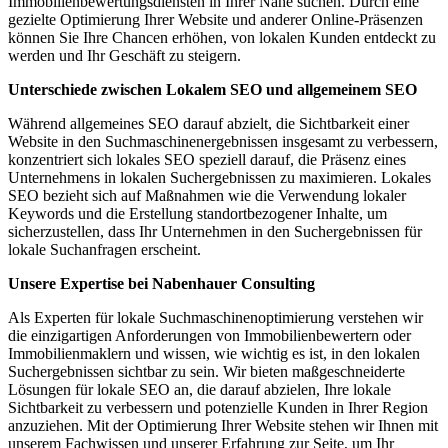
Immobilienbewertungsdiensten in Ihrer Nähe suchen. Durch eine
gezielte Optimierung Ihrer Website und anderer Online-Präsenzen
können Sie Ihre Chancen erhöhen, von lokalen Kunden entdeckt zu
werden und Ihr Geschäft zu steigern.
Unterschiede zwischen Lokalem SEO und allgemeinem SEO
Während allgemeines SEO darauf abzielt, die Sichtbarkeit einer
Website in den Suchmaschinenergebnissen insgesamt zu verbessern,
konzentriert sich lokales SEO speziell darauf, die Präsenz eines
Unternehmens in lokalen Suchergebnissen zu maximieren. Lokales
SEO bezieht sich auf Maßnahmen wie die Verwendung lokaler
Keywords und die Erstellung standortbezogener Inhalte, um
sicherzustellen, dass Ihr Unternehmen in den Suchergebnissen für
lokale Suchanfragen erscheint.
Unsere Expertise bei Nabenhauer Consulting
Als Experten für lokale Suchmaschinenoptimierung verstehen wir
die einzigartigen Anforderungen von Immobilienbewertern oder
Immobilienmaklern und wissen, wie wichtig es ist, in den lokalen
Suchergebnissen sichtbar zu sein. Wir bieten maßgeschneiderte
Lösungen für lokale SEO an, die darauf abzielen, Ihre lokale
Sichtbarkeit zu verbessern und potenzielle Kunden in Ihrer Region
anzuziehen. Mit der Optimierung Ihrer Website stehen wir Ihnen mit
unserem Fachwissen und unserer Erfahrung zur Seite, um Ihr