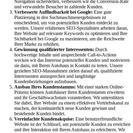
Navigation sicherstellen, verbessern wir die Conversion-Rate
und verwandeln Besucher in zahlende Kunden.
Verbesserte Auffindbarkeit bei Google:
Eine gute
Platzierung in den Suchmaschinenergebnissen ist
entscheidend, um von potenziellen Kunden entdeckt zu
werden. Unsere erfahrenen SEO-Spezialisten arbeiten daran,
Ihre Website auf relevante Keywords zu optimieren und Ihre
Sichtbarkeit bei Google zu maximieren, um die Reichweite
Ihrer Marke zu erhöhen.
Gewinnung qualifizierter Interessenten:
Durch
hochwertige Inhalte und ansprechende Call-to-Actions
wecken wir das Interesse potenzieller Kunden und motivieren
sie dazu, mit Ihrem Autohaus in Kontakt zu treten. Unsere
gezielten SEO-Massnahmen zielen darauf ab, qualifizierte
Interessenten anzusprechen und langfristige
Kundenbeziehungen aufzubauen.
Ausbau Ihres Kundenstamms:
Mit einer starken Online-
Präsenz können Autohäuser ihren Kundenstamm erweitern
und ihr Geschäftswachstum vorantreiben. Wir unterstützen
Sie dabei, Ihre Website zu einem effektiven Vertriebskanal zu
machen, der kontinuierlich neue Kunden gewinnt und
bestehende Kunden bindet.
Vereinfachte Kundenakquise:
Eine benutzerfreundliche
Website ist der Schlüssel, um potenzielle Kunden zu erreichen
und ihre Interaktion mit Ihrem Autohaus zu erleichtern. Wir