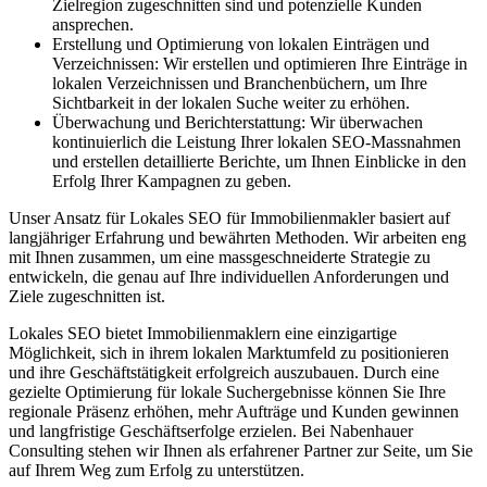
Zielregion zugeschnitten sind und potenzielle Kunden
ansprechen.
Erstellung und Optimierung von lokalen Einträgen und
Verzeichnissen: Wir erstellen und optimieren Ihre Einträge in
lokalen Verzeichnissen und Branchenbüchern, um Ihre
Sichtbarkeit in der lokalen Suche weiter zu erhöhen.
Überwachung und Berichterstattung: Wir überwachen
kontinuierlich die Leistung Ihrer lokalen SEO-Massnahmen
und erstellen detaillierte Berichte, um Ihnen Einblicke in den
Erfolg Ihrer Kampagnen zu geben.
Unser Ansatz für Lokales SEO für Immobilienmakler basiert auf
langjähriger Erfahrung und bewährten Methoden. Wir arbeiten eng
mit Ihnen zusammen, um eine massgeschneiderte Strategie zu
entwickeln, die genau auf Ihre individuellen Anforderungen und
Ziele zugeschnitten ist.
Lokales SEO bietet Immobilienmaklern eine einzigartige
Möglichkeit, sich in ihrem lokalen Marktumfeld zu positionieren
und ihre Geschäftstätigkeit erfolgreich auszubauen. Durch eine
gezielte Optimierung für lokale Suchergebnisse können Sie Ihre
regionale Präsenz erhöhen, mehr Aufträge und Kunden gewinnen
und langfristige Geschäftserfolge erzielen. Bei Nabenhauer
Consulting stehen wir Ihnen als erfahrener Partner zur Seite, um Sie
auf Ihrem Weg zum Erfolg zu unterstützen.