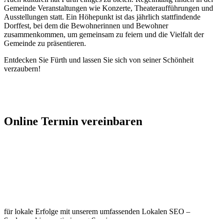
Gemeinde Veranstaltungen wie Konzerte, Theateraufführungen und
Ausstellungen statt. Ein Höhepunkt ist das jährlich stattfindende
Dorffest, bei dem die Bewohnerinnen und Bewohner
zusammenkommen, um gemeinsam zu feiern und die Vielfalt der
Gemeinde zu präsentieren.
Entdecken Sie Fürth und lassen Sie sich von seiner Schönheit
verzaubern!
Jetzt Kontakt aufnehmen
Online Termin vereinbaren
Jetzt anfragen
Optimieren Sie Ihr Unternehmen in
Fürth
für lokale Erfolge mit unserem umfassenden Lokalen SEO –