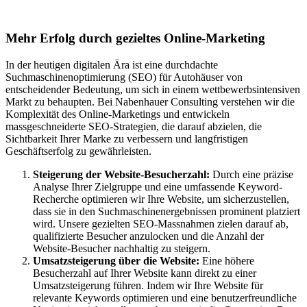
Autohäuser in Fürth
Mehr Erfolg durch gezieltes Online-Marketing
In der heutigen digitalen Ära ist eine durchdachte
Suchmaschinenoptimierung (SEO) für Autohäuser von
entscheidender Bedeutung, um sich in einem wettbewerbsintensiven
Markt zu behaupten. Bei Nabenhauer Consulting verstehen wir die
Komplexität des Online-Marketings und entwickeln
massgeschneiderte SEO-Strategien, die darauf abzielen, die
Sichtbarkeit Ihrer Marke zu verbessern und langfristigen
Geschäftserfolg zu gewährleisten.
Steigerung der Website-Besucherzahl:
Durch eine präzise
Analyse Ihrer Zielgruppe und eine umfassende Keyword-
Recherche optimieren wir Ihre Website, um sicherzustellen,
dass sie in den Suchmaschinenergebnissen prominent platziert
wird. Unsere gezielten SEO-Massnahmen zielen darauf ab,
qualifizierte Besucher anzulocken und die Anzahl der
Website-Besucher nachhaltig zu steigern.
Umsatzsteigerung über die Website:
Eine höhere
Besucherzahl auf Ihrer Website kann direkt zu einer
Umsatzsteigerung führen. Indem wir Ihre Website für
relevante Keywords optimieren und eine benutzerfreundliche