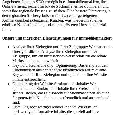
Angeboten. Lokales SEO ermöglicht es Immobilienmaklern, ihre
Online-Präsenz gezielt für lokale Suchanfragen zu optimieren und
somit ihre regionale Präsenz zu stärken. Eine bessere Platzierung in
den regionalen Suchergebnissen führt zu einer gesteigerten
Aufmerksamkeit potenzieller Kunden, was wiederum zu einer
erhöhten Kundenbindung und einem grösseren Umsatzpotenzial
führt.
Unsere umfangreichen Dienstleistungen für Immobilienmakler:
Analyse Ihrer Zielregion und Ihrer Zielgruppe: Wir starten mit
einer gründlichen Analyse Ihrer Zielregion und Ihrer
Zielgruppe, um ein umfassendes Verständnis für die lokale
Marktsituation zu entwickeln.
Keyword-Recherche und -Optimierung: Basierend auf den
Erkenntnissen aus der Analyse identifizieren wir relevante
Keywords für Ihre Zielregion und optimieren Ihre Website-
Inhalte entsprechend.
Optimierung der Website-Struktur und -Inhalte: Wir
optimieren die Struktur und Inhalte Ihrer Website, um
sicherzustellen, dass sie sowohl für Suchmaschinen als auch
für potenzielle Kunden benutzerfreundlich und ansprechend
sind.
Erstellung hochwertiger lokaler Inhalte: Wir erstellen
hochwertige, informative Inhalte, die speziell auf Ihre