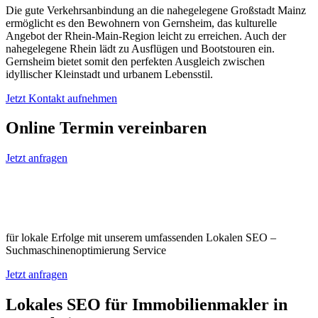
Die gute Verkehrsanbindung an die nahegelegene Großstadt Mainz
ermöglicht es den Bewohnern von Gernsheim, das kulturelle
Angebot der Rhein-Main-Region leicht zu erreichen. Auch der
nahegelegene Rhein lädt zu Ausflügen und Bootstouren ein.
Gernsheim bietet somit den perfekten Ausgleich zwischen
idyllischer Kleinstadt und urbanem Lebensstil.
Jetzt Kontakt aufnehmen
Online Termin vereinbaren
Jetzt anfragen
Optimieren Sie Ihr Unternehmen in
Gernsheim
für lokale Erfolge mit unserem umfassenden Lokalen SEO –
Suchmaschinenoptimierung Service
Jetzt anfragen
Lokales SEO für Immobilienmakler in