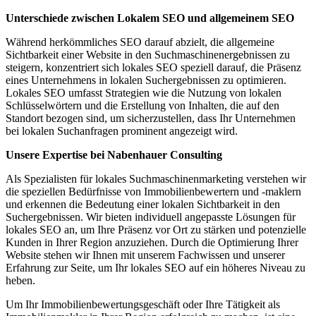
Unterschiede zwischen Lokalem SEO und allgemeinem SEO
Während herkömmliches SEO darauf abzielt, die allgemeine
Sichtbarkeit einer Website in den Suchmaschinenergebnissen zu
steigern, konzentriert sich lokales SEO speziell darauf, die Präsenz
eines Unternehmens in lokalen Suchergebnissen zu optimieren.
Lokales SEO umfasst Strategien wie die Nutzung von lokalen
Schlüsselwörtern und die Erstellung von Inhalten, die auf den
Standort bezogen sind, um sicherzustellen, dass Ihr Unternehmen
bei lokalen Suchanfragen prominent angezeigt wird.
Unsere Expertise bei Nabenhauer Consulting
Als Spezialisten für lokales Suchmaschinenmarketing verstehen wir
die speziellen Bedürfnisse von Immobilienbewertern und -maklern
und erkennen die Bedeutung einer lokalen Sichtbarkeit in den
Suchergebnissen. Wir bieten individuell angepasste Lösungen für
lokales SEO an, um Ihre Präsenz vor Ort zu stärken und potenzielle
Kunden in Ihrer Region anzuziehen. Durch die Optimierung Ihrer
Website stehen wir Ihnen mit unserem Fachwissen und unserer
Erfahrung zur Seite, um Ihr lokales SEO auf ein höheres Niveau zu
heben.
Um Ihr Immobilienbewertungsgeschäft oder Ihre Tätigkeit als