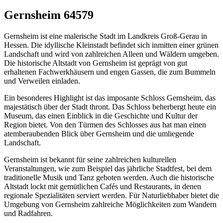
Gernsheim 64579
Gernsheim ist eine malerische Stadt im Landkreis Groß-Gerau in
Hessen. Die idyllische Kleinstadt befindet sich inmitten einer grünen
Landschaft und wird von zahlreichen Alleen und Wäldern umgeben.
Die historische Altstadt von Gernsheim ist geprägt von gut
erhaltenen Fachwerkhäusern und engen Gassen, die zum Bummeln
und Verweilen einladen.
Ein besonderes Highlight ist das imposante Schloss Gernsheim, das
majestätisch über der Stadt thront. Das Schloss beherbergt heute ein
Museum, das einen Einblick in die Geschichte und Kultur der
Region bietet. Von den Türmen des Schlosses aus hat man einen
atemberaubenden Blick über Gernsheim und die umliegende
Landschaft.
Gernsheim ist bekannt für seine zahlreichen kulturellen
Veranstaltungen, wie zum Beispiel das jährliche Stadtfest, bei dem
traditionelle Musik und Tanz geboten werden. Auch die historische
Altstadt lockt mit gemütlichen Cafés und Restaurants, in denen
regionale Spezialitäten serviert werden. Für Naturliebhaber bietet die
Umgebung von Gernsheim zahlreiche Möglichkeiten zum Wandern
und Radfahren.