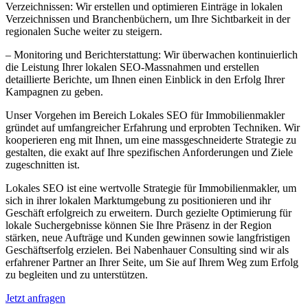
Verzeichnissen: Wir erstellen und optimieren Einträge in lokalen
Verzeichnissen und Branchenbüchern, um Ihre Sichtbarkeit in der
regionalen Suche weiter zu steigern.
– Monitoring und Berichterstattung: Wir überwachen kontinuierlich
die Leistung Ihrer lokalen SEO-Massnahmen und erstellen
detaillierte Berichte, um Ihnen einen Einblick in den Erfolg Ihrer
Kampagnen zu geben.
Unser Vorgehen im Bereich Lokales SEO für Immobilienmakler
gründet auf umfangreicher Erfahrung und erprobten Techniken. Wir
kooperieren eng mit Ihnen, um eine massgeschneiderte Strategie zu
gestalten, die exakt auf Ihre spezifischen Anforderungen und Ziele
zugeschnitten ist.
Lokales SEO ist eine wertvolle Strategie für Immobilienmakler, um
sich in ihrer lokalen Marktumgebung zu positionieren und ihr
Geschäft erfolgreich zu erweitern. Durch gezielte Optimierung für
lokale Suchergebnisse können Sie Ihre Präsenz in der Region
stärken, neue Aufträge und Kunden gewinnen sowie langfristigen
Geschäftserfolg erzielen. Bei Nabenhauer Consulting sind wir als
erfahrener Partner an Ihrer Seite, um Sie auf Ihrem Weg zum Erfolg
zu begleiten und zu unterstützen.
Jetzt anfragen