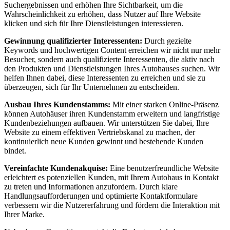
Suchergebnissen und erhöhen Ihre Sichtbarkeit, um die
Wahrscheinlichkeit zu erhöhen, dass Nutzer auf Ihre Website
klicken und sich für Ihre Dienstleistungen interessieren.
Gewinnung qualifizierter Interessenten:
Durch gezielte
Keywords und hochwertigen Content erreichen wir nicht nur mehr
Besucher, sondern auch qualifizierte Interessenten, die aktiv nach
den Produkten und Dienstleistungen Ihres Autohauses suchen. Wir
helfen Ihnen dabei, diese Interessenten zu erreichen und sie zu
überzeugen, sich für Ihr Unternehmen zu entscheiden.
Ausbau Ihres Kundenstamms:
Mit einer starken Online-Präsenz
können Autohäuser ihren Kundenstamm erweitern und langfristige
Kundenbeziehungen aufbauen. Wir unterstützen Sie dabei, Ihre
Website zu einem effektiven Vertriebskanal zu machen, der
kontinuierlich neue Kunden gewinnt und bestehende Kunden
bindet.
Vereinfachte Kundenakquise:
Eine benutzerfreundliche Website
erleichtert es potenziellen Kunden, mit Ihrem Autohaus in Kontakt
zu treten und Informationen anzufordern. Durch klare
Handlungsaufforderungen und optimierte Kontaktformulare
verbessern wir die Nutzererfahrung und fördern die Interaktion mit
Ihrer Marke.