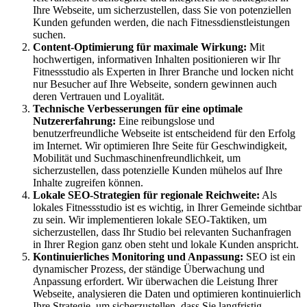
Ihre Webseite, um sicherzustellen, dass Sie von potenziellen
Kunden gefunden werden, die nach Fitnessdienstleistungen
suchen.
Content-Optimierung für maximale Wirkung:
Mit
hochwertigen, informativen Inhalten positionieren wir Ihr
Fitnessstudio als Experten in Ihrer Branche und locken nicht
nur Besucher auf Ihre Webseite, sondern gewinnen auch
deren Vertrauen und Loyalität.
Technische Verbesserungen für eine optimale
Nutzererfahrung:
Eine reibungslose und
benutzerfreundliche Webseite ist entscheidend für den Erfolg
im Internet. Wir optimieren Ihre Seite für Geschwindigkeit,
Mobilität und Suchmaschinenfreundlichkeit, um
sicherzustellen, dass potenzielle Kunden mühelos auf Ihre
Inhalte zugreifen können.
Lokale SEO-Strategien für regionale Reichweite:
Als
lokales Fitnessstudio ist es wichtig, in Ihrer Gemeinde sichtbar
zu sein. Wir implementieren lokale SEO-Taktiken, um
sicherzustellen, dass Ihr Studio bei relevanten Suchanfragen
in Ihrer Region ganz oben steht und lokale Kunden anspricht.
Kontinuierliches Monitoring und Anpassung:
SEO ist ein
dynamischer Prozess, der ständige Überwachung und
Anpassung erfordert. Wir überwachen die Leistung Ihrer
Webseite, analysieren die Daten und optimieren kontinuierlich
Ihre Strategie, um sicherzustellen, dass Sie langfristig