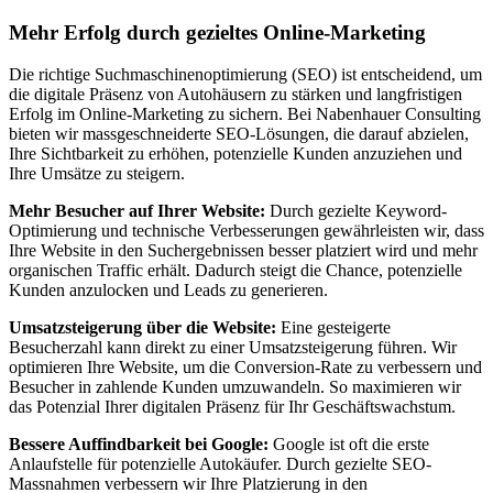
Mehr Erfolg durch gezieltes Online-Marketing
Die richtige Suchmaschinenoptimierung (SEO) ist entscheidend, um
die digitale Präsenz von Autohäusern zu stärken und langfristigen
Erfolg im Online-Marketing zu sichern. Bei Nabenhauer Consulting
bieten wir massgeschneiderte SEO-Lösungen, die darauf abzielen,
Ihre Sichtbarkeit zu erhöhen, potenzielle Kunden anzuziehen und
Ihre Umsätze zu steigern.
Mehr Besucher auf Ihrer Website:
Durch gezielte Keyword-
Optimierung und technische Verbesserungen gewährleisten wir, dass
Ihre Website in den Suchergebnissen besser platziert wird und mehr
organischen Traffic erhält. Dadurch steigt die Chance, potenzielle
Kunden anzulocken und Leads zu generieren.
Umsatzsteigerung über die Website:
Eine gesteigerte
Besucherzahl kann direkt zu einer Umsatzsteigerung führen. Wir
optimieren Ihre Website, um die Conversion-Rate zu verbessern und
Besucher in zahlende Kunden umzuwandeln. So maximieren wir
das Potenzial Ihrer digitalen Präsenz für Ihr Geschäftswachstum.
Bessere Auffindbarkeit bei Google:
Google ist oft die erste
Anlaufstelle für potenzielle Autokäufer. Durch gezielte SEO-
Massnahmen verbessern wir Ihre Platzierung in den