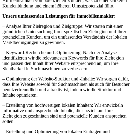
Aufmerksamkeit von potenziellen Kunden, was zu einer stärkeren
Kundenbindung und einem höheren Umsatzpotenzial führt.
Unsere umfassenden Leistungen für Immobilienmakler:
– Analyse Ihrer Zielregion und Zielgruppe: Wir starten mit einer
gründlichen Untersuchung Ihrer spezifischen Zielregion und Ihrer
potenziellen Kunden, um ein umfassendes Verständnis der lokalen
Marktbedingungen zu gewinnen.
– Keyword-Recherche und -Optimierung: Nach der Analyse
identifizieren wir die relevantesten Keywords für Ihre Zielregion
und passen den Inhalt Ihrer Website entsprechend an, um Ihre
Sichtbarkeit in Suchmaschinen zu verbessern.
– Optimierung der Website-Struktur und -Inhalte: Wir sorgen dafür,
dass Ihre Website sowohl für Suchmaschinen als auch für Besucher
benutzerfreundlich und attraktiv ist, indem wir die Struktur und
Inhalte optimieren.
– Erstellung von hochwertigen lokalen Inhalten: Wir entwickeln
informative und ansprechende Inhalte, die speziell auf Ihre
Zielregion zugeschnitten sind und potenzielle Kunden ansprechen
sollen.
– Erstellung und Optimierung von lokalen Einträgen und