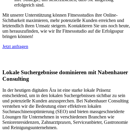
erfolgreich sind.
Mit unserer Unterstützung können Fitnessstudios ihre Online-
Sichtbarkeit maximieren, mehr potenzielle Kunden erreichen und
letztendlich ihren Umsatz steigern. Kontaktieren Sie uns noch heute,
um herauszufinden, wie wir Ihr Fitnessstudio auf die Erfolgsspur
bringen können!
Jetzt anfragen
Lokales SEO in Gernsheim
Lokale Suchergebnisse dominieren mit Nabenhauer
Consulting
In der heutigen digitalen Ära ist eine starke lokale Präsenz
entscheidend, um in den lokalen Suchergebnissen sichtbar zu sein
und potenzielle Kunden anzusprechen. Bei Nabenhauer Consulting
verstehen wir die Bedeutung einer effektiven lokalen
Suchmaschinenoptimierung (SEO) und bieten massgeschneiderte
Lösungen für Unternehmen in verschiedenen Branchen wie
Seniorenresidenzen, Zahnarztpraxen, Serviceanbieter, Gastronomie
und Reinigungsunternehmen.