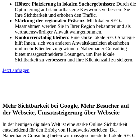
Höhere Platzierung in lokalen Suchergebnissen
: Durch die
Optimierung auf standortbasierte Keywords verbessern Sie
Ihre Sichtbarkeit und erhöhen den Traffic.
Stärkung der regionalen Präsenz
: Mit lokalen SEO-
Massnahmen werden Sie in Ihrer Region bekannter und als
vertrauenswürdiger Anwalt wahrgenommen.
Konkurrenzfähig bleiben
: Eine starke lokale SEO-Strategie
hilft Ihnen, sich von anderen Anwaltskanzleien abzuheben
und mehr Klienten zu gewinnen. Nabenhauer Consulting
bietet massgeschneiderte Lösungen, um Ihre lokale
Sichtbarkeit zu verbessern und Ihre Klientenzahl zu steigern.
Jetzt anfragen
Lokales SEO für Handwerker in
Gernsheim
Mehr Sichtbarkeit bei Google, Mehr Besucher auf
der Webseite, Umsatzsteigerung über Webseite
In der heutigen digitalen Welt ist eine starke Online-Sichtbarkeit
entscheidend für den Erfolg von Handwerksbetrieben. Bei
Nabenhauer Consulting bieten wir massgeschneiderte Lokale SEO-