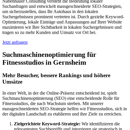
Nabenhauer Consulting versteht die Bedeutung lokaler
Suchanfragen und entwickelt massgeschneiderte SEO-Strategien,
um sicherzustellen, dass Ihr Autohaus in den lokalen
Suchergebnissen prominent vertreten ist. Durch gezielte Keyword-
Optimierung, lokale Einträge und Anpassungen auf Ihrer Website
maximieren wir Ihre Sichtbarkeit in lokalen Suchergebnissen und
tragen so zu mehr Kunden und Umsatz vor Ort bei.
Jetzt anfragen
Suchmaschinenoptimierung für
Fitnessstudios in Gernsheim
Mehr Besucher, bessere Rankings und höhere
Umsätze
In einer Welt, in der die Online-Präsenz entscheidend ist, spielt
Suchmaschinenoptimierung (SEO) eine entscheidende Rolle für
Fitnessstudios, die nach Wachstum streben. Mit unserer
massgeschneiderten SEO-Strategie helfen wir Fitnessstudios, sich in
der digitalen Landschaft zu etablieren und ihre Ziele zu erreichen.
Zielgerichtete Keyword-Strategie:
Wir identifizieren die
relevantesten Suchbegriffe und integrieren sie strategisch in