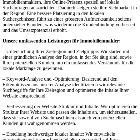
Immobilienmaklern, ihre Online-Präsenz speziell auf lokale
Suchanfragen auszurichten. Dadurch steigern sie ihre Sichtbarkeit in
der Region. Eine bessere Platzierung in den lokalen
Suchergebnissen führt zu einer grösseren Aufmerksamkeit seitens
potenzieller Kunden, was wiederum die Kundenbindung verbessert
und das Umsatzpotenzial erhöht.
Unsere umfassenden Leistungen für Immobilienmakler:
– Untersuchung Ihrer Zielregion und Zielgruppe: Wir starten mit
einer gründlichen Analyse der Region, in der Sie tätig sind, sowie
Ihrer potenziellen Kunden, um ein umfassendes Verständnis für die
lokale Marktlage zu gewinnen.
– Keyword-Analyse und -Optimierung: Basierend auf den
Erkenntnissen aus unserer Analyse identifizieren wir relevante
Suchbegriffe für Ihre Zielregion und optimieren die Inhalte Ihrer
Website entsprechend.
– Verbesserung der Website-Struktur und Inhalte: Wir optimieren die
Struktur Ihrer Website und passen die Inhalte an, um sicherzustellen,
dass sie sowohl von Suchmaschinen als auch von potenziellen
Kunden gut wahrgenommen werden.
– Erstellung hochwertiger lokaler Inhalte: Wir entwickeln
informative und ansprechende Inhalte, die speziell auf Ihre