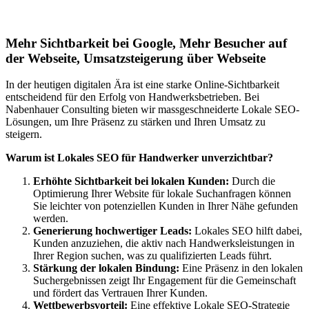
Haiterbach
Mehr Sichtbarkeit bei Google, Mehr Besucher auf
der Webseite, Umsatzsteigerung über Webseite
In der heutigen digitalen Ära ist eine starke Online-Sichtbarkeit
entscheidend für den Erfolg von Handwerksbetrieben. Bei
Nabenhauer Consulting bieten wir massgeschneiderte Lokale SEO-
Lösungen, um Ihre Präsenz zu stärken und Ihren Umsatz zu
steigern.
Warum ist Lokales SEO für Handwerker unverzichtbar?
Erhöhte Sichtbarkeit bei lokalen Kunden:
Durch die
Optimierung Ihrer Website für lokale Suchanfragen können
Sie leichter von potenziellen Kunden in Ihrer Nähe gefunden
werden.
Generierung hochwertiger Leads:
Lokales SEO hilft dabei,
Kunden anzuziehen, die aktiv nach Handwerksleistungen in
Ihrer Region suchen, was zu qualifizierten Leads führt.
Stärkung der lokalen Bindung:
Eine Präsenz in den lokalen
Suchergebnissen zeigt Ihr Engagement für die Gemeinschaft
und fördert das Vertrauen Ihrer Kunden.
Wettbewerbsvorteil:
Eine effektive Lokale SEO-Strategie