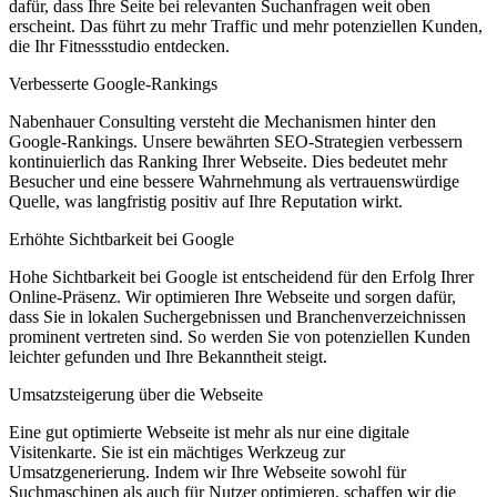
dafür, dass Ihre Seite bei relevanten Suchanfragen weit oben
erscheint. Das führt zu mehr Traffic und mehr potenziellen Kunden,
die Ihr Fitnessstudio entdecken.
Verbesserte Google-Rankings
Nabenhauer Consulting versteht die Mechanismen hinter den
Google-Rankings. Unsere bewährten SEO-Strategien verbessern
kontinuierlich das Ranking Ihrer Webseite. Dies bedeutet mehr
Besucher und eine bessere Wahrnehmung als vertrauenswürdige
Quelle, was langfristig positiv auf Ihre Reputation wirkt.
Erhöhte Sichtbarkeit bei Google
Hohe Sichtbarkeit bei Google ist entscheidend für den Erfolg Ihrer
Online-Präsenz. Wir optimieren Ihre Webseite und sorgen dafür,
dass Sie in lokalen Suchergebnissen und Branchenverzeichnissen
prominent vertreten sind. So werden Sie von potenziellen Kunden
leichter gefunden und Ihre Bekanntheit steigt.
Umsatzsteigerung über die Webseite
Eine gut optimierte Webseite ist mehr als nur eine digitale
Visitenkarte. Sie ist ein mächtiges Werkzeug zur
Umsatzgenerierung. Indem wir Ihre Webseite sowohl für
Suchmaschinen als auch für Nutzer optimieren, schaffen wir die