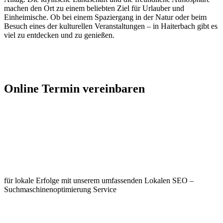
machen den Ort zu einem beliebten Ziel für Urlauber und
Einheimische. Ob bei einem Spaziergang in der Natur oder beim
Besuch eines der kulturellen Veranstaltungen – in Haiterbach gibt es
viel zu entdecken und zu genießen.
Jetzt Kontakt aufnehmen
Online Termin vereinbaren
Jetzt anfragen
Optimieren Sie Ihr Unternehmen in
Haiterbach
für lokale Erfolge mit unserem umfassenden Lokalen SEO –
Suchmaschinenoptimierung Service
Jetzt anfragen