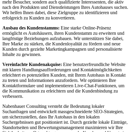
mehr Besucher, sondern auch qualifizierte Interessenten, die aktiv
nach den Produkten und Dienstleistungen Ihres Autohauses suchen.
Wir helfen Ihnen dabei, diese Zielgruppe zu identifizieren und
erfolgreich zu Kunden zu konvertieren.
Ausbau des Kundenstamms:
Eine starke Online-Präsenz
ermöglicht es Autohäusern, ihren Kundenstamm zu erweitern und
langfristige Beziehungen aufzubauen. Wir unterstützen Sie dabei,
Ihre Marke zu stärken, die Kundenloyalität zu fördern und neue
Kunden durch gezielte Marketingkampagnen und personalisierte
Inhalte zu gewinnen.
Vereinfachte Kundenakquise:
Eine benutzerfreundliche Website
mit klaren Handlungsaufforderungen und Kontaktmöglichkeiten
erleichtert es potenziellen Kunden, mit Ihrem Autohaus in Kontakt
zu treten und Informationen anzufordern. Wir optimieren Ihre
Kontaktformulare und implementieren Live-Chat-Funktionen, um
die Kommunikation zu erleichtern und die Kundenbindung zu
verbessern.
Nabenhauer Consulting versteht die Bedeutung lokaler
Suchanfragen und entwickelt massgeschneiderte SEO-Strategien,
um sicherzustellen, dass Ihr Autohaus in den lokalen
Suchergebnissen gut positioniert ist. Durch gezielte lokale Einträge,
Standortseiten und Bewertungsmanagement maximieren wir Ihre