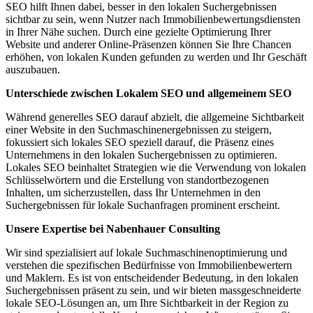
SEO hilft Ihnen dabei, besser in den lokalen Suchergebnissen
sichtbar zu sein, wenn Nutzer nach Immobilienbewertungsdiensten
in Ihrer Nähe suchen. Durch eine gezielte Optimierung Ihrer
Website und anderer Online-Präsenzen können Sie Ihre Chancen
erhöhen, von lokalen Kunden gefunden zu werden und Ihr Geschäft
auszubauen.
Unterschiede zwischen Lokalem SEO und allgemeinem SEO
Während generelles SEO darauf abzielt, die allgemeine Sichtbarkeit
einer Website in den Suchmaschinenergebnissen zu steigern,
fokussiert sich lokales SEO speziell darauf, die Präsenz eines
Unternehmens in den lokalen Suchergebnissen zu optimieren.
Lokales SEO beinhaltet Strategien wie die Verwendung von lokalen
Schlüsselwörtern und die Erstellung von standortbezogenen
Inhalten, um sicherzustellen, dass Ihr Unternehmen in den
Suchergebnissen für lokale Suchanfragen prominent erscheint.
Unsere Expertise bei Nabenhauer Consulting
Wir sind spezialisiert auf lokale Suchmaschinenoptimierung und
verstehen die spezifischen Bedürfnisse von Immobilienbewertern
und Maklern. Es ist von entscheidender Bedeutung, in den lokalen
Suchergebnissen präsent zu sein, und wir bieten massgeschneiderte
lokale SEO-Lösungen an, um Ihre Sichtbarkeit in der Region zu