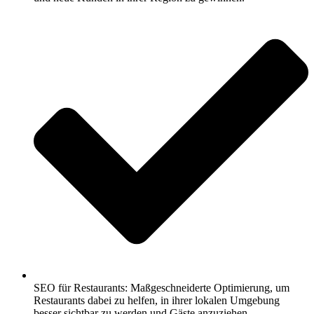
SEO für Restaurants: Maßgeschneiderte Optimierung, um
Restaurants dabei zu helfen, in ihrer lokalen Umgebung
besser sichtbar zu werden und Gäste anzuziehen.