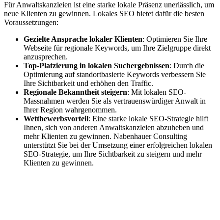
Für Anwaltskanzleien ist eine starke lokale Präsenz unerlässlich, um
neue Klienten zu gewinnen. Lokales SEO bietet dafür die besten
Voraussetzungen:
Gezielte Ansprache lokaler Klienten
: Optimieren Sie Ihre
Webseite für regionale Keywords, um Ihre Zielgruppe direkt
anzusprechen.
Top-Platzierung in lokalen Suchergebnissen
: Durch die
Optimierung auf standortbasierte Keywords verbessern Sie
Ihre Sichtbarkeit und erhöhen den Traffic.
Regionale Bekanntheit steigern
: Mit lokalen SEO-
Massnahmen werden Sie als vertrauenswürdiger Anwalt in
Ihrer Region wahrgenommen.
Wettbewerbsvorteil
: Eine starke lokale SEO-Strategie hilft
Ihnen, sich von anderen Anwaltskanzleien abzuheben und
mehr Klienten zu gewinnen. Nabenhauer Consulting
unterstützt Sie bei der Umsetzung einer erfolgreichen lokalen
SEO-Strategie, um Ihre Sichtbarkeit zu steigern und mehr
Klienten zu gewinnen.
Jetzt anfragen
Lokales SEO für Handwerker in