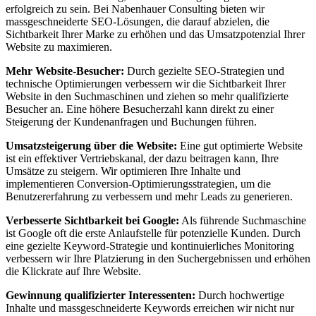
erfolgreich zu sein. Bei Nabenhauer Consulting bieten wir
massgeschneiderte SEO-Lösungen, die darauf abzielen, die
Sichtbarkeit Ihrer Marke zu erhöhen und das Umsatzpotenzial Ihrer
Website zu maximieren.
Mehr Website-Besucher:
Durch gezielte SEO-Strategien und
technische Optimierungen verbessern wir die Sichtbarkeit Ihrer
Website in den Suchmaschinen und ziehen so mehr qualifizierte
Besucher an. Eine höhere Besucherzahl kann direkt zu einer
Steigerung der Kundenanfragen und Buchungen führen.
Umsatzsteigerung über die Website:
Eine gut optimierte Website
ist ein effektiver Vertriebskanal, der dazu beitragen kann, Ihre
Umsätze zu steigern. Wir optimieren Ihre Inhalte und
implementieren Conversion-Optimierungsstrategien, um die
Benutzererfahrung zu verbessern und mehr Leads zu generieren.
Verbesserte Sichtbarkeit bei Google:
Als führende Suchmaschine
ist Google oft die erste Anlaufstelle für potenzielle Kunden. Durch
eine gezielte Keyword-Strategie und kontinuierliches Monitoring
verbessern wir Ihre Platzierung in den Suchergebnissen und erhöhen
die Klickrate auf Ihre Website.
Gewinnung qualifizierter Interessenten:
Durch hochwertige
Inhalte und massgeschneiderte Keywords erreichen wir nicht nur