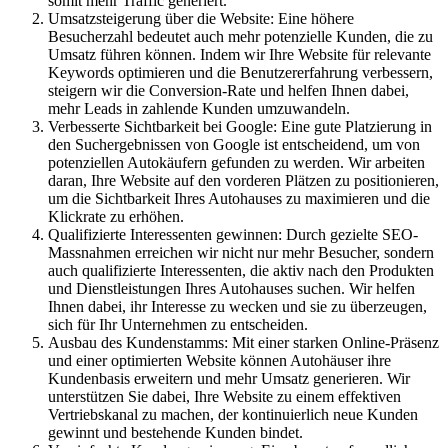
somit mehr Traffic generiert.
Umsatzsteigerung über die Website: Eine höhere
Besucherzahl bedeutet auch mehr potenzielle Kunden, die zu
Umsatz führen können. Indem wir Ihre Website für relevante
Keywords optimieren und die Benutzererfahrung verbessern,
steigern wir die Conversion-Rate und helfen Ihnen dabei,
mehr Leads in zahlende Kunden umzuwandeln.
Verbesserte Sichtbarkeit bei Google: Eine gute Platzierung in
den Suchergebnissen von Google ist entscheidend, um von
potenziellen Autokäufern gefunden zu werden. Wir arbeiten
daran, Ihre Website auf den vorderen Plätzen zu positionieren,
um die Sichtbarkeit Ihres Autohauses zu maximieren und die
Klickrate zu erhöhen.
Qualifizierte Interessenten gewinnen: Durch gezielte SEO-
Massnahmen erreichen wir nicht nur mehr Besucher, sondern
auch qualifizierte Interessenten, die aktiv nach den Produkten
und Dienstleistungen Ihres Autohauses suchen. Wir helfen
Ihnen dabei, ihr Interesse zu wecken und sie zu überzeugen,
sich für Ihr Unternehmen zu entscheiden.
Ausbau des Kundenstamms: Mit einer starken Online-Präsenz
und einer optimierten Website können Autohäuser ihre
Kundenbasis erweitern und mehr Umsatz generieren. Wir
unterstützen Sie dabei, Ihre Website zu einem effektiven
Vertriebskanal zu machen, der kontinuierlich neue Kunden
gewinnt und bestehende Kunden bindet.