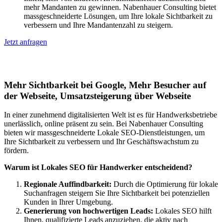
mehr Mandanten zu gewinnen. Nabenhauer Consulting bietet
massgeschneiderte Lösungen, um Ihre lokale Sichtbarkeit zu
verbessern und Ihre Mandantenzahl zu steigern.
Jetzt anfragen
Lokales SEO für Handwerker in Halfing
Mehr Sichtbarkeit bei Google, Mehr Besucher auf
der Webseite, Umsatzsteigerung über Webseite
In einer zunehmend digitalisierten Welt ist es für Handwerksbetriebe
unerlässlich, online präsent zu sein. Bei Nabenhauer Consulting
bieten wir massgeschneiderte Lokale SEO-Dienstleistungen, um
Ihre Sichtbarkeit zu verbessern und Ihr Geschäftswachstum zu
fördern.
Warum ist Lokales SEO für Handwerker entscheidend?
Regionale Auffindbarkeit:
Durch die Optimierung für lokale
Suchanfragen steigern Sie Ihre Sichtbarkeit bei potenziellen
Kunden in Ihrer Umgebung.
Generierung von hochwertigen Leads:
Lokales SEO hilft
Ihnen, qualifizierte Leads anzuziehen, die aktiv nach