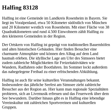
Halfing 83128
Halfing ist eine Gemeinde im Landkreis Rosenheim in Bayern. Sie
liegt im Voralpenland, etwa 50 Kilometer südöstlich von München
und 20 Kilometer westlich von Rosenheim. Mit einer Fläche von 38
Quadratkilometern und rund 4.500 Einwohnern zählt Halfing zu
den kleineren Gemeinden in der Region.
Der Ortskern von Halfing ist geprägt von traditionellen Bauernhöfen
und alten historischen Gebäuden. Hier finden Besucher eine
charmante Atmosphäre und können den Alltag auf dem Land
hautnah erleben. Die idyllische Lage am Ufer des Simssees bietet
zudem zahlreiche Möglichkeiten für Freizeitaktivitäten wie
Wandern, Radfahren oder Bootfahren. Im Sommer lockt außerdem
das nahegelegene Freibad zu einer erfrischenden Abkühlung.
Halfing ist auch für seine kulturellen Veranstaltungen bekannt.
Insbesondere das jährliche Seefest am Simssee zieht zahlreiche
Besucher aus der Region an. Hier kann man regionale Spezialitäten
probieren, sich an Livemusik erfreuen und das Feuerwerk über dem
See bewundern. Darüber hinaus gibt es in Halfing eine lebendige
Vereinskultur mit zahlreichen Sportvereinen und kulturellen
Gruppen.