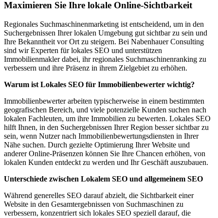
Maximieren Sie Ihre lokale Online-Sichtbarkeit
Regionales Suchmaschinenmarketing ist entscheidend, um in den
Suchergebnissen Ihrer lokalen Umgebung gut sichtbar zu sein und
Ihre Bekanntheit vor Ort zu steigern. Bei Nabenhauer Consulting
sind wir Experten für lokales SEO und unterstützen
Immobilienmakler dabei, ihr regionales Suchmaschinenranking zu
verbessern und ihre Präsenz in ihrem Zielgebiet zu erhöhen.
Warum ist Lokales SEO für Immobilienbewerter wichtig?
Immobilienbewerter arbeiten typischerweise in einem bestimmten
geografischen Bereich, und viele potenzielle Kunden suchen nach
lokalen Fachleuten, um ihre Immobilien zu bewerten. Lokales SEO
hilft Ihnen, in den Suchergebnissen Ihrer Region besser sichtbar zu
sein, wenn Nutzer nach Immobilienbewertungsdiensten in Ihrer
Nähe suchen. Durch gezielte Optimierung Ihrer Website und
anderer Online-Präsenzen können Sie Ihre Chancen erhöhen, von
lokalen Kunden entdeckt zu werden und Ihr Geschäft auszubauen.
Unterschiede zwischen Lokalem SEO und allgemeinem SEO
Während generelles SEO darauf abzielt, die Sichtbarkeit einer
Website in den Gesamtergebnissen von Suchmaschinen zu
verbessern, konzentriert sich lokales SEO speziell darauf, die