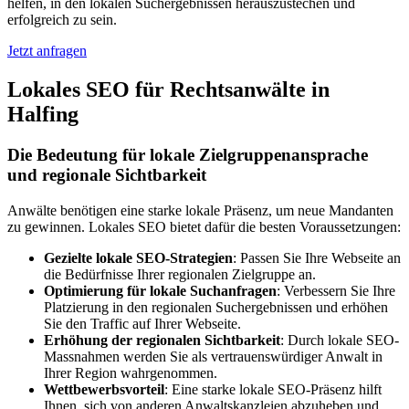
helfen, in den lokalen Suchergebnissen herauszustechen und
erfolgreich zu sein.
Jetzt anfragen
Lokales SEO für Rechtsanwälte in
Halfing
Die Bedeutung für lokale Zielgruppenansprache
und regionale Sichtbarkeit
Anwälte benötigen eine starke lokale Präsenz, um neue Mandanten
zu gewinnen. Lokales SEO bietet dafür die besten Voraussetzungen:
Gezielte lokale SEO-Strategien
: Passen Sie Ihre Webseite an
die Bedürfnisse Ihrer regionalen Zielgruppe an.
Optimierung für lokale Suchanfragen
: Verbessern Sie Ihre
Platzierung in den regionalen Suchergebnissen und erhöhen
Sie den Traffic auf Ihrer Webseite.
Erhöhung der regionalen Sichtbarkeit
: Durch lokale SEO-
Massnahmen werden Sie als vertrauenswürdiger Anwalt in
Ihrer Region wahrgenommen.
Wettbewerbsvorteil
: Eine starke lokale SEO-Präsenz hilft
Ihnen, sich von anderen Anwaltskanzleien abzuheben und