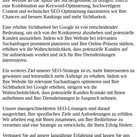
Ihre Website an die Spitze der Suchergebnisse zu bringen. Durch
eine Kombination aus Keyword-Optimierung, hochwertigem
Content und technischer SEO-Optimierung maximieren wir Ihre
Chancen auf bessere Rankings und mehr Sichtbarkeit.
Eine erhöhte Sichtbarkeit bei Google ist von entscheidender
Bedeutung, um sich von der Konkurrenz abzuheben und potenzielle
Kunden anzuziehen. Indem wir Ihre Website bei relevanten
Suchanfragen prominent platzieren und Ihre Online-Präsenz stärken,
erhöhen wir die Wahrscheinlichkeit, dass potenzielle Kunden auf
Sie aufmerksam werden und sich für Ihre Dienstleistungen
interessieren.
Ein weiteres Ziel unserer SEO-Strategie ist es, mehr Interessenten zu
gewinnen und letztendlich mehr Aufträge zu erhalten. Indem wir
Ihre Website für relevante Suchanfragen optimieren und Ihre
Sichtbarkeit bei Google erhöhen, steigern wir die
Wahrscheinlichkeit, dass potenzielle Kunden Kontakt mit Ihnen
aufnehmen und Ihre Dienstleistungen in Anspruch nehmen.
Unsere massgeschneiderten SEO-Lösungen sind darauf
ausgerichtet, Ihre spezifischen Ziele und Anforderungen zu erfüllen.
Wir arbeiten eng mit Ihnen zusammen, um Ihre Bedürfnisse zu
verstehen und eine Strategie zu entwickeln, die Ihren Erfolg fördert.
Vertrauen Sie auf unsere langjährige Erfahrung und lassen Sie uns