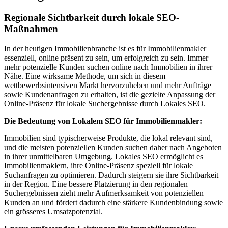
Regionale Sichtbarkeit durch lokale SEO-
Maßnahmen
In der heutigen Immobilienbranche ist es für Immobilienmakler
essenziell, online präsent zu sein, um erfolgreich zu sein. Immer
mehr potenzielle Kunden suchen online nach Immobilien in ihrer
Nähe. Eine wirksame Methode, um sich in diesem
wettbewerbsintensiven Markt hervorzuheben und mehr Aufträge
sowie Kundenanfragen zu erhalten, ist die gezielte Anpassung der
Online-Präsenz für lokale Suchergebnisse durch Lokales SEO.
Die Bedeutung von Lokalem SEO für Immobilienmakler:
Immobilien sind typischerweise Produkte, die lokal relevant sind,
und die meisten potenziellen Kunden suchen daher nach Angeboten
in ihrer unmittelbaren Umgebung. Lokales SEO ermöglicht es
Immobilienmaklern, ihre Online-Präsenz speziell für lokale
Suchanfragen zu optimieren. Dadurch steigern sie ihre Sichtbarkeit
in der Region. Eine bessere Platzierung in den regionalen
Suchergebnissen zieht mehr Aufmerksamkeit von potenziellen
Kunden an und fördert dadurch eine stärkere Kundenbindung sowie
ein grösseres Umsatzpotenzial.