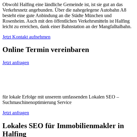
Obwohl Halfing eine ländliche Gemeinde ist, ist sie gut an das
Verkehrsnetz angebunden. Über die nahegelegene Autobahn A8
besteht eine gute Anbindung an die Städte München und
Rosenheim. Auch mit den öffentlichen Verkehrsmitteln ist Halfing
leicht zu erreichen, dank einer Bahnstation an der Mangfalltalbahn.
Jetzt Kontakt aufnehmen
Online Termin vereinbaren
Jetzt anfragen
Optimieren Sie Ihr Unternehmen in
Halfing
für lokale Erfolge mit unserem umfassenden Lokalen SEO –
Suchmaschinenoptimierung Service
Jetzt anfragen
Lokales SEO für Immobilienmakler in
Halfing