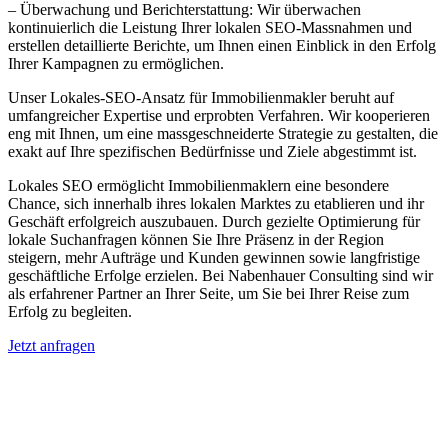
– Überwachung und Berichterstattung: Wir überwachen
kontinuierlich die Leistung Ihrer lokalen SEO-Massnahmen und
erstellen detaillierte Berichte, um Ihnen einen Einblick in den Erfolg
Ihrer Kampagnen zu ermöglichen.
Unser Lokales-SEO-Ansatz für Immobilienmakler beruht auf
umfangreicher Expertise und erprobten Verfahren. Wir kooperieren
eng mit Ihnen, um eine massgeschneiderte Strategie zu gestalten, die
exakt auf Ihre spezifischen Bedürfnisse und Ziele abgestimmt ist.
Lokales SEO ermöglicht Immobilienmaklern eine besondere
Chance, sich innerhalb ihres lokalen Marktes zu etablieren und ihr
Geschäft erfolgreich auszubauen. Durch gezielte Optimierung für
lokale Suchanfragen können Sie Ihre Präsenz in der Region
steigern, mehr Aufträge und Kunden gewinnen sowie langfristige
geschäftliche Erfolge erzielen. Bei Nabenhauer Consulting sind wir
als erfahrener Partner an Ihrer Seite, um Sie bei Ihrer Reise zum
Erfolg zu begleiten.
Jetzt anfragen
Lokales SEO für Immobilienbewerter in
Halfing