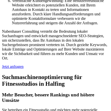
Vereinfachte Kundengewinnung: Eine benutzerfreundliche
Website erleichtert es potenziellen Kunden, mit Ihrem
Autohaus in Kontakt zu treten und Informationen
anzufordern. Durch klare Handlungsaufforderungen und
optimierte Kontaktformulare verbessern wir die
Nutzererfahrung und steigern die Anzahl der Anfragen.
Nabenhauer Consulting versteht die Bedeutung lokaler
Suchanfragen und entwickelt massgeschneiderte SEO-Strategien,
um sicherzustellen, dass Ihr Autohaus in den lokalen
Suchergebnissen prominent vertreten ist. Durch gezielte Keywords,
lokale Einträge und Optimierungen auf Ihrer Website maximieren
wir die Sichtbarkeit und führen zu mehr Kunden und Umsatz vor
Ort.
Jetzt anfragen
Suchmaschinenoptimierung für
Fitnessstudios in Halfing
Mehr Besucher, bessere Rankings und höhere
Umsätze
Sie betreiben ein Fitnessstudio und möchten mehr potenzielle