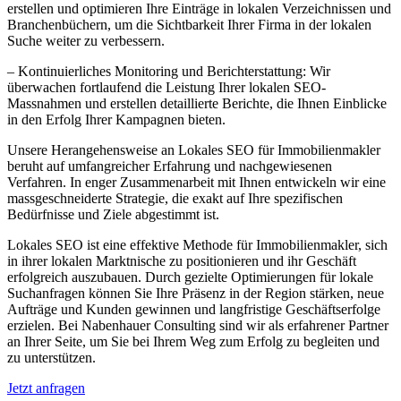
erstellen und optimieren Ihre Einträge in lokalen Verzeichnissen und
Branchenbüchern, um die Sichtbarkeit Ihrer Firma in der lokalen
Suche weiter zu verbessern.
– Kontinuierliches Monitoring und Berichterstattung: Wir
überwachen fortlaufend die Leistung Ihrer lokalen SEO-
Massnahmen und erstellen detaillierte Berichte, die Ihnen Einblicke
in den Erfolg Ihrer Kampagnen bieten.
Unsere Herangehensweise an Lokales SEO für Immobilienmakler
beruht auf umfangreicher Erfahrung und nachgewiesenen
Verfahren. In enger Zusammenarbeit mit Ihnen entwickeln wir eine
massgeschneiderte Strategie, die exakt auf Ihre spezifischen
Bedürfnisse und Ziele abgestimmt ist.
Lokales SEO ist eine effektive Methode für Immobilienmakler, sich
in ihrer lokalen Marktnische zu positionieren und ihr Geschäft
erfolgreich auszubauen. Durch gezielte Optimierungen für lokale
Suchanfragen können Sie Ihre Präsenz in der Region stärken, neue
Aufträge und Kunden gewinnen und langfristige Geschäftserfolge
erzielen. Bei Nabenhauer Consulting sind wir als erfahrener Partner
an Ihrer Seite, um Sie bei Ihrem Weg zum Erfolg zu begleiten und
zu unterstützen.
Jetzt anfragen