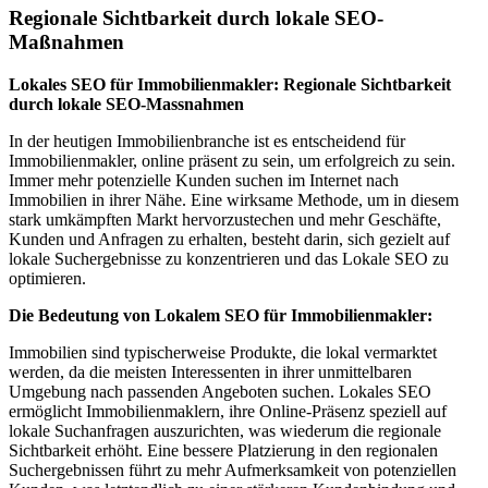
Regionale Sichtbarkeit durch lokale SEO-
Maßnahmen
Lokales SEO für Immobilienmakler: Regionale Sichtbarkeit
durch lokale SEO-Massnahmen
In der heutigen Immobilienbranche ist es entscheidend für
Immobilienmakler, online präsent zu sein, um erfolgreich zu sein.
Immer mehr potenzielle Kunden suchen im Internet nach
Immobilien in ihrer Nähe. Eine wirksame Methode, um in diesem
stark umkämpften Markt hervorzustechen und mehr Geschäfte,
Kunden und Anfragen zu erhalten, besteht darin, sich gezielt auf
lokale Suchergebnisse zu konzentrieren und das Lokale SEO zu
optimieren.
Die Bedeutung von Lokalem SEO für Immobilienmakler:
Immobilien sind typischerweise Produkte, die lokal vermarktet
werden, da die meisten Interessenten in ihrer unmittelbaren
Umgebung nach passenden Angeboten suchen. Lokales SEO
ermöglicht Immobilienmaklern, ihre Online-Präsenz speziell auf
lokale Suchanfragen auszurichten, was wiederum die regionale
Sichtbarkeit erhöht. Eine bessere Platzierung in den regionalen
Suchergebnissen führt zu mehr Aufmerksamkeit von potenziellen