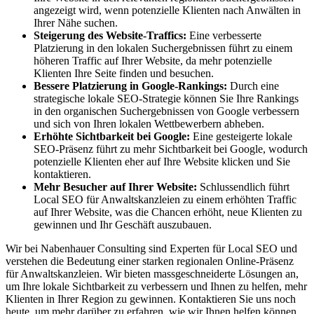
angezeigt wird, wenn potenzielle Klienten nach Anwälten in
Ihrer Nähe suchen.
Steigerung des Website-Traffics:
Eine verbesserte
Platzierung in den lokalen Suchergebnissen führt zu einem
höheren Traffic auf Ihrer Website, da mehr potenzielle
Klienten Ihre Seite finden und besuchen.
Bessere Platzierung in Google-Rankings:
Durch eine
strategische lokale SEO-Strategie können Sie Ihre Rankings
in den organischen Suchergebnissen von Google verbessern
und sich von Ihren lokalen Wettbewerbern abheben.
Erhöhte Sichtbarkeit bei Google:
Eine gesteigerte lokale
SEO-Präsenz führt zu mehr Sichtbarkeit bei Google, wodurch
potenzielle Klienten eher auf Ihre Website klicken und Sie
kontaktieren.
Mehr Besucher auf Ihrer Website:
Schlussendlich führt
Local SEO für Anwaltskanzleien zu einem erhöhten Traffic
auf Ihrer Website, was die Chancen erhöht, neue Klienten zu
gewinnen und Ihr Geschäft auszubauen.
Wir bei Nabenhauer Consulting sind Experten für Local SEO und
verstehen die Bedeutung einer starken regionalen Online-Präsenz
für Anwaltskanzleien. Wir bieten massgeschneiderte Lösungen an,
um Ihre lokale Sichtbarkeit zu verbessern und Ihnen zu helfen, mehr
Klienten in Ihrer Region zu gewinnen. Kontaktieren Sie uns noch
heute, um mehr darüber zu erfahren, wie wir Ihnen helfen können,