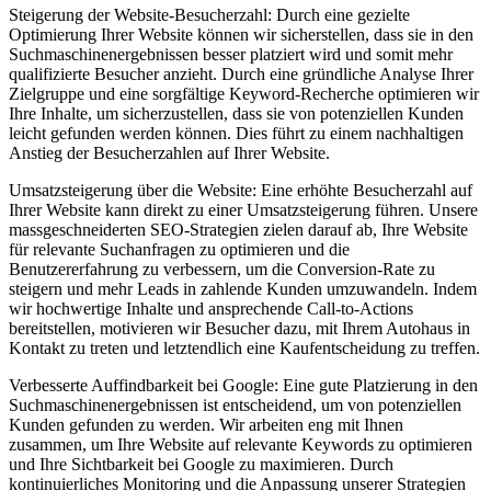
Steigerung der Website-Besucherzahl: Durch eine gezielte
Optimierung Ihrer Website können wir sicherstellen, dass sie in den
Suchmaschinenergebnissen besser platziert wird und somit mehr
qualifizierte Besucher anzieht. Durch eine gründliche Analyse Ihrer
Zielgruppe und eine sorgfältige Keyword-Recherche optimieren wir
Ihre Inhalte, um sicherzustellen, dass sie von potenziellen Kunden
leicht gefunden werden können. Dies führt zu einem nachhaltigen
Anstieg der Besucherzahlen auf Ihrer Website.
Umsatzsteigerung über die Website: Eine erhöhte Besucherzahl auf
Ihrer Website kann direkt zu einer Umsatzsteigerung führen. Unsere
massgeschneiderten SEO-Strategien zielen darauf ab, Ihre Website
für relevante Suchanfragen zu optimieren und die
Benutzererfahrung zu verbessern, um die Conversion-Rate zu
steigern und mehr Leads in zahlende Kunden umzuwandeln. Indem
wir hochwertige Inhalte und ansprechende Call-to-Actions
bereitstellen, motivieren wir Besucher dazu, mit Ihrem Autohaus in
Kontakt zu treten und letztendlich eine Kaufentscheidung zu treffen.
Verbesserte Auffindbarkeit bei Google: Eine gute Platzierung in den
Suchmaschinenergebnissen ist entscheidend, um von potenziellen
Kunden gefunden zu werden. Wir arbeiten eng mit Ihnen
zusammen, um Ihre Website auf relevante Keywords zu optimieren
und Ihre Sichtbarkeit bei Google zu maximieren. Durch
kontinuierliches Monitoring und die Anpassung unserer Strategien