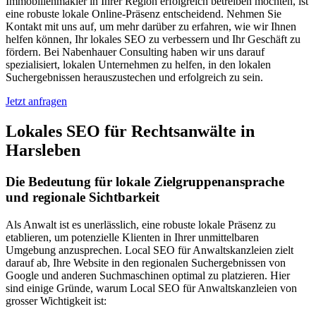
Immobilienmakler in Ihrer Region erfolgreich betreiben möchten, ist
eine robuste lokale Online-Präsenz entscheidend. Nehmen Sie
Kontakt mit uns auf, um mehr darüber zu erfahren, wie wir Ihnen
helfen können, Ihr lokales SEO zu verbessern und Ihr Geschäft zu
fördern. Bei Nabenhauer Consulting haben wir uns darauf
spezialisiert, lokalen Unternehmen zu helfen, in den lokalen
Suchergebnissen herauszustechen und erfolgreich zu sein.
Jetzt anfragen
Lokales SEO für Rechtsanwälte in
Harsleben
Die Bedeutung für lokale Zielgruppenansprache
und regionale Sichtbarkeit
Als Anwalt ist es unerlässlich, eine robuste lokale Präsenz zu
etablieren, um potenzielle Klienten in Ihrer unmittelbaren
Umgebung anzusprechen. Local SEO für Anwaltskanzleien zielt
darauf ab, Ihre Website in den regionalen Suchergebnissen von
Google und anderen Suchmaschinen optimal zu platzieren. Hier
sind einige Gründe, warum Local SEO für Anwaltskanzleien von
grosser Wichtigkeit ist: