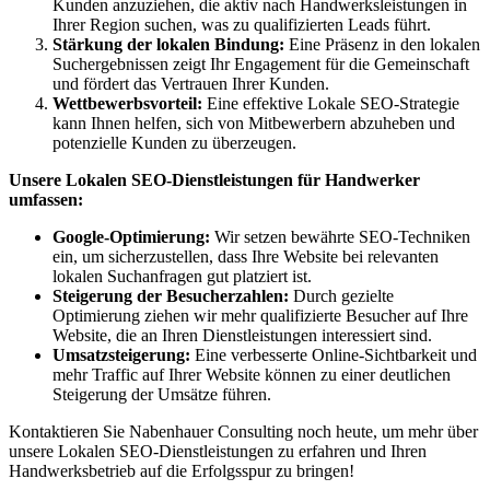
Kunden anzuziehen, die aktiv nach Handwerksleistungen in
Ihrer Region suchen, was zu qualifizierten Leads führt.
Stärkung der lokalen Bindung:
Eine Präsenz in den lokalen
Suchergebnissen zeigt Ihr Engagement für die Gemeinschaft
und fördert das Vertrauen Ihrer Kunden.
Wettbewerbsvorteil:
Eine effektive Lokale SEO-Strategie
kann Ihnen helfen, sich von Mitbewerbern abzuheben und
potenzielle Kunden zu überzeugen.
Unsere Lokalen SEO-Dienstleistungen für Handwerker
umfassen:
Google-Optimierung:
Wir setzen bewährte SEO-Techniken
ein, um sicherzustellen, dass Ihre Website bei relevanten
lokalen Suchanfragen gut platziert ist.
Steigerung der Besucherzahlen:
Durch gezielte
Optimierung ziehen wir mehr qualifizierte Besucher auf Ihre
Website, die an Ihren Dienstleistungen interessiert sind.
Umsatzsteigerung:
Eine verbesserte Online-Sichtbarkeit und
mehr Traffic auf Ihrer Website können zu einer deutlichen
Steigerung der Umsätze führen.
Kontaktieren Sie Nabenhauer Consulting noch heute, um mehr über
unsere Lokalen SEO-Dienstleistungen zu erfahren und Ihren
Handwerksbetrieb auf die Erfolgsspur zu bringen!