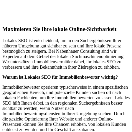
Lokales SEO für Immobilienbewerter in
Harsleben
Maximieren Sie Ihre lokale Online-Sichtbarkeit
Lokales SEO ist entscheidend, um in den Suchergebnissen Ihrer
näheren Umgebung gut sichtbar zu sein und Ihre lokale Präsenz
bestmöglich zu steigern. Bei Nabenhauer Consulting sind wir
Experten auf dem Gebiet der lokalen Suchmaschinenoptimierung.
Wir unterstützen Immobilienvermittler dabei, ihr lokales SEO zu
verbessern und ihre Bekanntheit in ihrer Zielregion zu erhöhen.
Warum ist Lokales SEO für Immobilienbewerter wichtig?
Immobilienbewerter operieren typischerweise in einem spezifischen
geografischen Bereich, und potenzielle Kunden suchen oft nach
lokalen Fachleuten, um ihre Immobilien bewerten zu lassen. Lokales
SEO hilft Ihnen dabei, in den regionalen Suchergebnissen besser
sichtbar zu werden, wenn Nutzer nach
Immobilienbewertungsdiensten in Ihrer Umgebung suchen. Durch
die gezielte Optimierung Ihrer Website und anderer Online-
Präsenzen können Sie Ihre Chancen erhöhen, von lokalen Kunden
entdeckt zu werden und Ihr Geschäft auszubauen.