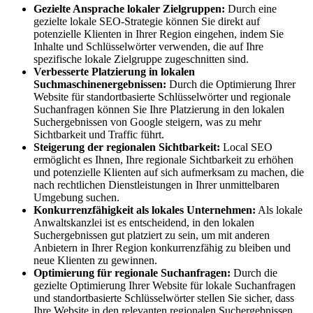
Gezielte Ansprache lokaler Zielgruppen:
Durch eine
gezielte lokale SEO-Strategie können Sie direkt auf
potenzielle Klienten in Ihrer Region eingehen, indem Sie
Inhalte und Schlüsselwörter verwenden, die auf Ihre
spezifische lokale Zielgruppe zugeschnitten sind.
Verbesserte Platzierung in lokalen
Suchmaschinenergebnissen:
Durch die Optimierung Ihrer
Website für standortbasierte Schlüsselwörter und regionale
Suchanfragen können Sie Ihre Platzierung in den lokalen
Suchergebnissen von Google steigern, was zu mehr
Sichtbarkeit und Traffic führt.
Steigerung der regionalen Sichtbarkeit:
Local SEO
ermöglicht es Ihnen, Ihre regionale Sichtbarkeit zu erhöhen
und potenzielle Klienten auf sich aufmerksam zu machen, die
nach rechtlichen Dienstleistungen in Ihrer unmittelbaren
Umgebung suchen.
Konkurrenzfähigkeit als lokales Unternehmen:
Als lokale
Anwaltskanzlei ist es entscheidend, in den lokalen
Suchergebnissen gut platziert zu sein, um mit anderen
Anbietern in Ihrer Region konkurrenzfähig zu bleiben und
neue Klienten zu gewinnen.
Optimierung für regionale Suchanfragen:
Durch die
gezielte Optimierung Ihrer Website für lokale Suchanfragen
und standortbasierte Schlüsselwörter stellen Sie sicher, dass
Ihre Website in den relevanten regionalen Suchergebnissen