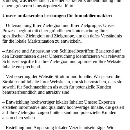
Kunden, was letztendlich zu einer stärkeren Kundenbindung und
einem grösseren Umsatzpotenzial führt.
Unsere umfassenden Leistungen für Immobilienmakler:
– Untersuchung Ihrer Zielregion und Ihrer Zielgruppe: Unser
Prozess beginnt mit einer gründlichen Untersuchung Ihrer
spezifischen Zielregion und Zielgruppe, um ein tiefes Verständnis
für die lokale Marktsituation zu entwickeln.
– Analyse und Anpassung von Schlüsselbegriffen: Basierend auf
den Erkenntnissen dieser Untersuchung identifizieren wir relevante
Schlüsselbegriffe für Ihre Zielregion und optimieren Ihre Website-
Inhalte entsprechend.
– Verbesserung der Website-Struktur und Inhalte: Wir passen die
Struktur und Inhalte Ihrer Website an, um sicherzustellen, dass sie
sowohl für Suchmaschinen als auch für potenzielle Kunden
benutzerfreundlich und attraktiv sind.
– Entwicklung hochwertiger lokaler Inhalte: Unsere Experten
erstellen informative und qualitativ hochwertige Inhalte, die gezielt
auf Ihre Zielregion zugeschnitten sind und potenzielle Kunden
ansprechen sollen.
– Erstellung und Anpassung lokaler Verzeichniseinträge: Wir