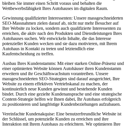
bleiben Sie immer einen Schritt voraus und behalten die
Wettbewerbsfähigkeit Ihres Autohauses im digitalen Raum.
Gewinnung qualifizierter Interessenten: Unsere massgeschneiderten
SEO-Massnahmen zielen darauf ab, nicht nur mehr Besucher auf
Ihre Website zu locken, sondern auch qualifizierte Interessenten zu
erreichen, die aktiv nach den Produkten und Dienstleistungen Ihres
Autohauses suchen. Wir entwickeln Inhalte, die das Interesse
potenzieller Kunden wecken und sie dazu motivieren, mit Ihrem
Autohaus in Kontakt zu treten und letztendlich eine
Kaufentscheidung zu treffen.
Ausbau Ihres Kundenstamms: Mit einer starken Online-Präsenz und
einer optimierten Website können Autohäuser ihren Kundenstamm
erweitern und ihr Geschäftswachstum vorantreiben. Unsere
massgeschneiderten SEO-Strategien sind darauf ausgerichtet, Ihre
Website zu einem effektiven Vertriebskanal zu machen, der
kontinuierlich neue Kunden gewinnt und bestehende Kunden
bindet. Durch eine gezielte Kundenansprache und eine strategische
Content-Strategie helfen wir Ihnen dabei, Ihr Autohaus erfolgreich
zu positionieren und langfristige Kundenbeziehungen aufzubauen.
Vereinfachte Kundenakquise: Eine benutzerfreundliche Website ist
der Schlüssel, um potenzielle Kunden zu erreichen und ihre
Interaktion mit Ihrem Autohaus zu erleichtern. Wir optimieren Ihre