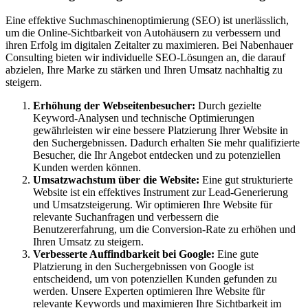
Eine effektive Suchmaschinenoptimierung (SEO) ist unerlässlich,
um die Online-Sichtbarkeit von Autohäusern zu verbessern und
ihren Erfolg im digitalen Zeitalter zu maximieren. Bei Nabenhauer
Consulting bieten wir individuelle SEO-Lösungen an, die darauf
abzielen, Ihre Marke zu stärken und Ihren Umsatz nachhaltig zu
steigern.
Erhöhung der Webseitenbesucher:
Durch gezielte
Keyword-Analysen und technische Optimierungen
gewährleisten wir eine bessere Platzierung Ihrer Website in
den Suchergebnissen. Dadurch erhalten Sie mehr qualifizierte
Besucher, die Ihr Angebot entdecken und zu potenziellen
Kunden werden können.
Umsatzwachstum über die Website:
Eine gut strukturierte
Website ist ein effektives Instrument zur Lead-Generierung
und Umsatzsteigerung. Wir optimieren Ihre Website für
relevante Suchanfragen und verbessern die
Benutzererfahrung, um die Conversion-Rate zu erhöhen und
Ihren Umsatz zu steigern.
Verbesserte Auffindbarkeit bei Google:
Eine gute
Platzierung in den Suchergebnissen von Google ist
entscheidend, um von potenziellen Kunden gefunden zu
werden. Unsere Experten optimieren Ihre Website für
relevante Keywords und maximieren Ihre Sichtbarkeit im