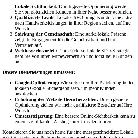
Lokale Sichtbarkeit:
Durch gezielte Optimierung werden
Sie von potenziellen Kunden in Ihrer Nähe besser gefunden.
Qualifizierte Leads:
Lokales SEO bringt Kunden, die aktiv
nach Handwerksleistungen in Ihrer Region suchen, auf Ihre
Website.
Stärkung der Gemeinschaft:
Eine starke lokale Präsenz
zeigt Ihr Engagement für die Gemeinschaft und baut
Vertrauen auf.
Wettbewerbsvorteil:
Eine effektive Lokale SEO-Strategie
hebt Sie von Ihren Mitbewerbern ab und lockt neue Kunden
an.
Unsere Dienstleistungen umfassen:
Google-Optimierung:
Wir verbessern Ihre Platzierung in den
lokalen Google-Suchergebnissen, um mehr Kunden
anzulocken.
Erhöhung der Website-Besucherzahlen:
Durch gezielte
Optimierung ziehen wir mehr qualifizierte Besucher auf Ihre
Website.
Umsatzsteigerung:
Eine bessere Online-Sichtbarkeit kann zu
einem signifikanten Anstieg Ihrer Umsätze führen.
Kontaktieren Sie uns noch heute für eine massgeschneiderte Lokale
SEO-Strategie, um Ihr Handwerksunternehmen erfolgreich zu