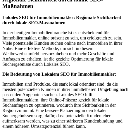
Maßnahmen
Lokales SEO für Immobilienmakler: Regionale Sichtbarkeit
durch lokale SEO-Massnahmen
In der heutigen Immobilienbranche ist es entscheidend für
Immobilienmakler, online präsent zu sein, um erfolgreich zu sein.
Viele potenzielle Kunden suchen online nach Immobilien in ihrer
Nähe. Eine effektive Methode, um sich in diesem
Wettbewerbsumfeld hervorzuheben und mehr Geschäfte und
Anfragen zu erhalten, ist die gezielte Optimierung für lokale
Suchergebnisse durch Lokales SEO.
Die Bedeutung von Lokalem SEO für Immobilienmakler:
Immobilien sind Produkte, die stark lokal orientiert sind, da die
meisten potenziellen Kunden in ihrer unmittelbaren Umgebung nach
passenden Angeboten suchen. Lokales SEO hilft
Immobilienmaklern, ihre Online-Präsenz gezielt für lokale
Suchanfragen zu optimieren, wodurch ihre Sichtbarkeit in der
Region zunimmt. Eine bessere Platzierung in den lokalen
Suchergebnissen sorgt dafür, dass potenzielle Kunden eher
aufmerksam werden, was zu einer stärkeren Kundenbindung und
einem höheren Umsatzpotenzial führen kann.