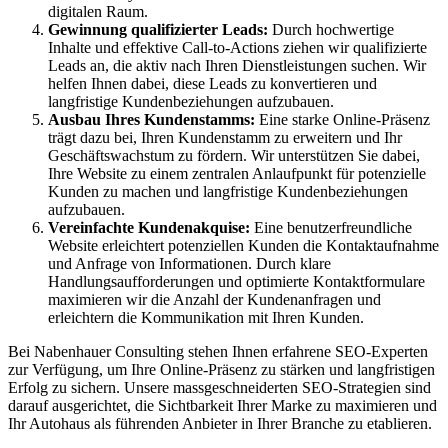
digitalen Raum.
Gewinnung qualifizierter Leads:
Durch hochwertige
Inhalte und effektive Call-to-Actions ziehen wir qualifizierte
Leads an, die aktiv nach Ihren Dienstleistungen suchen. Wir
helfen Ihnen dabei, diese Leads zu konvertieren und
langfristige Kundenbeziehungen aufzubauen.
Ausbau Ihres Kundenstamms:
Eine starke Online-Präsenz
trägt dazu bei, Ihren Kundenstamm zu erweitern und Ihr
Geschäftswachstum zu fördern. Wir unterstützen Sie dabei,
Ihre Website zu einem zentralen Anlaufpunkt für potenzielle
Kunden zu machen und langfristige Kundenbeziehungen
aufzubauen.
Vereinfachte Kundenakquise:
Eine benutzerfreundliche
Website erleichtert potenziellen Kunden die Kontaktaufnahme
und Anfrage von Informationen. Durch klare
Handlungsaufforderungen und optimierte Kontaktformulare
maximieren wir die Anzahl der Kundenanfragen und
erleichtern die Kommunikation mit Ihren Kunden.
Bei Nabenhauer Consulting stehen Ihnen erfahrene SEO-Experten
zur Verfügung, um Ihre Online-Präsenz zu stärken und langfristigen
Erfolg zu sichern. Unsere massgeschneiderten SEO-Strategien sind
darauf ausgerichtet, die Sichtbarkeit Ihrer Marke zu maximieren und
Ihr Autohaus als führenden Anbieter in Ihrer Branche zu etablieren.