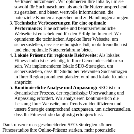
Vertrauen aufzubauen. Wir optimieren Ihre Inhalte, um sie
sowohl für Suchmaschinen als auch für Nutzer ansprechend
zu gestalten, und bieten wertvolle Informationen, die
potenzielle Kunden ansprechen und zu Handlungen anregen.
Technische Verbesserungen für eine optimale
Performance:
Eine schnelle und benutzerfreundliche
Webseite ist entscheidend für den Erfolg im Internet. Wir
optimieren die technischen Aspekte Ihrer Webseite, um
sicherzustellen, dass sie reibungslos lädt, mobilfreundlich ist
und eine optimale Nutzererfahrung bietet.
Lokale Präsenz für regionale Reichweite:
Als lokales
Fitnessstudio ist es wichtig, in Ihrer Gemeinde sichtbar zu
sein. Wir implementieren lokale SEO-Strategien, um
sicherzustellen, dass Ihr Studio bei relevanten Suchanfragen
in Ihrer Region prominent platziert wird und lokale Kunden
anspricht.
Kontinuierliche Analyse und Anpassung:
SEO ist ein
dynamischer Prozess, der regelmässige Überwachung und
Anpassung erfordert. Wir analysieren kontinuierlich die
Leistung Ihrer Webseite, um Trends zu identifizieren und
unsere Strategie entsprechend anzupassen, um sicherzustellen,
dass Ihr Fitnessstudio langfristig erfolgreich ist.
Dank unserer massgeschneiderten SEO-Strategien können
Fitnessstudios ihre Online-Präsenz stärken, mehr potenzielle