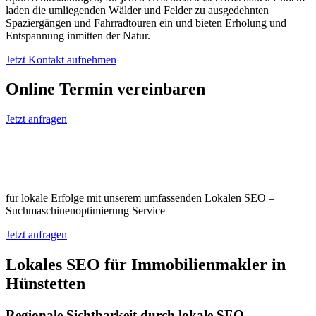
laden die umliegenden Wälder und Felder zu ausgedehnten
Spaziergängen und Fahrradtouren ein und bieten Erholung und
Entspannung inmitten der Natur.
Jetzt Kontakt aufnehmen
Online Termin vereinbaren
Jetzt anfragen
Optimieren Sie Ihr Unternehmen in
Hünstetten
für lokale Erfolge mit unserem umfassenden Lokalen SEO –
Suchmaschinenoptimierung Service
Jetzt anfragen
Lokales SEO für Immobilienmakler in
Hünstetten
Regionale Sichtbarkeit durch lokale SEO-