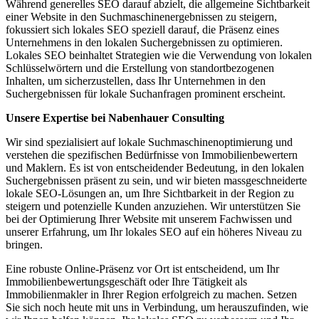
Während generelles SEO darauf abzielt, die allgemeine Sichtbarkeit
einer Website in den Suchmaschinenergebnissen zu steigern,
fokussiert sich lokales SEO speziell darauf, die Präsenz eines
Unternehmens in den lokalen Suchergebnissen zu optimieren.
Lokales SEO beinhaltet Strategien wie die Verwendung von lokalen
Schlüsselwörtern und die Erstellung von standortbezogenen
Inhalten, um sicherzustellen, dass Ihr Unternehmen in den
Suchergebnissen für lokale Suchanfragen prominent erscheint.
Unsere Expertise bei Nabenhauer Consulting
Wir sind spezialisiert auf lokale Suchmaschinenoptimierung und
verstehen die spezifischen Bedürfnisse von Immobilienbewertern
und Maklern. Es ist von entscheidender Bedeutung, in den lokalen
Suchergebnissen präsent zu sein, und wir bieten massgeschneiderte
lokale SEO-Lösungen an, um Ihre Sichtbarkeit in der Region zu
steigern und potenzielle Kunden anzuziehen. Wir unterstützen Sie
bei der Optimierung Ihrer Website mit unserem Fachwissen und
unserer Erfahrung, um Ihr lokales SEO auf ein höheres Niveau zu
bringen.
Eine robuste Online-Präsenz vor Ort ist entscheidend, um Ihr
Immobilienbewertungsgeschäft oder Ihre Tätigkeit als
Immobilienmakler in Ihrer Region erfolgreich zu machen. Setzen
Sie sich noch heute mit uns in Verbindung, um herauszufinden, wie