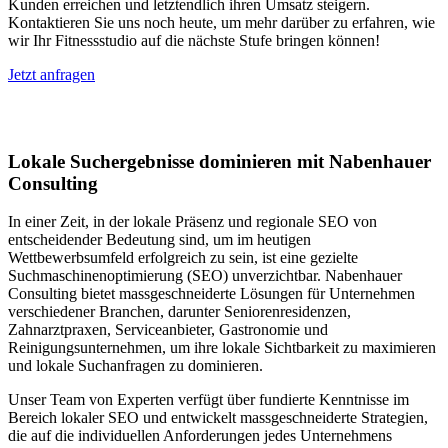
Kunden erreichen und letztendlich ihren Umsatz steigern.
Kontaktieren Sie uns noch heute, um mehr darüber zu erfahren, wie
wir Ihr Fitnessstudio auf die nächste Stufe bringen können!
Jetzt anfragen
Lokales SEO in Hünstetten
Lokale Suchergebnisse dominieren mit Nabenhauer
Consulting
In einer Zeit, in der lokale Präsenz und regionale SEO von
entscheidender Bedeutung sind, um im heutigen
Wettbewerbsumfeld erfolgreich zu sein, ist eine gezielte
Suchmaschinenoptimierung (SEO) unverzichtbar. Nabenhauer
Consulting bietet massgeschneiderte Lösungen für Unternehmen
verschiedener Branchen, darunter Seniorenresidenzen,
Zahnarztpraxen, Serviceanbieter, Gastronomie und
Reinigungsunternehmen, um ihre lokale Sichtbarkeit zu maximieren
und lokale Suchanfragen zu dominieren.
Unser Team von Experten verfügt über fundierte Kenntnisse im
Bereich lokaler SEO und entwickelt massgeschneiderte Strategien,
die auf die individuellen Anforderungen jedes Unternehmens