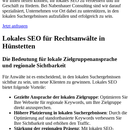
wir Ihnen helfen können, Ihr lokales SEO zu verbessern und Ihr
Geschäft zu fördern. Bei Nabenhauer Consulting sind wir darauf
spezialisiert, Unternehmen vor Ort dabei zu unterstützen, in den
lokalen Suchergebnissen aufzufallen und erfolgreich zu sein.
Jetzt anfragen
Lokales SEO für Rechtsanwälte in
Hünstetten
Die Bedeutung für lokale Zielgruppenansprache
und regionale Sichtbarkeit
Für Anwälte ist es entscheidend, in den lokalen Suchergebnissen
sichtbar zu sein, um neue Klienten zu gewinnen. Lokales SEO
bietet folgende Vorteile:
Gezielte Ansprache der lokalen Zielgruppe
: Optimieren Sie
Ihre Webseite für regionale Keywords, um Ihre Zielgruppe
direkt anzusprechen.
Höhere Platzierung in lokalen Suchergebnissen
: Durch die
Optimierung auf standortbasierte Keywords verbessern Sie
Ihre Sichtbarkeit und erhöhen den Traffic.
Stärkung der regionalen Präsenz
: Mit lokalen SEO-