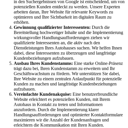
in den Suchergebnissen von Google ist entscheidend, um von
potenziellen Kunden entdeckt zu werden. Unsere Experten
arbeiten daran, Ihre Website für relevante Keywords zu
optimieren und Ihre Sichtbarkeit im digitalen Raum zu
erhöhen.
Gewinnung qualifizierter Interessenten:
Durch die
Bereitstellung hochwertiger Inhalte und die Implementierung
wirkungsvoller Handlungsaufforderungen ziehen wir
qualifizierte Interessenten an, die aktiv nach den
Dienstleistungen Ihres Autohauses suchen. Wir helfen Ihnen
dabei, diese Interessenten zu überzeugen und langfristige
Kundenbeziehungen aufzubauen.
Ausbau Ihres Kundenstamms:
Eine starke Online-Präsenz
trägt dazu bei, Ihren Kundenstamm zu erweitern und Ihr
Geschäftswachstum zu fördern. Wir unterstützen Sie dabei,
Ihre Website zu einem zentralen Anlaufpunkt für potenzielle
Kunden zu machen und langfristige Kundenbeziehungen
aufzubauen.
Vereinfachte Kundenakquise:
Eine benutzerfreundliche
Website erleichtert es potenziellen Kunden, mit Ihrem
Autohaus in Kontakt zu treten und Informationen
anzufordern. Durch die Implementierung klarer
Handlungsaufforderungen und optimierter Kontaktformulare
maximieren wir die Anzahl der Kundenanfragen und
erleichtern die Kommunikation mit Ihren Kunden.