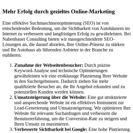
Mehr Erfolg durch gezieltes Online-Marketing
Eine effektive Suchmaschinenoptimierung (SEO) ist von
entscheidender Bedeutung, um die Sichtbarkeit von Autohäusern im
Internet zu verbessern und langfristigen Erfolg zu gewährleisten. Bei
Nabenhauer Consulting bieten wir massgeschneiderte SEO-
Lösungen an, die darauf abzielen, Ihre Online-Präsenz zu stärken
und Ihr Autohaus als führenden Anbieter in der Branche zu
etablieren.
Zunahme der Webseitenbesucher:
Durch präzise
Keyword-Analyse und technische Optimierungen
gewährleisten wir eine erstklassige Platzierung Ihrer Website
in den Suchergebnissen. Dadurch ziehen Sie mehr
qualifizierte Besucher an, die Ihr Angebot erkunden und zu
potenziellen Kunden werden können.
Umsatzsteigerung über die Website:
Eine gut strukturierte
und ansprechende Website ist ein effektives Instrument zur
Lead-Generierung und Umsatzsteigerung. Wir optimieren Ihre
Website für relevante Suchanfragen und verbessern die
Benutzererfahrung, um die Conversion-Rate zu steigern und
Ihren Umsatz zu maximieren.
Verbesserte Sichtbarkeit bei Google:
Eine hohe Platzierung