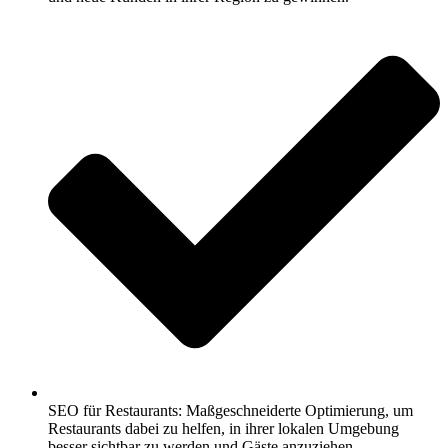
SEO für Restaurants: Maßgeschneiderte Optimierung, um
Restaurants dabei zu helfen, in ihrer lokalen Umgebung
besser sichtbar zu werden und Gäste anzuziehen.