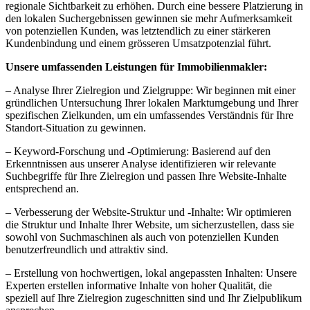
regionale Sichtbarkeit zu erhöhen. Durch eine bessere Platzierung in
den lokalen Suchergebnissen gewinnen sie mehr Aufmerksamkeit
von potenziellen Kunden, was letztendlich zu einer stärkeren
Kundenbindung und einem grösseren Umsatzpotenzial führt.
Unsere umfassenden Leistungen für Immobilienmakler:
– Analyse Ihrer Zielregion und Zielgruppe: Wir beginnen mit einer
gründlichen Untersuchung Ihrer lokalen Marktumgebung und Ihrer
spezifischen Zielkunden, um ein umfassendes Verständnis für Ihre
Standort-Situation zu gewinnen.
– Keyword-Forschung und -Optimierung: Basierend auf den
Erkenntnissen aus unserer Analyse identifizieren wir relevante
Suchbegriffe für Ihre Zielregion und passen Ihre Website-Inhalte
entsprechend an.
– Verbesserung der Website-Struktur und -Inhalte: Wir optimieren
die Struktur und Inhalte Ihrer Website, um sicherzustellen, dass sie
sowohl von Suchmaschinen als auch von potenziellen Kunden
benutzerfreundlich und attraktiv sind.
– Erstellung von hochwertigen, lokal angepassten Inhalten: Unsere
Experten erstellen informative Inhalte von hoher Qualität, die
speziell auf Ihre Zielregion zugeschnitten sind und Ihr Zielpublikum