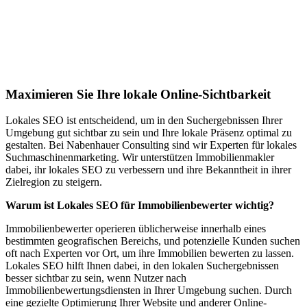
Jetzt anfragen
Lokales SEO für Immobilienbewerter in
Jesberg
Maximieren Sie Ihre lokale Online-Sichtbarkeit
Lokales SEO ist entscheidend, um in den Suchergebnissen Ihrer
Umgebung gut sichtbar zu sein und Ihre lokale Präsenz optimal zu
gestalten. Bei Nabenhauer Consulting sind wir Experten für lokales
Suchmaschinenmarketing. Wir unterstützen Immobilienmakler
dabei, ihr lokales SEO zu verbessern und ihre Bekanntheit in ihrer
Zielregion zu steigern.
Warum ist Lokales SEO für Immobilienbewerter wichtig?
Immobilienbewerter operieren üblicherweise innerhalb eines
bestimmten geografischen Bereichs, und potenzielle Kunden suchen
oft nach Experten vor Ort, um ihre Immobilien bewerten zu lassen.
Lokales SEO hilft Ihnen dabei, in den lokalen Suchergebnissen
besser sichtbar zu sein, wenn Nutzer nach
Immobilienbewertungsdiensten in Ihrer Umgebung suchen. Durch
eine gezielte Optimierung Ihrer Website und anderer Online-