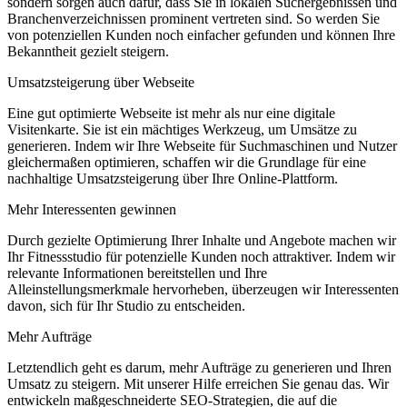
sondern sorgen auch dafür, dass Sie in lokalen Suchergebnissen und
Branchenverzeichnissen prominent vertreten sind. So werden Sie
von potenziellen Kunden noch einfacher gefunden und können Ihre
Bekanntheit gezielt steigern.
Umsatzsteigerung über Webseite
Eine gut optimierte Webseite ist mehr als nur eine digitale
Visitenkarte. Sie ist ein mächtiges Werkzeug, um Umsätze zu
generieren. Indem wir Ihre Webseite für Suchmaschinen und Nutzer
gleichermaßen optimieren, schaffen wir die Grundlage für eine
nachhaltige Umsatzsteigerung über Ihre Online-Plattform.
Mehr Interessenten gewinnen
Durch gezielte Optimierung Ihrer Inhalte und Angebote machen wir
Ihr Fitnessstudio für potenzielle Kunden noch attraktiver. Indem wir
relevante Informationen bereitstellen und Ihre
Alleinstellungsmerkmale hervorheben, überzeugen wir Interessenten
davon, sich für Ihr Studio zu entscheiden.
Mehr Aufträge
Letztendlich geht es darum, mehr Aufträge zu generieren und Ihren
Umsatz zu steigern. Mit unserer Hilfe erreichen Sie genau das. Wir
entwickeln maßgeschneiderte SEO-Strategien, die auf die