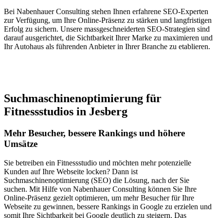
Bei Nabenhauer Consulting stehen Ihnen erfahrene SEO-Experten
zur Verfügung, um Ihre Online-Präsenz zu stärken und langfristigen
Erfolg zu sichern. Unsere massgeschneiderten SEO-Strategien sind
darauf ausgerichtet, die Sichtbarkeit Ihrer Marke zu maximieren und
Ihr Autohaus als führenden Anbieter in Ihrer Branche zu etablieren.
Jetzt anfragen
Suchmaschinenoptimierung für
Fitnessstudios in Jesberg
Mehr Besucher, bessere Rankings und höhere
Umsätze
Sie betreiben ein Fitnessstudio und möchten mehr potenzielle
Kunden auf Ihre Webseite locken? Dann ist
Suchmaschinenoptimierung (SEO) die Lösung, nach der Sie
suchen. Mit Hilfe von Nabenhauer Consulting können Sie Ihre
Online-Präsenz gezielt optimieren, um mehr Besucher für Ihre
Webseite zu gewinnen, bessere Rankings in Google zu erzielen und
somit Ihre Sichtbarkeit bei Google deutlich zu steigern. Das