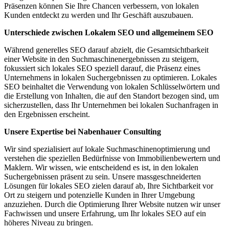
Präsenzen können Sie Ihre Chancen verbessern, von lokalen
Kunden entdeckt zu werden und Ihr Geschäft auszubauen.
Unterschiede zwischen Lokalem SEO und allgemeinem SEO
Während generelles SEO darauf abzielt, die Gesamtsichtbarkeit
einer Website in den Suchmaschinenergebnissen zu steigern,
fokussiert sich lokales SEO speziell darauf, die Präsenz eines
Unternehmens in lokalen Suchergebnissen zu optimieren. Lokales
SEO beinhaltet die Verwendung von lokalen Schlüsselwörtern und
die Erstellung von Inhalten, die auf den Standort bezogen sind, um
sicherzustellen, dass Ihr Unternehmen bei lokalen Suchanfragen in
den Ergebnissen erscheint.
Unsere Expertise bei Nabenhauer Consulting
Wir sind spezialisiert auf lokale Suchmaschinenoptimierung und
verstehen die speziellen Bedürfnisse von Immobilienbewertern und
Maklern. Wir wissen, wie entscheidend es ist, in den lokalen
Suchergebnissen präsent zu sein. Unsere massgeschneiderten
Lösungen für lokales SEO zielen darauf ab, Ihre Sichtbarkeit vor
Ort zu steigern und potenzielle Kunden in Ihrer Umgebung
anzuziehen. Durch die Optimierung Ihrer Website nutzen wir unser
Fachwissen und unsere Erfahrung, um Ihr lokales SEO auf ein
höheres Niveau zu bringen.