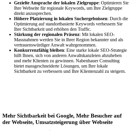
Gezielte Ansprache der lokalen Zielgruppe
: Optimieren Sie
Ihre Webseite für regionale Keywords, um Ihre Zielgruppe
direkt anzusprechen.
Höhere Platzierung in lokalen Suchergebnissen
: Durch die
Optimierung auf standortbasierte Keywords verbessern Sie
Ihre Sichtbarkeit und erhöhen den Traffic.
Stärkung der regionalen Präsenz
: Mit lokalen SEO-
Massnahmen werden Sie in Ihrer Region bekannter und als
vertrauenswürdiger Anwalt wahrgenommen.
Konkurrenzfähig bleiben
: Eine starke lokale SEO-Strategie
hilft Ihnen, sich von anderen Anwaltskanzleien abzuheben
und mehr Klienten zu gewinnen. Nabenhauer Consulting
bietet massgeschneiderte Lösungen, um Ihre lokale
Sichtbarkeit zu verbessern und Ihre Klientenzahl zu steigern.
Jetzt anfragen
Lokales SEO für Handwerker in Jesberg
Mehr Sichtbarkeit bei Google, Mehr Besucher auf
der Webseite, Umsatzsteigerung über Webseite