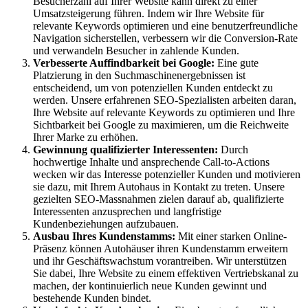
Besucherzahl auf Ihrer Website kann direkt zu einer
Umsatzsteigerung führen. Indem wir Ihre Website für
relevante Keywords optimieren und eine benutzerfreundliche
Navigation sicherstellen, verbessern wir die Conversion-Rate
und verwandeln Besucher in zahlende Kunden.
Verbesserte Auffindbarkeit bei Google:
Eine gute
Platzierung in den Suchmaschinenergebnissen ist
entscheidend, um von potenziellen Kunden entdeckt zu
werden. Unsere erfahrenen SEO-Spezialisten arbeiten daran,
Ihre Website auf relevante Keywords zu optimieren und Ihre
Sichtbarkeit bei Google zu maximieren, um die Reichweite
Ihrer Marke zu erhöhen.
Gewinnung qualifizierter Interessenten:
Durch
hochwertige Inhalte und ansprechende Call-to-Actions
wecken wir das Interesse potenzieller Kunden und motivieren
sie dazu, mit Ihrem Autohaus in Kontakt zu treten. Unsere
gezielten SEO-Massnahmen zielen darauf ab, qualifizierte
Interessenten anzusprechen und langfristige
Kundenbeziehungen aufzubauen.
Ausbau Ihres Kundenstamms:
Mit einer starken Online-
Präsenz können Autohäuser ihren Kundenstamm erweitern
und ihr Geschäftswachstum vorantreiben. Wir unterstützen
Sie dabei, Ihre Website zu einem effektiven Vertriebskanal zu
machen, der kontinuierlich neue Kunden gewinnt und
bestehende Kunden bindet.