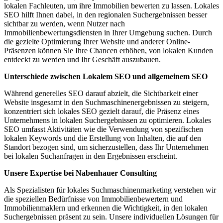
lokalen Fachleuten, um ihre Immobilien bewerten zu lassen. Lokales
SEO hilft Ihnen dabei, in den regionalen Suchergebnissen besser
sichtbar zu werden, wenn Nutzer nach
Immobilienbewertungsdiensten in Ihrer Umgebung suchen. Durch
die gezielte Optimierung Ihrer Website und anderer Online-
Präsenzen können Sie Ihre Chancen erhöhen, von lokalen Kunden
entdeckt zu werden und Ihr Geschäft auszubauen.
Unterschiede zwischen Lokalem SEO und allgemeinem SEO
Während generelles SEO darauf abzielt, die Sichtbarkeit einer
Website insgesamt in den Suchmaschinenergebnissen zu steigern,
konzentriert sich lokales SEO gezielt darauf, die Präsenz eines
Unternehmens in lokalen Suchergebnissen zu optimieren. Lokales
SEO umfasst Aktivitäten wie die Verwendung von spezifischen
lokalen Keywords und die Erstellung von Inhalten, die auf den
Standort bezogen sind, um sicherzustellen, dass Ihr Unternehmen
bei lokalen Suchanfragen in den Ergebnissen erscheint.
Unsere Expertise bei Nabenhauer Consulting
Als Spezialisten für lokales Suchmaschinenmarketing verstehen wir
die speziellen Bedürfnisse von Immobilienbewertern und
Immobilienmaklern und erkennen die Wichtigkeit, in den lokalen
Suchergebnissen präsent zu sein. Unsere individuellen Lösungen für