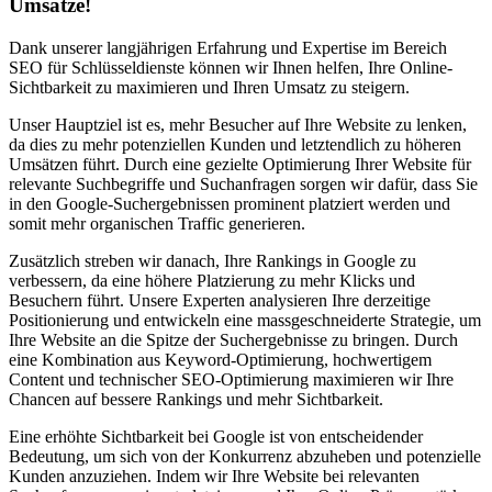
Umsätze!
Dank unserer langjährigen Erfahrung und Expertise im Bereich
SEO für Schlüsseldienste können wir Ihnen helfen, Ihre Online-
Sichtbarkeit zu maximieren und Ihren Umsatz zu steigern.
Unser Hauptziel ist es, mehr Besucher auf Ihre Website zu lenken,
da dies zu mehr potenziellen Kunden und letztendlich zu höheren
Umsätzen führt. Durch eine gezielte Optimierung Ihrer Website für
relevante Suchbegriffe und Suchanfragen sorgen wir dafür, dass Sie
in den Google-Suchergebnissen prominent platziert werden und
somit mehr organischen Traffic generieren.
Zusätzlich streben wir danach, Ihre Rankings in Google zu
verbessern, da eine höhere Platzierung zu mehr Klicks und
Besuchern führt. Unsere Experten analysieren Ihre derzeitige
Positionierung und entwickeln eine massgeschneiderte Strategie, um
Ihre Website an die Spitze der Suchergebnisse zu bringen. Durch
eine Kombination aus Keyword-Optimierung, hochwertigem
Content und technischer SEO-Optimierung maximieren wir Ihre
Chancen auf bessere Rankings und mehr Sichtbarkeit.
Eine erhöhte Sichtbarkeit bei Google ist von entscheidender
Bedeutung, um sich von der Konkurrenz abzuheben und potenzielle
Kunden anzuziehen. Indem wir Ihre Website bei relevanten