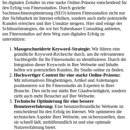
Im digitalen Zeitalter ist eine starke Online-Präsenz entscheidend für
den Erfolg von Fitnessstudios. Durch gezielte
Suchmaschinenoptimierung (SEO) können Fitnessstudios nicht nur
ihre Sichtbarkeit im Internet erhöhen, sondern auch mehr potenzielle
Kunden erreichen und ihre Umsätze steigern. Hier sind einige der
Schlüsselstrategien, die wir bei Nabenhauer Consulting anbieten,
um Fitnessstudios auf dem Weg zum digitalen Erfolg zu
unterstützen:
Massgeschneiderte Keyword-Strategie:
Wir führen eine
gründliche Keyword-Recherche durch, um die relevantesten
Suchbegriffe für Ihr Fitnessstudio zu identifizieren. Durch die
Integration dieser Keywords in Ihre Webseite und Inhalte
helfen wir potenziellen Kunden, Ihr Studio online zu finden.
Hochwertiger Content für eine starke Online-Präsenz:
Mit informativen Blogbeiträgen, Artikel und Anleitungen
positionieren wir Ihr Fitnessstudio als Experten in Ihrer
Branche. Dies nicht nur stärkt Ihre Glaubwürdigkeit, sondern
zieht auch mehr Besucher auf Ihre Webseite.
Technische Optimierung für eine bessere
Benutzererfahrung:
Eine benutzerfreundliche Webseite ist
entscheidend für den Erfolg im Internet. Wir optimieren die
technischen Aspekte Ihrer Webseite, um sicherzustellen, dass
sie schnell lädt, mobilfreundlich ist und eine optimale
Nutzererfahrung bietet.