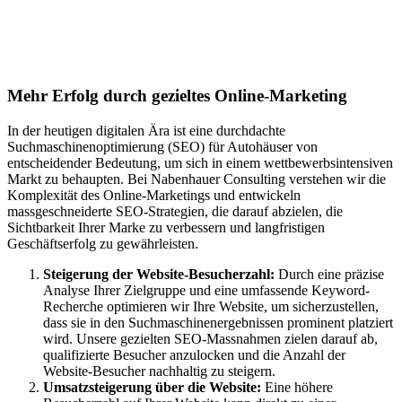
Suchmaschinenoptimierung für
Autohäuser in Kerpen
Mehr Erfolg durch gezieltes Online-Marketing
In der heutigen digitalen Ära ist eine durchdachte
Suchmaschinenoptimierung (SEO) für Autohäuser von
entscheidender Bedeutung, um sich in einem wettbewerbsintensiven
Markt zu behaupten. Bei Nabenhauer Consulting verstehen wir die
Komplexität des Online-Marketings und entwickeln
massgeschneiderte SEO-Strategien, die darauf abzielen, die
Sichtbarkeit Ihrer Marke zu verbessern und langfristigen
Geschäftserfolg zu gewährleisten.
Steigerung der Website-Besucherzahl:
Durch eine präzise
Analyse Ihrer Zielgruppe und eine umfassende Keyword-
Recherche optimieren wir Ihre Website, um sicherzustellen,
dass sie in den Suchmaschinenergebnissen prominent platziert
wird. Unsere gezielten SEO-Massnahmen zielen darauf ab,
qualifizierte Besucher anzulocken und die Anzahl der
Website-Besucher nachhaltig zu steigern.
Umsatzsteigerung über die Website:
Eine höhere