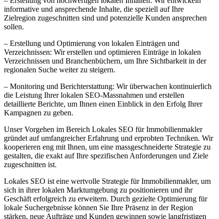
– Erstellung von hochwertigen lokalen Inhalten: Wir entwickeln
informative und ansprechende Inhalte, die speziell auf Ihre
Zielregion zugeschnitten sind und potenzielle Kunden ansprechen
sollen.
– Erstellung und Optimierung von lokalen Einträgen und
Verzeichnissen: Wir erstellen und optimieren Einträge in lokalen
Verzeichnissen und Branchenbüchern, um Ihre Sichtbarkeit in der
regionalen Suche weiter zu steigern.
– Monitoring und Berichterstattung: Wir überwachen kontinuierlich
die Leistung Ihrer lokalen SEO-Massnahmen und erstellen
detaillierte Berichte, um Ihnen einen Einblick in den Erfolg Ihrer
Kampagnen zu geben.
Unser Vorgehen im Bereich Lokales SEO für Immobilienmakler
gründet auf umfangreicher Erfahrung und erprobten Techniken. Wir
kooperieren eng mit Ihnen, um eine massgeschneiderte Strategie zu
gestalten, die exakt auf Ihre spezifischen Anforderungen und Ziele
zugeschnitten ist.
Lokales SEO ist eine wertvolle Strategie für Immobilienmakler, um
sich in ihrer lokalen Marktumgebung zu positionieren und ihr
Geschäft erfolgreich zu erweitern. Durch gezielte Optimierung für
lokale Suchergebnisse können Sie Ihre Präsenz in der Region
stärken, neue Aufträge und Kunden gewinnen sowie langfristigen