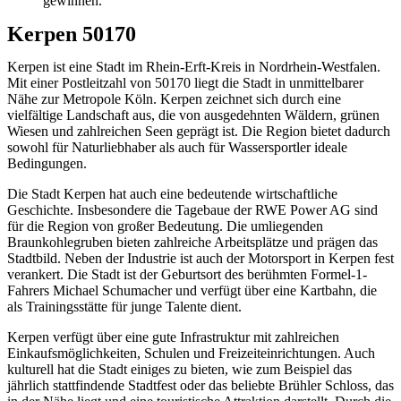
gewinnen.
Kerpen 50170
Kerpen ist eine Stadt im Rhein-Erft-Kreis in Nordrhein-Westfalen.
Mit einer Postleitzahl von 50170 liegt die Stadt in unmittelbarer
Nähe zur Metropole Köln. Kerpen zeichnet sich durch eine
vielfältige Landschaft aus, die von ausgedehnten Wäldern, grünen
Wiesen und zahlreichen Seen geprägt ist. Die Region bietet dadurch
sowohl für Naturliebhaber als auch für Wassersportler ideale
Bedingungen.
Die Stadt Kerpen hat auch eine bedeutende wirtschaftliche
Geschichte. Insbesondere die Tagebaue der RWE Power AG sind
für die Region von großer Bedeutung. Die umliegenden
Braunkohlegruben bieten zahlreiche Arbeitsplätze und prägen das
Stadtbild. Neben der Industrie ist auch der Motorsport in Kerpen fest
verankert. Die Stadt ist der Geburtsort des berühmten Formel-1-
Fahrers Michael Schumacher und verfügt über eine Kartbahn, die
als Trainingsstätte für junge Talente dient.
Kerpen verfügt über eine gute Infrastruktur mit zahlreichen
Einkaufsmöglichkeiten, Schulen und Freizeiteinrichtungen. Auch
kulturell hat die Stadt einiges zu bieten, wie zum Beispiel das
jährlich stattfindende Stadtfest oder das beliebte Brühler Schloss, das