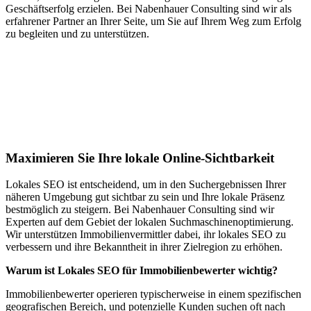
Geschäftserfolg erzielen. Bei Nabenhauer Consulting sind wir als
erfahrener Partner an Ihrer Seite, um Sie auf Ihrem Weg zum Erfolg
zu begleiten und zu unterstützen.
Jetzt anfragen
Lokales SEO für Immobilienbewerter in
Kerpen
Maximieren Sie Ihre lokale Online-Sichtbarkeit
Lokales SEO ist entscheidend, um in den Suchergebnissen Ihrer
näheren Umgebung gut sichtbar zu sein und Ihre lokale Präsenz
bestmöglich zu steigern. Bei Nabenhauer Consulting sind wir
Experten auf dem Gebiet der lokalen Suchmaschinenoptimierung.
Wir unterstützen Immobilienvermittler dabei, ihr lokales SEO zu
verbessern und ihre Bekanntheit in ihrer Zielregion zu erhöhen.
Warum ist Lokales SEO für Immobilienbewerter wichtig?
Immobilienbewerter operieren typischerweise in einem spezifischen
geografischen Bereich, und potenzielle Kunden suchen oft nach