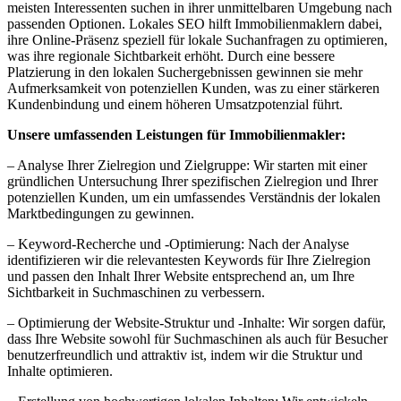
meisten Interessenten suchen in ihrer unmittelbaren Umgebung nach
passenden Optionen. Lokales SEO hilft Immobilienmaklern dabei,
ihre Online-Präsenz speziell für lokale Suchanfragen zu optimieren,
was ihre regionale Sichtbarkeit erhöht. Durch eine bessere
Platzierung in den lokalen Suchergebnissen gewinnen sie mehr
Aufmerksamkeit von potenziellen Kunden, was zu einer stärkeren
Kundenbindung und einem höheren Umsatzpotenzial führt.
Unsere umfassenden Leistungen für Immobilienmakler:
– Analyse Ihrer Zielregion und Zielgruppe: Wir starten mit einer
gründlichen Untersuchung Ihrer spezifischen Zielregion und Ihrer
potenziellen Kunden, um ein umfassendes Verständnis der lokalen
Marktbedingungen zu gewinnen.
– Keyword-Recherche und -Optimierung: Nach der Analyse
identifizieren wir die relevantesten Keywords für Ihre Zielregion
und passen den Inhalt Ihrer Website entsprechend an, um Ihre
Sichtbarkeit in Suchmaschinen zu verbessern.
– Optimierung der Website-Struktur und -Inhalte: Wir sorgen dafür,
dass Ihre Website sowohl für Suchmaschinen als auch für Besucher
benutzerfreundlich und attraktiv ist, indem wir die Struktur und
Inhalte optimieren.