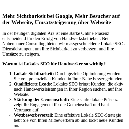
Lokales SEO für Handwerker in Kerpen
Mehr Sichtbarkeit bei Google, Mehr Besucher auf
der Webseite, Umsatzsteigerung über Webseite
In der heutigen digitalen Ära ist eine starke Online-Präsenz
entscheidend für den Erfolg von Handwerksbetrieben. Bei
Nabenhauer Consulting bieten wir massgeschneiderte Lokale SEO-
Dienstleistungen, um Ihre Sichtbarkeit zu verbessern und Ihre
Umsätze zu steigern.
Warum ist Lokales SEO für Handwerker so wichtig?
Lokale Sichtbarkeit:
Durch gezielte Optimierung werden
Sie von potenziellen Kunden in Ihrer Nähe besser gefunden.
Qualifizierte Leads:
Lokales SEO bringt Kunden, die aktiv
nach Handwerksleistungen in Ihrer Region suchen, auf Ihre
Website.
Stärkung der Gemeinschaft:
Eine starke lokale Präsenz
zeigt Ihr Engagement für die Gemeinschaft und baut
Vertrauen auf.
Wettbewerbsvorteil:
Eine effektive Lokale SEO-Strategie
hebt Sie von Ihren Mitbewerbern ab und lockt neue Kunden
an.