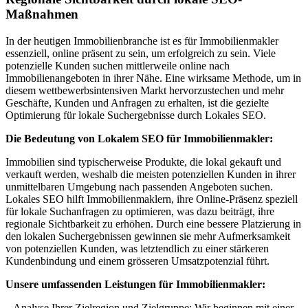
Maßnahmen
In der heutigen Immobilienbranche ist es für Immobilienmakler
essenziell, online präsent zu sein, um erfolgreich zu sein. Viele
potenzielle Kunden suchen mittlerweile online nach
Immobilienangeboten in ihrer Nähe. Eine wirksame Methode, um in
diesem wettbewerbsintensiven Markt hervorzustechen und mehr
Geschäfte, Kunden und Anfragen zu erhalten, ist die gezielte
Optimierung für lokale Suchergebnisse durch Lokales SEO.
Die Bedeutung von Lokalem SEO für Immobilienmakler:
Immobilien sind typischerweise Produkte, die lokal gekauft und
verkauft werden, weshalb die meisten potenziellen Kunden in ihrer
unmittelbaren Umgebung nach passenden Angeboten suchen.
Lokales SEO hilft Immobilienmaklern, ihre Online-Präsenz speziell
für lokale Suchanfragen zu optimieren, was dazu beiträgt, ihre
regionale Sichtbarkeit zu erhöhen. Durch eine bessere Platzierung in
den lokalen Suchergebnissen gewinnen sie mehr Aufmerksamkeit
von potenziellen Kunden, was letztendlich zu einer stärkeren
Kundenbindung und einem grösseren Umsatzpotenzial führt.
Unsere umfassenden Leistungen für Immobilienmakler:
– Analyse Ihrer Zielregion und Zielgruppe: Wir beginnen mit einer