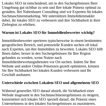
Lokales SEO ist entscheidend, um in den Suchergebnissen Ihrer
Umgebung gut sichtbar zu sein und Ihre lokale Präsenz optimal zu
gestalten. Bei Nabenhauer Consulting sind wir Experten für lokales
Suchmaschinenmarketing. Wir unterstützen Immobilienmakler
dabei, ihr lokales SEO zu verbessern und ihre Sichtbarkeit in ihrer
Zielregion zu erhöhen.
Warum ist Lokales SEO für Immobilienbewerter wichtig?
Immobilienbewerter operieren typischerweise in einem bestimmten
geografischen Bereich, und potenzielle Kunden suchen oft lokal
nach Experten, um ihre Immobilien zu bewerten. Lokales SEO hilft
Ihnen dabei, besser in den Suchergebnissen für Ihre Region
gefunden zu werden, wenn Nutzer nach
Immobilienbewertungsdiensten vor Ort suchen. Indem Sie Ihre
Website und andere Online-Präsenzen gezielt optimieren, können
Sie Ihre Sichtbarkeit bei lokalen Kunden verbessern und Ihr
Geschäft ausbauen.
Unterschiede zwischen Lokalem SEO und allgemeinem SEO
Während generelles SEO darauf abzielt, die Sichtbarkeit einer
Website insgesamt in den Suchmaschinenergebnissen zu steigern,
konzentriert sich lokales SEO speziell darauf, die Präsenz eines
Unternehmens in den lokalen Suchergebnissen zu maximieren.