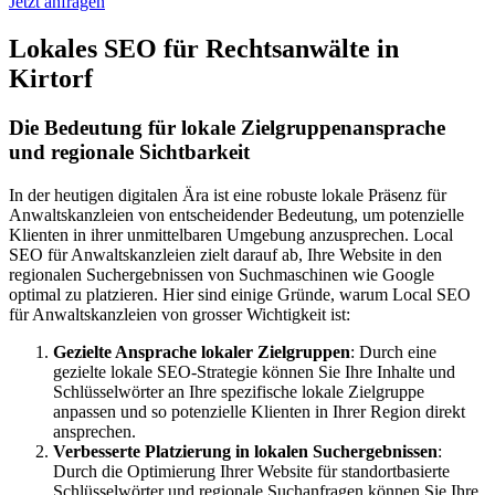
Jetzt anfragen
Lokales SEO für Rechtsanwälte in
Kirtorf
Die Bedeutung für lokale Zielgruppenansprache
und regionale Sichtbarkeit
In der heutigen digitalen Ära ist eine robuste lokale Präsenz für
Anwaltskanzleien von entscheidender Bedeutung, um potenzielle
Klienten in ihrer unmittelbaren Umgebung anzusprechen. Local
SEO für Anwaltskanzleien zielt darauf ab, Ihre Website in den
regionalen Suchergebnissen von Suchmaschinen wie Google
optimal zu platzieren. Hier sind einige Gründe, warum Local SEO
für Anwaltskanzleien von grosser Wichtigkeit ist:
Gezielte Ansprache lokaler Zielgruppen
: Durch eine
gezielte lokale SEO-Strategie können Sie Ihre Inhalte und
Schlüsselwörter an Ihre spezifische lokale Zielgruppe
anpassen und so potenzielle Klienten in Ihrer Region direkt
ansprechen.
Verbesserte Platzierung in lokalen Suchergebnissen
:
Durch die Optimierung Ihrer Website für standortbasierte
Schlüsselwörter und regionale Suchanfragen können Sie Ihre