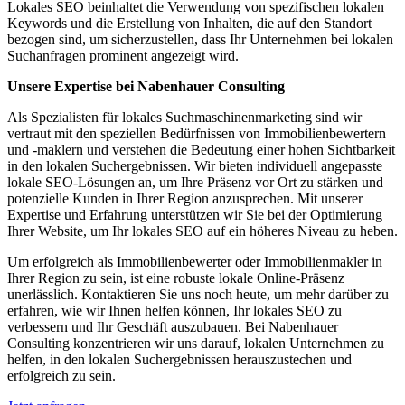
Lokales SEO beinhaltet die Verwendung von spezifischen lokalen
Keywords und die Erstellung von Inhalten, die auf den Standort
bezogen sind, um sicherzustellen, dass Ihr Unternehmen bei lokalen
Suchanfragen prominent angezeigt wird.
Unsere Expertise bei Nabenhauer Consulting
Als Spezialisten für lokales Suchmaschinenmarketing sind wir
vertraut mit den speziellen Bedürfnissen von Immobilienbewertern
und -maklern und verstehen die Bedeutung einer hohen Sichtbarkeit
in den lokalen Suchergebnissen. Wir bieten individuell angepasste
lokale SEO-Lösungen an, um Ihre Präsenz vor Ort zu stärken und
potenzielle Kunden in Ihrer Region anzusprechen. Mit unserer
Expertise und Erfahrung unterstützen wir Sie bei der Optimierung
Ihrer Website, um Ihr lokales SEO auf ein höheres Niveau zu heben.
Um erfolgreich als Immobilienbewerter oder Immobilienmakler in
Ihrer Region zu sein, ist eine robuste lokale Online-Präsenz
unerlässlich. Kontaktieren Sie uns noch heute, um mehr darüber zu
erfahren, wie wir Ihnen helfen können, Ihr lokales SEO zu
verbessern und Ihr Geschäft auszubauen. Bei Nabenhauer
Consulting konzentrieren wir uns darauf, lokalen Unternehmen zu
helfen, in den lokalen Suchergebnissen herauszustechen und
erfolgreich zu sein.