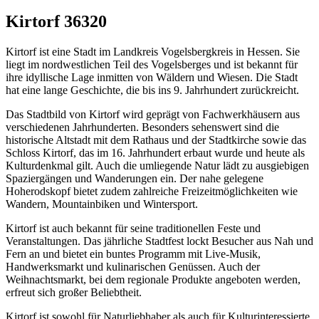
Kirtorf 36320
Kirtorf ist eine Stadt im Landkreis Vogelsbergkreis in Hessen. Sie
liegt im nordwestlichen Teil des Vogelsberges und ist bekannt für
ihre idyllische Lage inmitten von Wäldern und Wiesen. Die Stadt
hat eine lange Geschichte, die bis ins 9. Jahrhundert zurückreicht.
Das Stadtbild von Kirtorf wird geprägt von Fachwerkhäusern aus
verschiedenen Jahrhunderten. Besonders sehenswert sind die
historische Altstadt mit dem Rathaus und der Stadtkirche sowie das
Schloss Kirtorf, das im 16. Jahrhundert erbaut wurde und heute als
Kulturdenkmal gilt. Auch die umliegende Natur lädt zu ausgiebigen
Spaziergängen und Wanderungen ein. Der nahe gelegene
Hoherodskopf bietet zudem zahlreiche Freizeitmöglichkeiten wie
Wandern, Mountainbiken und Wintersport.
Kirtorf ist auch bekannt für seine traditionellen Feste und
Veranstaltungen. Das jährliche Stadtfest lockt Besucher aus Nah und
Fern an und bietet ein buntes Programm mit Live-Musik,
Handwerksmarkt und kulinarischen Genüssen. Auch der
Weihnachtsmarkt, bei dem regionale Produkte angeboten werden,
erfreut sich großer Beliebtheit.
Kirtorf ist sowohl für Naturliebhaber als auch für Kulturinteressierte