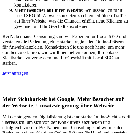
kontaktieren.
Mehr Besucher auf Ihrer Website
: Schlussendlich führt
Local SEO für Anwaltskanzleien zu einem erhöhten Traffic
auf Ihrer Website, was die Chancen erhöht, neue Klienten zu
gewinnen und Ihr Geschäft auszubauen.
Bei Nabenhauer Consulting sind wir Experten für Local SEO und
verstehen die Bedeutung einer starken regionalen Online-Präsenz
für Anwaltskanzleien. Kontaktieren Sie uns noch heute, um mehr
darüber zu erfahren, wie wir Ihnen helfen können, Ihre lokale
Sichtbarkeit zu verbessern und Ihr Geschäft mit Local SEO zu
stärken.
Jetzt anfragen
Lokales SEO für Handwerker in Kirtorf
Mehr Sichtbarkeit bei Google, Mehr Besucher auf
der Webseite, Umsatzsteigerung über Webseite
Mit der steigenden Digitalisierung ist eine starke Online-Sichtbarkeit
unerlässlich, um sich von der Konkurrenz abzuheben und
erfolgreich zu sein. Bei Nabenhauer Consulting sind wir uns der
Bedeutung einer effektiven Online-Präsenz für Handwerksbetriebe