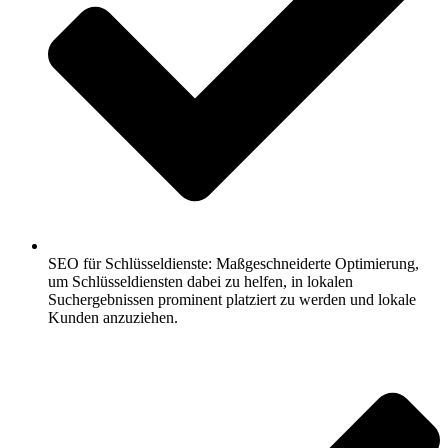
SEO für Schlüsseldienste: Maßgeschneiderte Optimierung,
um Schlüsseldiensten dabei zu helfen, in lokalen
Suchergebnissen prominent platziert zu werden und lokale
Kunden anzuziehen.