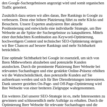
den Google-Suchergebnissen angezeigt wird und somit organischen
Traffic generiert.
Zusätzlich dazu setzen wir alles daran, Ihre Rankings in Google zu
verbessern. Denn eine höhere Platzierung führt zu mehr Klicks und
Besuchern. Unsere Experten analysieren Ihre aktuelle
Positionierung und entwickeln eine individuelle Strategie, um Ihre
Webseite an die Spitze der Suchergebnisse zu katapultieren. Mittels
einer durchdachten Kombination aus Keyword-Optimierung,
hochwertigem Content und technischer SEO-Optimierung steigern
wir Ihre Chancen auf bessere Rankings und mehr Sichtbarkeit
beträchtlich.
Eine optimale Sichtbarkeit bei Google ist essenziell, um sich von
Ihren Mitbewerbern abzuheben und potenzielle Kunden
anzulocken. Durch die prominente Platzierung Ihrer Webseite bei
relevanten Suchanfragen und eine gestärkte Online-Präsenz erhöhen
wir die Wahrscheinlichkeit, dass potenzielle Kunden auf Sie
aufmerksam werden und sich für Ihre Dienstleistungen interessieren.
Dank unserer gezielten On-Page- und Off-Page-Optimierung wird
Ihre Webseite von einer breiteren Zielgruppe wahrgenommen.
Ein weiteres Ziel unserer SEO-Strategie ist es, mehr Interessenten zu
gewinnen und schlussendlich mehr Aufträge zu erhalten. Durch die
Optimierung Ihrer Webseite für relevante Suchanfragen und die