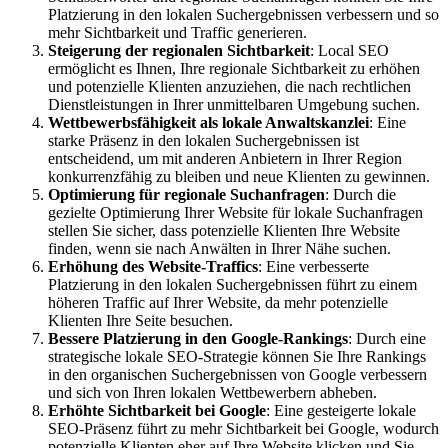
Platzierung in den lokalen Suchergebnissen verbessern und so
mehr Sichtbarkeit und Traffic generieren.
Steigerung der regionalen Sichtbarkeit
: Local SEO
ermöglicht es Ihnen, Ihre regionale Sichtbarkeit zu erhöhen
und potenzielle Klienten anzuziehen, die nach rechtlichen
Dienstleistungen in Ihrer unmittelbaren Umgebung suchen.
Wettbewerbsfähigkeit als lokale Anwaltskanzlei
: Eine
starke Präsenz in den lokalen Suchergebnissen ist
entscheidend, um mit anderen Anbietern in Ihrer Region
konkurrenzfähig zu bleiben und neue Klienten zu gewinnen.
Optimierung für regionale Suchanfragen
: Durch die
gezielte Optimierung Ihrer Website für lokale Suchanfragen
stellen Sie sicher, dass potenzielle Klienten Ihre Website
finden, wenn sie nach Anwälten in Ihrer Nähe suchen.
Erhöhung des Website-Traffics
: Eine verbesserte
Platzierung in den lokalen Suchergebnissen führt zu einem
höheren Traffic auf Ihrer Website, da mehr potenzielle
Klienten Ihre Seite besuchen.
Bessere Platzierung in den Google-Rankings
: Durch eine
strategische lokale SEO-Strategie können Sie Ihre Rankings
in den organischen Suchergebnissen von Google verbessern
und sich von Ihren lokalen Wettbewerbern abheben.
Erhöhte Sichtbarkeit bei Google
: Eine gesteigerte lokale
SEO-Präsenz führt zu mehr Sichtbarkeit bei Google, wodurch
potenzielle Klienten eher auf Ihre Website klicken und Sie