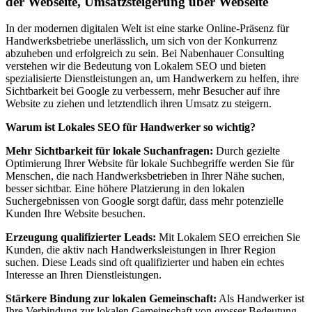
der Webseite, Umsatzsteigerung über Webseite
In der modernen digitalen Welt ist eine starke Online-Präsenz für
Handwerksbetriebe unerlässlich, um sich von der Konkurrenz
abzuheben und erfolgreich zu sein. Bei Nabenhauer Consulting
verstehen wir die Bedeutung von Lokalem SEO und bieten
spezialisierte Dienstleistungen an, um Handwerkern zu helfen, ihre
Sichtbarkeit bei Google zu verbessern, mehr Besucher auf ihre
Website zu ziehen und letztendlich ihren Umsatz zu steigern.
Warum ist Lokales SEO für Handwerker so wichtig?
Mehr Sichtbarkeit für lokale Suchanfragen:
Durch gezielte
Optimierung Ihrer Website für lokale Suchbegriffe werden Sie für
Menschen, die nach Handwerksbetrieben in Ihrer Nähe suchen,
besser sichtbar. Eine höhere Platzierung in den lokalen
Suchergebnissen von Google sorgt dafür, dass mehr potenzielle
Kunden Ihre Website besuchen.
Erzeugung qualifizierter Leads:
Mit Lokalem SEO erreichen Sie
Kunden, die aktiv nach Handwerksleistungen in Ihrer Region
suchen. Diese Leads sind oft qualifizierter und haben ein echtes
Interesse an Ihren Dienstleistungen.
Stärkere Bindung zur lokalen Gemeinschaft:
Als Handwerker ist
Ihre Verbindung zur lokalen Gemeinschaft von grosser Bedeutung.