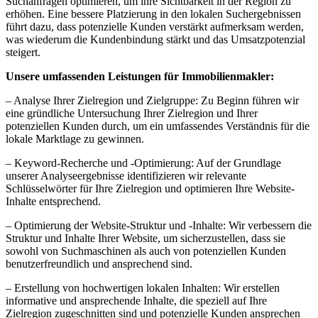
Suchanfragen optimieren, um ihre Sichtbarkeit in der Region zu
erhöhen. Eine bessere Platzierung in den lokalen Suchergebnissen
führt dazu, dass potenzielle Kunden verstärkt aufmerksam werden,
was wiederum die Kundenbindung stärkt und das Umsatzpotenzial
steigert.
Unsere umfassenden Leistungen für Immobilienmakler:
– Analyse Ihrer Zielregion und Zielgruppe: Zu Beginn führen wir
eine gründliche Untersuchung Ihrer Zielregion und Ihrer
potenziellen Kunden durch, um ein umfassendes Verständnis für die
lokale Marktlage zu gewinnen.
– Keyword-Recherche und -Optimierung: Auf der Grundlage
unserer Analyseergebnisse identifizieren wir relevante
Schlüsselwörter für Ihre Zielregion und optimieren Ihre Website-
Inhalte entsprechend.
– Optimierung der Website-Struktur und -Inhalte: Wir verbessern die
Struktur und Inhalte Ihrer Website, um sicherzustellen, dass sie
sowohl von Suchmaschinen als auch von potenziellen Kunden
benutzerfreundlich und ansprechend sind.
– Erstellung von hochwertigen lokalen Inhalten: Wir erstellen
informative und ansprechende Inhalte, die speziell auf Ihre
Zielregion zugeschnitten sind und potenzielle Kunden ansprechen