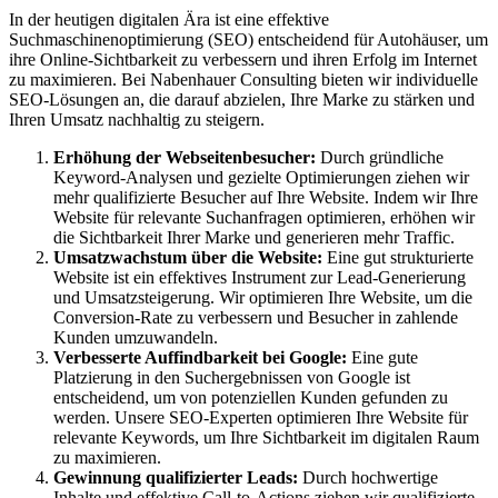
In der heutigen digitalen Ära ist eine effektive
Suchmaschinenoptimierung (SEO) entscheidend für Autohäuser, um
ihre Online-Sichtbarkeit zu verbessern und ihren Erfolg im Internet
zu maximieren. Bei Nabenhauer Consulting bieten wir individuelle
SEO-Lösungen an, die darauf abzielen, Ihre Marke zu stärken und
Ihren Umsatz nachhaltig zu steigern.
Erhöhung der Webseitenbesucher:
Durch gründliche
Keyword-Analysen und gezielte Optimierungen ziehen wir
mehr qualifizierte Besucher auf Ihre Website. Indem wir Ihre
Website für relevante Suchanfragen optimieren, erhöhen wir
die Sichtbarkeit Ihrer Marke und generieren mehr Traffic.
Umsatzwachstum über die Website:
Eine gut strukturierte
Website ist ein effektives Instrument zur Lead-Generierung
und Umsatzsteigerung. Wir optimieren Ihre Website, um die
Conversion-Rate zu verbessern und Besucher in zahlende
Kunden umzuwandeln.
Verbesserte Auffindbarkeit bei Google:
Eine gute
Platzierung in den Suchergebnissen von Google ist
entscheidend, um von potenziellen Kunden gefunden zu
werden. Unsere SEO-Experten optimieren Ihre Website für
relevante Keywords, um Ihre Sichtbarkeit im digitalen Raum
zu maximieren.
Gewinnung qualifizierter Leads:
Durch hochwertige
Inhalte und effektive Call-to-Actions ziehen wir qualifizierte