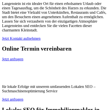
Langenstein ist ein idealer Ort für einen erholsamen Urlaub oder
einen Tagesausflug, um die Schönheit des Harzes zu erkunden. Die
Stadt bietet eine Vielzahl von Unterkünften, Restaurants und Cafés,
um den Besuchern einen angenehmen Aufenthalt zu ermöglichen.
Lassen Sie sich verzaubern von der einzigartigen Atmosphäre
Langensteins und entdecken Sie die vielen Facetten dieser
charmanten Kleinstadt.
Jetzt Kontakt aufnehmen
Online Termin vereinbaren
Jetzt anfragen
Optimieren Sie Ihr Unternehmen in
Langenstein
für lokale Erfolge mit unserem umfassenden Lokalen SEO –
Suchmaschinenoptimierung Service
Jetzt anfragen
Lokales SEO für Immobilienmakler in