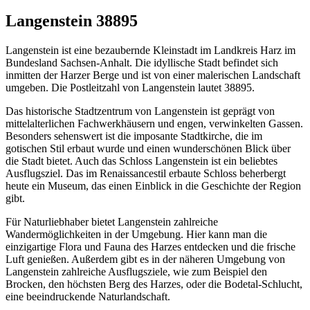
Langenstein 38895
Langenstein ist eine bezaubernde Kleinstadt im Landkreis Harz im
Bundesland Sachsen-Anhalt. Die idyllische Stadt befindet sich
inmitten der Harzer Berge und ist von einer malerischen Landschaft
umgeben. Die Postleitzahl von Langenstein lautet 38895.
Das historische Stadtzentrum von Langenstein ist geprägt von
mittelalterlichen Fachwerkhäusern und engen, verwinkelten Gassen.
Besonders sehenswert ist die imposante Stadtkirche, die im
gotischen Stil erbaut wurde und einen wunderschönen Blick über
die Stadt bietet. Auch das Schloss Langenstein ist ein beliebtes
Ausflugsziel. Das im Renaissancestil erbaute Schloss beherbergt
heute ein Museum, das einen Einblick in die Geschichte der Region
gibt.
Für Naturliebhaber bietet Langenstein zahlreiche
Wandermöglichkeiten in der Umgebung. Hier kann man die
einzigartige Flora und Fauna des Harzes entdecken und die frische
Luft genießen. Außerdem gibt es in der näheren Umgebung von
Langenstein zahlreiche Ausflugsziele, wie zum Beispiel den
Brocken, den höchsten Berg des Harzes, oder die Bodetal-Schlucht,
eine beeindruckende Naturlandschaft.