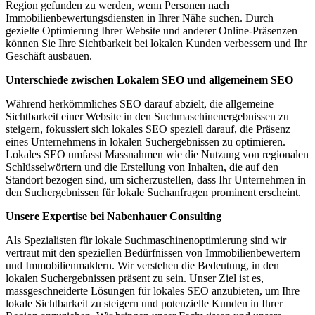
Region gefunden zu werden, wenn Personen nach
Immobilienbewertungsdiensten in Ihrer Nähe suchen. Durch
gezielte Optimierung Ihrer Website und anderer Online-Präsenzen
können Sie Ihre Sichtbarkeit bei lokalen Kunden verbessern und Ihr
Geschäft ausbauen.
Unterschiede zwischen Lokalem SEO und allgemeinem SEO
Während herkömmliches SEO darauf abzielt, die allgemeine
Sichtbarkeit einer Website in den Suchmaschinenergebnissen zu
steigern, fokussiert sich lokales SEO speziell darauf, die Präsenz
eines Unternehmens in lokalen Suchergebnissen zu optimieren.
Lokales SEO umfasst Massnahmen wie die Nutzung von regionalen
Schlüsselwörtern und die Erstellung von Inhalten, die auf den
Standort bezogen sind, um sicherzustellen, dass Ihr Unternehmen in
den Suchergebnissen für lokale Suchanfragen prominent erscheint.
Unsere Expertise bei Nabenhauer Consulting
Als Spezialisten für lokale Suchmaschinenoptimierung sind wir
vertraut mit den speziellen Bedürfnissen von Immobilienbewertern
und Immobilienmaklern. Wir verstehen die Bedeutung, in den
lokalen Suchergebnissen präsent zu sein. Unser Ziel ist es,
massgeschneiderte Lösungen für lokales SEO anzubieten, um Ihre
lokale Sichtbarkeit zu steigern und potenzielle Kunden in Ihrer