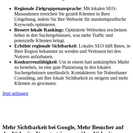
Regionale Zielgruppenansprache
: Mit lokalen SEO-
Massnahmen erreichen Sie gezielt Klienten in Ihrer
Umgebung, indem Sie Ihre Webseite für standortspezifische
Keywords optimieren.
Bessere lokale Rankings
: Optimierte Webseiten erscheinen
höher in den Suchergebnissen, was mehr Traffic und
potenzielle Klienten bringt.
Erhöhte regionale Sichtbarkeit
: Lokales SEO hilft Ihnen, in
Ihrer Region bekannter zu werden und Vertrauen bei den
Nutzern aufzubauen.
Konkurrenzfähigkeit
: Um in einem hart umkämpften Markt
zu bestehen, ist eine gute Platzierung in den lokalen
Suchergebnissen unerlässlich. Kontaktieren Sie Nabenhauer
Consulting, um Ihre lokale Sichtbarkeit zu steigern und mehr
Klienten zu gewinnen.
Jetzt anfragen
Lokales SEO für Handwerker in
Langenstein
Mehr Sichtbarkeit bei Google, Mehr Besucher auf