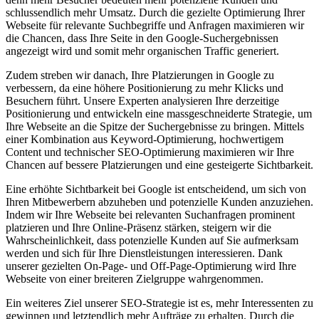
schlussendlich mehr Umsatz. Durch die gezielte Optimierung Ihrer
Webseite für relevante Suchbegriffe und Anfragen maximieren wir
die Chancen, dass Ihre Seite in den Google-Suchergebnissen
angezeigt wird und somit mehr organischen Traffic generiert.
Zudem streben wir danach, Ihre Platzierungen in Google zu
verbessern, da eine höhere Positionierung zu mehr Klicks und
Besuchern führt. Unsere Experten analysieren Ihre derzeitige
Positionierung und entwickeln eine massgeschneiderte Strategie, um
Ihre Webseite an die Spitze der Suchergebnisse zu bringen. Mittels
einer Kombination aus Keyword-Optimierung, hochwertigem
Content und technischer SEO-Optimierung maximieren wir Ihre
Chancen auf bessere Platzierungen und eine gesteigerte Sichtbarkeit.
Eine erhöhte Sichtbarkeit bei Google ist entscheidend, um sich von
Ihren Mitbewerbern abzuheben und potenzielle Kunden anzuziehen.
Indem wir Ihre Webseite bei relevanten Suchanfragen prominent
platzieren und Ihre Online-Präsenz stärken, steigern wir die
Wahrscheinlichkeit, dass potenzielle Kunden auf Sie aufmerksam
werden und sich für Ihre Dienstleistungen interessieren. Dank
unserer gezielten On-Page- und Off-Page-Optimierung wird Ihre
Webseite von einer breiteren Zielgruppe wahrgenommen.
Ein weiteres Ziel unserer SEO-Strategie ist es, mehr Interessenten zu
gewinnen und letztendlich mehr Aufträge zu erhalten. Durch die