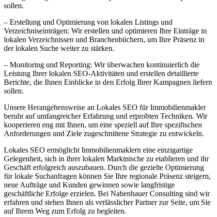
sollen.
– Erstellung und Optimierung von lokalen Listings und
Verzeichniseinträgen: Wir erstellen und optimieren Ihre Einträge in
lokalen Verzeichnissen und Branchenbüchern, um Ihre Präsenz in
der lokalen Suche weiter zu stärken.
– Monitoring und Reporting: Wir überwachen kontinuierlich die
Leistung Ihrer lokalen SEO-Aktivitäten und erstellen detaillierte
Berichte, die Ihnen Einblicke in den Erfolg Ihrer Kampagnen liefern
sollen.
Unsere Herangehensweise an Lokales SEO für Immobilienmakler
beruht auf umfangreicher Erfahrung und erprobten Techniken. Wir
kooperieren eng mit Ihnen, um eine speziell auf Ihre spezifischen
Anforderungen und Ziele zugeschnittene Strategie zu entwickeln.
Lokales SEO ermöglicht Immobilienmaklern eine einzigartige
Gelegenheit, sich in ihrer lokalen Marktnische zu etablieren und ihr
Geschäft erfolgreich auszubauen. Durch die gezielte Optimierung
für lokale Suchanfragen können Sie Ihre regionale Präsenz steigern,
neue Aufträge und Kunden gewinnen sowie langfristige
geschäftliche Erfolge erzielen. Bei Nabenhauer Consulting sind wir
erfahren und stehen Ihnen als verlässlicher Partner zur Seite, um Sie
auf Ihrem Weg zum Erfolg zu begleiten.