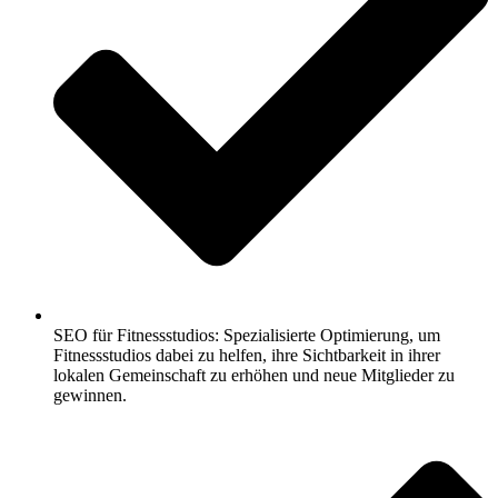
SEO für Fitnessstudios: Spezialisierte Optimierung, um
Fitnessstudios dabei zu helfen, ihre Sichtbarkeit in ihrer
lokalen Gemeinschaft zu erhöhen und neue Mitglieder zu
gewinnen.