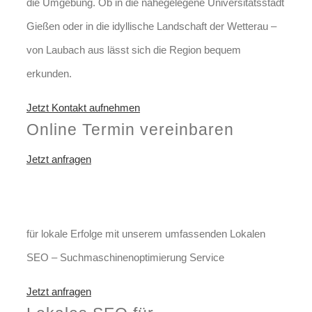
die Umgebung. Ob in die nahegelegene Universitätsstadt
Gießen oder in die idyllische Landschaft der Wetterau –
von Laubach aus lässt sich die Region bequem
erkunden.
Jetzt Kontakt aufnehmen
Online Termin vereinbaren
Jetzt anfragen
Optimieren Sie Ihr Unternehmen
in Laubach
für lokale Erfolge mit unserem umfassenden Lokalen
SEO – Suchmaschinenoptimierung Service
Jetzt anfragen