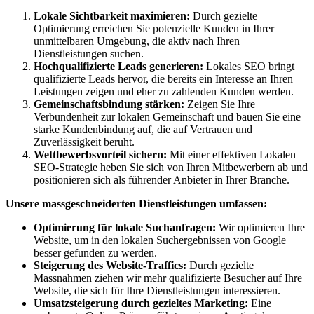
Lokale Sichtbarkeit maximieren:
Durch gezielte
Optimierung erreichen Sie potenzielle Kunden in Ihrer
unmittelbaren Umgebung, die aktiv nach Ihren
Dienstleistungen suchen.
Hochqualifizierte Leads generieren:
Lokales SEO bringt
qualifizierte Leads hervor, die bereits ein Interesse an Ihren
Leistungen zeigen und eher zu zahlenden Kunden werden.
Gemeinschaftsbindung stärken:
Zeigen Sie Ihre
Verbundenheit zur lokalen Gemeinschaft und bauen Sie eine
starke Kundenbindung auf, die auf Vertrauen und
Zuverlässigkeit beruht.
Wettbewerbsvorteil sichern:
Mit einer effektiven Lokalen
SEO-Strategie heben Sie sich von Ihren Mitbewerbern ab und
positionieren sich als führender Anbieter in Ihrer Branche.
Unsere massgeschneiderten Dienstleistungen umfassen:
Optimierung für lokale Suchanfragen:
Wir optimieren Ihre
Website, um in den lokalen Suchergebnissen von Google
besser gefunden zu werden.
Steigerung des Website-Traffics:
Durch gezielte
Massnahmen ziehen wir mehr qualifizierte Besucher auf Ihre
Website, die sich für Ihre Dienstleistungen interessieren.
Umsatzsteigerung durch gezieltes Marketing:
Eine