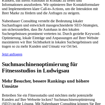
Kunden, mit Ihrem Autohaus in Kontakt zu treten und
Informationen anzufordern. Wir optimieren Ihre Kontaktformulare
und Implementieren klare Call-to-Actions, um die Interaktion mit
Ihrer Marke zu fördern und die Anfragen zu steigern.
Nabenhauer Consulting versteht die Bedeutung lokaler
Suchanfragen und entwickelt massgeschneiderte SEO-Strategien,
um sicherzustellen, dass Ihr Autohaus in den lokalen
Suchergebnissen prominent vertreten ist. Durch gezielte Keyword-
Optimierung, lokale Einträge und Anpassungen auf Ihrer Website
maximieren wir Ihre Sichtbarkeit in lokalen Suchergebnissen und
tragen so zu mehr Kunden und Umsatz vor Ort bei.
Jetzt anfragen
Suchmaschinenoptimierung für
Fitnessstudios in Ludwigsau
Mehr Besucher, bessere Rankings und höhere
Umsätze
Betreiben Sie ein Fitnessstudio und möchten mehr potenzielle
Kunden auf Ihre Webseite locken? Suchmaschinenoptimierung
(SEO) ist die Lösung. Mit Nabenhauer Consulting können Sie Ihre