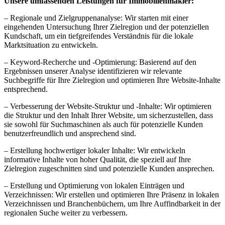
Unsere umfassenden Leistungen für Immobilienmakler:
– Regionale und Zielgruppenanalyse: Wir starten mit einer
eingehenden Untersuchung Ihrer Zielregion und der potenziellen
Kundschaft, um ein tiefgreifendes Verständnis für die lokale
Marktsituation zu entwickeln.
– Keyword-Recherche und -Optimierung: Basierend auf den
Ergebnissen unserer Analyse identifizieren wir relevante
Suchbegriffe für Ihre Zielregion und optimieren Ihre Website-Inhalte
entsprechend.
– Verbesserung der Website-Struktur und -Inhalte: Wir optimieren
die Struktur und den Inhalt Ihrer Website, um sicherzustellen, dass
sie sowohl für Suchmaschinen als auch für potenzielle Kunden
benutzerfreundlich und ansprechend sind.
– Erstellung hochwertiger lokaler Inhalte: Wir entwickeln
informative Inhalte von hoher Qualität, die speziell auf Ihre
Zielregion zugeschnitten sind und potenzielle Kunden ansprechen.
– Erstellung und Optimierung von lokalen Einträgen und
Verzeichnissen: Wir erstellen und optimieren Ihre Präsenz in lokalen
Verzeichnissen und Branchenbüchern, um Ihre Auffindbarkeit in der
regionalen Suche weiter zu verbessern.