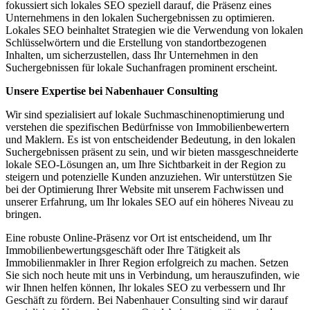
fokussiert sich lokales SEO speziell darauf, die Präsenz eines
Unternehmens in den lokalen Suchergebnissen zu optimieren.
Lokales SEO beinhaltet Strategien wie die Verwendung von lokalen
Schlüsselwörtern und die Erstellung von standortbezogenen
Inhalten, um sicherzustellen, dass Ihr Unternehmen in den
Suchergebnissen für lokale Suchanfragen prominent erscheint.
Unsere Expertise bei Nabenhauer Consulting
Wir sind spezialisiert auf lokale Suchmaschinenoptimierung und
verstehen die spezifischen Bedürfnisse von Immobilienbewertern
und Maklern. Es ist von entscheidender Bedeutung, in den lokalen
Suchergebnissen präsent zu sein, und wir bieten massgeschneiderte
lokale SEO-Lösungen an, um Ihre Sichtbarkeit in der Region zu
steigern und potenzielle Kunden anzuziehen. Wir unterstützen Sie
bei der Optimierung Ihrer Website mit unserem Fachwissen und
unserer Erfahrung, um Ihr lokales SEO auf ein höheres Niveau zu
bringen.
Eine robuste Online-Präsenz vor Ort ist entscheidend, um Ihr
Immobilienbewertungsgeschäft oder Ihre Tätigkeit als
Immobilienmakler in Ihrer Region erfolgreich zu machen. Setzen
Sie sich noch heute mit uns in Verbindung, um herauszufinden, wie
wir Ihnen helfen können, Ihr lokales SEO zu verbessern und Ihr
Geschäft zu fördern. Bei Nabenhauer Consulting sind wir darauf