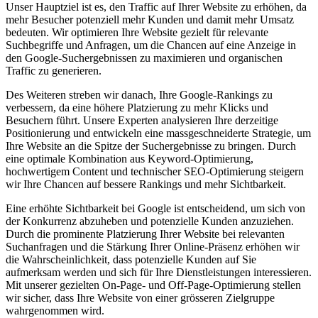
Unser Hauptziel ist es, den Traffic auf Ihrer Website zu erhöhen, da
mehr Besucher potenziell mehr Kunden und damit mehr Umsatz
bedeuten. Wir optimieren Ihre Website gezielt für relevante
Suchbegriffe und Anfragen, um die Chancen auf eine Anzeige in
den Google-Suchergebnissen zu maximieren und organischen
Traffic zu generieren.
Des Weiteren streben wir danach, Ihre Google-Rankings zu
verbessern, da eine höhere Platzierung zu mehr Klicks und
Besuchern führt. Unsere Experten analysieren Ihre derzeitige
Positionierung und entwickeln eine massgeschneiderte Strategie, um
Ihre Website an die Spitze der Suchergebnisse zu bringen. Durch
eine optimale Kombination aus Keyword-Optimierung,
hochwertigem Content und technischer SEO-Optimierung steigern
wir Ihre Chancen auf bessere Rankings und mehr Sichtbarkeit.
Eine erhöhte Sichtbarkeit bei Google ist entscheidend, um sich von
der Konkurrenz abzuheben und potenzielle Kunden anzuziehen.
Durch die prominente Platzierung Ihrer Website bei relevanten
Suchanfragen und die Stärkung Ihrer Online-Präsenz erhöhen wir
die Wahrscheinlichkeit, dass potenzielle Kunden auf Sie
aufmerksam werden und sich für Ihre Dienstleistungen interessieren.
Mit unserer gezielten On-Page- und Off-Page-Optimierung stellen
wir sicher, dass Ihre Website von einer grösseren Zielgruppe
wahrgenommen wird.