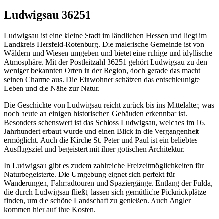
Ludwigsau 36251
Ludwigsau ist eine kleine Stadt im ländlichen Hessen und liegt im
Landkreis Hersfeld-Rotenburg. Die malerische Gemeinde ist von
Wäldern und Wiesen umgeben und bietet eine ruhige und idyllische
Atmosphäre. Mit der Postleitzahl 36251 gehört Ludwigsau zu den
weniger bekannten Orten in der Region, doch gerade das macht
seinen Charme aus. Die Einwohner schätzen das entschleunigte
Leben und die Nähe zur Natur.
Die Geschichte von Ludwigsau reicht zurück bis ins Mittelalter, was
noch heute an einigen historischen Gebäuden erkennbar ist.
Besonders sehenswert ist das Schloss Ludwigsau, welches im 16.
Jahrhundert erbaut wurde und einen Blick in die Vergangenheit
ermöglicht. Auch die Kirche St. Peter und Paul ist ein beliebtes
Ausflugsziel und begeistert mit ihrer gotischen Architektur.
In Ludwigsau gibt es zudem zahlreiche Freizeitmöglichkeiten für
Naturbegeisterte. Die Umgebung eignet sich perfekt für
Wanderungen, Fahrradtouren und Spaziergänge. Entlang der Fulda,
die durch Ludwigsau fließt, lassen sich gemütliche Picknickplätze
finden, um die schöne Landschaft zu genießen. Auch Angler
kommen hier auf ihre Kosten.