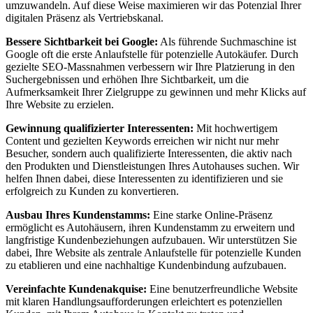
umzuwandeln. Auf diese Weise maximieren wir das Potenzial Ihrer
digitalen Präsenz als Vertriebskanal.
Bessere Sichtbarkeit bei Google:
Als führende Suchmaschine ist
Google oft die erste Anlaufstelle für potenzielle Autokäufer. Durch
gezielte SEO-Massnahmen verbessern wir Ihre Platzierung in den
Suchergebnissen und erhöhen Ihre Sichtbarkeit, um die
Aufmerksamkeit Ihrer Zielgruppe zu gewinnen und mehr Klicks auf
Ihre Website zu erzielen.
Gewinnung qualifizierter Interessenten:
Mit hochwertigem
Content und gezielten Keywords erreichen wir nicht nur mehr
Besucher, sondern auch qualifizierte Interessenten, die aktiv nach
den Produkten und Dienstleistungen Ihres Autohauses suchen. Wir
helfen Ihnen dabei, diese Interessenten zu identifizieren und sie
erfolgreich zu Kunden zu konvertieren.
Ausbau Ihres Kundenstamms:
Eine starke Online-Präsenz
ermöglicht es Autohäusern, ihren Kundenstamm zu erweitern und
langfristige Kundenbeziehungen aufzubauen. Wir unterstützen Sie
dabei, Ihre Website als zentrale Anlaufstelle für potenzielle Kunden
zu etablieren und eine nachhaltige Kundenbindung aufzubauen.
Vereinfachte Kundenakquise:
Eine benutzerfreundliche Website
mit klaren Handlungsaufforderungen erleichtert es potenziellen