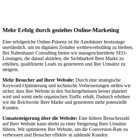
Suchmaschinenoptimierung für
Autohäuser in Ludwigsau
Mehr Erfolg durch gezieltes Online-Marketing
Eine erfolgreiche Online-Präsenz ist für Autohäuser heutzutage
unerlässlich, um im digitalen Zeitalter wettbewerbsfähig zu bleiben.
Bei Nabenhauer Consulting bieten wir massgeschneiderte SEO-
Lösungen, die darauf abzielen, die Sichtbarkeit Ihrer Marke zu
erhöhen, qualifizierte Leads zu generieren und Ihre Umsätze zu
steigern.
Mehr Besucher auf Ihrer Website:
Durch eine strategische
Keyword-Optimierung und technische Verbesserungen stellen wir
sicher, dass Ihre Website in den Suchergebnissen besser platziert
wird und somit mehr organischen Traffic erhält. Dadurch erhöhen
wir die Reichweite Ihrer Marke und generieren mehr potenzielle
Kunden.
Umsatzsteigerung über die Website:
Eine höhere Besucherzahl
auf Ihrer Website kann direkt zu einer Steigerung Ihrer Umsätze
führen. Wir optimieren Ihre Website, um die Conversion-Rate zu
verbessern und Besucher effektiv in zahlende Kunden