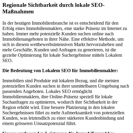
Regionale Sichtbarkeit durch lokale SEO-
Maßnahmen
In der heutigen Immobilienbranche ist es entscheidend für den
Erfolg eines Immobilienmaklers, eine starke Präsenz im Internet zu
haben. Immer mehr potenzielle Kunden suchen online nach
Immobilienangeboten in ihrer Nähe. Eine effektive Methode, um
sich in diesem wettbewerbsintensiven Markt hervorzuheben und
mehr Geschäfte, Kunden und Anfragen zu generieren, ist die
gezielte Optimierung für lokale Suchergebnisse mittels Lokalem
SEO.
Die Bedeutung von Lokalem SEO für Immobilienmakler:
Immobilien sind Produkte mit lokalem Bezug, und die meisten
potenziellen Kunden suchen in ihrer unmittelbaren Umgebung nach
passenden Angeboten. Lokales SEO ermöglicht
Immobilienmaklern, ihre Online-Präsenz speziell für lokale
Suchanfragen zu optimieren, wodurch ihre Sichtbarkeit in der
Region erhöht wird. Eine bessere Platzierung in den lokalen
Suchergebnissen führt zu mehr Aufmerksamkeit von potenziellen
Kunden, was letztendlich zu einer stärkeren Kundenbindung und
einem grösseren Umsatzpotenzial führt.