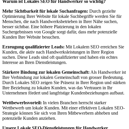
Warum ist Lokales SEO für Handwerker so wichtig?
Mehr Sichtbarkeit für lokale Suchanfragen:
Durch gezielte
Optimierung Ihrer Website für lokale Suchbegriffe werden Sie für
Menschen, die nach Handwerksbetrieben in Ihrer Nähe suchen,
besser sichtbar. Eine höhere Platzierung in den lokalen
Suchergebnissen von Google sorgt dafür, dass mehr potenzielle
Kunden Ihre Website besuchen.
Erzeugung qualifizierter Leads:
Mit Lokalem SEO erreichen Sie
Kunden, die aktiv nach Handwerksleistungen in Ihrer Region
suchen. Diese Leads sind oft qualifizierter und haben ein echtes
Interesse an Ihren Dienstleistungen.
Stärkere Bindung zur lokalen Gemeinschaft:
Als Handwerker ist
Ihre Verbindung zur lokalen Gemeinschaft von grosser Bedeutung.
Durch Lokales SEO zeigen Sie Präsenz in Ihrer Region und stärken
Ihre Beziehung zu lokalen Kunden, was das Vertrauen in Ihr
Unternehmen fördert und langfristige Kundenbeziehungen aufbaut.
Wettbewerbsvorteil:
In vielen Branchen herrscht starker
Wettbewerb um lokale Kunden. Mit einer effektiven Lokalen SEO-
Strategie können Sie sich von Ihren Mitbewerbern abheben und
potenzielle Kunden anziehen.
Unsere Lokale SEO-Dienstleistungen für Handwerker