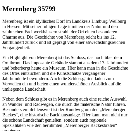
Merenberg 35799
Merenberg ist ein idyllisches Dorf im Landkreis Limburg-Weilburg
in Hessen. Mit seiner ruhigen Lage inmitten der Natur und den
zahlreichen Fachwerkhäusern strahlt der Ort einen besonderen
Charme aus. Die Geschichte von Merenberg reicht bis ins 12.
Jahrhundert zurück und ist geprägt von einer abwechslungsreichen
Vergangenheit.
Ein Highlight von Merenberg ist das Schloss, das hoch über dem
Ort thront. Das imposante Gebäude stammt aus dem 13. Jahrhundert
und beherbergt heute ein Museum. Hier kann man in die Geschichte
des Ortes eintauchen und die Kunstschätze vergangener
Jahrhunderte bewundern. Auch die Schlossgärten laden zum
Verweilen ein und bieten einen wunderschönen Ausblick auf die
umliegende Landschaft.
Neben dem Schloss gibt es in Merenberg auch eine reiche Auswahl
an Wander- und Radwegen, die durch die malerische Natur führen.
Besonders empfehlenswert ist der Rundweg um den „Merenberger
Backes“, eine historische Backhausanlage. Hier kann man nicht nur
die schöne Landschaft genießen, sondern auch regionale
Spezialitäten wie den berühmten „Merenberger Backesbraten“
probieren.