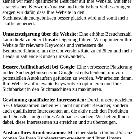
ziehen wir mehr qualifizierte Besucher auf Ihre Website. Mit einer
strategischen Keyword-Analyse und technischen Verbesserungen
sorgen wir dafür, dass Ihre Website in den
Suchmaschinenergebnissen besser platziert wird und somit mehr
Traffic generiert.
Umsatzsteigerung über die Website:
Eine erhöhte Besucherzahl
kann direkt zu einer Umsatzsteigerung führen. Wir optimieren Ihre
Website für relevante Keywords und verbessern die
Benutzererfahrung, um die Conversion-Rate zu erhöhen und mehr
Leads in zahlende Kunden umzuwandeln.
Bessere Auffindbarkeit bei Google:
Eine verbesserte Platzierung
in den Suchergebnissen von Google ist entscheidend, um von
potenziellen Autokäufern gefunden zu werden. Wir arbeiten daran,
Ihre Website auf relevante Keywords zu optimieren und Ihre
Sichtbarkeit in den Suchmaschinen zu maximieren.
Gewinnung qualifizierter Interessenten:
Durch unsere gezielten
SEO-Massnahmen ziehen wir nicht nur mehr Besucher, sondern
auch qualifizierte Interessenten an, die aktiv nach den Produkten
und Dienstleistungen Ihres Autohauses suchen. Wir helfen Ihnen
dabei, diese Interessenten zu erreichen und zu überzeugen.
Ausbau Ihres Kundenstamms:
Mit einer starken Online-Präsenz
können Sie Ihren Kundenstamm erweitern und Ihren Umsatz