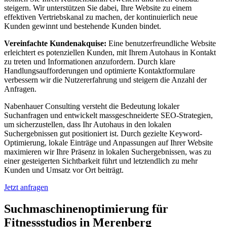
steigern. Wir unterstützen Sie dabei, Ihre Website zu einem
effektiven Vertriebskanal zu machen, der kontinuierlich neue
Kunden gewinnt und bestehende Kunden bindet.
Vereinfachte Kundenakquise:
Eine benutzerfreundliche Website
erleichtert es potenziellen Kunden, mit Ihrem Autohaus in Kontakt
zu treten und Informationen anzufordern. Durch klare
Handlungsaufforderungen und optimierte Kontaktformulare
verbessern wir die Nutzererfahrung und steigern die Anzahl der
Anfragen.
Nabenhauer Consulting versteht die Bedeutung lokaler
Suchanfragen und entwickelt massgeschneiderte SEO-Strategien,
um sicherzustellen, dass Ihr Autohaus in den lokalen
Suchergebnissen gut positioniert ist. Durch gezielte Keyword-
Optimierung, lokale Einträge und Anpassungen auf Ihrer Website
maximieren wir Ihre Präsenz in lokalen Suchergebnissen, was zu
einer gesteigerten Sichtbarkeit führt und letztendlich zu mehr
Kunden und Umsatz vor Ort beiträgt.
Jetzt anfragen
Suchmaschinenoptimierung für
Fitnessstudios in Merenberg