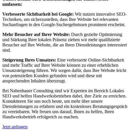
umfassen:
Verbesserte Sichtbarkeit bei Google:
Wir nutzen innovative SEO-
Techniken, um sicherzustellen, dass Ihre Website bei relevanten
Suchanfragen in den Google-Suchergebnissen prominent erscheint.
Mehr Besucher auf Ihrer Website:
Durch gezielte Optimierung
und Stärkung Ihrer lokalen Präsenz ziehen wir mehr qualifizierte
Besucher auf Ihre Website, die an Ihren Dienstleistungen interessiert
sind.
Steigerung Ihres Umsatzes:
Eine verbesserte Online-Sichtbarkeit
und mehr Traffic auf Ihrer Website können zu einer erheblichen
Umsatzsteigerung führen. Wir sorgen dafür, dass Ihre Website leicht
von potenziellen Kunden gefunden wird und diese mit
ansprechenden Inhalten überzeugt.
Bei Nabenhauer Consulting sind wir Experten im Bereich Lokales
SEO und helfen Handwerksbetrieben dabei, ihre Ziele zu erreichen.
Kontaktieren Sie uns noch heute, um mehr über unsere
Dienstleistungen zu erfahren und ein kostenloses Beratungsgespräch
zu vereinbaren. Wir freuen uns darauf, Ihnen zu helfen, Ihren
Handwerksbetrieb erfolgreich zu machen.
Jetzt anfragen