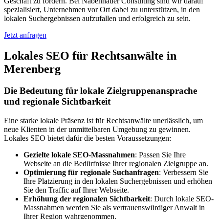
Geschäft zu fördern. Bei Nabenhauer Consulting sind wir darauf
spezialisiert, Unternehmen vor Ort dabei zu unterstützen, in den
lokalen Suchergebnissen aufzufallen und erfolgreich zu sein.
Jetzt anfragen
Lokales SEO für Rechtsanwälte in
Merenberg
Die Bedeutung für lokale Zielgruppenansprache
und regionale Sichtbarkeit
Eine starke lokale Präsenz ist für Rechtsanwälte unerlässlich, um
neue Klienten in der unmittelbaren Umgebung zu gewinnen.
Lokales SEO bietet dafür die besten Voraussetzungen:
Gezielte lokale SEO-Massnahmen
: Passen Sie Ihre
Webseite an die Bedürfnisse Ihrer regionalen Zielgruppe an.
Optimierung für regionale Suchanfragen
: Verbessern Sie
Ihre Platzierung in den lokalen Suchergebnissen und erhöhen
Sie den Traffic auf Ihrer Webseite.
Erhöhung der regionalen Sichtbarkeit
: Durch lokale SEO-
Massnahmen werden Sie als vertrauenswürdiger Anwalt in
Ihrer Region wahrgenommen.