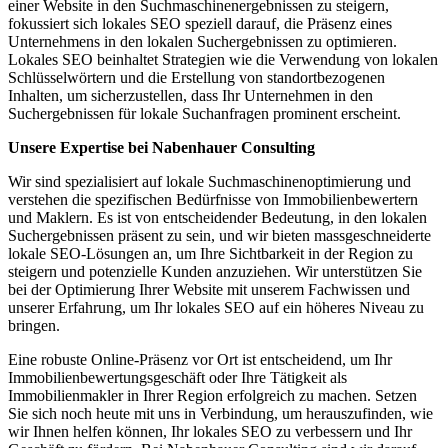
einer Website in den Suchmaschinenergebnissen zu steigern,
fokussiert sich lokales SEO speziell darauf, die Präsenz eines
Unternehmens in den lokalen Suchergebnissen zu optimieren.
Lokales SEO beinhaltet Strategien wie die Verwendung von lokalen
Schlüsselwörtern und die Erstellung von standortbezogenen
Inhalten, um sicherzustellen, dass Ihr Unternehmen in den
Suchergebnissen für lokale Suchanfragen prominent erscheint.
Unsere Expertise bei Nabenhauer Consulting
Wir sind spezialisiert auf lokale Suchmaschinenoptimierung und
verstehen die spezifischen Bedürfnisse von Immobilienbewertern
und Maklern. Es ist von entscheidender Bedeutung, in den lokalen
Suchergebnissen präsent zu sein, und wir bieten massgeschneiderte
lokale SEO-Lösungen an, um Ihre Sichtbarkeit in der Region zu
steigern und potenzielle Kunden anzuziehen. Wir unterstützen Sie
bei der Optimierung Ihrer Website mit unserem Fachwissen und
unserer Erfahrung, um Ihr lokales SEO auf ein höheres Niveau zu
bringen.
Eine robuste Online-Präsenz vor Ort ist entscheidend, um Ihr
Immobilienbewertungsgeschäft oder Ihre Tätigkeit als
Immobilienmakler in Ihrer Region erfolgreich zu machen. Setzen
Sie sich noch heute mit uns in Verbindung, um herauszufinden, wie
wir Ihnen helfen können, Ihr lokales SEO zu verbessern und Ihr