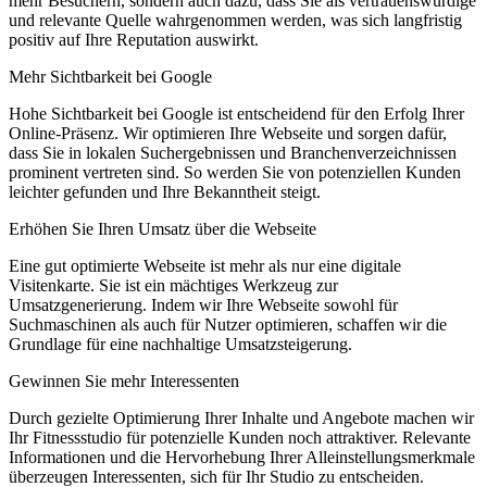
mehr Besuchern, sondern auch dazu, dass Sie als vertrauenswürdige
und relevante Quelle wahrgenommen werden, was sich langfristig
positiv auf Ihre Reputation auswirkt.
Mehr Sichtbarkeit bei Google
Hohe Sichtbarkeit bei Google ist entscheidend für den Erfolg Ihrer
Online-Präsenz. Wir optimieren Ihre Webseite und sorgen dafür,
dass Sie in lokalen Suchergebnissen und Branchenverzeichnissen
prominent vertreten sind. So werden Sie von potenziellen Kunden
leichter gefunden und Ihre Bekanntheit steigt.
Erhöhen Sie Ihren Umsatz über die Webseite
Eine gut optimierte Webseite ist mehr als nur eine digitale
Visitenkarte. Sie ist ein mächtiges Werkzeug zur
Umsatzgenerierung. Indem wir Ihre Webseite sowohl für
Suchmaschinen als auch für Nutzer optimieren, schaffen wir die
Grundlage für eine nachhaltige Umsatzsteigerung.
Gewinnen Sie mehr Interessenten
Durch gezielte Optimierung Ihrer Inhalte und Angebote machen wir
Ihr Fitnessstudio für potenzielle Kunden noch attraktiver. Relevante
Informationen und die Hervorhebung Ihrer Alleinstellungsmerkmale
überzeugen Interessenten, sich für Ihr Studio zu entscheiden.