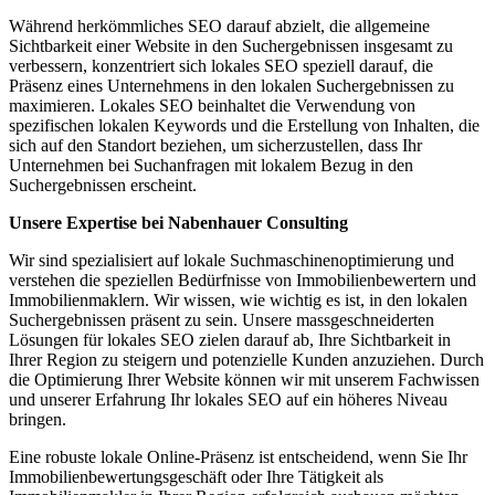
Während herkömmliches SEO darauf abzielt, die allgemeine
Sichtbarkeit einer Website in den Suchergebnissen insgesamt zu
verbessern, konzentriert sich lokales SEO speziell darauf, die
Präsenz eines Unternehmens in den lokalen Suchergebnissen zu
maximieren. Lokales SEO beinhaltet die Verwendung von
spezifischen lokalen Keywords und die Erstellung von Inhalten, die
sich auf den Standort beziehen, um sicherzustellen, dass Ihr
Unternehmen bei Suchanfragen mit lokalem Bezug in den
Suchergebnissen erscheint.
Unsere Expertise bei Nabenhauer Consulting
Wir sind spezialisiert auf lokale Suchmaschinenoptimierung und
verstehen die speziellen Bedürfnisse von Immobilienbewertern und
Immobilienmaklern. Wir wissen, wie wichtig es ist, in den lokalen
Suchergebnissen präsent zu sein. Unsere massgeschneiderten
Lösungen für lokales SEO zielen darauf ab, Ihre Sichtbarkeit in
Ihrer Region zu steigern und potenzielle Kunden anzuziehen. Durch
die Optimierung Ihrer Website können wir mit unserem Fachwissen
und unserer Erfahrung Ihr lokales SEO auf ein höheres Niveau
bringen.
Eine robuste lokale Online-Präsenz ist entscheidend, wenn Sie Ihr
Immobilienbewertungsgeschäft oder Ihre Tätigkeit als