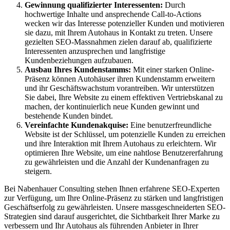
Gewinnung qualifizierter Interessenten:
Durch
hochwertige Inhalte und ansprechende Call-to-Actions
wecken wir das Interesse potenzieller Kunden und motivieren
sie dazu, mit Ihrem Autohaus in Kontakt zu treten. Unsere
gezielten SEO-Massnahmen zielen darauf ab, qualifizierte
Interessenten anzusprechen und langfristige
Kundenbeziehungen aufzubauen.
Ausbau Ihres Kundenstamms:
Mit einer starken Online-
Präsenz können Autohäuser ihren Kundenstamm erweitern
und ihr Geschäftswachstum vorantreiben. Wir unterstützen
Sie dabei, Ihre Website zu einem effektiven Vertriebskanal zu
machen, der kontinuierlich neue Kunden gewinnt und
bestehende Kunden bindet.
Vereinfachte Kundenakquise:
Eine benutzerfreundliche
Website ist der Schlüssel, um potenzielle Kunden zu erreichen
und ihre Interaktion mit Ihrem Autohaus zu erleichtern. Wir
optimieren Ihre Website, um eine nahtlose Benutzererfahrung
zu gewährleisten und die Anzahl der Kundenanfragen zu
steigern.
Bei Nabenhauer Consulting stehen Ihnen erfahrene SEO-Experten
zur Verfügung, um Ihre Online-Präsenz zu stärken und langfristigen
Geschäftserfolg zu gewährleisten. Unsere massgeschneiderten SEO-
Strategien sind darauf ausgerichtet, die Sichtbarkeit Ihrer Marke zu
verbessern und Ihr Autohaus als führenden Anbieter in Ihrer