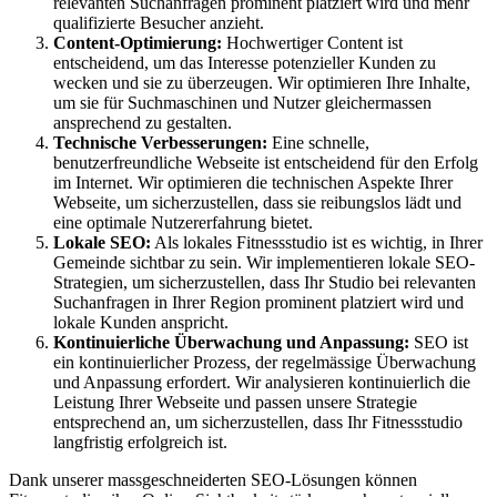
relevanten Suchanfragen prominent platziert wird und mehr
qualifizierte Besucher anzieht.
Content-Optimierung:
Hochwertiger Content ist
entscheidend, um das Interesse potenzieller Kunden zu
wecken und sie zu überzeugen. Wir optimieren Ihre Inhalte,
um sie für Suchmaschinen und Nutzer gleichermassen
ansprechend zu gestalten.
Technische Verbesserungen:
Eine schnelle,
benutzerfreundliche Webseite ist entscheidend für den Erfolg
im Internet. Wir optimieren die technischen Aspekte Ihrer
Webseite, um sicherzustellen, dass sie reibungslos lädt und
eine optimale Nutzererfahrung bietet.
Lokale SEO:
Als lokales Fitnessstudio ist es wichtig, in Ihrer
Gemeinde sichtbar zu sein. Wir implementieren lokale SEO-
Strategien, um sicherzustellen, dass Ihr Studio bei relevanten
Suchanfragen in Ihrer Region prominent platziert wird und
lokale Kunden anspricht.
Kontinuierliche Überwachung und Anpassung:
SEO ist
ein kontinuierlicher Prozess, der regelmässige Überwachung
und Anpassung erfordert. Wir analysieren kontinuierlich die
Leistung Ihrer Webseite und passen unsere Strategie
entsprechend an, um sicherzustellen, dass Ihr Fitnessstudio
langfristig erfolgreich ist.
Dank unserer massgeschneiderten SEO-Lösungen können