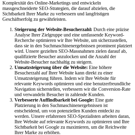
Komplexität des Online-Marketings und entwickeln
massgeschneiderte SEO-Strategien, die darauf abzielen, die
Sichtbarkeit Ihrer Marke zu verbessern und langfristigen
Geschäftserfolg zu gewährleisten.
Steigerung der Website-Besucherzahl:
Durch eine präzise
Analyse Ihrer Zielgruppe und eine umfassende Keyword-
Recherche optimieren wir Ihre Website, um sicherzustellen,
dass sie in den Suchmaschinenergebnissen prominent platziert
wird. Unsere gezielten SEO-Massnahmen zielen darauf ab,
qualifizierte Besucher anzulocken und die Anzahl der
Website-Besucher nachhaltig zu steigern.
Umsatzsteigerung über die Website:
Eine höhere
Besucherzahl auf Ihrer Website kann direkt zu einer
Umsatzsteigerung führen. Indem wir Ihre Website für
relevante Keywords optimieren und eine benutzerfreundliche
Navigation sicherstellen, verbessern wir die Conversion-Rate
und verwandeln Besucher in zahlende Kunden.
Verbesserte Auffindbarkeit bei Google:
Eine gute
Platzierung in den Suchmaschinenergebnissen ist
entscheidend, um von potenziellen Kunden entdeckt zu
werden. Unsere erfahrenen SEO-Spezialisten arbeiten daran,
Ihre Website auf relevante Keywords zu optimieren und Ihre
Sichtbarkeit bei Google zu maximieren, um die Reichweite
Ihrer Marke zu erhöhen.