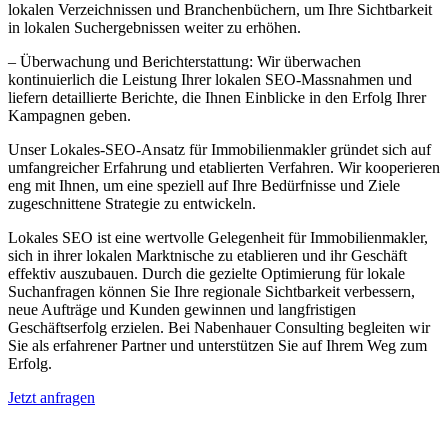
lokalen Verzeichnissen und Branchenbüchern, um Ihre Sichtbarkeit
in lokalen Suchergebnissen weiter zu erhöhen.
– Überwachung und Berichterstattung: Wir überwachen
kontinuierlich die Leistung Ihrer lokalen SEO-Massnahmen und
liefern detaillierte Berichte, die Ihnen Einblicke in den Erfolg Ihrer
Kampagnen geben.
Unser Lokales-SEO-Ansatz für Immobilienmakler gründet sich auf
umfangreicher Erfahrung und etablierten Verfahren. Wir kooperieren
eng mit Ihnen, um eine speziell auf Ihre Bedürfnisse und Ziele
zugeschnittene Strategie zu entwickeln.
Lokales SEO ist eine wertvolle Gelegenheit für Immobilienmakler,
sich in ihrer lokalen Marktnische zu etablieren und ihr Geschäft
effektiv auszubauen. Durch die gezielte Optimierung für lokale
Suchanfragen können Sie Ihre regionale Sichtbarkeit verbessern,
neue Aufträge und Kunden gewinnen und langfristigen
Geschäftserfolg erzielen. Bei Nabenhauer Consulting begleiten wir
Sie als erfahrener Partner und unterstützen Sie auf Ihrem Weg zum
Erfolg.
Jetzt anfragen
Lokales SEO für Immobilienbewerter in