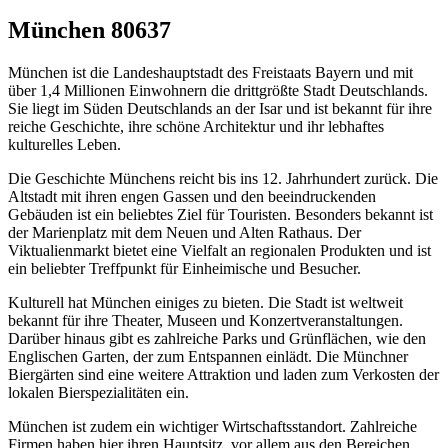
München 80637
München ist die Landeshauptstadt des Freistaats Bayern und mit
über 1,4 Millionen Einwohnern die drittgrößte Stadt Deutschlands.
Sie liegt im Süden Deutschlands an der Isar und ist bekannt für ihre
reiche Geschichte, ihre schöne Architektur und ihr lebhaftes
kulturelles Leben.
Die Geschichte Münchens reicht bis ins 12. Jahrhundert zurück. Die
Altstadt mit ihren engen Gassen und den beeindruckenden
Gebäuden ist ein beliebtes Ziel für Touristen. Besonders bekannt ist
der Marienplatz mit dem Neuen und Alten Rathaus. Der
Viktualienmarkt bietet eine Vielfalt an regionalen Produkten und ist
ein beliebter Treffpunkt für Einheimische und Besucher.
Kulturell hat München einiges zu bieten. Die Stadt ist weltweit
bekannt für ihre Theater, Museen und Konzertveranstaltungen.
Darüber hinaus gibt es zahlreiche Parks und Grünflächen, wie den
Englischen Garten, der zum Entspannen einlädt. Die Münchner
Biergärten sind eine weitere Attraktion und laden zum Verkosten der
lokalen Bierspezialitäten ein.
München ist zudem ein wichtiger Wirtschaftsstandort. Zahlreiche
Firmen haben hier ihren Hauptsitz, vor allem aus den Bereichen