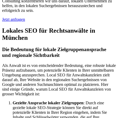
Consulting konzentrieren wir uns darauf, lokalen Unternehmen zu
helfen, in den lokalen Suchergebnissen herauszustechen und
erfolgreich zu sein.
Jetzt anfragen
Lokales SEO für Rechtsanwälte in
München
Die Bedeutung für lokale Zielgruppenansprache
und regionale Sichtbarkeit
Als Anwalt ist es von entscheidender Bedeutung, eine robuste lokale
Präsenz aufzubauen, um potenzielle Klienten in Ihrer unmittelbaren
Umgebung anzusprechen. Local SEO für Anwaltskanzleien zielt
darauf ab, Ihre Website in den regionalen Suchergebnissen von
Google und anderen Suchmaschinen optimal zu platzieren. Hier
sind einige Gründe, warum Local SEO für Anwaltskanzleien von
grosser Wichtigkeit ist:
Gezielte Ansprache lokaler Zielgruppen
: Durch eine
gezielte lokale SEO-Strategie können Sie direkt auf
potenzielle Klienten in Ihrer Region eingehen, indem Sie
Inhalte und Schlüsselwörter verwenden, die auf Ihre