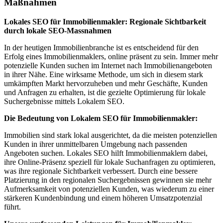
Maßnahmen
Lokales SEO für Immobilienmakler: Regionale Sichtbarkeit
durch lokale SEO-Massnahmen
In der heutigen Immobilienbranche ist es entscheidend für den
Erfolg eines Immobilienmaklers, online präsent zu sein. Immer mehr
potenzielle Kunden suchen im Internet nach Immobilienangeboten
in ihrer Nähe. Eine wirksame Methode, um sich in diesem stark
umkämpften Markt hervorzuheben und mehr Geschäfte, Kunden
und Anfragen zu erhalten, ist die gezielte Optimierung für lokale
Suchergebnisse mittels Lokalem SEO.
Die Bedeutung von Lokalem SEO für Immobilienmakler:
Immobilien sind stark lokal ausgerichtet, da die meisten potenziellen
Kunden in ihrer unmittelbaren Umgebung nach passenden
Angeboten suchen. Lokales SEO hilft Immobilienmaklern dabei,
ihre Online-Präsenz speziell für lokale Suchanfragen zu optimieren,
was ihre regionale Sichtbarkeit verbessert. Durch eine bessere
Platzierung in den regionalen Suchergebnissen gewinnen sie mehr
Aufmerksamkeit von potenziellen Kunden, was wiederum zu einer
stärkeren Kundenbindung und einem höheren Umsatzpotenzial
führt.