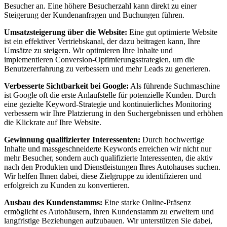
Besucher an. Eine höhere Besucherzahl kann direkt zu einer
Steigerung der Kundenanfragen und Buchungen führen.
Umsatzsteigerung über die Website:
Eine gut optimierte Website
ist ein effektiver Vertriebskanal, der dazu beitragen kann, Ihre
Umsätze zu steigern. Wir optimieren Ihre Inhalte und
implementieren Conversion-Optimierungsstrategien, um die
Benutzererfahrung zu verbessern und mehr Leads zu generieren.
Verbesserte Sichtbarkeit bei Google:
Als führende Suchmaschine
ist Google oft die erste Anlaufstelle für potenzielle Kunden. Durch
eine gezielte Keyword-Strategie und kontinuierliches Monitoring
verbessern wir Ihre Platzierung in den Suchergebnissen und erhöhen
die Klickrate auf Ihre Website.
Gewinnung qualifizierter Interessenten:
Durch hochwertige
Inhalte und massgeschneiderte Keywords erreichen wir nicht nur
mehr Besucher, sondern auch qualifizierte Interessenten, die aktiv
nach den Produkten und Dienstleistungen Ihres Autohauses suchen.
Wir helfen Ihnen dabei, diese Zielgruppe zu identifizieren und
erfolgreich zu Kunden zu konvertieren.
Ausbau des Kundenstamms:
Eine starke Online-Präsenz
ermöglicht es Autohäusern, ihren Kundenstamm zu erweitern und
langfristige Beziehungen aufzubauen. Wir unterstützen Sie dabei,