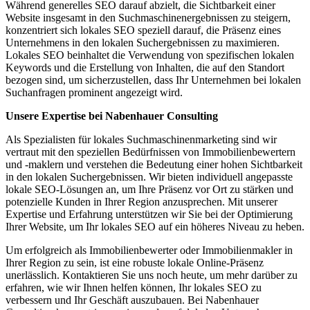
Während generelles SEO darauf abzielt, die Sichtbarkeit einer
Website insgesamt in den Suchmaschinenergebnissen zu steigern,
konzentriert sich lokales SEO speziell darauf, die Präsenz eines
Unternehmens in den lokalen Suchergebnissen zu maximieren.
Lokales SEO beinhaltet die Verwendung von spezifischen lokalen
Keywords und die Erstellung von Inhalten, die auf den Standort
bezogen sind, um sicherzustellen, dass Ihr Unternehmen bei lokalen
Suchanfragen prominent angezeigt wird.
Unsere Expertise bei Nabenhauer Consulting
Als Spezialisten für lokales Suchmaschinenmarketing sind wir
vertraut mit den speziellen Bedürfnissen von Immobilienbewertern
und -maklern und verstehen die Bedeutung einer hohen Sichtbarkeit
in den lokalen Suchergebnissen. Wir bieten individuell angepasste
lokale SEO-Lösungen an, um Ihre Präsenz vor Ort zu stärken und
potenzielle Kunden in Ihrer Region anzusprechen. Mit unserer
Expertise und Erfahrung unterstützen wir Sie bei der Optimierung
Ihrer Website, um Ihr lokales SEO auf ein höheres Niveau zu heben.
Um erfolgreich als Immobilienbewerter oder Immobilienmakler in
Ihrer Region zu sein, ist eine robuste lokale Online-Präsenz
unerlässlich. Kontaktieren Sie uns noch heute, um mehr darüber zu
erfahren, wie wir Ihnen helfen können, Ihr lokales SEO zu
verbessern und Ihr Geschäft auszubauen. Bei Nabenhauer