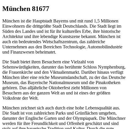
München 81677
München ist die Hauptstadt Bayerns und mit rund 1,5 Millionen
Einwohnern die drittgrößte Stadt Deutschlands. Die Stadt liegt im
Süden des Landes und ist für ihr kulturelles Erbe, ihre historische
Architektur und ihre lebendige Kunstszene bekannt. München ist
auch ein bedeutendes Wirtschaftszentrum, das zahlreiche
Unternehmen aus den Bereichen Technologie, Automobilindustrie
und Finanzwesen beheimatet.
Die Stadt bietet ihren Besuchern eine Vielzahl von
Sehenswürdigkeiten, darunter das berühmte Schloss Nymphenburg,
die Frauenkirche und den Viktualienmarkt. Darüber hinaus verfügt
München über eine reiche Museumslandschaft, zu der das Deutsche
Museum, das Bayerische Nationalmuseum und die Pinakotheken
gehören. Das alljährliche Oktoberfest zieht Millionen von
Besuchern aus der ganzen Welt an und ist eines der größten
Volksfeste der Welt.
München zeichnet sich auch durch eine hohe Lebensqualität aus.
Die Stadt ist von zahlreichen Parks und Grünflächen umgeben,
darunter der Englische Garten und der Olympiapark. Die Münchner
werden für ihre Freundlichkeit und Offenheit geschätzt und sind
stolz auf ihre bayerische Tradition und Kultur. Durch die gute