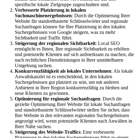
spezifische lokale Zielgruppe zugeschnitten sind.
Verbesserte Platzierung in lokalen
Suchmaschinenergebnissen
: Durch die Optimierung Ihrer
Website für standortbasierte Schlüsselwörter und regionale
Suchanfragen können Sie Ihre Platzierung in den lokalen
Suchergebnissen von Google steigern, was zu mehr
Sichtbarkeit und Traffic führt.
Steigerung der regionalen Sichtbarkeit
: Local SEO
ermöglicht es Ihnen, Ihre regionale Sichtbarkeit zu erhöhen
und potenzielle Klienten auf sich aufmerksam zu machen, die
nach rechtlichen Dienstleistungen in Ihrer unmittelbaren
Umgebung suchen.
Konkurrenzfähigkeit als lokales Unternehmen
: Als lokale
Anwaltskanzlei ist es entscheidend, in den lokalen
Suchergebnissen gut platziert zu sein, um mit anderen
Anbietern in Ihrer Region konkurrenzfähig zu bleiben und
neue Klienten zu gewinnen.
Optimierung für regionale Suchanfragen
: Durch die
gezielte Optimierung Ihrer Website für lokale Suchanfragen
und standortbasierte Schlüsselwörter stellen Sie sicher, dass
Ihre Website in den relevanten regionalen Suchergebnissen
angezeigt wird, wenn potenzielle Klienten nach Anwälten in
Ihrer Nähe suchen.
Steigerung des Website-Traffics
: Eine verbesserte
Platzierung in den lokalen Suchergebnissen führt zu einem