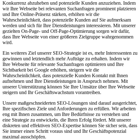
Konkurrenz abzuheben und potenzielle Kunden anzuziehen. Indem
wir Ihre Webseite bei relevanten Suchanfragen prominent platzieren
und Ihre Online-Präsenz stärken, erhöhen wir die
Wahrscheinlichkeit, dass potenzielle Kunden auf Sie aufmerksam
werden und sich für Ihre Dienstleistungen interessieren. Mit unserer
gezielten On-Page- und Off-Page-Optimierung sorgen wir dafür,
dass Ihre Webseite von einer größeren Zielgruppe wahrgenommen
wird.
Ein weiteres Ziel unserer SEO-Strategie ist es, mehr Interessenten zu
gewinnen und letztendlich mehr Aufträge zu erhalten. Indem wir
Ihre Webseite für relevante Suchanfragen optimieren und Ihre
Sichtbarkeit bei Google erhöhen, steigern wir die
Wahrscheinlichkeit, dass potenzielle Kunden Kontakt mit Ihnen
aufnehmen und Ihre Dienstleistungen in Anspruch nehmen. Mit
unserer Unterstützung können Sie Ihre Umsätze über Ihre Webseite
steigern und Ihr Geschäftswachstum vorantreiben.
Unsere maßgeschneiderten SEO-Lösungen sind darauf ausgerichtet,
Ihre spezifischen Ziele und Anforderungen zu erfüllen. Wir arbeiten
eng mit Ihnen zusammen, um Ihre Bedürfnisse zu verstehen und
eine Strategie zu entwickeln, die Ihren Erfolg fördert. Mit unserer
diskreten und effektiven SEO-Expertise können Sie sicher sein, dass
Sie immer einen Schritt voraus sind und Ihr Geschäftspotenzial
maximal ausschöpfen.