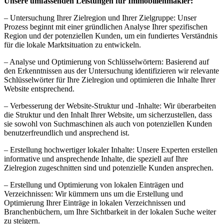
Unsere umfassenden Leistungen für Immobilienmakler:
– Untersuchung Ihrer Zielregion und Ihrer Zielgruppe: Unser
Prozess beginnt mit einer gründlichen Analyse Ihrer spezifischen
Region und der potenziellen Kunden, um ein fundiertes Verständnis
für die lokale Marktsituation zu entwickeln.
– Analyse und Optimierung von Schlüsselwörtern: Basierend auf
den Erkenntnissen aus der Untersuchung identifizieren wir relevante
Schlüsselwörter für Ihre Zielregion und optimieren die Inhalte Ihrer
Website entsprechend.
– Verbesserung der Website-Struktur und -Inhalte: Wir überarbeiten
die Struktur und den Inhalt Ihrer Website, um sicherzustellen, dass
sie sowohl von Suchmaschinen als auch von potenziellen Kunden
benutzerfreundlich und ansprechend ist.
– Erstellung hochwertiger lokaler Inhalte: Unsere Experten erstellen
informative und ansprechende Inhalte, die speziell auf Ihre
Zielregion zugeschnitten sind und potenzielle Kunden ansprechen.
– Erstellung und Optimierung von lokalen Einträgen und
Verzeichnissen: Wir kümmern uns um die Erstellung und
Optimierung Ihrer Einträge in lokalen Verzeichnissen und
Branchenbüchern, um Ihre Sichtbarkeit in der lokalen Suche weiter
zu steigern.