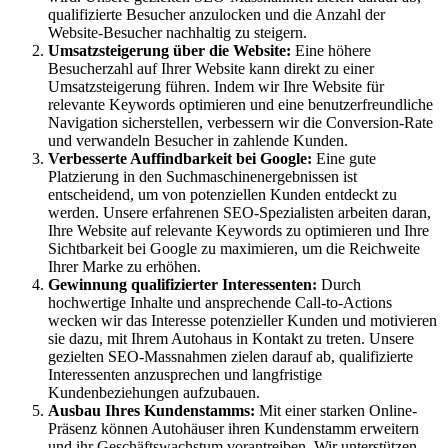
qualifizierte Besucher anzulocken und die Anzahl der
Website-Besucher nachhaltig zu steigern.
Umsatzsteigerung über die Website:
Eine höhere
Besucherzahl auf Ihrer Website kann direkt zu einer
Umsatzsteigerung führen. Indem wir Ihre Website für
relevante Keywords optimieren und eine benutzerfreundliche
Navigation sicherstellen, verbessern wir die Conversion-Rate
und verwandeln Besucher in zahlende Kunden.
Verbesserte Auffindbarkeit bei Google:
Eine gute
Platzierung in den Suchmaschinenergebnissen ist
entscheidend, um von potenziellen Kunden entdeckt zu
werden. Unsere erfahrenen SEO-Spezialisten arbeiten daran,
Ihre Website auf relevante Keywords zu optimieren und Ihre
Sichtbarkeit bei Google zu maximieren, um die Reichweite
Ihrer Marke zu erhöhen.
Gewinnung qualifizierter Interessenten:
Durch
hochwertige Inhalte und ansprechende Call-to-Actions
wecken wir das Interesse potenzieller Kunden und motivieren
sie dazu, mit Ihrem Autohaus in Kontakt zu treten. Unsere
gezielten SEO-Massnahmen zielen darauf ab, qualifizierte
Interessenten anzusprechen und langfristige
Kundenbeziehungen aufzubauen.
Ausbau Ihres Kundenstamms:
Mit einer starken Online-
Präsenz können Autohäuser ihren Kundenstamm erweitern
und ihr Geschäftswachstum vorantreiben. Wir unterstützen