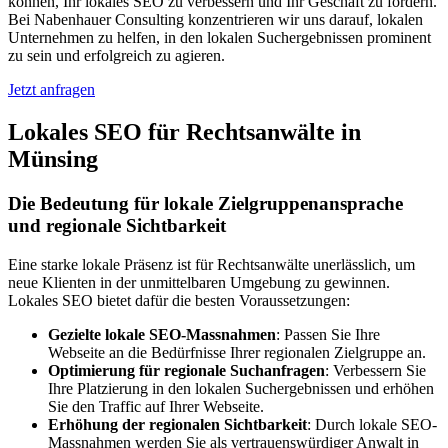
können, Ihr lokales SEO zu verbessern und Ihr Geschäft zu fördern.
Bei Nabenhauer Consulting konzentrieren wir uns darauf, lokalen
Unternehmen zu helfen, in den lokalen Suchergebnissen prominent
zu sein und erfolgreich zu agieren.
Jetzt anfragen
Lokales SEO für Rechtsanwälte in
Münsing
Die Bedeutung für lokale Zielgruppenansprache
und regionale Sichtbarkeit
Eine starke lokale Präsenz ist für Rechtsanwälte unerlässlich, um
neue Klienten in der unmittelbaren Umgebung zu gewinnen.
Lokales SEO bietet dafür die besten Voraussetzungen:
Gezielte lokale SEO-Massnahmen
: Passen Sie Ihre
Webseite an die Bedürfnisse Ihrer regionalen Zielgruppe an.
Optimierung für regionale Suchanfragen
: Verbessern Sie
Ihre Platzierung in den lokalen Suchergebnissen und erhöhen
Sie den Traffic auf Ihrer Webseite.
Erhöhung der regionalen Sichtbarkeit
: Durch lokale SEO-
Massnahmen werden Sie als vertrauenswürdiger Anwalt in