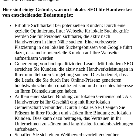
Hier sind einige Gründe, warum Lokales SEO für Handwerker
von entscheidender Bedeutung ist:
Erhöhte Sichtbarkeit bei potenziellen Kunden: Durch eine
gezielte Optimierung Ihrer Webseite für lokale Suchbegriffe
werden Sie für Personen sichtbarer, die aktiv nach
Handwerkern in Ihrer Nähe suchen. Eine verbesserte
Platzierung in den lokalen Suchergebnissen von Google führt
dazu, dass mehr potenzielle Kunden auf Ihre Webseite
aufmerksam werden.
Generierung von hochqualifizierten Leads: Mit Lokalem SEO
erreichen Sie Kunden, die aktiv nach Handwerksleistungen in
Ihrer unmittelbaren Umgebung suchen. Dies bedeutet, dass
die Leads, die Sie durch Ihre Online-Präsenz generieren,
höchstwahrscheinlich qualifiziert sind und ein echtes Interesse
an Ihren Dienstleistungen haben.
Aufbau einer starken Bindung zur lokalen Gemeinschaft: Als
Handwerker ist Ihr Geschäft eng mit Ihrer lokalen
Gemeinschaft verbunden. Durch Lokales SEO zeigen Sie
Präsenz in Ihrer Region und stärken Ihre Bindung zu lokalen
Kunden. Dies kann dazu beitragen, das Vertrauen in Ihr
Unternehmen zu stärken und langfristige Kundenbeziehungen
aufzubauen.
Schaffen Sie sich einen Wettbewerbsvorteil gegenüber