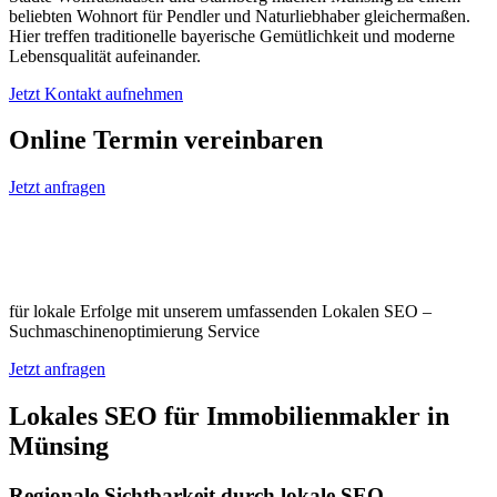
beliebten Wohnort für Pendler und Naturliebhaber gleichermaßen.
Hier treffen traditionelle bayerische Gemütlichkeit und moderne
Lebensqualität aufeinander.
Jetzt Kontakt aufnehmen
Online Termin vereinbaren
Jetzt anfragen
Optimieren Sie Ihr Unternehmen in
Münsing
für lokale Erfolge mit unserem umfassenden Lokalen SEO –
Suchmaschinenoptimierung Service
Jetzt anfragen
Lokales SEO für Immobilienmakler in
Münsing
Regionale Sichtbarkeit durch lokale SEO-