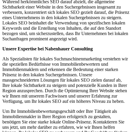
Während herkömmliches SEO darauf abzielt, die allgemeine
Sichtbarkeit einer Website in den Suchergebnissen insgesamt zu
verbessern, konzentriert sich lokales SEO gezielt darauf, die Präsenz
eines Unternehmens in den lokalen Suchergebnissen zu steigern.
Lokales SEO beinhaltet die Verwendung von spezifischen lokalen
Keywords und die Erstellung von Inhalten, die auf den Standort
bezogen sind, um sicherzustellen, dass Ihr Unternehmen bei lokalen
Suchanfragen prominent angezeigt wird.
Unsere Expertise bei Nabenhauer Consulting
Als Spezialisten für lokales Suchmaschinenmarketing verstehen wir
die speziellen Bedürfnisse von Immobilienbewertern und
Immobilienmaklern und erkennen die Bedeutung einer starken
Präsenz in den lokalen Suchergebnissen. Unsere
massgeschneiderten Lösungen für lokales SEO zielen darauf ab,
Ihre lokale Sichtbarkeit zu steigern und potenzielle Kunden in Ihrer
Region anzusprechen. Durch die Optimierung Ihrer Website stehen
wir Ihnen mit unserem Fachwissen und unserer Erfahrung zur
Verfügung, um Ihr lokales SEO auf ein höheres Niveau zu heben.
Um Ihr Immobilienbewertungsgeschäft oder Ihre Tätigkeit als
Immobilienmakler in Ihrer Region erfolgreich zu gestalten,
benötigen Sie eine starke lokale Online-Präsenz. Kontaktieren Sie
uns jetzt, um mehr darüber zu erfahren, wie wir Ihnen helfen