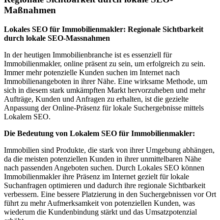
Maßnahmen
Lokales SEO für Immobilienmakler: Regionale Sichtbarkeit
durch lokale SEO-Massnahmen
In der heutigen Immobilienbranche ist es essenziell für
Immobilienmakler, online präsent zu sein, um erfolgreich zu sein.
Immer mehr potenzielle Kunden suchen im Internet nach
Immobilienangeboten in ihrer Nähe. Eine wirksame Methode, um
sich in diesem stark umkämpften Markt hervorzuheben und mehr
Aufträge, Kunden und Anfragen zu erhalten, ist die gezielte
Anpassung der Online-Präsenz für lokale Suchergebnisse mittels
Lokalem SEO.
Die Bedeutung von Lokalem SEO für Immobilienmakler:
Immobilien sind Produkte, die stark von ihrer Umgebung abhängen,
da die meisten potenziellen Kunden in ihrer unmittelbaren Nähe
nach passenden Angeboten suchen. Durch Lokales SEO können
Immobilienmakler ihre Präsenz im Internet gezielt für lokale
Suchanfragen optimieren und dadurch ihre regionale Sichtbarkeit
verbessern. Eine bessere Platzierung in den Suchergebnissen vor Ort
führt zu mehr Aufmerksamkeit von potenziellen Kunden, was
wiederum die Kundenbindung stärkt und das Umsatzpotenzial