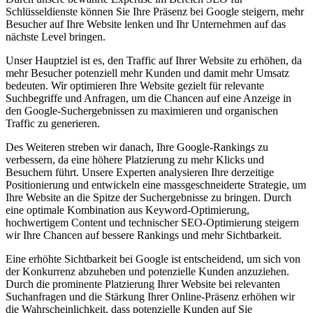
Schlüsseldienste können Sie Ihre Präsenz bei Google steigern, mehr
Besucher auf Ihre Website lenken und Ihr Unternehmen auf das
nächste Level bringen.
Unser Hauptziel ist es, den Traffic auf Ihrer Website zu erhöhen, da
mehr Besucher potenziell mehr Kunden und damit mehr Umsatz
bedeuten. Wir optimieren Ihre Website gezielt für relevante
Suchbegriffe und Anfragen, um die Chancen auf eine Anzeige in
den Google-Suchergebnissen zu maximieren und organischen
Traffic zu generieren.
Des Weiteren streben wir danach, Ihre Google-Rankings zu
verbessern, da eine höhere Platzierung zu mehr Klicks und
Besuchern führt. Unsere Experten analysieren Ihre derzeitige
Positionierung und entwickeln eine massgeschneiderte Strategie, um
Ihre Website an die Spitze der Suchergebnisse zu bringen. Durch
eine optimale Kombination aus Keyword-Optimierung,
hochwertigem Content und technischer SEO-Optimierung steigern
wir Ihre Chancen auf bessere Rankings und mehr Sichtbarkeit.
Eine erhöhte Sichtbarkeit bei Google ist entscheidend, um sich von
der Konkurrenz abzuheben und potenzielle Kunden anzuziehen.
Durch die prominente Platzierung Ihrer Website bei relevanten
Suchanfragen und die Stärkung Ihrer Online-Präsenz erhöhen wir
die Wahrscheinlichkeit, dass potenzielle Kunden auf Sie