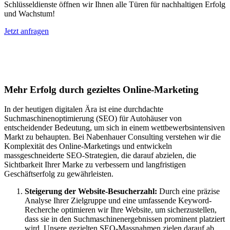
Schlüsseldienste öffnen wir Ihnen alle Türen für nachhaltigen Erfolg
und Wachstum!
Jetzt anfragen
Suchmaschinenoptimierung für
Autohäuser in Münsing
Mehr Erfolg durch gezieltes Online-Marketing
In der heutigen digitalen Ära ist eine durchdachte
Suchmaschinenoptimierung (SEO) für Autohäuser von
entscheidender Bedeutung, um sich in einem wettbewerbsintensiven
Markt zu behaupten. Bei Nabenhauer Consulting verstehen wir die
Komplexität des Online-Marketings und entwickeln
massgeschneiderte SEO-Strategien, die darauf abzielen, die
Sichtbarkeit Ihrer Marke zu verbessern und langfristigen
Geschäftserfolg zu gewährleisten.
Steigerung der Website-Besucherzahl:
Durch eine präzise
Analyse Ihrer Zielgruppe und eine umfassende Keyword-
Recherche optimieren wir Ihre Website, um sicherzustellen,
dass sie in den Suchmaschinenergebnissen prominent platziert
wird. Unsere gezielten SEO-Massnahmen zielen darauf ab,