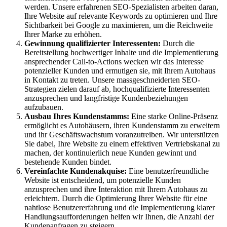
werden. Unsere erfahrenen SEO-Spezialisten arbeiten daran,
Ihre Website auf relevante Keywords zu optimieren und Ihre
Sichtbarkeit bei Google zu maximieren, um die Reichweite
Ihrer Marke zu erhöhen.
Gewinnung qualifizierter Interessenten:
Durch die
Bereitstellung hochwertiger Inhalte und die Implementierung
ansprechender Call-to-Actions wecken wir das Interesse
potenzieller Kunden und ermutigen sie, mit Ihrem Autohaus
in Kontakt zu treten. Unsere massgeschneiderten SEO-
Strategien zielen darauf ab, hochqualifizierte Interessenten
anzusprechen und langfristige Kundenbeziehungen
aufzubauen.
Ausbau Ihres Kundenstamms:
Eine starke Online-Präsenz
ermöglicht es Autohäusern, ihren Kundenstamm zu erweitern
und ihr Geschäftswachstum voranzutreiben. Wir unterstützen
Sie dabei, Ihre Website zu einem effektiven Vertriebskanal zu
machen, der kontinuierlich neue Kunden gewinnt und
bestehende Kunden bindet.
Vereinfachte Kundenakquise:
Eine benutzerfreundliche
Website ist entscheidend, um potenzielle Kunden
anzusprechen und ihre Interaktion mit Ihrem Autohaus zu
erleichtern. Durch die Optimierung Ihrer Website für eine
nahtlose Benutzererfahrung und die Implementierung klarer
Handlungsaufforderungen helfen wir Ihnen, die Anzahl der
Kundenanfragen zu steigern.