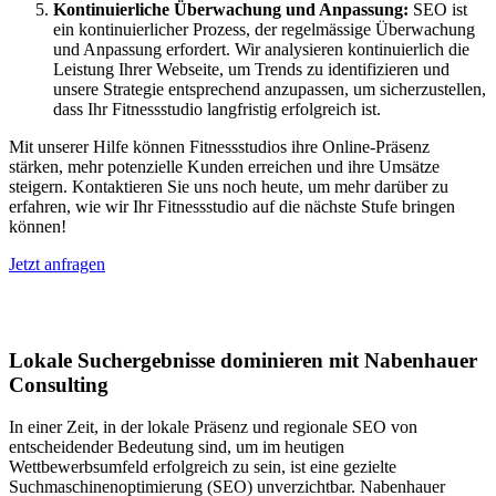
Kontinuierliche Überwachung und Anpassung:
SEO ist
ein kontinuierlicher Prozess, der regelmässige Überwachung
und Anpassung erfordert. Wir analysieren kontinuierlich die
Leistung Ihrer Webseite, um Trends zu identifizieren und
unsere Strategie entsprechend anzupassen, um sicherzustellen,
dass Ihr Fitnessstudio langfristig erfolgreich ist.
Mit unserer Hilfe können Fitnessstudios ihre Online-Präsenz
stärken, mehr potenzielle Kunden erreichen und ihre Umsätze
steigern. Kontaktieren Sie uns noch heute, um mehr darüber zu
erfahren, wie wir Ihr Fitnessstudio auf die nächste Stufe bringen
können!
Jetzt anfragen
Lokales SEO in Niedernhausen
Lokale Suchergebnisse dominieren mit Nabenhauer
Consulting
In einer Zeit, in der lokale Präsenz und regionale SEO von
entscheidender Bedeutung sind, um im heutigen
Wettbewerbsumfeld erfolgreich zu sein, ist eine gezielte
Suchmaschinenoptimierung (SEO) unverzichtbar. Nabenhauer