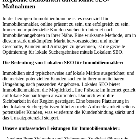
Maßnahmen
In der heutigen Immobilienbranche ist es essenziell für
Immobilienmakler, online präsent zu sein, um erfolgreich zu sein.
Immer mehr potenzielle Kunden suchen im Internet nach
Immobilienangeboten in ihrer Nähe. Eine wirksame Methode, um in
diesem stark umkämpften Markt hervorzustechen und mehr
Geschäfte, Kunden und Anfragen zu gewinnen, ist die gezielte
Optimierung für lokale Suchergebnisse mittels Lokalem SEO.
Die Bedeutung von Lokalem SEO für Immobilienmakler:
Immobilien sind typischerweise auf lokale Märkte ausgerichtet, und
die meisten potenziellen Kunden suchen in ihrer unmittelbaren
Umgebung nach passenden Angeboten. Lokales SEO bietet
Immobilienmaklern die Möglichkeit, ihre Präsenz im Internet gezielt
auf lokale Suchanfragen auszurichten. Dadurch wird ihre
Sichtbarkeit in der Region gesteigert. Eine bessere Platzierung in
den lokalen Suchergebnissen führt zu mehr Aufmerksamkeit seitens
potenzieller Kunden, was wiederum die Kundenbindung stärkt und
das Umsatzpotenzial steigert.
Unsere umfassenden Leistungen für Immobilienmakler:
– Analyse Ihrer Zielregion und Zielgruppe: Zunächst führen wir