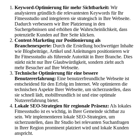
Keyword-Optimierung für mehr Sichtbarkeit:
Wir
analysieren gründlich die relevantesten Keywords für Ihr
Fitnessstudio und integrieren sie strategisch in Ihre Webseite.
Dadurch verbessern wir Ihre Platzierung in den
Suchergebnissen und erhöhen die Wahrscheinlichkeit, dass
potenzielle Kunden auf Ihre Seite klicken.
Content-Marketing zur Positionierung als
Branchenexperte:
Durch die Erstellung hochwertiger Inhalte
wie Blogbeiträge, Artikel und Anleitungen positionieren wir
Ihr Fitnessstudio als führende Autorität in Ihrer Branche. Dies
stärkt nicht nur Ihre Glaubwürdigkeit, sondern zieht auch
mehr Besucher auf Ihre Webseite.
Technische Optimierung für eine bessere
Benutzererfahrung:
Eine benutzerfreundliche Webseite ist
entscheidend für den Erfolg im Internet. Wir optimieren die
technischen Aspekte Ihrer Webseite, um sicherzustellen, dass
sie schnell lädt, mobilfreundlich ist und eine optimale
Nutzererfahrung bietet.
Lokale SEO-Strategien für regionale Präsenz:
Als lokales
Fitnessstudio ist es wichtig, in Ihrer Gemeinde sichtbar zu
sein. Wir implementieren lokale SEO-Strategien, um
sicherzustellen, dass Ihr Studio bei relevanten Suchanfragen
in Ihrer Region prominent platziert wird und lokale Kunden
anspricht.