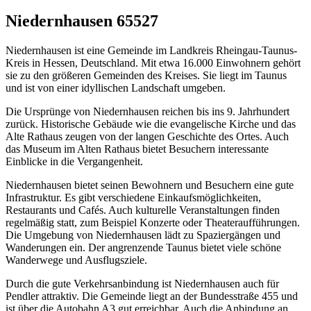
Niedernhausen 65527
Niedernhausen ist eine Gemeinde im Landkreis Rheingau-Taunus-
Kreis in Hessen, Deutschland. Mit etwa 16.000 Einwohnern gehört
sie zu den größeren Gemeinden des Kreises. Sie liegt im Taunus
und ist von einer idyllischen Landschaft umgeben.
Die Ursprünge von Niedernhausen reichen bis ins 9. Jahrhundert
zurück. Historische Gebäude wie die evangelische Kirche und das
Alte Rathaus zeugen von der langen Geschichte des Ortes. Auch
das Museum im Alten Rathaus bietet Besuchern interessante
Einblicke in die Vergangenheit.
Niedernhausen bietet seinen Bewohnern und Besuchern eine gute
Infrastruktur. Es gibt verschiedene Einkaufsmöglichkeiten,
Restaurants und Cafés. Auch kulturelle Veranstaltungen finden
regelmäßig statt, zum Beispiel Konzerte oder Theateraufführungen.
Die Umgebung von Niedernhausen lädt zu Spaziergängen und
Wanderungen ein. Der angrenzende Taunus bietet viele schöne
Wanderwege und Ausflugsziele.
Durch die gute Verkehrsanbindung ist Niedernhausen auch für
Pendler attraktiv. Die Gemeinde liegt an der Bundesstraße 455 und
ist über die Autobahn A3 gut erreichbar. Auch die Anbindung an