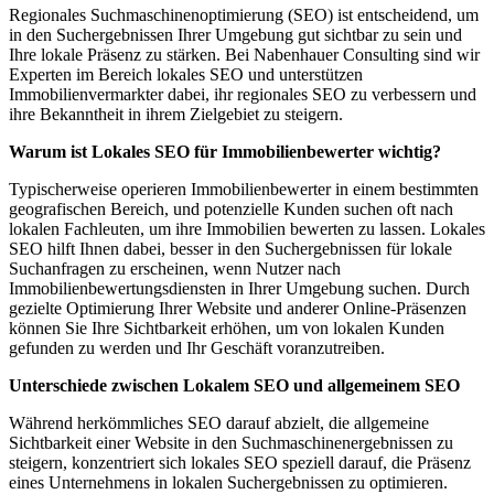
Regionales Suchmaschinenoptimierung (SEO) ist entscheidend, um
in den Suchergebnissen Ihrer Umgebung gut sichtbar zu sein und
Ihre lokale Präsenz zu stärken. Bei Nabenhauer Consulting sind wir
Experten im Bereich lokales SEO und unterstützen
Immobilienvermarkter dabei, ihr regionales SEO zu verbessern und
ihre Bekanntheit in ihrem Zielgebiet zu steigern.
Warum ist Lokales SEO für Immobilienbewerter wichtig?
Typischerweise operieren Immobilienbewerter in einem bestimmten
geografischen Bereich, und potenzielle Kunden suchen oft nach
lokalen Fachleuten, um ihre Immobilien bewerten zu lassen. Lokales
SEO hilft Ihnen dabei, besser in den Suchergebnissen für lokale
Suchanfragen zu erscheinen, wenn Nutzer nach
Immobilienbewertungsdiensten in Ihrer Umgebung suchen. Durch
gezielte Optimierung Ihrer Website und anderer Online-Präsenzen
können Sie Ihre Sichtbarkeit erhöhen, um von lokalen Kunden
gefunden zu werden und Ihr Geschäft voranzutreiben.
Unterschiede zwischen Lokalem SEO und allgemeinem SEO
Während herkömmliches SEO darauf abzielt, die allgemeine
Sichtbarkeit einer Website in den Suchmaschinenergebnissen zu
steigern, konzentriert sich lokales SEO speziell darauf, die Präsenz
eines Unternehmens in lokalen Suchergebnissen zu optimieren.