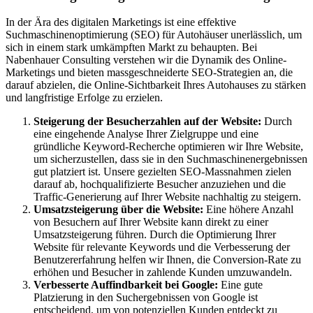
In der Ära des digitalen Marketings ist eine effektive
Suchmaschinenoptimierung (SEO) für Autohäuser unerlässlich, um
sich in einem stark umkämpften Markt zu behaupten. Bei
Nabenhauer Consulting verstehen wir die Dynamik des Online-
Marketings und bieten massgeschneiderte SEO-Strategien an, die
darauf abzielen, die Online-Sichtbarkeit Ihres Autohauses zu stärken
und langfristige Erfolge zu erzielen.
Steigerung der Besucherzahlen auf der Website:
Durch
eine eingehende Analyse Ihrer Zielgruppe und eine
gründliche Keyword-Recherche optimieren wir Ihre Website,
um sicherzustellen, dass sie in den Suchmaschinenergebnissen
gut platziert ist. Unsere gezielten SEO-Massnahmen zielen
darauf ab, hochqualifizierte Besucher anzuziehen und die
Traffic-Generierung auf Ihrer Website nachhaltig zu steigern.
Umsatzsteigerung über die Website:
Eine höhere Anzahl
von Besuchern auf Ihrer Website kann direkt zu einer
Umsatzsteigerung führen. Durch die Optimierung Ihrer
Website für relevante Keywords und die Verbesserung der
Benutzererfahrung helfen wir Ihnen, die Conversion-Rate zu
erhöhen und Besucher in zahlende Kunden umzuwandeln.
Verbesserte Auffindbarkeit bei Google:
Eine gute
Platzierung in den Suchergebnissen von Google ist
entscheidend, um von potenziellen Kunden entdeckt zu