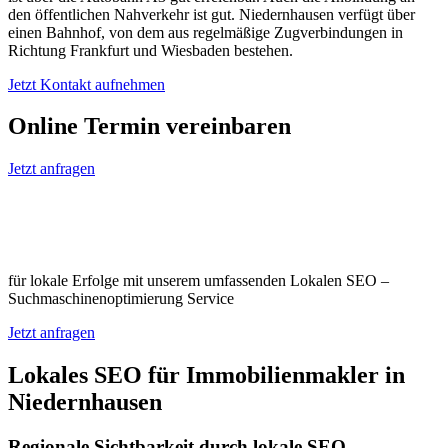
den öffentlichen Nahverkehr ist gut. Niedernhausen verfügt über
einen Bahnhof, von dem aus regelmäßige Zugverbindungen in
Richtung Frankfurt und Wiesbaden bestehen.
Jetzt Kontakt aufnehmen
Online Termin vereinbaren
Jetzt anfragen
Optimieren Sie Ihr Unternehmen in
Niedernhausen
für lokale Erfolge mit unserem umfassenden Lokalen SEO –
Suchmaschinenoptimierung Service
Jetzt anfragen
Lokales SEO für Immobilienmakler in
Niedernhausen
Regionale Sichtbarkeit durch lokale SEO-