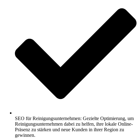
SEO für Reinigungsunternehmen: Gezielte Optimierung, um
Reinigungsunternehmen dabei zu helfen, ihre lokale Online-
Präsenz zu stärken und neue Kunden in ihrer Region zu
gewinnen.