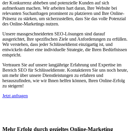
der Konkurrenz abheben und potenzielle Kunden auf sich
aufmerksam machen. Wir arbeiten hart daran, Ihre Website bei
relevanten Suchanfragen prominent zu platzieren und Ihre Online-
Präsenz zu stärken, um sicherzustellen, dass Sie das volle Potenzial
des Online-Marketings nutzen.
Unsere massgeschneiderten SEO-Lösungen sind darauf
ausgerichtet, Ihre spezifischen Ziele und Anforderungen zu erfüllen.
Wir verstehen, dass jeder Schlüsseldienst einzigartig ist, und
entwickeln daher eine individuelle Strategie, die Ihren Bedürfnissen
entspricht.
Vertrauen Sie auf unsere langjährige Erfahrung und Expertise im
Bereich SEO für Schlüsseldienste. Kontaktieren Sie uns noch heute,
um mehr über unsere Dienstleistungen zu erfahren und
herauszufinden, wie wir Ihnen helfen können, Ihren Online-Erfolg
zu steigern!
Jetzt anfragen
Suchmaschinenoptimierung für
Autohäuser in Niedernhausen
Mehr Erfolg durch gezieltes Online-Marketing