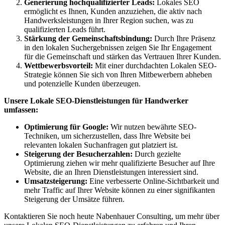
Generierung hochqualifizierter Leads:
Lokales SEO
ermöglicht es Ihnen, Kunden anzuziehen, die aktiv nach
Handwerksleistungen in Ihrer Region suchen, was zu
qualifizierten Leads führt.
Stärkung der Gemeinschaftsbindung:
Durch Ihre Präsenz
in den lokalen Suchergebnissen zeigen Sie Ihr Engagement
für die Gemeinschaft und stärken das Vertrauen Ihrer Kunden.
Wettbewerbsvorteil:
Mit einer durchdachten Lokalen SEO-
Strategie können Sie sich von Ihren Mitbewerbern abheben
und potenzielle Kunden überzeugen.
Unsere Lokale SEO-Dienstleistungen für Handwerker
umfassen:
Optimierung für Google:
Wir nutzen bewährte SEO-
Techniken, um sicherzustellen, dass Ihre Website bei
relevanten lokalen Suchanfragen gut platziert ist.
Steigerung der Besucherzahlen:
Durch gezielte
Optimierung ziehen wir mehr qualifizierte Besucher auf Ihre
Website, die an Ihren Dienstleistungen interessiert sind.
Umsatzsteigerung:
Eine verbesserte Online-Sichtbarkeit und
mehr Traffic auf Ihrer Website können zu einer signifikanten
Steigerung der Umsätze führen.
Kontaktieren Sie noch heute Nabenhauer Consulting, um mehr über