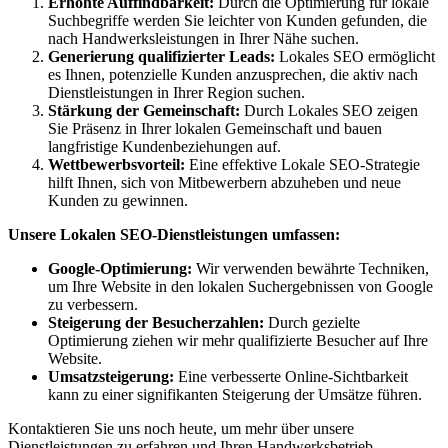
Erhöhte Auffindbarkeit:
Durch die Optimierung für lokale
Suchbegriffe werden Sie leichter von Kunden gefunden, die
nach Handwerksleistungen in Ihrer Nähe suchen.
Generierung qualifizierter Leads:
Lokales SEO ermöglicht
es Ihnen, potenzielle Kunden anzusprechen, die aktiv nach
Dienstleistungen in Ihrer Region suchen.
Stärkung der Gemeinschaft:
Durch Lokales SEO zeigen
Sie Präsenz in Ihrer lokalen Gemeinschaft und bauen
langfristige Kundenbeziehungen auf.
Wettbewerbsvorteil:
Eine effektive Lokale SEO-Strategie
hilft Ihnen, sich von Mitbewerbern abzuheben und neue
Kunden zu gewinnen.
Unsere Lokalen SEO-Dienstleistungen umfassen:
Google-Optimierung:
Wir verwenden bewährte Techniken,
um Ihre Website in den lokalen Suchergebnissen von Google
zu verbessern.
Steigerung der Besucherzahlen:
Durch gezielte
Optimierung ziehen wir mehr qualifizierte Besucher auf Ihre
Website.
Umsatzsteigerung:
Eine verbesserte Online-Sichtbarkeit
kann zu einer signifikanten Steigerung der Umsätze führen.
Kontaktieren Sie uns noch heute, um mehr über unsere
Dienstleistungen zu erfahren und Ihren Handwerksbetrieb