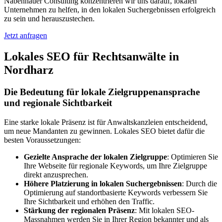
Nabenhauer Consulting konzentrieren wir uns darauf, lokalen
Unternehmen zu helfen, in den lokalen Suchergebnissen erfolgreich
zu sein und herauszustechen.
Jetzt anfragen
Lokales SEO für Rechtsanwälte in
Nordharz
Die Bedeutung für lokale Zielgruppenansprache
und regionale Sichtbarkeit
Eine starke lokale Präsenz ist für Anwaltskanzleien entscheidend,
um neue Mandanten zu gewinnen. Lokales SEO bietet dafür die
besten Voraussetzungen:
Gezielte Ansprache der lokalen Zielgruppe
: Optimieren Sie
Ihre Webseite für regionale Keywords, um Ihre Zielgruppe
direkt anzusprechen.
Höhere Platzierung in lokalen Suchergebnissen
: Durch die
Optimierung auf standortbasierte Keywords verbessern Sie
Ihre Sichtbarkeit und erhöhen den Traffic.
Stärkung der regionalen Präsenz
: Mit lokalen SEO-
Massnahmen werden Sie in Ihrer Region bekannter und als