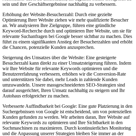
sein und ihre Geschäftsergebnisse nachhaltig zu verbessern.
Erhöhung der Website-Besucherzahl: Durch eine gezielte
Optimierung Ihrer Website ziehen wir mehr qualifizierte Besucher
an. Wir analysieren Ihre Zielgruppe, führen eine gründliche
Keyword-Recherche durch und optimieren Ihre Website, um sie für
relevante Suchanfragen bei Google besser sichtbar zu machen. Dies
führt zu einem signifikanten Anstieg der Besucherzahlen und erhöht
die Chancen, potenzielle Kunden anzusprechen.
Steigerung des Umsatzes über die Website: Eine gesteigerte
Besucherzahl kann direkt zu einer Umsatzsteigerung führen. Indem
wir Ihre Website für relevante Keywords optimieren und die
Benutzererfahrung verbessern, erhöhen wir die Conversion-Rate
und unterstützen Sie dabei, mehr Leads in zahlende Kunden
umzuwandeln. Unsere massgeschneiderten SEO-Strategien sind
darauf ausgerichtet, Ihren Umsatz nachhaltig zu steigern und Ihr
Autohaus erfolgreicher zu machen.
Verbesserte Auffindbarkeit bei Google: Eine gute Platzierung in den
Suchergebnissen von Google ist entscheidend, um von potenziellen
Kunden gefunden zu werden. Wir arbeiten daran, Ihre Website auf
relevante Keywords zu optimieren und Ihre Sichtbarkeit in den
Suchmaschinen zu maximieren. Durch kontinuierliches Monitoring
und die Anpassung unserer Strategien bleiben Sie immer an der