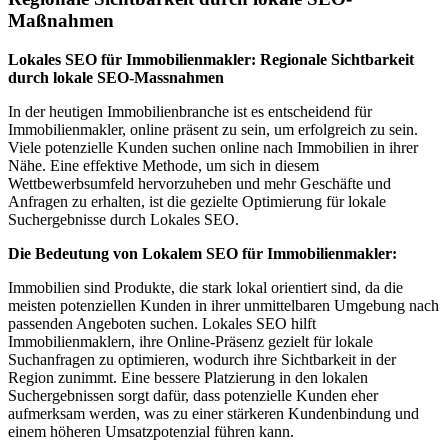
Maßnahmen
Lokales SEO für Immobilienmakler: Regionale Sichtbarkeit
durch lokale SEO-Massnahmen
In der heutigen Immobilienbranche ist es entscheidend für
Immobilienmakler, online präsent zu sein, um erfolgreich zu sein.
Viele potenzielle Kunden suchen online nach Immobilien in ihrer
Nähe. Eine effektive Methode, um sich in diesem
Wettbewerbsumfeld hervorzuheben und mehr Geschäfte und
Anfragen zu erhalten, ist die gezielte Optimierung für lokale
Suchergebnisse durch Lokales SEO.
Die Bedeutung von Lokalem SEO für Immobilienmakler:
Immobilien sind Produkte, die stark lokal orientiert sind, da die
meisten potenziellen Kunden in ihrer unmittelbaren Umgebung nach
passenden Angeboten suchen. Lokales SEO hilft
Immobilienmaklern, ihre Online-Präsenz gezielt für lokale
Suchanfragen zu optimieren, wodurch ihre Sichtbarkeit in der
Region zunimmt. Eine bessere Platzierung in den lokalen
Suchergebnissen sorgt dafür, dass potenzielle Kunden eher
aufmerksam werden, was zu einer stärkeren Kundenbindung und
einem höheren Umsatzpotenzial führen kann.