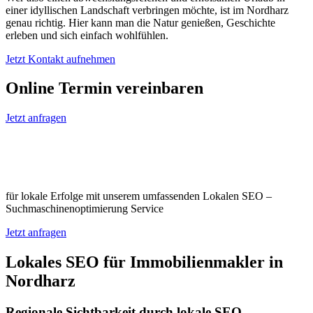
einer idyllischen Landschaft verbringen möchte, ist im Nordharz
genau richtig. Hier kann man die Natur genießen, Geschichte
erleben und sich einfach wohlfühlen.
Jetzt Kontakt aufnehmen
Online Termin vereinbaren
Jetzt anfragen
Optimieren Sie Ihr Unternehmen in
Nordharz
für lokale Erfolge mit unserem umfassenden Lokalen SEO –
Suchmaschinenoptimierung Service
Jetzt anfragen
Lokales SEO für Immobilienmakler in
Nordharz
Regionale Sichtbarkeit durch lokale SEO-