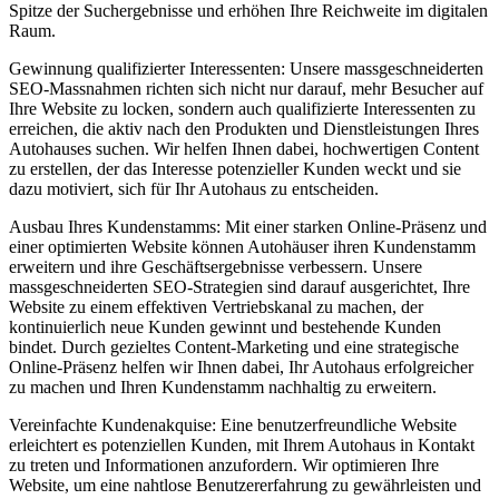
Spitze der Suchergebnisse und erhöhen Ihre Reichweite im digitalen
Raum.
Gewinnung qualifizierter Interessenten: Unsere massgeschneiderten
SEO-Massnahmen richten sich nicht nur darauf, mehr Besucher auf
Ihre Website zu locken, sondern auch qualifizierte Interessenten zu
erreichen, die aktiv nach den Produkten und Dienstleistungen Ihres
Autohauses suchen. Wir helfen Ihnen dabei, hochwertigen Content
zu erstellen, der das Interesse potenzieller Kunden weckt und sie
dazu motiviert, sich für Ihr Autohaus zu entscheiden.
Ausbau Ihres Kundenstamms: Mit einer starken Online-Präsenz und
einer optimierten Website können Autohäuser ihren Kundenstamm
erweitern und ihre Geschäftsergebnisse verbessern. Unsere
massgeschneiderten SEO-Strategien sind darauf ausgerichtet, Ihre
Website zu einem effektiven Vertriebskanal zu machen, der
kontinuierlich neue Kunden gewinnt und bestehende Kunden
bindet. Durch gezieltes Content-Marketing und eine strategische
Online-Präsenz helfen wir Ihnen dabei, Ihr Autohaus erfolgreicher
zu machen und Ihren Kundenstamm nachhaltig zu erweitern.
Vereinfachte Kundenakquise: Eine benutzerfreundliche Website
erleichtert es potenziellen Kunden, mit Ihrem Autohaus in Kontakt
zu treten und Informationen anzufordern. Wir optimieren Ihre
Website, um eine nahtlose Benutzererfahrung zu gewährleisten und