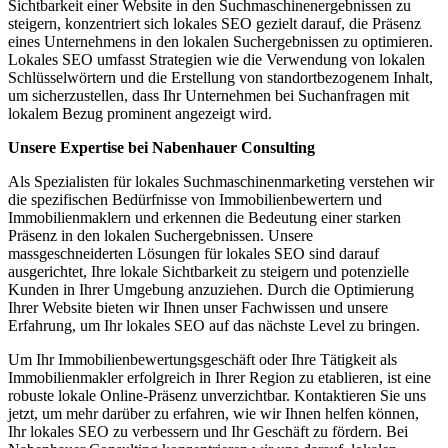
Sichtbarkeit einer Website in den Suchmaschinenergebnissen zu
steigern, konzentriert sich lokales SEO gezielt darauf, die Präsenz
eines Unternehmens in den lokalen Suchergebnissen zu optimieren.
Lokales SEO umfasst Strategien wie die Verwendung von lokalen
Schlüsselwörtern und die Erstellung von standortbezogenem Inhalt,
um sicherzustellen, dass Ihr Unternehmen bei Suchanfragen mit
lokalem Bezug prominent angezeigt wird.
Unsere Expertise bei Nabenhauer Consulting
Als Spezialisten für lokales Suchmaschinenmarketing verstehen wir
die spezifischen Bedürfnisse von Immobilienbewertern und
Immobilienmaklern und erkennen die Bedeutung einer starken
Präsenz in den lokalen Suchergebnissen. Unsere
massgeschneiderten Lösungen für lokales SEO sind darauf
ausgerichtet, Ihre lokale Sichtbarkeit zu steigern und potenzielle
Kunden in Ihrer Umgebung anzuziehen. Durch die Optimierung
Ihrer Website bieten wir Ihnen unser Fachwissen und unsere
Erfahrung, um Ihr lokales SEO auf das nächste Level zu bringen.
Um Ihr Immobilienbewertungsgeschäft oder Ihre Tätigkeit als
Immobilienmakler erfolgreich in Ihrer Region zu etablieren, ist eine
robuste lokale Online-Präsenz unverzichtbar. Kontaktieren Sie uns
jetzt, um mehr darüber zu erfahren, wie wir Ihnen helfen können,
Ihr lokales SEO zu verbessern und Ihr Geschäft zu fördern. Bei