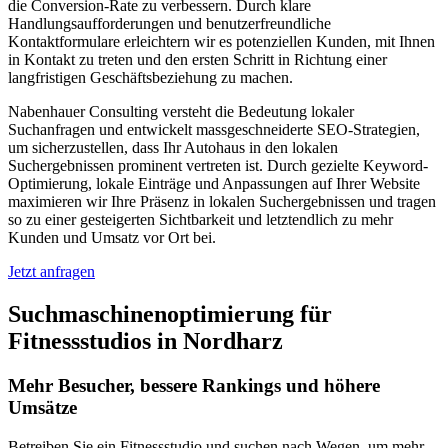
die Conversion-Rate zu verbessern. Durch klare
Handlungsaufforderungen und benutzerfreundliche
Kontaktformulare erleichtern wir es potenziellen Kunden, mit Ihnen
in Kontakt zu treten und den ersten Schritt in Richtung einer
langfristigen Geschäftsbeziehung zu machen.
Nabenhauer Consulting versteht die Bedeutung lokaler
Suchanfragen und entwickelt massgeschneiderte SEO-Strategien,
um sicherzustellen, dass Ihr Autohaus in den lokalen
Suchergebnissen prominent vertreten ist. Durch gezielte Keyword-
Optimierung, lokale Einträge und Anpassungen auf Ihrer Website
maximieren wir Ihre Präsenz in lokalen Suchergebnissen und tragen
so zu einer gesteigerten Sichtbarkeit und letztendlich zu mehr
Kunden und Umsatz vor Ort bei.
Jetzt anfragen
Suchmaschinenoptimierung für
Fitnessstudios in Nordharz
Mehr Besucher, bessere Rankings und höhere
Umsätze
Betreiben Sie ein Fitnessstudio und suchen nach Wegen, um mehr