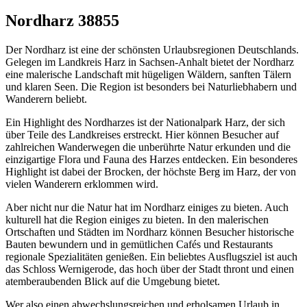
Nordharz 38855
Der Nordharz ist eine der schönsten Urlaubsregionen Deutschlands.
Gelegen im Landkreis Harz in Sachsen-Anhalt bietet der Nordharz
eine malerische Landschaft mit hügeligen Wäldern, sanften Tälern
und klaren Seen. Die Region ist besonders bei Naturliebhabern und
Wanderern beliebt.
Ein Highlight des Nordharzes ist der Nationalpark Harz, der sich
über Teile des Landkreises erstreckt. Hier können Besucher auf
zahlreichen Wanderwegen die unberührte Natur erkunden und die
einzigartige Flora und Fauna des Harzes entdecken. Ein besonderes
Highlight ist dabei der Brocken, der höchste Berg im Harz, der von
vielen Wanderern erklommen wird.
Aber nicht nur die Natur hat im Nordharz einiges zu bieten. Auch
kulturell hat die Region einiges zu bieten. In den malerischen
Ortschaften und Städten im Nordharz können Besucher historische
Bauten bewundern und in gemütlichen Cafés und Restaurants
regionale Spezialitäten genießen. Ein beliebtes Ausflugsziel ist auch
das Schloss Wernigerode, das hoch über der Stadt thront und einen
atemberaubenden Blick auf die Umgebung bietet.
Wer also einen abwechslungsreichen und erholsamen Urlaub in