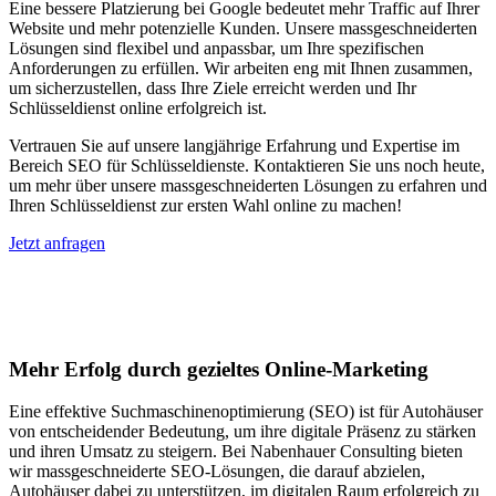
Eine bessere Platzierung bei Google bedeutet mehr Traffic auf Ihrer
Website und mehr potenzielle Kunden. Unsere massgeschneiderten
Lösungen sind flexibel und anpassbar, um Ihre spezifischen
Anforderungen zu erfüllen. Wir arbeiten eng mit Ihnen zusammen,
um sicherzustellen, dass Ihre Ziele erreicht werden und Ihr
Schlüsseldienst online erfolgreich ist.
Vertrauen Sie auf unsere langjährige Erfahrung und Expertise im
Bereich SEO für Schlüsseldienste. Kontaktieren Sie uns noch heute,
um mehr über unsere massgeschneiderten Lösungen zu erfahren und
Ihren Schlüsseldienst zur ersten Wahl online zu machen!
Jetzt anfragen
Suchmaschinenoptimierung für
Autohäuser in Nordharz
Mehr Erfolg durch gezieltes Online-Marketing
Eine effektive Suchmaschinenoptimierung (SEO) ist für Autohäuser
von entscheidender Bedeutung, um ihre digitale Präsenz zu stärken
und ihren Umsatz zu steigern. Bei Nabenhauer Consulting bieten
wir massgeschneiderte SEO-Lösungen, die darauf abzielen,
Autohäuser dabei zu unterstützen, im digitalen Raum erfolgreich zu