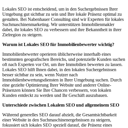
Lokales SEO ist entscheidend, um in den Suchergebnissen Ihrer
Umgebung gut sichtbar zu sein und Ihre lokale Präsenz optimal zu
gestalten. Bei Nabenhauer Consulting sind wir Experten für lokales
Suchmaschinenmarketing. Wir unterstützen Immobilienmakler
dabei, ihr lokales SEO zu verbessern und ihre Bekanntheit in ihrer
Zielregion zu steigern.
Warum ist Lokales SEO für Immobilienbewerter wichtig?
Immobilienbewerter operieren üblicherweise innerhalb eines
bestimmten geografischen Bereichs, und potenzielle Kunden suchen
oft nach Experten vor Ort, um ihre Immobilien bewerten zu lassen.
Lokales SEO hilft Ihnen dabei, in den lokalen Suchergebnissen
besser sichtbar zu sein, wenn Nutzer nach
Immobilienbewertungsdiensten in Ihrer Umgebung suchen. Durch
eine gezielte Optimierung Ihrer Website und anderer Online-
Präsenzen können Sie Ihre Chancen verbessern, von lokalen
Kunden entdeckt zu werden und Ihr Geschäft auszubauen.
Unterschiede zwischen Lokalem SEO und allgemeinem SEO
Während generelles SEO darauf abzielt, die Gesamtsichtbarkeit
einer Website in den Suchmaschinenergebnissen zu steigern,
fokussiert sich lokales SEO speziell darauf, die Präsenz eines