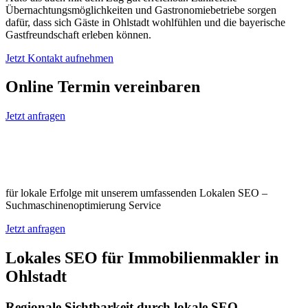
Übernachtungsmöglichkeiten und Gastronomiebetriebe sorgen
dafür, dass sich Gäste in Ohlstadt wohlfühlen und die bayerische
Gastfreundschaft erleben können.
Jetzt Kontakt aufnehmen
Online Termin vereinbaren
Jetzt anfragen
Optimieren Sie Ihr Unternehmen in
Ohlstadt
für lokale Erfolge mit unserem umfassenden Lokalen SEO –
Suchmaschinenoptimierung Service
Jetzt anfragen
Lokales SEO für Immobilienmakler in
Ohlstadt
Regionale Sichtbarkeit durch lokale SEO-