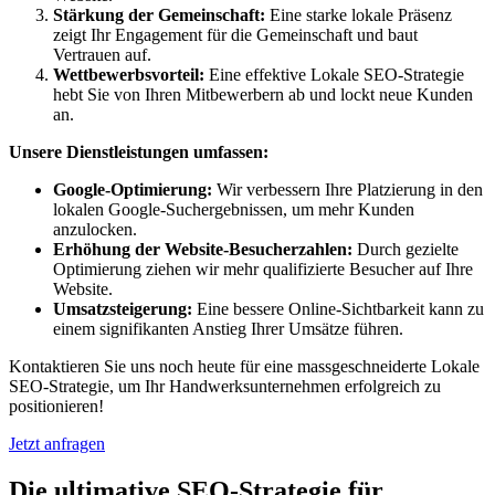
Stärkung der Gemeinschaft:
Eine starke lokale Präsenz
zeigt Ihr Engagement für die Gemeinschaft und baut
Vertrauen auf.
Wettbewerbsvorteil:
Eine effektive Lokale SEO-Strategie
hebt Sie von Ihren Mitbewerbern ab und lockt neue Kunden
an.
Unsere Dienstleistungen umfassen:
Google-Optimierung:
Wir verbessern Ihre Platzierung in den
lokalen Google-Suchergebnissen, um mehr Kunden
anzulocken.
Erhöhung der Website-Besucherzahlen:
Durch gezielte
Optimierung ziehen wir mehr qualifizierte Besucher auf Ihre
Website.
Umsatzsteigerung:
Eine bessere Online-Sichtbarkeit kann zu
einem signifikanten Anstieg Ihrer Umsätze führen.
Kontaktieren Sie uns noch heute für eine massgeschneiderte Lokale
SEO-Strategie, um Ihr Handwerksunternehmen erfolgreich zu
positionieren!
Jetzt anfragen
Die ultimative SEO-Strategie für