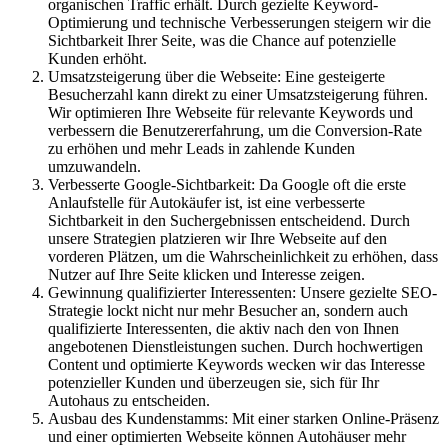
organischen Traffic erhält. Durch gezielte Keyword-
Optimierung und technische Verbesserungen steigern wir die
Sichtbarkeit Ihrer Seite, was die Chance auf potenzielle
Kunden erhöht.
Umsatzsteigerung über die Webseite: Eine gesteigerte
Besucherzahl kann direkt zu einer Umsatzsteigerung führen.
Wir optimieren Ihre Webseite für relevante Keywords und
verbessern die Benutzererfahrung, um die Conversion-Rate
zu erhöhen und mehr Leads in zahlende Kunden
umzuwandeln.
Verbesserte Google-Sichtbarkeit: Da Google oft die erste
Anlaufstelle für Autokäufer ist, ist eine verbesserte
Sichtbarkeit in den Suchergebnissen entscheidend. Durch
unsere Strategien platzieren wir Ihre Webseite auf den
vorderen Plätzen, um die Wahrscheinlichkeit zu erhöhen, dass
Nutzer auf Ihre Seite klicken und Interesse zeigen.
Gewinnung qualifizierter Interessenten: Unsere gezielte SEO-
Strategie lockt nicht nur mehr Besucher an, sondern auch
qualifizierte Interessenten, die aktiv nach den von Ihnen
angebotenen Dienstleistungen suchen. Durch hochwertigen
Content und optimierte Keywords wecken wir das Interesse
potenzieller Kunden und überzeugen sie, sich für Ihr
Autohaus zu entscheiden.
Ausbau des Kundenstamms: Mit einer starken Online-Präsenz
und einer optimierten Webseite können Autohäuser mehr