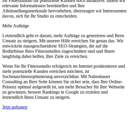
Ihr Fitnessstudio für potenzielle Kunden noch attraktiver. Indem wir
relevante Informationen bereitstellen und Ihre
Alleinstellungsmerkmale hervorheben, überzeugen wir Interessenten
davon, sich für Ihr Studio zu entscheiden.
Mehr Aufträge
Letztendlich geht es darum, mehr Aufträge zu generieren und Ihren
Umsatz zu steigern. Mit unserer Hilfe erreichen Sie genau das. Wir
entwickeln massgeschneiderte SEO-Strategien, die auf die
Bedürfnisse Ihres Fitnessstudios zugeschnitten sind und Ihnen
langfristig dabei helfen, Ihre Ziele zu erreichen.
Wenn Sie Ihr Fitnessstudio erfolgreich im Internet positionieren und
mehr potenzielle Kunden erreichen möchten, ist
Suchmaschinenoptimierung unverzichtbar. Mit Nabenhauer
Consulting an Ihrer Seite können Sie sicher sein, dass Ihre Online-
Präsenz optimal aufgestellt ist, um mehr Besucher für Ihre Webseite
zu gewinnen, bessere Rankings in Google zu erzielen und
letztendlich Ihren Umsatz zu steigern.
Jetzt anfragen
Lokales SEO in Ohlstadt