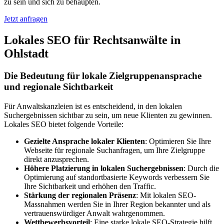
zu sein und sich zu behaupten.
Jetzt anfragen
Lokales SEO für Rechtsanwälte in
Ohlstadt
Die Bedeutung für lokale Zielgruppenansprache
und regionale Sichtbarkeit
Für Anwaltskanzleien ist es entscheidend, in den lokalen
Suchergebnissen sichtbar zu sein, um neue Klienten zu gewinnen.
Lokales SEO bietet folgende Vorteile:
Gezielte Ansprache lokaler Klienten
: Optimieren Sie Ihre
Webseite für regionale Suchanfragen, um Ihre Zielgruppe
direkt anzusprechen.
Höhere Platzierung in lokalen Suchergebnissen
: Durch die
Optimierung auf standortbasierte Keywords verbessern Sie
Ihre Sichtbarkeit und erhöhen den Traffic.
Stärkung der regionalen Präsenz
: Mit lokalen SEO-
Massnahmen werden Sie in Ihrer Region bekannter und als
vertrauenswürdiger Anwalt wahrgenommen.
Wettbewerbsvorteil
: Eine starke lokale SEO-Strategie hilft