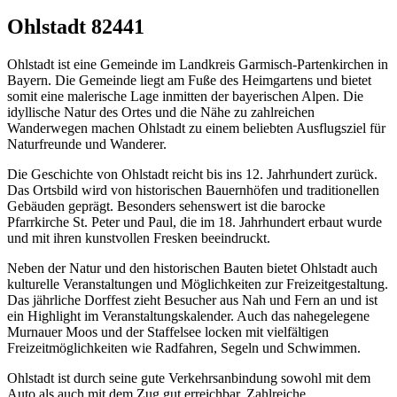
Ohlstadt 82441
Ohlstadt ist eine Gemeinde im Landkreis Garmisch-Partenkirchen in
Bayern. Die Gemeinde liegt am Fuße des Heimgartens und bietet
somit eine malerische Lage inmitten der bayerischen Alpen. Die
idyllische Natur des Ortes und die Nähe zu zahlreichen
Wanderwegen machen Ohlstadt zu einem beliebten Ausflugsziel für
Naturfreunde und Wanderer.
Die Geschichte von Ohlstadt reicht bis ins 12. Jahrhundert zurück.
Das Ortsbild wird von historischen Bauernhöfen und traditionellen
Gebäuden geprägt. Besonders sehenswert ist die barocke
Pfarrkirche St. Peter und Paul, die im 18. Jahrhundert erbaut wurde
und mit ihren kunstvollen Fresken beeindruckt.
Neben der Natur und den historischen Bauten bietet Ohlstadt auch
kulturelle Veranstaltungen und Möglichkeiten zur Freizeitgestaltung.
Das jährliche Dorffest zieht Besucher aus Nah und Fern an und ist
ein Highlight im Veranstaltungskalender. Auch das nahegelegene
Murnauer Moos und der Staffelsee locken mit vielfältigen
Freizeitmöglichkeiten wie Radfahren, Segeln und Schwimmen.
Ohlstadt ist durch seine gute Verkehrsanbindung sowohl mit dem
Auto als auch mit dem Zug gut erreichbar. Zahlreiche