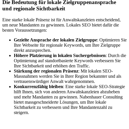
Die Bedeutung für lokale Zielgruppenansprache
und regionale Sichtbarkeit
Eine starke lokale Präsenz ist für Anwaltskanzleien entscheidend,
um neue Mandanten zu gewinnen. Lokales SEO bietet dafür die
besten Voraussetzungen:
Gezielte Ansprache der lokalen Zielgruppe
: Optimieren Sie
Ihre Webseite für regionale Keywords, um Ihre Zielgruppe
direkt anzusprechen.
Höhere Platzierung in lokalen Suchergebnissen
: Durch die
Optimierung auf standortbasierte Keywords verbessern Sie
Ihre Sichtbarkeit und erhöhen den Traffic.
Stärkung der regionalen Präsenz
: Mit lokalen SEO-
Massnahmen werden Sie in Ihrer Region bekannter und als
vertrauenswürdiger Anwalt wahrgenommen.
Konkurrenzfähig bleiben
: Eine starke lokale SEO-Strategie
hilft Ihnen, sich von anderen Anwaltskanzleien abzuheben
und mehr Mandanten zu gewinnen. Nabenhauer Consulting
bietet massgeschneiderte Lösungen, um Ihre lokale
Sichtbarkeit zu verbessern und Ihre Mandantenzahl zu
steigern.
Jetzt anfragen