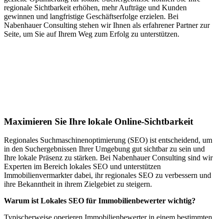
regionale Sichtbarkeit erhöhen, mehr Aufträge und Kunden
gewinnen und langfristige Geschäftserfolge erzielen. Bei
Nabenhauer Consulting stehen wir Ihnen als erfahrener Partner zur
Seite, um Sie auf Ihrem Weg zum Erfolg zu unterstützen.
Jetzt anfragen
Lokales SEO für Immobilienbewerter in
Reichelsheim (Odenwald)
Maximieren Sie Ihre lokale Online-Sichtbarkeit
Regionales Suchmaschinenoptimierung (SEO) ist entscheidend, um
in den Suchergebnissen Ihrer Umgebung gut sichtbar zu sein und
Ihre lokale Präsenz zu stärken. Bei Nabenhauer Consulting sind wir
Experten im Bereich lokales SEO und unterstützen
Immobilienvermarkter dabei, ihr regionales SEO zu verbessern und
ihre Bekanntheit in ihrem Zielgebiet zu steigern.
Warum ist Lokales SEO für Immobilienbewerter wichtig?
Typischerweise operieren Immobilienbewerter in einem bestimmten