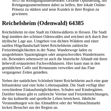
SEO für Reinigungsunternehmen: Gezielte Optimierung, um
Reinigungsunternehmen dabei zu helfen, ihre lokale Online-
Präsenz zu stärken und neue Kunden in ihrer Region zu
gewinnen.
Reichelsheim (Odenwald) 64385
Reichelsheim ist eine Stadt im Odenwaldkreis in Hessen. Die Stadt
liegt inmitten des schönen Odenwaldes und zeichnet sich durch ihre
idyllische Lage aus. Umgeben von dichten Wäldern und einer
sanften Hügellandschaft bietet Reichelsheim zahlreiche
Freizeitmöglichkeiten in der Natur. Wanderwege laden zu
ausgedehnten Spaziergängen oder anspruchsvollen Wandertouren
ein. Besonders sehenswert ist auch die historische Altstadt mit ihren
liebevoll restaurierten Fachwerkhäusern. Hier kann man in den
gemütlichen Cafés und Restaurants verweilen und das Flair
vergangener Zeiten genießen.
Neben der natürlichen Schönheit bietet Reichelsheim auch eine gute
Infrastruktur und eine hohe Lebensqualität. Die Stadt verfügt über
verschiedene Einkaufsmöglichkeiten, Schulen und Kindergärten.
Darüber hinaus gibt es zahlreiche Vereine und Freizeiteinrichtungen,
die das kulturelle und sportliche Leben bereichern. Jährliche
Veranstaltungen wie das Altstadtfest oder der Weihnachtsmarkt
locken Besucher aus der Region an.