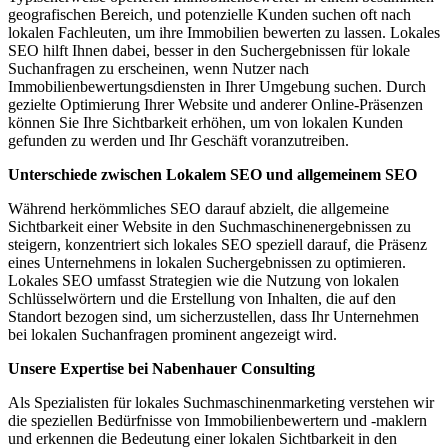
geografischen Bereich, und potenzielle Kunden suchen oft nach
lokalen Fachleuten, um ihre Immobilien bewerten zu lassen. Lokales
SEO hilft Ihnen dabei, besser in den Suchergebnissen für lokale
Suchanfragen zu erscheinen, wenn Nutzer nach
Immobilienbewertungsdiensten in Ihrer Umgebung suchen. Durch
gezielte Optimierung Ihrer Website und anderer Online-Präsenzen
können Sie Ihre Sichtbarkeit erhöhen, um von lokalen Kunden
gefunden zu werden und Ihr Geschäft voranzutreiben.
Unterschiede zwischen Lokalem SEO und allgemeinem SEO
Während herkömmliches SEO darauf abzielt, die allgemeine
Sichtbarkeit einer Website in den Suchmaschinenergebnissen zu
steigern, konzentriert sich lokales SEO speziell darauf, die Präsenz
eines Unternehmens in lokalen Suchergebnissen zu optimieren.
Lokales SEO umfasst Strategien wie die Nutzung von lokalen
Schlüsselwörtern und die Erstellung von Inhalten, die auf den
Standort bezogen sind, um sicherzustellen, dass Ihr Unternehmen
bei lokalen Suchanfragen prominent angezeigt wird.
Unsere Expertise bei Nabenhauer Consulting
Als Spezialisten für lokales Suchmaschinenmarketing verstehen wir
die speziellen Bedürfnisse von Immobilienbewertern und -maklern
und erkennen die Bedeutung einer lokalen Sichtbarkeit in den