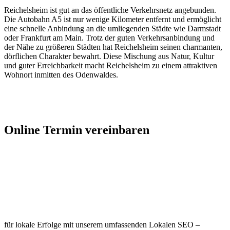
Reichelsheim ist gut an das öffentliche Verkehrsnetz angebunden.
Die Autobahn A5 ist nur wenige Kilometer entfernt und ermöglicht
eine schnelle Anbindung an die umliegenden Städte wie Darmstadt
oder Frankfurt am Main. Trotz der guten Verkehrsanbindung und
der Nähe zu größeren Städten hat Reichelsheim seinen charmanten,
dörflichen Charakter bewahrt. Diese Mischung aus Natur, Kultur
und guter Erreichbarkeit macht Reichelsheim zu einem attraktiven
Wohnort inmitten des Odenwaldes.
Jetzt Kontakt aufnehmen
Online Termin vereinbaren
Jetzt anfragen
Optimieren Sie Ihr Unternehmen in
Reichelsheim (Odenwald)
für lokale Erfolge mit unserem umfassenden Lokalen SEO –