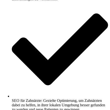
SEO für Zahnärzte: Gezielte Optimierung, um Zahnärzten
dabei zu helfen, in ihrer lokalen Umgebung besser gefunden
zu werden und neue Patienten zu gewinnen.