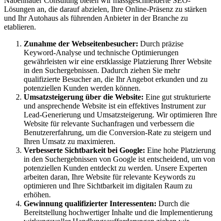
Nabenhauer Consulting bieten wir massgeschneiderte SEO-
Lösungen an, die darauf abzielen, Ihre Online-Präsenz zu stärken
und Ihr Autohaus als führenden Anbieter in der Branche zu
etablieren.
Zunahme der Webseitenbesucher:
Durch präzise
Keyword-Analyse und technische Optimierungen
gewährleisten wir eine erstklassige Platzierung Ihrer Website
in den Suchergebnissen. Dadurch ziehen Sie mehr
qualifizierte Besucher an, die Ihr Angebot erkunden und zu
potenziellen Kunden werden können.
Umsatzsteigerung über die Website:
Eine gut strukturierte
und ansprechende Website ist ein effektives Instrument zur
Lead-Generierung und Umsatzsteigerung. Wir optimieren Ihre
Website für relevante Suchanfragen und verbessern die
Benutzererfahrung, um die Conversion-Rate zu steigern und
Ihren Umsatz zu maximieren.
Verbesserte Sichtbarkeit bei Google:
Eine hohe Platzierung
in den Suchergebnissen von Google ist entscheidend, um von
potenziellen Kunden entdeckt zu werden. Unsere Experten
arbeiten daran, Ihre Website für relevante Keywords zu
optimieren und Ihre Sichtbarkeit im digitalen Raum zu
erhöhen.
Gewinnung qualifizierter Interessenten:
Durch die
Bereitstellung hochwertiger Inhalte und die Implementierung