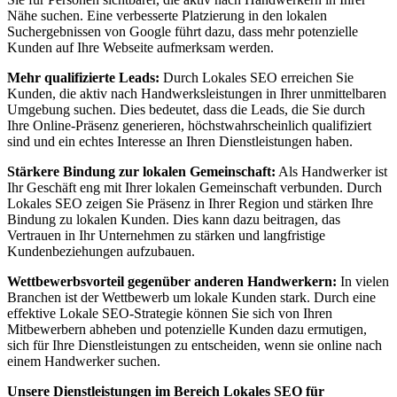
Nähe suchen. Eine verbesserte Platzierung in den lokalen
Suchergebnissen von Google führt dazu, dass mehr potenzielle
Kunden auf Ihre Webseite aufmerksam werden.
Mehr qualifizierte Leads:
Durch Lokales SEO erreichen Sie
Kunden, die aktiv nach Handwerksleistungen in Ihrer unmittelbaren
Umgebung suchen. Dies bedeutet, dass die Leads, die Sie durch
Ihre Online-Präsenz generieren, höchstwahrscheinlich qualifiziert
sind und ein echtes Interesse an Ihren Dienstleistungen haben.
Stärkere Bindung zur lokalen Gemeinschaft:
Als Handwerker ist
Ihr Geschäft eng mit Ihrer lokalen Gemeinschaft verbunden. Durch
Lokales SEO zeigen Sie Präsenz in Ihrer Region und stärken Ihre
Bindung zu lokalen Kunden. Dies kann dazu beitragen, das
Vertrauen in Ihr Unternehmen zu stärken und langfristige
Kundenbeziehungen aufzubauen.
Wettbewerbsvorteil gegenüber anderen Handwerkern:
In vielen
Branchen ist der Wettbewerb um lokale Kunden stark. Durch eine
effektive Lokale SEO-Strategie können Sie sich von Ihren
Mitbewerbern abheben und potenzielle Kunden dazu ermutigen,
sich für Ihre Dienstleistungen zu entscheiden, wenn sie online nach
einem Handwerker suchen.
Unsere Dienstleistungen im Bereich Lokales SEO für