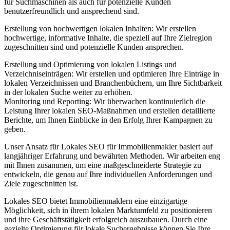
für Suchmaschinen als auch für potenzielle Kunden
benutzerfreundlich und ansprechend sind.
Erstellung von hochwertigen lokalen Inhalten: Wir erstellen
hochwertige, informative Inhalte, die speziell auf Ihre Zielregion
zugeschnitten sind und potenzielle Kunden ansprechen.
Erstellung und Optimierung von lokalen Listings und
Verzeichniseinträgen: Wir erstellen und optimieren Ihre Einträge in
lokalen Verzeichnissen und Branchenbüchern, um Ihre Sichtbarkeit
in der lokalen Suche weiter zu erhöhen.
Monitoring und Reporting: Wir überwachen kontinuierlich die
Leistung Ihrer lokalen SEO-Maßnahmen und erstellen detaillierte
Berichte, um Ihnen Einblicke in den Erfolg Ihrer Kampagnen zu
geben.
Unser Ansatz für Lokales SEO für Immobilienmakler basiert auf
langjähriger Erfahrung und bewährten Methoden. Wir arbeiten eng
mit Ihnen zusammen, um eine maßgeschneiderte Strategie zu
entwickeln, die genau auf Ihre individuellen Anforderungen und
Ziele zugeschnitten ist.
Lokales SEO bietet Immobilienmaklern eine einzigartige
Möglichkeit, sich in ihrem lokalen Marktumfeld zu positionieren
und ihre Geschäftstätigkeit erfolgreich auszubauen. Durch eine
gezielte Optimierung für lokale Suchergebnisse können Sie Ihre