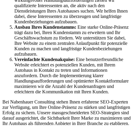
wirkungsvoller Handlungsaufforderungen ziehen wir
qualifizierte Interessenten an, die aktiv nach den
Dienstleistungen Ihres Autohauses suchen. Wir helfen Ihnen
dabei, diese Interessenten zu überzeugen und langfristige
Kundenbeziehungen aufzubauen.
Ausbau Ihres Kundenstamms:
Eine starke Online-Präsenz
trägt dazu bei, Ihren Kundenstamm zu erweitern und Ihr
Geschäftswachstum zu fördern. Wir unterstützen Sie dabei,
Ihre Website zu einem zentralen Anlaufpunkt für potenzielle
Kunden zu machen und langfristige Kundenbeziehungen
aufzubauen.
Vereinfachte Kundenakquise:
Eine benutzerfreundliche
Website erleichtert es potenziellen Kunden, mit Ihrem
Autohaus in Kontakt zu treten und Informationen
anzufordern. Durch die Implementierung klarer
Handlungsaufforderungen und optimierter Kontaktformulare
maximieren wir die Anzahl der Kundenanfragen und
erleichtern die Kommunikation mit Ihren Kunden.
Bei Nabenhauer Consulting stehen Ihnen erfahrene SEO-Experten
zur Verfügung, um Ihre Online-Präsenz zu stärken und langfristigen
Erfolg zu sichern. Unsere massgeschneiderten SEO-Strategien sind
darauf ausgerichtet, die Sichtbarkeit Ihrer Marke zu maximieren und
Ihr Autohaus als führenden Anbieter in Ihrer Branche zu etablieren.