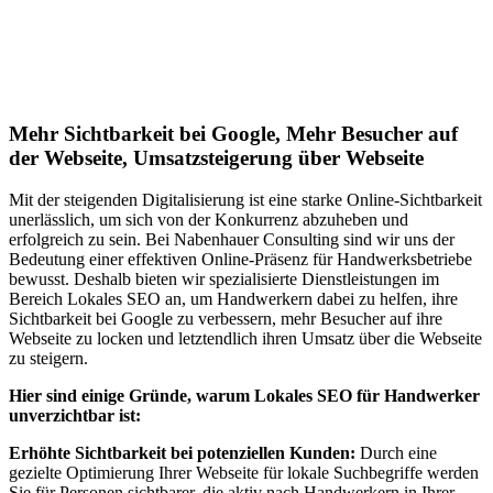
Lokales SEO für Handwerker in
Reichelsheim (Odenwald)
Mehr Sichtbarkeit bei Google, Mehr Besucher auf
der Webseite, Umsatzsteigerung über Webseite
Mit der steigenden Digitalisierung ist eine starke Online-Sichtbarkeit
unerlässlich, um sich von der Konkurrenz abzuheben und
erfolgreich zu sein. Bei Nabenhauer Consulting sind wir uns der
Bedeutung einer effektiven Online-Präsenz für Handwerksbetriebe
bewusst. Deshalb bieten wir spezialisierte Dienstleistungen im
Bereich Lokales SEO an, um Handwerkern dabei zu helfen, ihre
Sichtbarkeit bei Google zu verbessern, mehr Besucher auf ihre
Webseite zu locken und letztendlich ihren Umsatz über die Webseite
zu steigern.
Hier sind einige Gründe, warum Lokales SEO für Handwerker
unverzichtbar ist:
Erhöhte Sichtbarkeit bei potenziellen Kunden:
Durch eine
gezielte Optimierung Ihrer Webseite für lokale Suchbegriffe werden
Sie für Personen sichtbarer, die aktiv nach Handwerkern in Ihrer