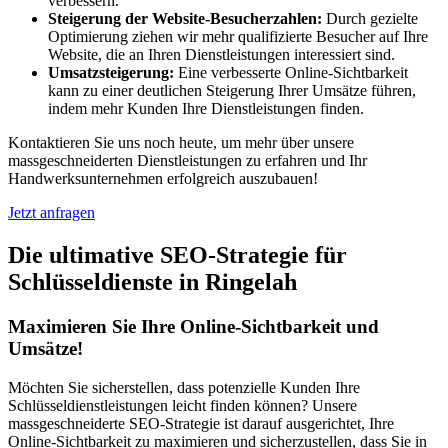
verbessern.
Steigerung der Website-Besucherzahlen:
Durch gezielte
Optimierung ziehen wir mehr qualifizierte Besucher auf Ihre
Website, die an Ihren Dienstleistungen interessiert sind.
Umsatzsteigerung:
Eine verbesserte Online-Sichtbarkeit
kann zu einer deutlichen Steigerung Ihrer Umsätze führen,
indem mehr Kunden Ihre Dienstleistungen finden.
Kontaktieren Sie uns noch heute, um mehr über unsere
massgeschneiderten Dienstleistungen zu erfahren und Ihr
Handwerksunternehmen erfolgreich auszubauen!
Jetzt anfragen
Die ultimative SEO-Strategie für
Schlüsseldienste in Ringelah
Maximieren Sie Ihre Online-Sichtbarkeit und
Umsätze!
Möchten Sie sicherstellen, dass potenzielle Kunden Ihre
Schlüsseldienstleistungen leicht finden können? Unsere
massgeschneiderte SEO-Strategie ist darauf ausgerichtet, Ihre
Online-Sichtbarkeit zu maximieren und sicherzustellen, dass Sie in