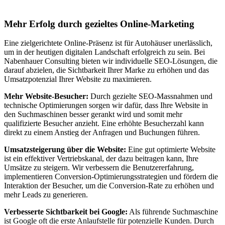
Autohäuser in Ringelah
Mehr Erfolg durch gezieltes Online-Marketing
Eine zielgerichtete Online-Präsenz ist für Autohäuser unerlässlich,
um in der heutigen digitalen Landschaft erfolgreich zu sein. Bei
Nabenhauer Consulting bieten wir individuelle SEO-Lösungen, die
darauf abzielen, die Sichtbarkeit Ihrer Marke zu erhöhen und das
Umsatzpotenzial Ihrer Website zu maximieren.
Mehr Website-Besucher:
Durch gezielte SEO-Massnahmen und
technische Optimierungen sorgen wir dafür, dass Ihre Website in
den Suchmaschinen besser gerankt wird und somit mehr
qualifizierte Besucher anzieht. Eine erhöhte Besucherzahl kann
direkt zu einem Anstieg der Anfragen und Buchungen führen.
Umsatzsteigerung über die Website:
Eine gut optimierte Website
ist ein effektiver Vertriebskanal, der dazu beitragen kann, Ihre
Umsätze zu steigern. Wir verbessern die Benutzererfahrung,
implementieren Conversion-Optimierungsstrategien und fördern die
Interaktion der Besucher, um die Conversion-Rate zu erhöhen und
mehr Leads zu generieren.
Verbesserte Sichtbarkeit bei Google:
Als führende Suchmaschine
ist Google oft die erste Anlaufstelle für potenzielle Kunden. Durch