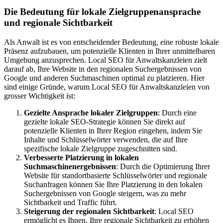
Die Bedeutung für lokale Zielgruppenansprache
und regionale Sichtbarkeit
Als Anwalt ist es von entscheidender Bedeutung, eine robuste lokale
Präsenz aufzubauen, um potenzielle Klienten in Ihrer unmittelbaren
Umgebung anzusprechen. Local SEO für Anwaltskanzleien zielt
darauf ab, Ihre Website in den regionalen Suchergebnissen von
Google und anderen Suchmaschinen optimal zu platzieren. Hier
sind einige Gründe, warum Local SEO für Anwaltskanzleien von
grosser Wichtigkeit ist:
Gezielte Ansprache lokaler Zielgruppen
: Durch eine
gezielte lokale SEO-Strategie können Sie direkt auf
potenzielle Klienten in Ihrer Region eingehen, indem Sie
Inhalte und Schlüsselwörter verwenden, die auf Ihre
spezifische lokale Zielgruppe zugeschnitten sind.
Verbesserte Platzierung in lokalen
Suchmaschinenergebnissen
: Durch die Optimierung Ihrer
Website für standortbasierte Schlüsselwörter und regionale
Suchanfragen können Sie Ihre Platzierung in den lokalen
Suchergebnissen von Google steigern, was zu mehr
Sichtbarkeit und Traffic führt.
Steigerung der regionalen Sichtbarkeit
: Local SEO
ermöglicht es Ihnen, Ihre regionale Sichtbarkeit zu erhöhen