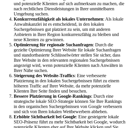
und potenzielle Klienten auf sich aufmerksam zu machen, die
nach rechtlichen Dienstleistungen in Ihrer unmittelbaren
Umgebung suchen.
Konkurrenzfähigkeit als lokales Unternehmen
: Als lokale
Anwaltskanzlei ist es entscheidend, in den lokalen
Suchergebnissen gut platziert zu sein, um mit anderen
Anbietern in Ihrer Region konkurrenzfähig zu bleiben und
neue Klienten zu gewinnen.
Optimierung für regionale Suchanfragen
: Durch die
gezielte Optimierung Ihrer Website für lokale Suchanfragen
und standortbasierte Schlüsselwörter stellen Sie sicher, dass
Ihre Website in den relevanten regionalen Suchergebnissen
angezeigt wird, wenn potenzielle Klienten nach Anwälten in
Ihrer Nähe suchen.
Steigerung des Website-Traffics
: Eine verbesserte
Platzierung in den lokalen Suchergebnissen führt zu einem
höheren Traffic auf Ihrer Website, da mehr potenzielle
Klienten Ihre Seite finden und besuchen.
Bessere Platzierung in Google-Rankings
: Durch eine
strategische lokale SEO-Strategie können Sie Ihre Rankings
in den organischen Suchergebnissen von Google verbessern
und sich von Ihren lokalen Wettbewerbern abheben.
Erhöhte Sichtbarkeit bei Google
: Eine gesteigerte lokale
SEO-Präsenz führt zu mehr Sichtbarkeit bei Google, wodurch
potenzielle Klienten eher auf Ihre Website klicken und Sie