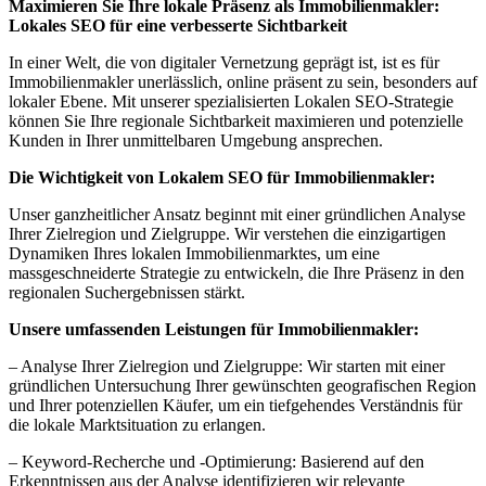
Maximieren Sie Ihre lokale Präsenz als Immobilienmakler:
Lokales SEO für eine verbesserte Sichtbarkeit
In einer Welt, die von digitaler Vernetzung geprägt ist, ist es für
Immobilienmakler unerlässlich, online präsent zu sein, besonders auf
lokaler Ebene. Mit unserer spezialisierten Lokalen SEO-Strategie
können Sie Ihre regionale Sichtbarkeit maximieren und potenzielle
Kunden in Ihrer unmittelbaren Umgebung ansprechen.
Die Wichtigkeit von Lokalem SEO für Immobilienmakler:
Unser ganzheitlicher Ansatz beginnt mit einer gründlichen Analyse
Ihrer Zielregion und Zielgruppe. Wir verstehen die einzigartigen
Dynamiken Ihres lokalen Immobilienmarktes, um eine
massgeschneiderte Strategie zu entwickeln, die Ihre Präsenz in den
regionalen Suchergebnissen stärkt.
Unsere umfassenden Leistungen für Immobilienmakler:
– Analyse Ihrer Zielregion und Zielgruppe: Wir starten mit einer
gründlichen Untersuchung Ihrer gewünschten geografischen Region
und Ihrer potenziellen Käufer, um ein tiefgehendes Verständnis für
die lokale Marktsituation zu erlangen.
– Keyword-Recherche und -Optimierung: Basierend auf den
Erkenntnissen aus der Analyse identifizieren wir relevante