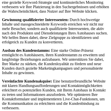
eine gezielte Keyword-Strategie und kontinuierliches Monitoring
verbessern wir Ihre Platzierung in den Suchergebnissen und erhöhen
die Wahrscheinlichkeit, dass Nutzer auf Ihre Website klicken.
Gewinnung qualifizierter Interessenten:
Durch hochwertige
Inhalte und massgeschneiderte Keywords erreichen wir nicht nur
mehr Besucher, sondern auch qualifizierte Interessenten, die aktiv
nach den Produkten und Dienstleistungen Ihres Autohauses suchen.
Wir helfen Ihnen dabei, diese Zielgruppe zu identifizieren und
erfolgreich zu Kunden zu konvertieren.
Ausbau des Kundenstamms:
Eine starke Online-Präsenz
ermöglicht es Autohäusern, ihren Kundenstamm zu erweitern und
langfristige Beziehungen aufzubauen. Wir unterstützen Sie dabei,
Ihre Marke zu stärken, die Kundenloyalität zu fördern und neue
Kunden durch gezielte Marketingkampagnen und personalisierte
Inhalte zu gewinnen.
Vereinfachte Kundenakquise:
Eine benutzerfreundliche Website
mit klaren Handlungsaufforderungen und Kontaktmöglichkeiten
erleichtert es potenziellen Kunden, mit Ihrem Autohaus in Kontakt
zu treten und Informationen anzufordern. Wir optimieren Ihre
Kontaktformulare und implementieren Live-Chat-Funktionen, um
die Kommunikation zu erleichtern und die Kundenbindung zu
verbessern.