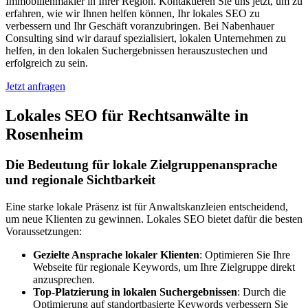
Immobilienmakler in Ihrer Region. Kontaktieren Sie uns jetzt, um zu
erfahren, wie wir Ihnen helfen können, Ihr lokales SEO zu
verbessern und Ihr Geschäft voranzubringen. Bei Nabenhauer
Consulting sind wir darauf spezialisiert, lokalen Unternehmen zu
helfen, in den lokalen Suchergebnissen herauszustechen und
erfolgreich zu sein.
Jetzt anfragen
Lokales SEO für Rechtsanwälte in
Rosenheim
Die Bedeutung für lokale Zielgruppenansprache
und regionale Sichtbarkeit
Eine starke lokale Präsenz ist für Anwaltskanzleien entscheidend,
um neue Klienten zu gewinnen. Lokales SEO bietet dafür die besten
Voraussetzungen:
Gezielte Ansprache lokaler Klienten
: Optimieren Sie Ihre
Webseite für regionale Keywords, um Ihre Zielgruppe direkt
anzusprechen.
Top-Platzierung in lokalen Suchergebnissen
: Durch die
Optimierung auf standortbasierte Keywords verbessern Sie