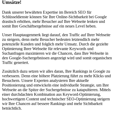
Umsätze!
Dank unserer bewährten Expertise im Bereich SEO für
Schlüsseldienste können Sie Ihre Online-Sichtbarkeit bei Google
drastisch erhöhen, mehr Besucher auf Ihre Webseite lenken und
somit Ihre Geschäftsergebnisse auf ein neues Level heben.
Unser Hauptaugenmerk liegt darauf, den Traffic auf Ihrer Webseite
zu steigern, denn mehr Besucher bedeuten letztendlich mehr
potenzielle Kunden und folglich mehr Umsatz. Durch die gezielte
Optimierung Ihrer Webseite für relevante Keywords und
Suchanfragen maximieren wir die Chancen, dass Ihre Webseite in
den Google-Suchergebnissen angezeigt wird und somit organischen
Traffic generiert.
Zusätzlich dazu setzen wir alles daran, Ihre Rankings in Google zu
verbessern. Denn eine höhere Platzierung führt zu mehr Klicks und
Besuchern. Unsere Experten analysieren Ihre aktuelle
Positionierung und entwickeln eine individuelle Strategie, um Ihre
Webseite an die Spitze der Suchergebnisse zu katapultieren. Mittels
einer durchdachten Kombination aus Keyword-Optimierung,
hochwertigem Content und technischer SEO-Optimierung steigern
wir Ihre Chancen auf bessere Rankings und mehr Sichtbarkeit
beträchtlich.