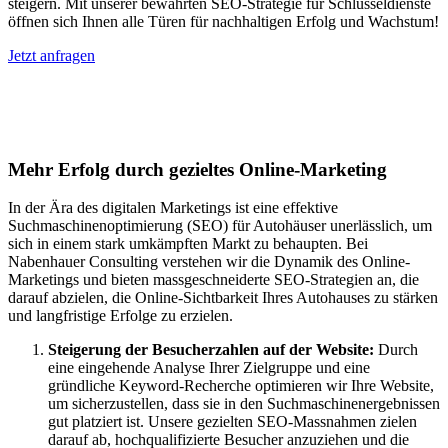
steigern. Mit unserer bewährten SEO-Strategie für Schlüsseldienste
öffnen sich Ihnen alle Türen für nachhaltigen Erfolg und Wachstum!
Jetzt anfragen
Suchmaschinenoptimierung für
Autohäuser in Rosenheim
Mehr Erfolg durch gezieltes Online-Marketing
In der Ära des digitalen Marketings ist eine effektive
Suchmaschinenoptimierung (SEO) für Autohäuser unerlässlich, um
sich in einem stark umkämpften Markt zu behaupten. Bei
Nabenhauer Consulting verstehen wir die Dynamik des Online-
Marketings und bieten massgeschneiderte SEO-Strategien an, die
darauf abzielen, die Online-Sichtbarkeit Ihres Autohauses zu stärken
und langfristige Erfolge zu erzielen.
Steigerung der Besucherzahlen auf der Website:
Durch
eine eingehende Analyse Ihrer Zielgruppe und eine
gründliche Keyword-Recherche optimieren wir Ihre Website,
um sicherzustellen, dass sie in den Suchmaschinenergebnissen
gut platziert ist. Unsere gezielten SEO-Massnahmen zielen
darauf ab, hochqualifizierte Besucher anzuziehen und die