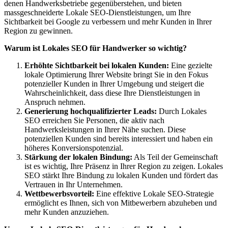
denen Handwerksbetriebe gegenüberstehen, und bieten
massgeschneiderte Lokale SEO-Dienstleistungen, um Ihre
Sichtbarkeit bei Google zu verbessern und mehr Kunden in Ihrer
Region zu gewinnen.
Warum ist Lokales SEO für Handwerker so wichtig?
Erhöhte Sichtbarkeit bei lokalen Kunden:
Eine gezielte
lokale Optimierung Ihrer Website bringt Sie in den Fokus
potenzieller Kunden in Ihrer Umgebung und steigert die
Wahrscheinlichkeit, dass diese Ihre Dienstleistungen in
Anspruch nehmen.
Generierung hochqualifizierter Leads:
Durch Lokales
SEO erreichen Sie Personen, die aktiv nach
Handwerksleistungen in Ihrer Nähe suchen. Diese
potenziellen Kunden sind bereits interessiert und haben ein
höheres Konversionspotenzial.
Stärkung der lokalen Bindung:
Als Teil der Gemeinschaft
ist es wichtig, Ihre Präsenz in Ihrer Region zu zeigen. Lokales
SEO stärkt Ihre Bindung zu lokalen Kunden und fördert das
Vertrauen in Ihr Unternehmen.
Wettbewerbsvorteil:
Eine effektive Lokale SEO-Strategie
ermöglicht es Ihnen, sich von Mitbewerbern abzuheben und
mehr Kunden anzuziehen.