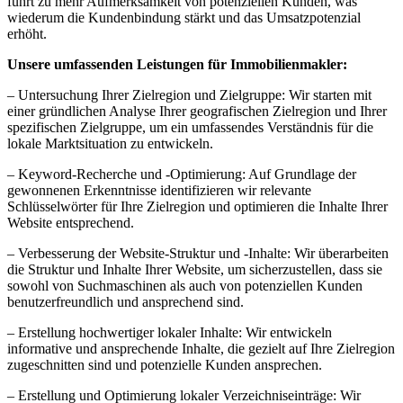
führt zu mehr Aufmerksamkeit von potenziellen Kunden, was
wiederum die Kundenbindung stärkt und das Umsatzpotenzial
erhöht.
Unsere umfassenden Leistungen für Immobilienmakler:
– Untersuchung Ihrer Zielregion und Zielgruppe: Wir starten mit
einer gründlichen Analyse Ihrer geografischen Zielregion und Ihrer
spezifischen Zielgruppe, um ein umfassendes Verständnis für die
lokale Marktsituation zu entwickeln.
– Keyword-Recherche und -Optimierung: Auf Grundlage der
gewonnenen Erkenntnisse identifizieren wir relevante
Schlüsselwörter für Ihre Zielregion und optimieren die Inhalte Ihrer
Website entsprechend.
– Verbesserung der Website-Struktur und -Inhalte: Wir überarbeiten
die Struktur und Inhalte Ihrer Website, um sicherzustellen, dass sie
sowohl von Suchmaschinen als auch von potenziellen Kunden
benutzerfreundlich und ansprechend sind.
– Erstellung hochwertiger lokaler Inhalte: Wir entwickeln
informative und ansprechende Inhalte, die gezielt auf Ihre Zielregion
zugeschnitten sind und potenzielle Kunden ansprechen.
– Erstellung und Optimierung lokaler Verzeichniseinträge: Wir