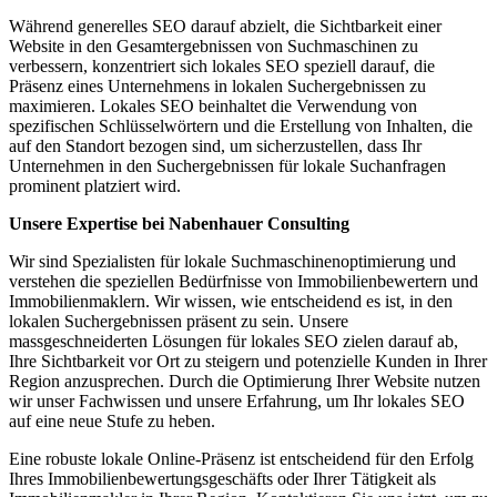
Während generelles SEO darauf abzielt, die Sichtbarkeit einer
Website in den Gesamtergebnissen von Suchmaschinen zu
verbessern, konzentriert sich lokales SEO speziell darauf, die
Präsenz eines Unternehmens in lokalen Suchergebnissen zu
maximieren. Lokales SEO beinhaltet die Verwendung von
spezifischen Schlüsselwörtern und die Erstellung von Inhalten, die
auf den Standort bezogen sind, um sicherzustellen, dass Ihr
Unternehmen in den Suchergebnissen für lokale Suchanfragen
prominent platziert wird.
Unsere Expertise bei Nabenhauer Consulting
Wir sind Spezialisten für lokale Suchmaschinenoptimierung und
verstehen die speziellen Bedürfnisse von Immobilienbewertern und
Immobilienmaklern. Wir wissen, wie entscheidend es ist, in den
lokalen Suchergebnissen präsent zu sein. Unsere
massgeschneiderten Lösungen für lokales SEO zielen darauf ab,
Ihre Sichtbarkeit vor Ort zu steigern und potenzielle Kunden in Ihrer
Region anzusprechen. Durch die Optimierung Ihrer Website nutzen
wir unser Fachwissen und unsere Erfahrung, um Ihr lokales SEO
auf eine neue Stufe zu heben.
Eine robuste lokale Online-Präsenz ist entscheidend für den Erfolg
Ihres Immobilienbewertungsgeschäfts oder Ihrer Tätigkeit als