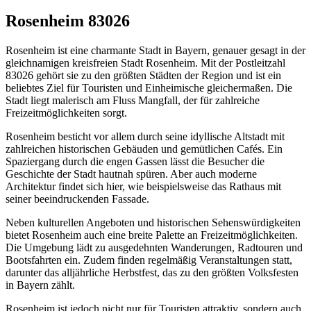
Rosenheim 83026
Rosenheim ist eine charmante Stadt in Bayern, genauer gesagt in der
gleichnamigen kreisfreien Stadt Rosenheim. Mit der Postleitzahl
83026 gehört sie zu den größten Städten der Region und ist ein
beliebtes Ziel für Touristen und Einheimische gleichermaßen. Die
Stadt liegt malerisch am Fluss Mangfall, der für zahlreiche
Freizeitmöglichkeiten sorgt.
Rosenheim besticht vor allem durch seine idyllische Altstadt mit
zahlreichen historischen Gebäuden und gemütlichen Cafés. Ein
Spaziergang durch die engen Gassen lässt die Besucher die
Geschichte der Stadt hautnah spüren. Aber auch moderne
Architektur findet sich hier, wie beispielsweise das Rathaus mit
seiner beeindruckenden Fassade.
Neben kulturellen Angeboten und historischen Sehenswürdigkeiten
bietet Rosenheim auch eine breite Palette an Freizeitmöglichkeiten.
Die Umgebung lädt zu ausgedehnten Wanderungen, Radtouren und
Bootsfahrten ein. Zudem finden regelmäßig Veranstaltungen statt,
darunter das alljährliche Herbstfest, das zu den größten Volksfesten
in Bayern zählt.
Rosenheim ist jedoch nicht nur für Touristen attraktiv, sondern auch