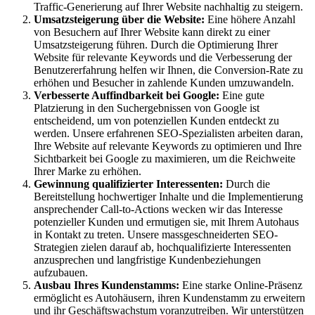
Traffic-Generierung auf Ihrer Website nachhaltig zu steigern.
Umsatzsteigerung über die Website:
Eine höhere Anzahl
von Besuchern auf Ihrer Website kann direkt zu einer
Umsatzsteigerung führen. Durch die Optimierung Ihrer
Website für relevante Keywords und die Verbesserung der
Benutzererfahrung helfen wir Ihnen, die Conversion-Rate zu
erhöhen und Besucher in zahlende Kunden umzuwandeln.
Verbesserte Auffindbarkeit bei Google:
Eine gute
Platzierung in den Suchergebnissen von Google ist
entscheidend, um von potenziellen Kunden entdeckt zu
werden. Unsere erfahrenen SEO-Spezialisten arbeiten daran,
Ihre Website auf relevante Keywords zu optimieren und Ihre
Sichtbarkeit bei Google zu maximieren, um die Reichweite
Ihrer Marke zu erhöhen.
Gewinnung qualifizierter Interessenten:
Durch die
Bereitstellung hochwertiger Inhalte und die Implementierung
ansprechender Call-to-Actions wecken wir das Interesse
potenzieller Kunden und ermutigen sie, mit Ihrem Autohaus
in Kontakt zu treten. Unsere massgeschneiderten SEO-
Strategien zielen darauf ab, hochqualifizierte Interessenten
anzusprechen und langfristige Kundenbeziehungen
aufzubauen.
Ausbau Ihres Kundenstamms:
Eine starke Online-Präsenz
ermöglicht es Autohäusern, ihren Kundenstamm zu erweitern
und ihr Geschäftswachstum voranzutreiben. Wir unterstützen