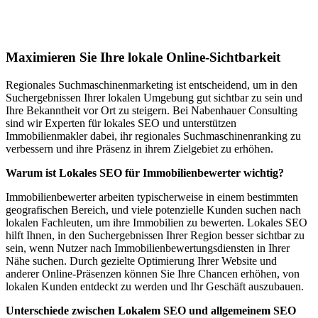
Lokales SEO für Immobilienbewerter in
Rosenheim
Maximieren Sie Ihre lokale Online-Sichtbarkeit
Regionales Suchmaschinenmarketing ist entscheidend, um in den
Suchergebnissen Ihrer lokalen Umgebung gut sichtbar zu sein und
Ihre Bekanntheit vor Ort zu steigern. Bei Nabenhauer Consulting
sind wir Experten für lokales SEO und unterstützen
Immobilienmakler dabei, ihr regionales Suchmaschinenranking zu
verbessern und ihre Präsenz in ihrem Zielgebiet zu erhöhen.
Warum ist Lokales SEO für Immobilienbewerter wichtig?
Immobilienbewerter arbeiten typischerweise in einem bestimmten
geografischen Bereich, und viele potenzielle Kunden suchen nach
lokalen Fachleuten, um ihre Immobilien zu bewerten. Lokales SEO
hilft Ihnen, in den Suchergebnissen Ihrer Region besser sichtbar zu
sein, wenn Nutzer nach Immobilienbewertungsdiensten in Ihrer
Nähe suchen. Durch gezielte Optimierung Ihrer Website und
anderer Online-Präsenzen können Sie Ihre Chancen erhöhen, von
lokalen Kunden entdeckt zu werden und Ihr Geschäft auszubauen.
Unterschiede zwischen Lokalem SEO und allgemeinem SEO