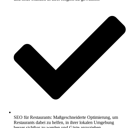
SEO für Restaurants: Maßgeschneiderte Optimierung, um
Restaurants dabei zu helfen, in ihrer lokalen Umgebung
besser sichtbar zu werden und Gäste anzuziehen.