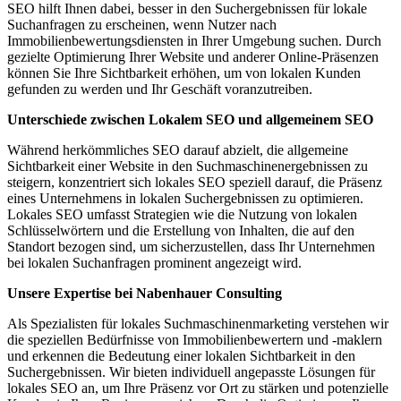
SEO hilft Ihnen dabei, besser in den Suchergebnissen für lokale
Suchanfragen zu erscheinen, wenn Nutzer nach
Immobilienbewertungsdiensten in Ihrer Umgebung suchen. Durch
gezielte Optimierung Ihrer Website und anderer Online-Präsenzen
können Sie Ihre Sichtbarkeit erhöhen, um von lokalen Kunden
gefunden zu werden und Ihr Geschäft voranzutreiben.
Unterschiede zwischen Lokalem SEO und allgemeinem SEO
Während herkömmliches SEO darauf abzielt, die allgemeine
Sichtbarkeit einer Website in den Suchmaschinenergebnissen zu
steigern, konzentriert sich lokales SEO speziell darauf, die Präsenz
eines Unternehmens in lokalen Suchergebnissen zu optimieren.
Lokales SEO umfasst Strategien wie die Nutzung von lokalen
Schlüsselwörtern und die Erstellung von Inhalten, die auf den
Standort bezogen sind, um sicherzustellen, dass Ihr Unternehmen
bei lokalen Suchanfragen prominent angezeigt wird.
Unsere Expertise bei Nabenhauer Consulting
Als Spezialisten für lokales Suchmaschinenmarketing verstehen wir
die speziellen Bedürfnisse von Immobilienbewertern und -maklern
und erkennen die Bedeutung einer lokalen Sichtbarkeit in den
Suchergebnissen. Wir bieten individuell angepasste Lösungen für
lokales SEO an, um Ihre Präsenz vor Ort zu stärken und potenzielle