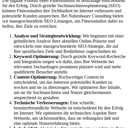
Die digitale Präsenz eines Fitnessstudios ist heutzutage entscheidend
für den Erfolg. Durch gezielte Suchmaschinenoptimierung (SEO)
können Fitnessstudios ihre Sichtbarkeit im Internet verbessern und
potenzielle Kunden ansprechen. Bei Nabenhauer Consulting bieten
wir massgeschneiderte SEO-Lösungen, um Fitnessstudios dabei zu
helfen, ihre Ziele zu erreichen:
Analyse und Strategieentwicklung:
Wir beginnen mit einer
gründlichen Analyse Ihrer aktuellen Online-Präsenz und
entwickeln eine massgeschneiderte SEO-Strategie, die auf
Ihre spezifischen Ziele und Bedürfnisse zugeschnitten ist.
Keyword-Optimierung:
Durch gezielte Keyword-Recherche
und Integration sorgen wir dafür, dass Ihre Webseite bei
relevanten Suchanfragen prominent platziert wird und mehr
qualifizierte Besucher anzieht.
Content-Optimierung:
Hochwertiger Content ist
entscheidend, um das Interesse potenzieller Kunden zu
wecken und sie zu überzeugen. Wir optimieren Ihre Inhalte,
um sie für Suchmaschinen und Nutzer gleichermassen
ansprechend zu gestalten.
Technische Verbesserungen:
Eine schnelle,
benutzerfreundliche Webseite ist entscheidend für den Erfolg
im Internet. Wir optimieren die technischen Aspekte Ihrer
Webseite, um sicherzustellen, dass sie reibungslos lädt und
eine optimale Nutzererfahrung bietet.