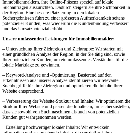
Immobilienmaklern, ihre Online-Präsenz speziell auf lokale
Suchanfragen auszurichten. Dadurch steigern sie ihre Sichtbarkeit in
der Region. Eine bessere Platzierung in den lokalen
Suchergebnissen führt zu einer grösseren Aufmerksamkeit seitens
potenzieller Kunden, was wiederum die Kundenbindung verbessert
und das Umsatzpotenzial erhöht.
Unsere umfassenden Leistungen für Immobilienmakler:
– Untersuchung Ihrer Zielregion und Zielgruppe: Wir starten mit
einer gründlichen Analyse der Region, in der Sie tätig sind, sowie
Ihrer potenziellen Kunden, um ein umfassendes Verständnis für die
lokale Marktlage zu gewinnen.
– Keyword-Analyse und -Optimierung: Basierend auf den
Erkenntnissen aus unserer Analyse identifizieren wir relevante
Suchbegriffe für Ihre Zielregion und optimieren die Inhalte Ihrer
Website entsprechend.
– Verbesserung der Website-Struktur und Inhalte: Wir optimieren die
Struktur Ihrer Website und passen die Inhalte an, um sicherzustellen,
dass sie sowohl von Suchmaschinen als auch von potenziellen
Kunden gut wahrgenommen werden.
– Erstellung hochwertiger lokaler Inhalte: Wir entwickeln
informative und ansprechende Inhalte, die speziell auf Ihre