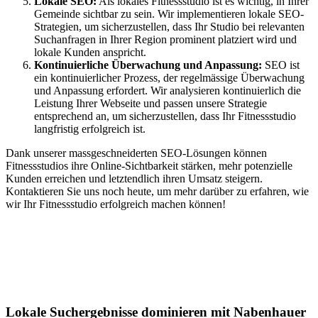
Lokale SEO:
Als lokales Fitnessstudio ist es wichtig, in Ihrer
Gemeinde sichtbar zu sein. Wir implementieren lokale SEO-
Strategien, um sicherzustellen, dass Ihr Studio bei relevanten
Suchanfragen in Ihrer Region prominent platziert wird und
lokale Kunden anspricht.
Kontinuierliche Überwachung und Anpassung:
SEO ist
ein kontinuierlicher Prozess, der regelmässige Überwachung
und Anpassung erfordert. Wir analysieren kontinuierlich die
Leistung Ihrer Webseite und passen unsere Strategie
entsprechend an, um sicherzustellen, dass Ihr Fitnessstudio
langfristig erfolgreich ist.
Dank unserer massgeschneiderten SEO-Lösungen können
Fitnessstudios ihre Online-Sichtbarkeit stärken, mehr potenzielle
Kunden erreichen und letztendlich ihren Umsatz steigern.
Kontaktieren Sie uns noch heute, um mehr darüber zu erfahren, wie
wir Ihr Fitnessstudio erfolgreich machen können!
Jetzt anfragen
Lokales SEO in Schiffdorf
Lokale Suchergebnisse dominieren mit Nabenhauer