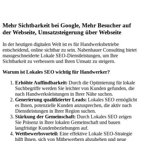
Lokales SEO für Handwerker in
Schiffdorf
Mehr Sichtbarkeit bei Google, Mehr Besucher auf
der Webseite, Umsatzsteigerung über Webseite
In der heutigen digitalen Welt ist es für Handwerksbetriebe
entscheidend, online sichtbar zu sein. Nabenhauer Consulting bietet
massgeschneiderte Lokale SEO-Dienstleistungen, um Ihre
Sichtbarkeit zu verbessern und Ihren Umsatz zu steigern.
Warum ist Lokales SEO wichtig für Handwerker?
Erhöhte Auffindbarkeit:
Durch die Optimierung für lokale
Suchbegriffe werden Sie leichter von Kunden gefunden, die
nach Handwerksleistungen in Ihrer Nähe suchen.
Generierung qualifizierter Leads:
Lokales SEO ermöglicht
es Ihnen, potenzielle Kunden anzusprechen, die aktiv nach
Dienstleistungen in Ihrer Region suchen.
Stärkung der Gemeinschaft:
Durch Lokales SEO zeigen
Sie Präsenz in Ihrer lokalen Gemeinschaft und bauen
langfristige Kundenbeziehungen auf.
Wettbewerbsvorteil:
Eine effektive Lokale SEO-Strategie
hilft Ihnen, sich von Mitbewerbern abzuheben und neue