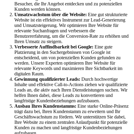
Besucher, die Ihr Angebot entdecken und zu potenziellen
Kunden werden können.
Umsatzwachstum über die Website:
Eine gut strukturierte
Website ist ein effektives Instrument zur Lead-Generierung
und Umsatzsteigerung. Wir optimieren Ihre Website für
relevante Suchanfragen und verbessern die
Benutzererfahrung, um die Conversion-Rate zu erhöhen und
Ihren Umsatz zu steigern.
Verbesserte Auffindbarkeit bei Google:
Eine gute
Platzierung in den Suchergebnissen von Google ist
entscheidend, um von potenziellen Kunden gefunden zu
werden. Unsere Experten optimieren Ihre Website für
relevante Keywords und maximieren Ihre Sichtbarkeit im
digitalen Raum.
Gewinnung qualifizierter Leads:
Durch hochwertige
Inhalte und effektive Call-to-Actions ziehen wir qualifizierte
Leads an, die aktiv nach Ihren Dienstleistungen suchen. Wir
helfen Ihnen dabei, diese Leads zu konvertieren und
langfristige Kundenbeziehungen aufzubauen.
Ausbau Ihres Kundenstamms:
Eine starke Online-Präsenz
trägt dazu bei, Ihren Kundenstamm zu erweitern und Ihr
Geschäftswachstum zu fördern. Wir unterstützen Sie dabei,
Ihre Website zu einem zentralen Anlaufpunkt für potenzielle
Kunden zu machen und langfristige Kundenbeziehungen
aufzubauen.