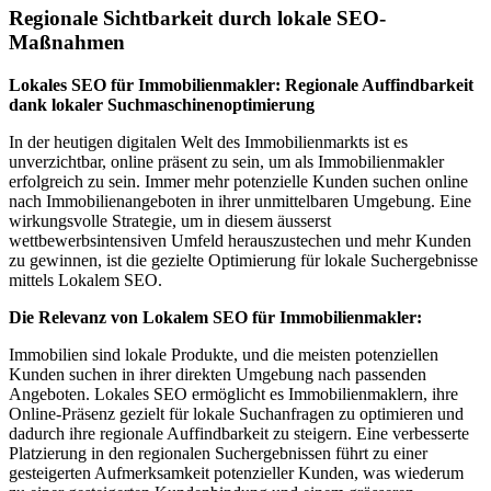
Regionale Sichtbarkeit durch lokale SEO-
Maßnahmen
Lokales SEO für Immobilienmakler: Regionale Auffindbarkeit
dank lokaler Suchmaschinenoptimierung
In der heutigen digitalen Welt des Immobilienmarkts ist es
unverzichtbar, online präsent zu sein, um als Immobilienmakler
erfolgreich zu sein. Immer mehr potenzielle Kunden suchen online
nach Immobilienangeboten in ihrer unmittelbaren Umgebung. Eine
wirkungsvolle Strategie, um in diesem äusserst
wettbewerbsintensiven Umfeld herauszustechen und mehr Kunden
zu gewinnen, ist die gezielte Optimierung für lokale Suchergebnisse
mittels Lokalem SEO.
Die Relevanz von Lokalem SEO für Immobilienmakler:
Immobilien sind lokale Produkte, und die meisten potenziellen
Kunden suchen in ihrer direkten Umgebung nach passenden
Angeboten. Lokales SEO ermöglicht es Immobilienmaklern, ihre
Online-Präsenz gezielt für lokale Suchanfragen zu optimieren und
dadurch ihre regionale Auffindbarkeit zu steigern. Eine verbesserte
Platzierung in den regionalen Suchergebnissen führt zu einer
gesteigerten Aufmerksamkeit potenzieller Kunden, was wiederum