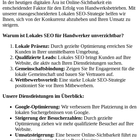
In der heutigen digitalen Ära ist Online-Sichtbarkeit ein
entscheidender Faktor für den Erfolg von Handwerksbetrieben. Mit
unserer massgeschneiderten Lokalen SEO-Strategie helfen wir
Ihnen, sich von der Konkurrenz abzuheben und Ihren Umsatz zu
steigern.
Warum ist Lokales SEO für Handwerker unverzichtbar?
Lokale Präsenz:
Durch gezielte Optimierung erreichen Sie
Kunden in Ihrer unmittelbaren Umgebung.
Qualifizierte Leads:
Lokales SEO bringt Kunden auf Ihre
Website, die aktiv nach Ihren Dienstleistungen suchen.
Gemeinschaftsbindung:
Zeigen Sie Ihr Engagement für die
lokale Gemeinschaft und bauen Sie Vertrauen auf.
Wettbewerbsvorteil:
Eine starke Lokale SEO-Strategie
positioniert Sie vor Ihren Mitbewerbern.
Unsere Dienstleistungen im Überblick:
Google-Optimierung:
Wir verbessern Ihre Platzierung in den
lokalen Suchergebnissen von Google.
Steigerung der Besucherzahlen:
Durch gezielte
Optimierung ziehen wir mehr qualifizierte Besucher auf Ihre
Website.
Umsatzsteigerung:
Eine bessere Online-Sichtbarkeit führt zu