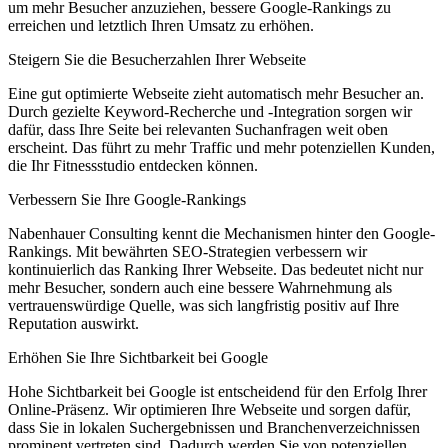
um mehr Besucher anzuziehen, bessere Google-Rankings zu
erreichen und letztlich Ihren Umsatz zu erhöhen.
Steigern Sie die Besucherzahlen Ihrer Webseite
Eine gut optimierte Webseite zieht automatisch mehr Besucher an.
Durch gezielte Keyword-Recherche und -Integration sorgen wir
dafür, dass Ihre Seite bei relevanten Suchanfragen weit oben
erscheint. Das führt zu mehr Traffic und mehr potenziellen Kunden,
die Ihr Fitnessstudio entdecken können.
Verbessern Sie Ihre Google-Rankings
Nabenhauer Consulting kennt die Mechanismen hinter den Google-
Rankings. Mit bewährten SEO-Strategien verbessern wir
kontinuierlich das Ranking Ihrer Webseite. Das bedeutet nicht nur
mehr Besucher, sondern auch eine bessere Wahrnehmung als
vertrauenswürdige Quelle, was sich langfristig positiv auf Ihre
Reputation auswirkt.
Erhöhen Sie Ihre Sichtbarkeit bei Google
Hohe Sichtbarkeit bei Google ist entscheidend für den Erfolg Ihrer
Online-Präsenz. Wir optimieren Ihre Webseite und sorgen dafür,
dass Sie in lokalen Suchergebnissen und Branchenverzeichnissen
prominent vertreten sind. Dadurch werden Sie von potenziellen