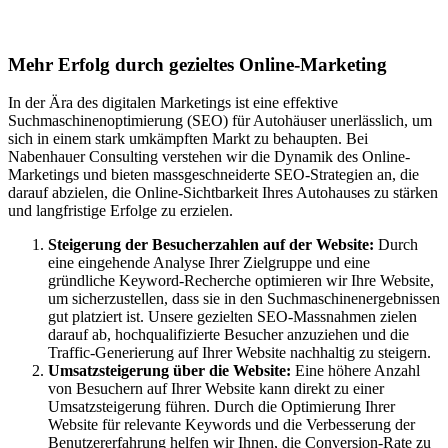
Autohäuser in Staßfurt
Mehr Erfolg durch gezieltes Online-Marketing
In der Ära des digitalen Marketings ist eine effektive
Suchmaschinenoptimierung (SEO) für Autohäuser unerlässlich, um
sich in einem stark umkämpften Markt zu behaupten. Bei
Nabenhauer Consulting verstehen wir die Dynamik des Online-
Marketings und bieten massgeschneiderte SEO-Strategien an, die
darauf abzielen, die Online-Sichtbarkeit Ihres Autohauses zu stärken
und langfristige Erfolge zu erzielen.
Steigerung der Besucherzahlen auf der Website:
Durch
eine eingehende Analyse Ihrer Zielgruppe und eine
gründliche Keyword-Recherche optimieren wir Ihre Website,
um sicherzustellen, dass sie in den Suchmaschinenergebnissen
gut platziert ist. Unsere gezielten SEO-Massnahmen zielen
darauf ab, hochqualifizierte Besucher anzuziehen und die
Traffic-Generierung auf Ihrer Website nachhaltig zu steigern.
Umsatzsteigerung über die Website:
Eine höhere Anzahl
von Besuchern auf Ihrer Website kann direkt zu einer
Umsatzsteigerung führen. Durch die Optimierung Ihrer
Website für relevante Keywords und die Verbesserung der
Benutzererfahrung helfen wir Ihnen, die Conversion-Rate zu