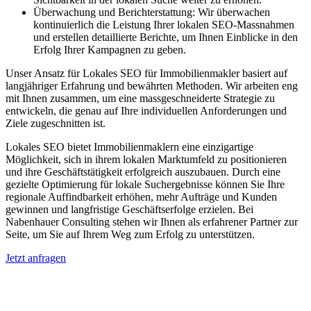
Überwachung und Berichterstattung: Wir überwachen
kontinuierlich die Leistung Ihrer lokalen SEO-Massnahmen
und erstellen detaillierte Berichte, um Ihnen Einblicke in den
Erfolg Ihrer Kampagnen zu geben.
Unser Ansatz für Lokales SEO für Immobilienmakler basiert auf
langjähriger Erfahrung und bewährten Methoden. Wir arbeiten eng
mit Ihnen zusammen, um eine massgeschneiderte Strategie zu
entwickeln, die genau auf Ihre individuellen Anforderungen und
Ziele zugeschnitten ist.
Lokales SEO bietet Immobilienmaklern eine einzigartige
Möglichkeit, sich in ihrem lokalen Marktumfeld zu positionieren
und ihre Geschäftstätigkeit erfolgreich auszubauen. Durch eine
gezielte Optimierung für lokale Suchergebnisse können Sie Ihre
regionale Auffindbarkeit erhöhen, mehr Aufträge und Kunden
gewinnen und langfristige Geschäftserfolge erzielen. Bei
Nabenhauer Consulting stehen wir Ihnen als erfahrener Partner zur
Seite, um Sie auf Ihrem Weg zum Erfolg zu unterstützen.
Jetzt anfragen
Lokales SEO für Immobilienbewerter in
Staßfurt