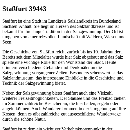
Staßfurt 39443
Staßfurt ist eine Stadt im Landkreis Salzlandkreis im Bundesland
Sachsen-Anhalt. Sie liegt im Herzen des Salzlandkreises und ist
bekannt für ihre lange Tradition in der Salzgewinnung. Der Ort ist
umgeben von einer reizvollen Landschaft mit Wäldern, Wiesen und
Seen.
Die Geschichte von Staßfurt reicht zurück bis ins 10. Jahrhundert.
Bereits seit dem Mittelalter wurde hier Salz abgebaut und das Salz
spielte eine wichtige Rolle für den Wohlstand der Stadt. Heute
erinnern verschiedene Gebäude und Denkmäler an die
Salzgewinnung vergangener Zeiten. Besonders sehenswert ist das
Salzlandmuseum, das interessante Einblicke in die Geschichte und
Technik der Salzgewinnung bietet.
Neben der Salzgewinnung bietet Staßfurt auch eine Vielzahl
weiterer Freizeitmöglichkeiten. Der Stausee und das Freibad ziehen
im Sommer zahlreiche Besucher an, die hier baden, segeln oder
angeln können. Auch Wanderer kommen in der Umgebung auf ihre
Kosten, denn es gibt zahlreiche gut ausgeschilderte Wanderwege
durch die schöne Natur.
Staßfurt ist zudem ein wichtiger Verkehrsknotenpunkt in der