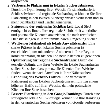
ansprechen.
Verbesserte Platzierung in lokalen Suchergebnissen
:
Durch die Optimierung Ihrer Website für standortbasierte
Schlüsselwörter und regionale Suchanfragen können Sie Ihre
Platzierung in den lokalen Suchergebnissen verbessern und so
mehr Sichtbarkeit und Traffic generieren.
Steigerung der regionalen Sichtbarkeit
: Local SEO
ermöglicht es Ihnen, Ihre regionale Sichtbarkeit zu erhöhen
und potenzielle Klienten anzuziehen, die nach rechtlichen
Dienstleistungen in Ihrer unmittelbaren Umgebung suchen.
Wettbewerbsfähigkeit als lokale Anwaltskanzlei
: Eine
starke Präsenz in den lokalen Suchergebnissen ist
entscheidend, um mit anderen Anbietern in Ihrer Region
konkurrenzfähig zu bleiben und neue Klienten zu gewinnen.
Optimierung für regionale Suchanfragen
: Durch die
gezielte Optimierung Ihrer Website für lokale Suchanfragen
stellen Sie sicher, dass potenzielle Klienten Ihre Website
finden, wenn sie nach Anwälten in Ihrer Nähe suchen.
Erhöhung des Website-Traffics
: Eine verbesserte
Platzierung in den lokalen Suchergebnissen führt zu einem
höheren Traffic auf Ihrer Website, da mehr potenzielle
Klienten Ihre Seite besuchen.
Bessere Platzierung in den Google-Rankings
: Durch eine
strategische lokale SEO-Strategie können Sie Ihre Rankings
in den organischen Suchergebnissen von Google verbessern