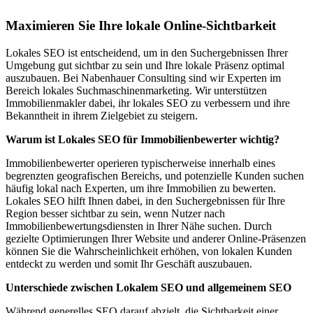
Maximieren Sie Ihre lokale Online-Sichtbarkeit
Lokales SEO ist entscheidend, um in den Suchergebnissen Ihrer
Umgebung gut sichtbar zu sein und Ihre lokale Präsenz optimal
auszubauen. Bei Nabenhauer Consulting sind wir Experten im
Bereich lokales Suchmaschinenmarketing. Wir unterstützen
Immobilienmakler dabei, ihr lokales SEO zu verbessern und ihre
Bekanntheit in ihrem Zielgebiet zu steigern.
Warum ist Lokales SEO für Immobilienbewerter wichtig?
Immobilienbewerter operieren typischerweise innerhalb eines
begrenzten geografischen Bereichs, und potenzielle Kunden suchen
häufig lokal nach Experten, um ihre Immobilien zu bewerten.
Lokales SEO hilft Ihnen dabei, in den Suchergebnissen für Ihre
Region besser sichtbar zu sein, wenn Nutzer nach
Immobilienbewertungsdiensten in Ihrer Nähe suchen. Durch
gezielte Optimierungen Ihrer Website und anderer Online-Präsenzen
können Sie die Wahrscheinlichkeit erhöhen, von lokalen Kunden
entdeckt zu werden und somit Ihr Geschäft auszubauen.
Unterschiede zwischen Lokalem SEO und allgemeinem SEO
Während generelles SEO darauf abzielt, die Sichtbarkeit einer