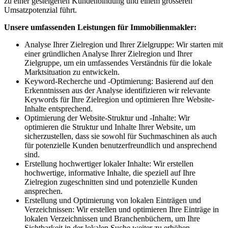
zu einer gesteigerten Kundenbindung und einem grösseren
Umsatzpotenzial führt.
Unsere umfassenden Leistungen für Immobilienmakler:
Analyse Ihrer Zielregion und Ihrer Zielgruppe: Wir starten mit
einer gründlichen Analyse Ihrer Zielregion und Ihrer
Zielgruppe, um ein umfassendes Verständnis für die lokale
Marktsituation zu entwickeln.
Keyword-Recherche und -Optimierung: Basierend auf den
Erkenntnissen aus der Analyse identifizieren wir relevante
Keywords für Ihre Zielregion und optimieren Ihre Website-
Inhalte entsprechend.
Optimierung der Website-Struktur und -Inhalte: Wir
optimieren die Struktur und Inhalte Ihrer Website, um
sicherzustellen, dass sie sowohl für Suchmaschinen als auch
für potenzielle Kunden benutzerfreundlich und ansprechend
sind.
Erstellung hochwertiger lokaler Inhalte: Wir erstellen
hochwertige, informative Inhalte, die speziell auf Ihre
Zielregion zugeschnitten sind und potenzielle Kunden
ansprechen.
Erstellung und Optimierung von lokalen Einträgen und
Verzeichnissen: Wir erstellen und optimieren Ihre Einträge in
lokalen Verzeichnissen und Branchenbüchern, um Ihre
Sichtbarkeit in der lokalen Suche weiter zu erhöhen.