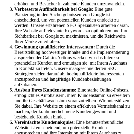
erhöhen und Besucher in zahlende Kunden umzuwandeln.
Verbesserte Auffindbarkeit bei Google:
Eine gute
Platzierung in den Suchergebnissen von Google ist
entscheidend, um von potenziellen Kunden entdeckt zu
werden. Unsere erfahrenen SEO-Spezialisten arbeiten daran,
Ihre Website auf relevante Keywords zu optimieren und Ihre
Sichtbarkeit bei Google zu maximieren, um die Reichweite
Ihrer Marke zu erhöhen.
Gewinnung qualifizierter Interessenten:
Durch die
Bereitstellung hochwertiger Inhalte und die Implementierung
ansprechender Call-to-Actions wecken wir das Interesse
potenzieller Kunden und ermutigen sie, mit Ihrem Autohaus
in Kontakt zu treten. Unsere massgeschneiderten SEO-
Strategien zielen darauf ab, hochqualifizierte Interessenten
anzusprechen und langfristige Kundenbeziehungen
aufzubauen.
Ausbau Ihres Kundenstamms:
Eine starke Online-Präsenz
ermöglicht es Autohäusern, ihren Kundenstamm zu erweitern
und ihr Geschäftswachstum voranzutreiben. Wir unterstützen
Sie dabei, Ihre Website zu einem effektiven Vertriebskanal zu
machen, der kontinuierlich neue Kunden gewinnt und
bestehende Kunden bindet.
Vereinfachte Kundenakquise:
Eine benutzerfreundliche
Website ist entscheidend, um potenzielle Kunden
anzusprechen und ihre Interaktion mit Ihrem Autohaus zu