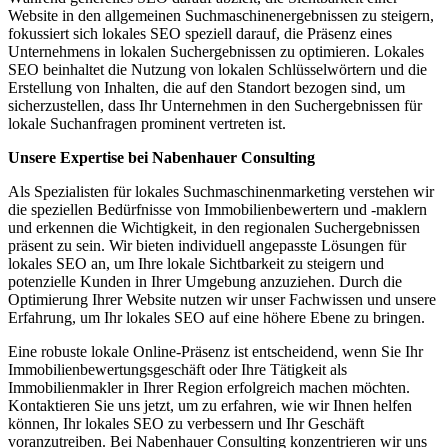
Website in den allgemeinen Suchmaschinenergebnissen zu steigern,
fokussiert sich lokales SEO speziell darauf, die Präsenz eines
Unternehmens in lokalen Suchergebnissen zu optimieren. Lokales
SEO beinhaltet die Nutzung von lokalen Schlüsselwörtern und die
Erstellung von Inhalten, die auf den Standort bezogen sind, um
sicherzustellen, dass Ihr Unternehmen in den Suchergebnissen für
lokale Suchanfragen prominent vertreten ist.
Unsere Expertise bei Nabenhauer Consulting
Als Spezialisten für lokales Suchmaschinenmarketing verstehen wir
die speziellen Bedürfnisse von Immobilienbewertern und -maklern
und erkennen die Wichtigkeit, in den regionalen Suchergebnissen
präsent zu sein. Wir bieten individuell angepasste Lösungen für
lokales SEO an, um Ihre lokale Sichtbarkeit zu steigern und
potenzielle Kunden in Ihrer Umgebung anzuziehen. Durch die
Optimierung Ihrer Website nutzen wir unser Fachwissen und unsere
Erfahrung, um Ihr lokales SEO auf eine höhere Ebene zu bringen.
Eine robuste lokale Online-Präsenz ist entscheidend, wenn Sie Ihr
Immobilienbewertungsgeschäft oder Ihre Tätigkeit als
Immobilienmakler in Ihrer Region erfolgreich machen möchten.
Kontaktieren Sie uns jetzt, um zu erfahren, wie wir Ihnen helfen
können, Ihr lokales SEO zu verbessern und Ihr Geschäft
voranzutreiben. Bei Nabenhauer Consulting konzentrieren wir uns