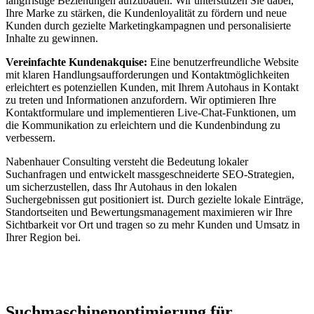
langfristige Beziehungen aufzubauen. Wir unterstützen Sie dabei,
Ihre Marke zu stärken, die Kundenloyalität zu fördern und neue
Kunden durch gezielte Marketingkampagnen und personalisierte
Inhalte zu gewinnen.
Vereinfachte Kundenakquise:
Eine benutzerfreundliche Website
mit klaren Handlungsaufforderungen und Kontaktmöglichkeiten
erleichtert es potenziellen Kunden, mit Ihrem Autohaus in Kontakt
zu treten und Informationen anzufordern. Wir optimieren Ihre
Kontaktformulare und implementieren Live-Chat-Funktionen, um
die Kommunikation zu erleichtern und die Kundenbindung zu
verbessern.
Nabenhauer Consulting versteht die Bedeutung lokaler
Suchanfragen und entwickelt massgeschneiderte SEO-Strategien,
um sicherzustellen, dass Ihr Autohaus in den lokalen
Suchergebnissen gut positioniert ist. Durch gezielte lokale Einträge,
Standortseiten und Bewertungsmanagement maximieren wir Ihre
Sichtbarkeit vor Ort und tragen so zu mehr Kunden und Umsatz in
Ihrer Region bei.
Jetzt anfragen
Suchmaschinenoptimierung für