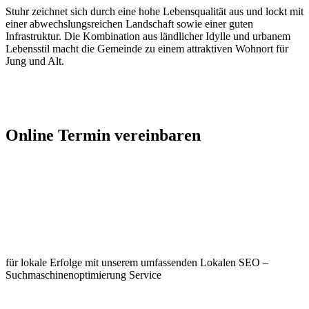
Stuhr zeichnet sich durch eine hohe Lebensqualität aus und lockt mit
einer abwechslungsreichen Landschaft sowie einer guten
Infrastruktur. Die Kombination aus ländlicher Idylle und urbanem
Lebensstil macht die Gemeinde zu einem attraktiven Wohnort für
Jung und Alt.
Jetzt Kontakt aufnehmen
Online Termin vereinbaren
Jetzt anfragen
Optimieren Sie Ihr Unternehmen in
Stuhr
für lokale Erfolge mit unserem umfassenden Lokalen SEO –
Suchmaschinenoptimierung Service
Jetzt anfragen