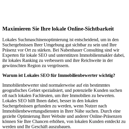
Lokales SEO für Immobilienbewerter in
Stuhr
Maximieren Sie Ihre lokale Online-Sichtbarkeit
Lokales Suchmaschinenoptimierung ist entscheidend, um in den
Suchergebnissen Ihrer Umgebung gut sichtbar zu sein und Ihre
Präsenz vor Ort zu stärken. Bei Nabenhauer Consulting sind wir
Experten für lokale SEO und unterstützen Immobilienmakler dabei,
ihr lokales Ranking zu verbessern und ihre Reichweite in der
gewünschten Region zu vergrössern.
Warum ist Lokales SEO für Immobilienbewerter wichtig?
Immobilienbewerter sind normalerweise auf ein bestimmtes
geografisches Gebiet spezialisiert, und potenzielle Kunden suchen
oft nach lokalen Fachleuten, um ihre Immobilien zu bewerten.
Lokales SEO hilft Ihnen dabei, besser in den lokalen
Suchergebnissen gefunden zu werden, wenn Nutzer nach
Immobilienbewertungsdiensten in Ihrer Nähe suchen. Durch eine
gezielte Optimierung Ihrer Website und anderer Online-Präsenzen
können Sie Ihre Chancen erhöhen, von lokalen Kunden entdeckt zu
werden und Ihr Geschäft auszubauen.