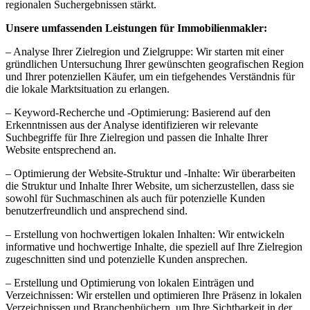
regionalen Suchergebnissen stärkt.
Unsere umfassenden Leistungen für Immobilienmakler:
– Analyse Ihrer Zielregion und Zielgruppe: Wir starten mit einer
gründlichen Untersuchung Ihrer gewünschten geografischen Region
und Ihrer potenziellen Käufer, um ein tiefgehendes Verständnis für
die lokale Marktsituation zu erlangen.
– Keyword-Recherche und -Optimierung: Basierend auf den
Erkenntnissen aus der Analyse identifizieren wir relevante
Suchbegriffe für Ihre Zielregion und passen die Inhalte Ihrer
Website entsprechend an.
– Optimierung der Website-Struktur und -Inhalte: Wir überarbeiten
die Struktur und Inhalte Ihrer Website, um sicherzustellen, dass sie
sowohl für Suchmaschinen als auch für potenzielle Kunden
benutzerfreundlich und ansprechend sind.
– Erstellung von hochwertigen lokalen Inhalten: Wir entwickeln
informative und hochwertige Inhalte, die speziell auf Ihre Zielregion
zugeschnitten sind und potenzielle Kunden ansprechen.
– Erstellung und Optimierung von lokalen Einträgen und
Verzeichnissen: Wir erstellen und optimieren Ihre Präsenz in lokalen
Verzeichnissen und Branchenbüchern, um Ihre Sichtbarkeit in der