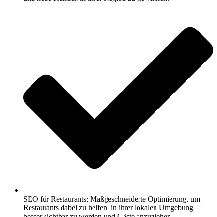
SEO für Restaurants: Maßgeschneiderte Optimierung, um
Restaurants dabei zu helfen, in ihrer lokalen Umgebung
besser sichtbar zu werden und Gäste anzuziehen.