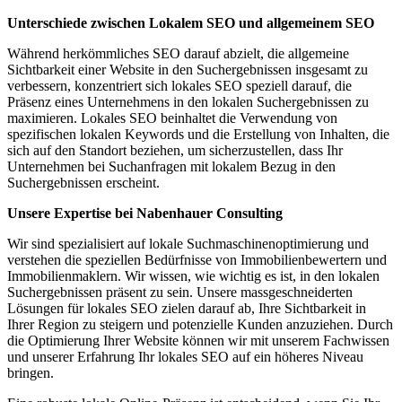
Unterschiede zwischen Lokalem SEO und allgemeinem SEO
Während herkömmliches SEO darauf abzielt, die allgemeine
Sichtbarkeit einer Website in den Suchergebnissen insgesamt zu
verbessern, konzentriert sich lokales SEO speziell darauf, die
Präsenz eines Unternehmens in den lokalen Suchergebnissen zu
maximieren. Lokales SEO beinhaltet die Verwendung von
spezifischen lokalen Keywords und die Erstellung von Inhalten, die
sich auf den Standort beziehen, um sicherzustellen, dass Ihr
Unternehmen bei Suchanfragen mit lokalem Bezug in den
Suchergebnissen erscheint.
Unsere Expertise bei Nabenhauer Consulting
Wir sind spezialisiert auf lokale Suchmaschinenoptimierung und
verstehen die speziellen Bedürfnisse von Immobilienbewertern und
Immobilienmaklern. Wir wissen, wie wichtig es ist, in den lokalen
Suchergebnissen präsent zu sein. Unsere massgeschneiderten
Lösungen für lokales SEO zielen darauf ab, Ihre Sichtbarkeit in
Ihrer Region zu steigern und potenzielle Kunden anzuziehen. Durch
die Optimierung Ihrer Website können wir mit unserem Fachwissen
und unserer Erfahrung Ihr lokales SEO auf ein höheres Niveau
bringen.