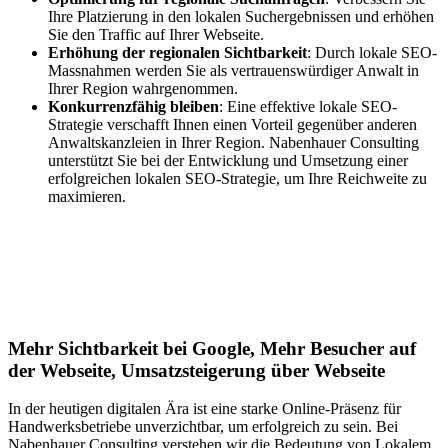
Ihre Platzierung in den lokalen Suchergebnissen und erhöhen
Sie den Traffic auf Ihrer Webseite.
Erhöhung der regionalen Sichtbarkeit
: Durch lokale SEO-
Massnahmen werden Sie als vertrauenswürdiger Anwalt in
Ihrer Region wahrgenommen.
Konkurrenzfähig bleiben
: Eine effektive lokale SEO-
Strategie verschafft Ihnen einen Vorteil gegenüber anderen
Anwaltskanzleien in Ihrer Region. Nabenhauer Consulting
unterstützt Sie bei der Entwicklung und Umsetzung einer
erfolgreichen lokalen SEO-Strategie, um Ihre Reichweite zu
maximieren.
Jetzt anfragen
Lokales SEO für Handwerker in Stuhr
Mehr Sichtbarkeit bei Google, Mehr Besucher auf
der Webseite, Umsatzsteigerung über Webseite
In der heutigen digitalen Ära ist eine starke Online-Präsenz für
Handwerksbetriebe unverzichtbar, um erfolgreich zu sein. Bei
Nabenhauer Consulting verstehen wir die Bedeutung von Lokalem