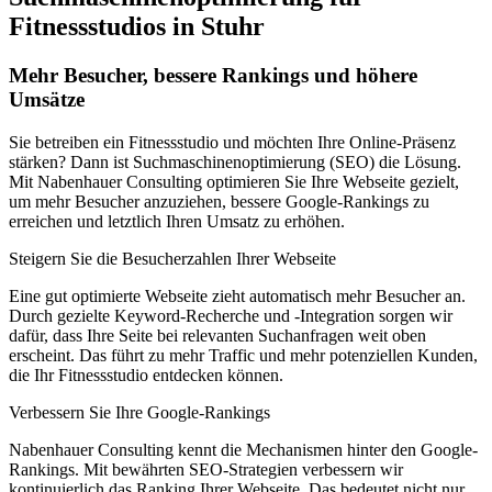
Fitnessstudios in Stuhr
Mehr Besucher, bessere Rankings und höhere
Umsätze
Sie betreiben ein Fitnessstudio und möchten Ihre Online-Präsenz
stärken? Dann ist Suchmaschinenoptimierung (SEO) die Lösung.
Mit Nabenhauer Consulting optimieren Sie Ihre Webseite gezielt,
um mehr Besucher anzuziehen, bessere Google-Rankings zu
erreichen und letztlich Ihren Umsatz zu erhöhen.
Steigern Sie die Besucherzahlen Ihrer Webseite
Eine gut optimierte Webseite zieht automatisch mehr Besucher an.
Durch gezielte Keyword-Recherche und -Integration sorgen wir
dafür, dass Ihre Seite bei relevanten Suchanfragen weit oben
erscheint. Das führt zu mehr Traffic und mehr potenziellen Kunden,
die Ihr Fitnessstudio entdecken können.
Verbessern Sie Ihre Google-Rankings
Nabenhauer Consulting kennt die Mechanismen hinter den Google-
Rankings. Mit bewährten SEO-Strategien verbessern wir
kontinuierlich das Ranking Ihrer Webseite. Das bedeutet nicht nur