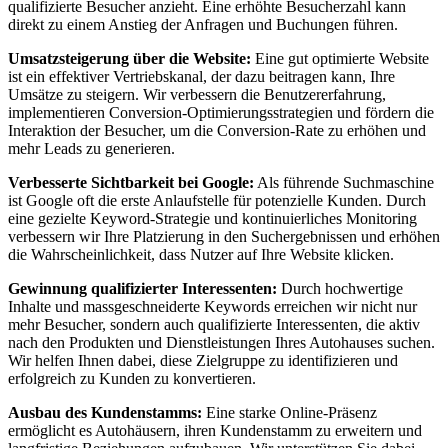
qualifizierte Besucher anzieht. Eine erhöhte Besucherzahl kann
direkt zu einem Anstieg der Anfragen und Buchungen führen.
Umsatzsteigerung über die Website:
Eine gut optimierte Website
ist ein effektiver Vertriebskanal, der dazu beitragen kann, Ihre
Umsätze zu steigern. Wir verbessern die Benutzererfahrung,
implementieren Conversion-Optimierungsstrategien und fördern die
Interaktion der Besucher, um die Conversion-Rate zu erhöhen und
mehr Leads zu generieren.
Verbesserte Sichtbarkeit bei Google:
Als führende Suchmaschine
ist Google oft die erste Anlaufstelle für potenzielle Kunden. Durch
eine gezielte Keyword-Strategie und kontinuierliches Monitoring
verbessern wir Ihre Platzierung in den Suchergebnissen und erhöhen
die Wahrscheinlichkeit, dass Nutzer auf Ihre Website klicken.
Gewinnung qualifizierter Interessenten:
Durch hochwertige
Inhalte und massgeschneiderte Keywords erreichen wir nicht nur
mehr Besucher, sondern auch qualifizierte Interessenten, die aktiv
nach den Produkten und Dienstleistungen Ihres Autohauses suchen.
Wir helfen Ihnen dabei, diese Zielgruppe zu identifizieren und
erfolgreich zu Kunden zu konvertieren.
Ausbau des Kundenstamms:
Eine starke Online-Präsenz
ermöglicht es Autohäusern, ihren Kundenstamm zu erweitern und