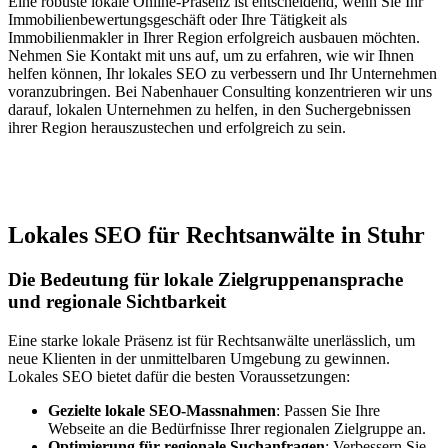
Eine robuste lokale Online-Präsenz ist entscheidend, wenn Sie Ihr
Immobilienbewertungsgeschäft oder Ihre Tätigkeit als
Immobilienmakler in Ihrer Region erfolgreich ausbauen möchten.
Nehmen Sie Kontakt mit uns auf, um zu erfahren, wie wir Ihnen
helfen können, Ihr lokales SEO zu verbessern und Ihr Unternehmen
voranzubringen. Bei Nabenhauer Consulting konzentrieren wir uns
darauf, lokalen Unternehmen zu helfen, in den Suchergebnissen
ihrer Region herauszustechen und erfolgreich zu sein.
Jetzt anfragen
Lokales SEO für Rechtsanwälte in Stuhr
Die Bedeutung für lokale Zielgruppenansprache
und regionale Sichtbarkeit
Eine starke lokale Präsenz ist für Rechtsanwälte unerlässlich, um
neue Klienten in der unmittelbaren Umgebung zu gewinnen.
Lokales SEO bietet dafür die besten Voraussetzungen:
Gezielte lokale SEO-Massnahmen
: Passen Sie Ihre
Webseite an die Bedürfnisse Ihrer regionalen Zielgruppe an.
Optimierung für regionale Suchanfragen
: Verbessern Sie