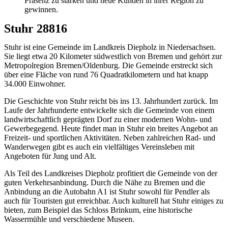
Präsenz zu stärken und neue Kunden in ihrer Region zu
gewinnen.
Stuhr 28816
Stuhr ist eine Gemeinde im Landkreis Diepholz in Niedersachsen.
Sie liegt etwa 20 Kilometer südwestlich von Bremen und gehört zur
Metropolregion Bremen/Oldenburg. Die Gemeinde erstreckt sich
über eine Fläche von rund 76 Quadratkilometern und hat knapp
34.000 Einwohner.
Die Geschichte von Stuhr reicht bis ins 13. Jahrhundert zurück. Im
Laufe der Jahrhunderte entwickelte sich die Gemeinde von einem
landwirtschaftlich geprägten Dorf zu einer modernen Wohn- und
Gewerbegegend. Heute findet man in Stuhr ein breites Angebot an
Freizeit- und sportlichen Aktivitäten. Neben zahlreichen Rad- und
Wanderwegen gibt es auch ein vielfältiges Vereinsleben mit
Angeboten für Jung und Alt.
Als Teil des Landkreises Diepholz profitiert die Gemeinde von der
guten Verkehrsanbindung. Durch die Nähe zu Bremen und die
Anbindung an die Autobahn A1 ist Stuhr sowohl für Pendler als
auch für Touristen gut erreichbar. Auch kulturell hat Stuhr einiges zu
bieten, zum Beispiel das Schloss Brinkum, eine historische
Wassermühle und verschiedene Museen.