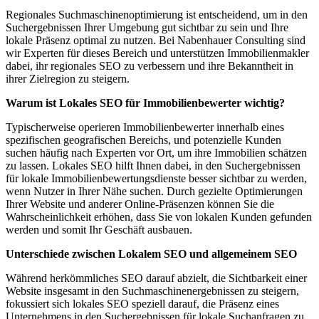
Regionales Suchmaschinenoptimierung ist entscheidend, um in den
Suchergebnissen Ihrer Umgebung gut sichtbar zu sein und Ihre
lokale Präsenz optimal zu nutzen. Bei Nabenhauer Consulting sind
wir Experten für dieses Bereich und unterstützen Immobilienmakler
dabei, ihr regionales SEO zu verbessern und ihre Bekanntheit in
ihrer Zielregion zu steigern.
Warum ist Lokales SEO für Immobilienbewerter wichtig?
Typischerweise operieren Immobilienbewerter innerhalb eines
spezifischen geografischen Bereichs, und potenzielle Kunden
suchen häufig nach Experten vor Ort, um ihre Immobilien schätzen
zu lassen. Lokales SEO hilft Ihnen dabei, in den Suchergebnissen
für lokale Immobilienbewertungsdienste besser sichtbar zu werden,
wenn Nutzer in Ihrer Nähe suchen. Durch gezielte Optimierungen
Ihrer Website und anderer Online-Präsenzen können Sie die
Wahrscheinlichkeit erhöhen, dass Sie von lokalen Kunden gefunden
werden und somit Ihr Geschäft ausbauen.
Unterschiede zwischen Lokalem SEO und allgemeinem SEO
Während herkömmliches SEO darauf abzielt, die Sichtbarkeit einer
Website insgesamt in den Suchmaschinenergebnissen zu steigern,
fokussiert sich lokales SEO speziell darauf, die Präsenz eines
Unternehmens in den Suchergebnissen für lokale Suchanfragen zu