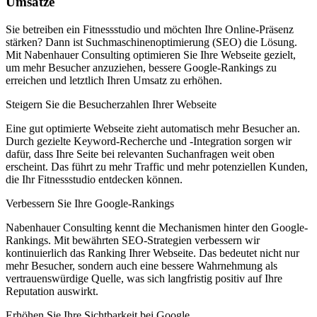
Umsätze
Sie betreiben ein Fitnessstudio und möchten Ihre Online-Präsenz
stärken? Dann ist Suchmaschinenoptimierung (SEO) die Lösung.
Mit Nabenhauer Consulting optimieren Sie Ihre Webseite gezielt,
um mehr Besucher anzuziehen, bessere Google-Rankings zu
erreichen und letztlich Ihren Umsatz zu erhöhen.
Steigern Sie die Besucherzahlen Ihrer Webseite
Eine gut optimierte Webseite zieht automatisch mehr Besucher an.
Durch gezielte Keyword-Recherche und -Integration sorgen wir
dafür, dass Ihre Seite bei relevanten Suchanfragen weit oben
erscheint. Das führt zu mehr Traffic und mehr potenziellen Kunden,
die Ihr Fitnessstudio entdecken können.
Verbessern Sie Ihre Google-Rankings
Nabenhauer Consulting kennt die Mechanismen hinter den Google-
Rankings. Mit bewährten SEO-Strategien verbessern wir
kontinuierlich das Ranking Ihrer Webseite. Das bedeutet nicht nur
mehr Besucher, sondern auch eine bessere Wahrnehmung als
vertrauenswürdige Quelle, was sich langfristig positiv auf Ihre
Reputation auswirkt.
Erhöhen Sie Ihre Sichtbarkeit bei Google