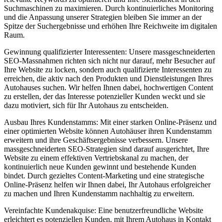
Suchmaschinen zu maximieren. Durch kontinuierliches Monitoring
und die Anpassung unserer Strategien bleiben Sie immer an der
Spitze der Suchergebnisse und erhöhen Ihre Reichweite im digitalen
Raum.
Gewinnung qualifizierter Interessenten: Unsere massgeschneiderten
SEO-Massnahmen richten sich nicht nur darauf, mehr Besucher auf
Ihre Website zu locken, sondern auch qualifizierte Interessenten zu
erreichen, die aktiv nach den Produkten und Dienstleistungen Ihres
Autohauses suchen. Wir helfen Ihnen dabei, hochwertigen Content
zu erstellen, der das Interesse potenzieller Kunden weckt und sie
dazu motiviert, sich für Ihr Autohaus zu entscheiden.
Ausbau Ihres Kundenstamms: Mit einer starken Online-Präsenz und
einer optimierten Website können Autohäuser ihren Kundenstamm
erweitern und ihre Geschäftsergebnisse verbessern. Unsere
massgeschneiderten SEO-Strategien sind darauf ausgerichtet, Ihre
Website zu einem effektiven Vertriebskanal zu machen, der
kontinuierlich neue Kunden gewinnt und bestehende Kunden
bindet. Durch gezieltes Content-Marketing und eine strategische
Online-Präsenz helfen wir Ihnen dabei, Ihr Autohaus erfolgreicher
zu machen und Ihren Kundenstamm nachhaltig zu erweitern.
Vereinfachte Kundenakquise: Eine benutzerfreundliche Website
erleichtert es potenziellen Kunden, mit Ihrem Autohaus in Kontakt