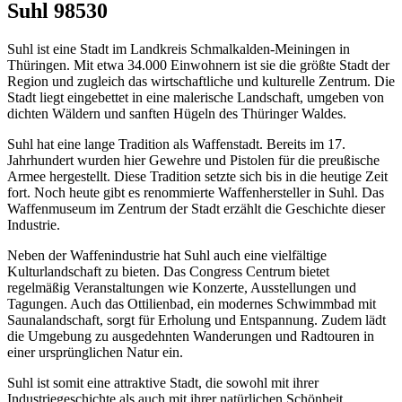
Suhl 98530
Suhl ist eine Stadt im Landkreis Schmalkalden-Meiningen in
Thüringen. Mit etwa 34.000 Einwohnern ist sie die größte Stadt der
Region und zugleich das wirtschaftliche und kulturelle Zentrum. Die
Stadt liegt eingebettet in eine malerische Landschaft, umgeben von
dichten Wäldern und sanften Hügeln des Thüringer Waldes.
Suhl hat eine lange Tradition als Waffenstadt. Bereits im 17.
Jahrhundert wurden hier Gewehre und Pistolen für die preußische
Armee hergestellt. Diese Tradition setzte sich bis in die heutige Zeit
fort. Noch heute gibt es renommierte Waffenhersteller in Suhl. Das
Waffenmuseum im Zentrum der Stadt erzählt die Geschichte dieser
Industrie.
Neben der Waffenindustrie hat Suhl auch eine vielfältige
Kulturlandschaft zu bieten. Das Congress Centrum bietet
regelmäßig Veranstaltungen wie Konzerte, Ausstellungen und
Tagungen. Auch das Ottilienbad, ein modernes Schwimmbad mit
Saunalandschaft, sorgt für Erholung und Entspannung. Zudem lädt
die Umgebung zu ausgedehnten Wanderungen und Radtouren in
einer ursprünglichen Natur ein.
Suhl ist somit eine attraktive Stadt, die sowohl mit ihrer
Industriegeschichte als auch mit ihrer natürlichen Schönheit