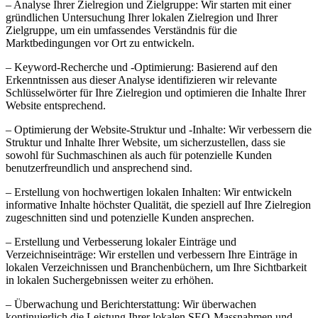
– Analyse Ihrer Zielregion und Zielgruppe: Wir starten mit einer
gründlichen Untersuchung Ihrer lokalen Zielregion und Ihrer
Zielgruppe, um ein umfassendes Verständnis für die
Marktbedingungen vor Ort zu entwickeln.
– Keyword-Recherche und -Optimierung: Basierend auf den
Erkenntnissen aus dieser Analyse identifizieren wir relevante
Schlüsselwörter für Ihre Zielregion und optimieren die Inhalte Ihrer
Website entsprechend.
– Optimierung der Website-Struktur und -Inhalte: Wir verbessern die
Struktur und Inhalte Ihrer Website, um sicherzustellen, dass sie
sowohl für Suchmaschinen als auch für potenzielle Kunden
benutzerfreundlich und ansprechend sind.
– Erstellung von hochwertigen lokalen Inhalten: Wir entwickeln
informative Inhalte höchster Qualität, die speziell auf Ihre Zielregion
zugeschnitten sind und potenzielle Kunden ansprechen.
– Erstellung und Verbesserung lokaler Einträge und
Verzeichniseinträge: Wir erstellen und verbessern Ihre Einträge in
lokalen Verzeichnissen und Branchenbüchern, um Ihre Sichtbarkeit
in lokalen Suchergebnissen weiter zu erhöhen.
– Überwachung und Berichterstattung: Wir überwachen
kontinuierlich die Leistung Ihrer lokalen SEO-Massnahmen und