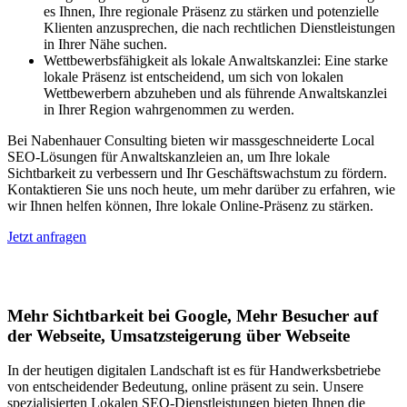
es Ihnen, Ihre regionale Präsenz zu stärken und potenzielle
Klienten anzusprechen, die nach rechtlichen Dienstleistungen
in Ihrer Nähe suchen.
Wettbewerbsfähigkeit als lokale Anwaltskanzlei: Eine starke
lokale Präsenz ist entscheidend, um sich von lokalen
Wettbewerbern abzuheben und als führende Anwaltskanzlei
in Ihrer Region wahrgenommen zu werden.
Bei Nabenhauer Consulting bieten wir massgeschneiderte Local
SEO-Lösungen für Anwaltskanzleien an, um Ihre lokale
Sichtbarkeit zu verbessern und Ihr Geschäftswachstum zu fördern.
Kontaktieren Sie uns noch heute, um mehr darüber zu erfahren, wie
wir Ihnen helfen können, Ihre lokale Online-Präsenz zu stärken.
Jetzt anfragen
Lokales SEO für Handwerker in Suhl
Mehr Sichtbarkeit bei Google, Mehr Besucher auf
der Webseite, Umsatzsteigerung über Webseite
In der heutigen digitalen Landschaft ist es für Handwerksbetriebe
von entscheidender Bedeutung, online präsent zu sein. Unsere
spezialisierten Lokalen SEO-Dienstleistungen bieten Ihnen die